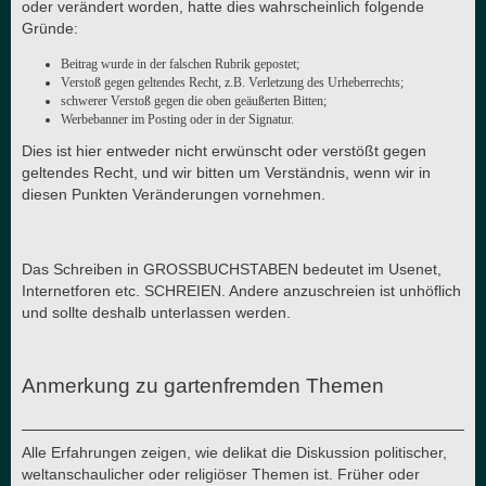
oder verändert worden, hatte dies wahrscheinlich folgende
Gründe:
Beitrag wurde in der falschen Rubrik gepostet;
Verstoß gegen geltendes Recht, z.B. Verletzung des Urheberrechts;
schwerer Verstoß gegen die oben geäußerten Bitten;
Werbebanner im Posting oder in der Signatur.
Dies ist hier entweder nicht erwünscht oder verstößt gegen
geltendes Recht, und wir bitten um Verständnis, wenn wir in
diesen Punkten Veränderungen vornehmen.
Das Schreiben in GROSSBUCHSTABEN bedeutet im Usenet,
Internetforen etc. SCHREIEN. Andere anzuschreien ist unhöflich
und sollte deshalb unterlassen werden.
Anmerkung zu gartenfremden Themen
Alle Erfahrungen zeigen, wie delikat die Diskussion politischer,
weltanschaulicher oder religiöser Themen ist. Früher oder