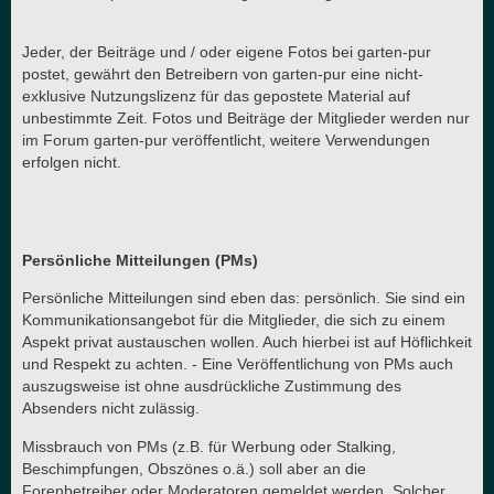
Jeder, der Beiträge und / oder eigene Fotos bei garten-pur
postet, gewährt den Betreibern von garten-pur eine nicht-
exklusive Nutzungslizenz für das gepostete Material auf
unbestimmte Zeit. Fotos und Beiträge der Mitglieder werden nur
im Forum garten-pur veröffentlicht, weitere Verwendungen
erfolgen nicht.
Persönliche Mitteilungen (PMs)
Persönliche Mitteilungen sind eben das: persönlich. Sie sind ein
Kommunikationsangebot für die Mitglieder, die sich zu einem
Aspekt privat austauschen wollen. Auch hierbei ist auf Höflichkeit
und Respekt zu achten. - Eine Veröffentlichung von PMs auch
auszugsweise ist ohne ausdrückliche Zustimmung des
Absenders nicht zulässig.
Missbrauch von PMs (z.B. für Werbung oder Stalking,
Beschimpfungen, Obszönes o.ä.) soll aber an die
Forenbetreiber oder Moderatoren gemeldet werden. Solcher