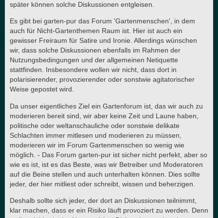
später können solche Diskussionen entgleisen.
Es gibt bei garten-pur das Forum 'Gartenmenschen', in dem
auch für Nicht-Gartenthemen Raum ist. Hier ist auch ein
gewisser Freiraum für Satire und Ironie. Allerdings wünschen
wir, dass solche Diskussionen ebenfalls im Rahmen der
Nutzungsbedingungen und der allgemeinen Netiquette
stattfinden. Insbesondere wollen wir nicht, dass dort in
polarisierender, provozierender oder sonstwie agitatorischer
Weise gepostet wird.
Da unser eigentliches Ziel ein Gartenforum ist, das wir auch zu
moderieren bereit sind, wir aber keine Zeit und Laune haben,
politische oder weltanschauliche oder sonstwie delikate
Schlachten immer mitlesen und moderieren zu müssen,
moderieren wir im Forum Gartenmenschen so wenig wie
möglich. - Das Forum garten-pur ist sicher nicht perfekt, aber so
wie es ist, ist es das Beste, was wir Betreiber und Moderatoren
auf die Beine stellen und auch unterhalten können. Dies sollte
jeder, der hier mitliest oder schreibt, wissen und beherzigen.
Deshalb sollte sich jeder, der dort an Diskussionen teilnimmt,
klar machen, dass er ein Risiko läuft provoziert zu werden. Denn