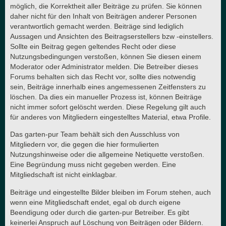
möglich, die Korrektheit aller Beiträge zu prüfen. Sie können
daher nicht für den Inhalt von Beiträgen anderer Personen
verantwortlich gemacht werden. Beiträge sind lediglich
Aussagen und Ansichten des Beitragserstellers bzw -einstellers.
Sollte ein Beitrag gegen geltendes Recht oder diese
Nutzungsbedingungen verstoßen, können Sie diesen einem
Moderator oder Administrator melden. Die Betreiber dieses
Forums behalten sich das Recht vor, sollte dies notwendig
sein, Beiträge innerhalb eines angemessenen Zeitfensters zu
löschen. Da dies ein manueller Prozess ist, können Beiträge
nicht immer sofort gelöscht werden. Diese Regelung gilt auch
für anderes von Mitgliedern eingestelltes Material, etwa Profile.
Das garten-pur Team behält sich den Ausschluss von
Mitgliedern vor, die gegen die hier formulierten
Nutzungshinweise oder die allgemeine Netiquette verstoßen.
Eine Begründung muss nicht gegeben werden. Eine
Mitgliedschaft ist nicht einklagbar.
Beiträge und eingestellte Bilder bleiben im Forum stehen, auch
wenn eine Mitgliedschaft endet, egal ob durch eigene
Beendigung oder durch die garten-pur Betreiber. Es gibt
keinerlei Anspruch auf Löschung von Beiträgen oder Bildern.