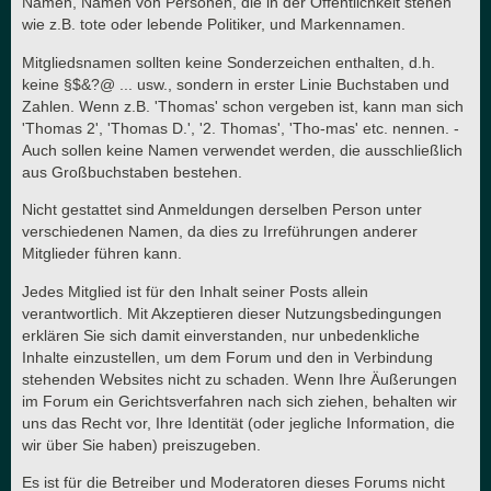
Namen, Namen von Personen, die in der Öffentlichkeit stehen
wie z.B. tote oder lebende Politiker, und Markennamen.
Mitgliedsnamen sollten keine Sonderzeichen enthalten, d.h.
keine §$&?@ ... usw., sondern in erster Linie Buchstaben und
Zahlen. Wenn z.B. 'Thomas' schon vergeben ist, kann man sich
'Thomas 2', 'Thomas D.', '2. Thomas', 'Tho-mas' etc. nennen. -
Auch sollen keine Namen verwendet werden, die ausschließlich
aus Großbuchstaben bestehen.
Nicht gestattet sind Anmeldungen derselben Person unter
verschiedenen Namen, da dies zu Irreführungen anderer
Mitglieder führen kann.
Jedes Mitglied ist für den Inhalt seiner Posts allein
verantwortlich. Mit Akzeptieren dieser Nutzungsbedingungen
erklären Sie sich damit einverstanden, nur unbedenkliche
Inhalte einzustellen, um dem Forum und den in Verbindung
stehenden Websites nicht zu schaden. Wenn Ihre Äußerungen
im Forum ein Gerichtsverfahren nach sich ziehen, behalten wir
uns das Recht vor, Ihre Identität (oder jegliche Information, die
wir über Sie haben) preiszugeben.
Es ist für die Betreiber und Moderatoren dieses Forums nicht