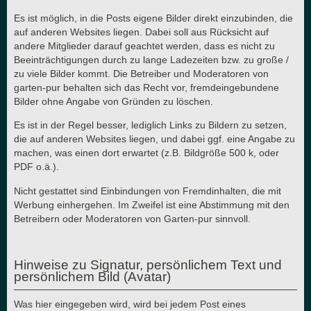
Es ist möglich, in die Posts eigene Bilder direkt einzubinden, die
auf anderen Websites liegen. Dabei soll aus Rücksicht auf
andere Mitglieder darauf geachtet werden, dass es nicht zu
Beeinträchtigungen durch zu lange Ladezeiten bzw. zu große /
zu viele Bilder kommt. Die Betreiber und Moderatoren von
garten-pur behalten sich das Recht vor, fremdeingebundene
Bilder ohne Angabe von Gründen zu löschen.
Es ist in der Regel besser, lediglich Links zu Bildern zu setzen,
die auf anderen Websites liegen, und dabei ggf. eine Angabe zu
machen, was einen dort erwartet (z.B. Bildgröße 500 k, oder
PDF o.ä.).
Nicht gestattet sind Einbindungen von Fremdinhalten, die mit
Werbung einhergehen. Im Zweifel ist eine Abstimmung mit den
Betreibern oder Moderatoren von Garten-pur sinnvoll.
Hinweise zu Signatur, persönlichem Text und
persönlichem Bild (Avatar)
Was hier eingegeben wird, wird bei jedem Post eines