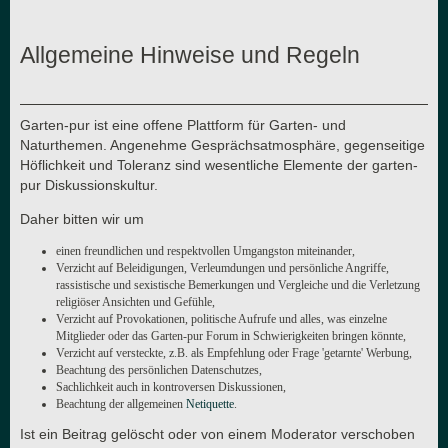
Allgemeine Hinweise und Regeln
Garten-pur ist eine offene Plattform für Garten- und
Naturthemen. Angenehme Gesprächsatmosphäre, gegenseitige
Höflichkeit und Toleranz sind wesentliche Elemente der garten-
pur Diskussionskultur.
Daher bitten wir um
einen freundlichen und respektvollen Umgangston miteinander,
Verzicht auf Beleidigungen, Verleumdungen und persönliche Angriffe,
rassistische und sexistische Bemerkungen und Vergleiche und die Verletzung
religiöser Ansichten und Gefühle,
Verzicht auf Provokationen, politische Aufrufe und alles, was einzelne
Mitglieder oder das Garten-pur Forum in Schwierigkeiten bringen könnte,
Verzicht auf versteckte, z.B. als Empfehlung oder Frage 'getarnte' Werbung,
Beachtung des persönlichen Datenschutzes,
Sachlichkeit auch in kontroversen Diskussionen,
Beachtung der allgemeinen
Netiquette
.
Ist ein Beitrag gelöscht oder von einem Moderator verschoben