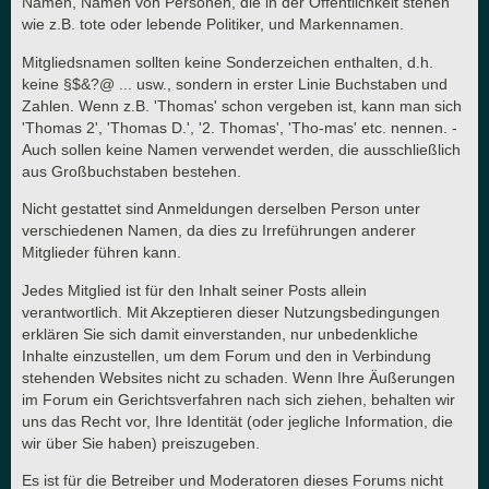
Namen, Namen von Personen, die in der Öffentlichkeit stehen
wie z.B. tote oder lebende Politiker, und Markennamen.
Mitgliedsnamen sollten keine Sonderzeichen enthalten, d.h.
keine §$&?@ ... usw., sondern in erster Linie Buchstaben und
Zahlen. Wenn z.B. 'Thomas' schon vergeben ist, kann man sich
'Thomas 2', 'Thomas D.', '2. Thomas', 'Tho-mas' etc. nennen. -
Auch sollen keine Namen verwendet werden, die ausschließlich
aus Großbuchstaben bestehen.
Nicht gestattet sind Anmeldungen derselben Person unter
verschiedenen Namen, da dies zu Irreführungen anderer
Mitglieder führen kann.
Jedes Mitglied ist für den Inhalt seiner Posts allein
verantwortlich. Mit Akzeptieren dieser Nutzungsbedingungen
erklären Sie sich damit einverstanden, nur unbedenkliche
Inhalte einzustellen, um dem Forum und den in Verbindung
stehenden Websites nicht zu schaden. Wenn Ihre Äußerungen
im Forum ein Gerichtsverfahren nach sich ziehen, behalten wir
uns das Recht vor, Ihre Identität (oder jegliche Information, die
wir über Sie haben) preiszugeben.
Es ist für die Betreiber und Moderatoren dieses Forums nicht