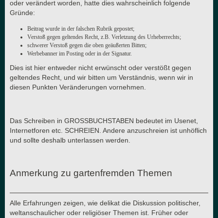
oder verändert worden, hatte dies wahrscheinlich folgende
Gründe:
Beitrag wurde in der falschen Rubrik gepostet;
Verstoß gegen geltendes Recht, z.B. Verletzung des Urheberrechts;
schwerer Verstoß gegen die oben geäußerten Bitten;
Werbebanner im Posting oder in der Signatur.
Dies ist hier entweder nicht erwünscht oder verstößt gegen
geltendes Recht, und wir bitten um Verständnis, wenn wir in
diesen Punkten Veränderungen vornehmen.
Das Schreiben in GROSSBUCHSTABEN bedeutet im Usenet,
Internetforen etc. SCHREIEN. Andere anzuschreien ist unhöflich
und sollte deshalb unterlassen werden.
Anmerkung zu gartenfremden Themen
Alle Erfahrungen zeigen, wie delikat die Diskussion politischer,
weltanschaulicher oder religiöser Themen ist. Früher oder