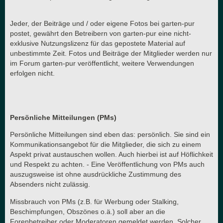
Jeder, der Beiträge und / oder eigene Fotos bei garten-pur
postet, gewährt den Betreibern von garten-pur eine nicht-
exklusive Nutzungslizenz für das gepostete Material auf
unbestimmte Zeit. Fotos und Beiträge der Mitglieder werden nur
im Forum garten-pur veröffentlicht, weitere Verwendungen
erfolgen nicht.
Persönliche Mitteilungen (PMs)
Persönliche Mitteilungen sind eben das: persönlich. Sie sind ein
Kommunikationsangebot für die Mitglieder, die sich zu einem
Aspekt privat austauschen wollen. Auch hierbei ist auf Höflichkeit
und Respekt zu achten. - Eine Veröffentlichung von PMs auch
auszugsweise ist ohne ausdrückliche Zustimmung des
Absenders nicht zulässig.
Missbrauch von PMs (z.B. für Werbung oder Stalking,
Beschimpfungen, Obszönes o.ä.) soll aber an die
Forenbetreiber oder Moderatoren gemeldet werden. Solcher