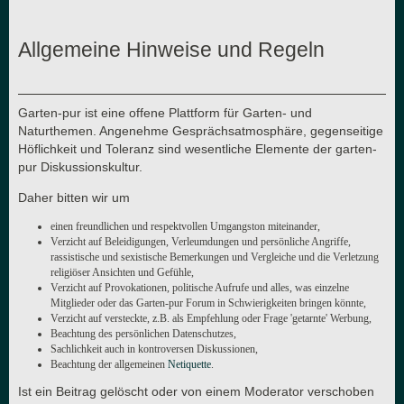
Allgemeine Hinweise und Regeln
Garten-pur ist eine offene Plattform für Garten- und
Naturthemen. Angenehme Gesprächsatmosphäre, gegenseitige
Höflichkeit und Toleranz sind wesentliche Elemente der garten-
pur Diskussionskultur.
Daher bitten wir um
einen freundlichen und respektvollen Umgangston miteinander,
Verzicht auf Beleidigungen, Verleumdungen und persönliche Angriffe,
rassistische und sexistische Bemerkungen und Vergleiche und die Verletzung
religiöser Ansichten und Gefühle,
Verzicht auf Provokationen, politische Aufrufe und alles, was einzelne
Mitglieder oder das Garten-pur Forum in Schwierigkeiten bringen könnte,
Verzicht auf versteckte, z.B. als Empfehlung oder Frage 'getarnte' Werbung,
Beachtung des persönlichen Datenschutzes,
Sachlichkeit auch in kontroversen Diskussionen,
Beachtung der allgemeinen
Netiquette
.
Ist ein Beitrag gelöscht oder von einem Moderator verschoben