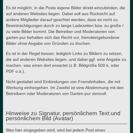
Es ist möglich, in die Posts eigene Bilder direkt einzubinden, die
auf anderen Websites liegen. Dabei soll aus Rücksicht auf
andere Mitglieder darauf geachtet werden, dass es nicht zu
Beeinträchtigungen durch zu lange Ladezeiten bzw. zu große /
zu viele Bilder kommt. Die Betreiber und Moderatoren von
garten-pur behalten sich das Recht vor, fremdeingebundene
Bilder ohne Angabe von Gründen zu löschen.
Es ist in der Regel besser, lediglich Links zu Bildern zu setzen,
die auf anderen Websites liegen, und dabei ggf. eine Angabe zu
machen, was einen dort erwartet (z.B. Bildgröße 500 k, oder
PDF o.ä.).
Nicht gestattet sind Einbindungen von Fremdinhalten, die mit
Werbung einhergehen. Im Zweifel ist eine Abstimmung mit den
Betreibern oder Moderatoren von Garten-pur sinnvoll.
Hinweise zu Signatur, persönlichem Text und
persönlichem Bild (Avatar)
Was hier eingegeben wird, wird bei jedem Post eines