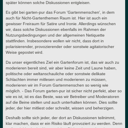
später können solche Diskussionen entgleisen.
Es gibt bei garten-pur das Forum 'Gartenmenschen', in dem
auch für Nicht-Gartenthemen Raum ist. Hier ist auch ein
gewisser Freiraum für Satire und Ironie. Allerdings wünschen
wir, dass solche Diskussionen ebenfalls im Rahmen der
Nutzungsbedingungen und der allgemeinen Netiquette
stattfinden. Insbesondere wollen wir nicht, dass dort in
polarisierender, provozierender oder sonstwie agitatorischer
Weise gepostet wird.
Da unser eigentliches Ziel ein Gartenforum ist, das wir auch zu
moderieren bereit sind, wir aber keine Zeit und Laune haben,
politische oder weltanschauliche oder sonstwie delikate
Schlachten immer mitlesen und moderieren zu müssen,
moderieren wir im Forum Gartenmenschen so wenig wie
möglich. - Das Forum garten-pur ist sicher nicht perfekt, aber so
wie es ist, ist es das Beste, was wir Betreiber und Moderatoren
auf die Beine stellen und auch unterhalten können. Dies sollte
jeder, der hier mitliest oder schreibt, wissen und beherzigen.
Deshalb sollte sich jeder, der dort an Diskussionen teilnimmt,
klar machen, dass er ein Risiko läuft provoziert zu werden. Denn