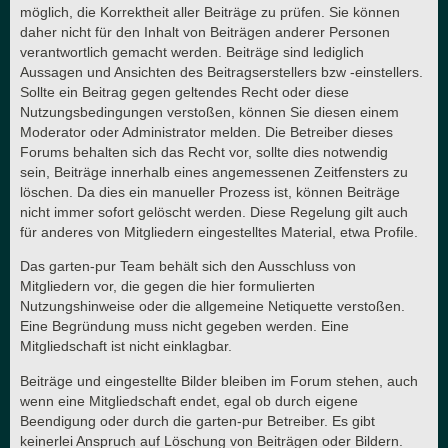
möglich, die Korrektheit aller Beiträge zu prüfen. Sie können
daher nicht für den Inhalt von Beiträgen anderer Personen
verantwortlich gemacht werden. Beiträge sind lediglich
Aussagen und Ansichten des Beitragserstellers bzw -einstellers.
Sollte ein Beitrag gegen geltendes Recht oder diese
Nutzungsbedingungen verstoßen, können Sie diesen einem
Moderator oder Administrator melden. Die Betreiber dieses
Forums behalten sich das Recht vor, sollte dies notwendig
sein, Beiträge innerhalb eines angemessenen Zeitfensters zu
löschen. Da dies ein manueller Prozess ist, können Beiträge
nicht immer sofort gelöscht werden. Diese Regelung gilt auch
für anderes von Mitgliedern eingestelltes Material, etwa Profile.
Das garten-pur Team behält sich den Ausschluss von
Mitgliedern vor, die gegen die hier formulierten
Nutzungshinweise oder die allgemeine Netiquette verstoßen.
Eine Begründung muss nicht gegeben werden. Eine
Mitgliedschaft ist nicht einklagbar.
Beiträge und eingestellte Bilder bleiben im Forum stehen, auch
wenn eine Mitgliedschaft endet, egal ob durch eigene
Beendigung oder durch die garten-pur Betreiber. Es gibt
keinerlei Anspruch auf Löschung von Beiträgen oder Bildern.