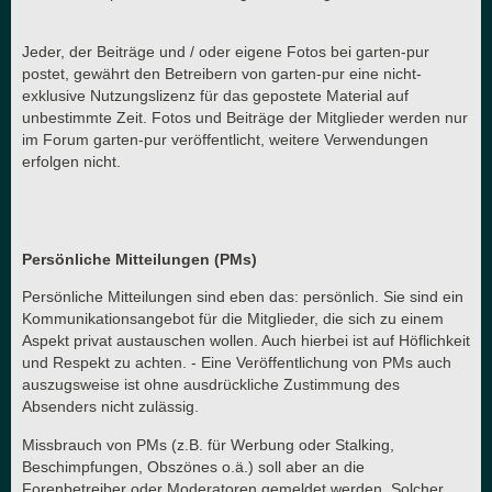
Jeder, der Beiträge und / oder eigene Fotos bei garten-pur
postet, gewährt den Betreibern von garten-pur eine nicht-
exklusive Nutzungslizenz für das gepostete Material auf
unbestimmte Zeit. Fotos und Beiträge der Mitglieder werden nur
im Forum garten-pur veröffentlicht, weitere Verwendungen
erfolgen nicht.
Persönliche Mitteilungen (PMs)
Persönliche Mitteilungen sind eben das: persönlich. Sie sind ein
Kommunikationsangebot für die Mitglieder, die sich zu einem
Aspekt privat austauschen wollen. Auch hierbei ist auf Höflichkeit
und Respekt zu achten. - Eine Veröffentlichung von PMs auch
auszugsweise ist ohne ausdrückliche Zustimmung des
Absenders nicht zulässig.
Missbrauch von PMs (z.B. für Werbung oder Stalking,
Beschimpfungen, Obszönes o.ä.) soll aber an die
Forenbetreiber oder Moderatoren gemeldet werden. Solcher