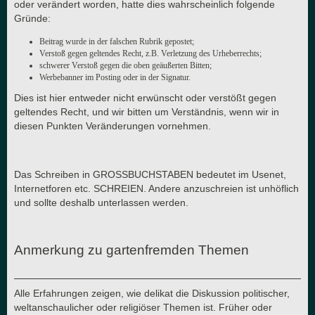
oder verändert worden, hatte dies wahrscheinlich folgende
Gründe:
Beitrag wurde in der falschen Rubrik gepostet;
Verstoß gegen geltendes Recht, z.B. Verletzung des Urheberrechts;
schwerer Verstoß gegen die oben geäußerten Bitten;
Werbebanner im Posting oder in der Signatur.
Dies ist hier entweder nicht erwünscht oder verstößt gegen
geltendes Recht, und wir bitten um Verständnis, wenn wir in
diesen Punkten Veränderungen vornehmen.
Das Schreiben in GROSSBUCHSTABEN bedeutet im Usenet,
Internetforen etc. SCHREIEN. Andere anzuschreien ist unhöflich
und sollte deshalb unterlassen werden.
Anmerkung zu gartenfremden Themen
Alle Erfahrungen zeigen, wie delikat die Diskussion politischer,
weltanschaulicher oder religiöser Themen ist. Früher oder