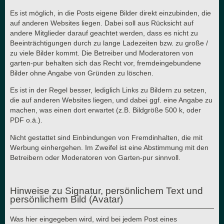
Es ist möglich, in die Posts eigene Bilder direkt einzubinden, die
auf anderen Websites liegen. Dabei soll aus Rücksicht auf
andere Mitglieder darauf geachtet werden, dass es nicht zu
Beeinträchtigungen durch zu lange Ladezeiten bzw. zu große /
zu viele Bilder kommt. Die Betreiber und Moderatoren von
garten-pur behalten sich das Recht vor, fremdeingebundene
Bilder ohne Angabe von Gründen zu löschen.
Es ist in der Regel besser, lediglich Links zu Bildern zu setzen,
die auf anderen Websites liegen, und dabei ggf. eine Angabe zu
machen, was einen dort erwartet (z.B. Bildgröße 500 k, oder
PDF o.ä.).
Nicht gestattet sind Einbindungen von Fremdinhalten, die mit
Werbung einhergehen. Im Zweifel ist eine Abstimmung mit den
Betreibern oder Moderatoren von Garten-pur sinnvoll.
Hinweise zu Signatur, persönlichem Text und
persönlichem Bild (Avatar)
Was hier eingegeben wird, wird bei jedem Post eines