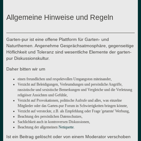
Allgemeine Hinweise und Regeln
Garten-pur ist eine offene Plattform für Garten- und
Naturthemen. Angenehme Gesprächsatmosphäre, gegenseitige
Höflichkeit und Toleranz sind wesentliche Elemente der garten-
pur Diskussionskultur.
Daher bitten wir um
einen freundlichen und respektvollen Umgangston miteinander,
Verzicht auf Beleidigungen, Verleumdungen und persönliche Angriffe,
rassistische und sexistische Bemerkungen und Vergleiche und die Verletzung
religiöser Ansichten und Gefühle,
Verzicht auf Provokationen, politische Aufrufe und alles, was einzelne
Mitglieder oder das Garten-pur Forum in Schwierigkeiten bringen könnte,
Verzicht auf versteckte, z.B. als Empfehlung oder Frage 'getarnte' Werbung,
Beachtung des persönlichen Datenschutzes,
Sachlichkeit auch in kontroversen Diskussionen,
Beachtung der allgemeinen
Netiquette
.
Ist ein Beitrag gelöscht oder von einem Moderator verschoben