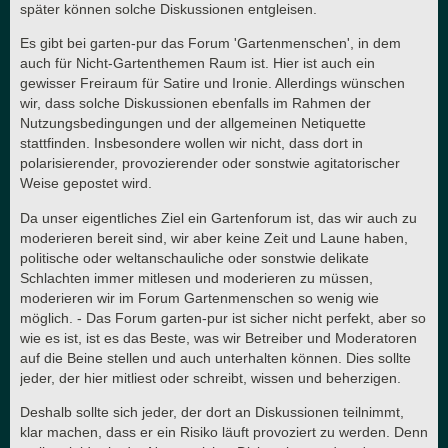
später können solche Diskussionen entgleisen.
Es gibt bei garten-pur das Forum 'Gartenmenschen', in dem
auch für Nicht-Gartenthemen Raum ist. Hier ist auch ein
gewisser Freiraum für Satire und Ironie. Allerdings wünschen
wir, dass solche Diskussionen ebenfalls im Rahmen der
Nutzungsbedingungen und der allgemeinen Netiquette
stattfinden. Insbesondere wollen wir nicht, dass dort in
polarisierender, provozierender oder sonstwie agitatorischer
Weise gepostet wird.
Da unser eigentliches Ziel ein Gartenforum ist, das wir auch zu
moderieren bereit sind, wir aber keine Zeit und Laune haben,
politische oder weltanschauliche oder sonstwie delikate
Schlachten immer mitlesen und moderieren zu müssen,
moderieren wir im Forum Gartenmenschen so wenig wie
möglich. - Das Forum garten-pur ist sicher nicht perfekt, aber so
wie es ist, ist es das Beste, was wir Betreiber und Moderatoren
auf die Beine stellen und auch unterhalten können. Dies sollte
jeder, der hier mitliest oder schreibt, wissen und beherzigen.
Deshalb sollte sich jeder, der dort an Diskussionen teilnimmt,
klar machen, dass er ein Risiko läuft provoziert zu werden. Denn