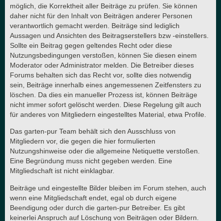
möglich, die Korrektheit aller Beiträge zu prüfen. Sie können
daher nicht für den Inhalt von Beiträgen anderer Personen
verantwortlich gemacht werden. Beiträge sind lediglich
Aussagen und Ansichten des Beitragserstellers bzw -einstellers.
Sollte ein Beitrag gegen geltendes Recht oder diese
Nutzungsbedingungen verstoßen, können Sie diesen einem
Moderator oder Administrator melden. Die Betreiber dieses
Forums behalten sich das Recht vor, sollte dies notwendig
sein, Beiträge innerhalb eines angemessenen Zeitfensters zu
löschen. Da dies ein manueller Prozess ist, können Beiträge
nicht immer sofort gelöscht werden. Diese Regelung gilt auch
für anderes von Mitgliedern eingestelltes Material, etwa Profile.
Das garten-pur Team behält sich den Ausschluss von
Mitgliedern vor, die gegen die hier formulierten
Nutzungshinweise oder die allgemeine Netiquette verstoßen.
Eine Begründung muss nicht gegeben werden. Eine
Mitgliedschaft ist nicht einklagbar.
Beiträge und eingestellte Bilder bleiben im Forum stehen, auch
wenn eine Mitgliedschaft endet, egal ob durch eigene
Beendigung oder durch die garten-pur Betreiber. Es gibt
keinerlei Anspruch auf Löschung von Beiträgen oder Bildern.