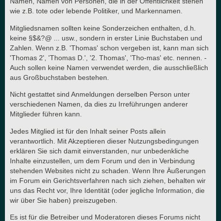
Namen, Namen von Personen, die in der Öffentlichkeit stehen
wie z.B. tote oder lebende Politiker, und Markennamen.
Mitgliedsnamen sollten keine Sonderzeichen enthalten, d.h.
keine §$&?@ ... usw., sondern in erster Linie Buchstaben und
Zahlen. Wenn z.B. 'Thomas' schon vergeben ist, kann man sich
'Thomas 2', 'Thomas D.', '2. Thomas', 'Tho-mas' etc. nennen. -
Auch sollen keine Namen verwendet werden, die ausschließlich
aus Großbuchstaben bestehen.
Nicht gestattet sind Anmeldungen derselben Person unter
verschiedenen Namen, da dies zu Irreführungen anderer
Mitglieder führen kann.
Jedes Mitglied ist für den Inhalt seiner Posts allein
verantwortlich. Mit Akzeptieren dieser Nutzungsbedingungen
erklären Sie sich damit einverstanden, nur unbedenkliche
Inhalte einzustellen, um dem Forum und den in Verbindung
stehenden Websites nicht zu schaden. Wenn Ihre Äußerungen
im Forum ein Gerichtsverfahren nach sich ziehen, behalten wir
uns das Recht vor, Ihre Identität (oder jegliche Information, die
wir über Sie haben) preiszugeben.
Es ist für die Betreiber und Moderatoren dieses Forums nicht