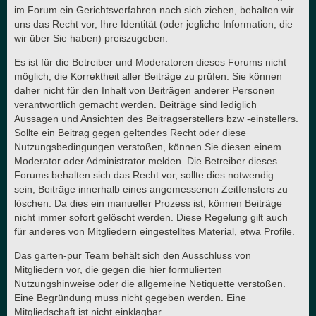
im Forum ein Gerichtsverfahren nach sich ziehen, behalten wir
uns das Recht vor, Ihre Identität (oder jegliche Information, die
wir über Sie haben) preiszugeben.
Es ist für die Betreiber und Moderatoren dieses Forums nicht
möglich, die Korrektheit aller Beiträge zu prüfen. Sie können
daher nicht für den Inhalt von Beiträgen anderer Personen
verantwortlich gemacht werden. Beiträge sind lediglich
Aussagen und Ansichten des Beitragserstellers bzw -einstellers.
Sollte ein Beitrag gegen geltendes Recht oder diese
Nutzungsbedingungen verstoßen, können Sie diesen einem
Moderator oder Administrator melden. Die Betreiber dieses
Forums behalten sich das Recht vor, sollte dies notwendig
sein, Beiträge innerhalb eines angemessenen Zeitfensters zu
löschen. Da dies ein manueller Prozess ist, können Beiträge
nicht immer sofort gelöscht werden. Diese Regelung gilt auch
für anderes von Mitgliedern eingestelltes Material, etwa Profile.
Das garten-pur Team behält sich den Ausschluss von
Mitgliedern vor, die gegen die hier formulierten
Nutzungshinweise oder die allgemeine Netiquette verstoßen.
Eine Begründung muss nicht gegeben werden. Eine
Mitgliedschaft ist nicht einklagbar.