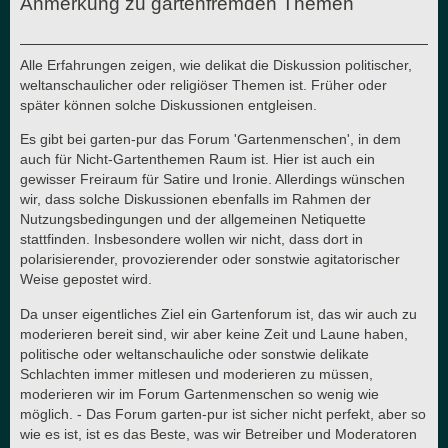
Anmerkung zu gartenfremden Themen
Alle Erfahrungen zeigen, wie delikat die Diskussion politischer,
weltanschaulicher oder religiöser Themen ist. Früher oder
später können solche Diskussionen entgleisen.
Es gibt bei garten-pur das Forum 'Gartenmenschen', in dem
auch für Nicht-Gartenthemen Raum ist. Hier ist auch ein
gewisser Freiraum für Satire und Ironie. Allerdings wünschen
wir, dass solche Diskussionen ebenfalls im Rahmen der
Nutzungsbedingungen und der allgemeinen Netiquette
stattfinden. Insbesondere wollen wir nicht, dass dort in
polarisierender, provozierender oder sonstwie agitatorischer
Weise gepostet wird.
Da unser eigentliches Ziel ein Gartenforum ist, das wir auch zu
moderieren bereit sind, wir aber keine Zeit und Laune haben,
politische oder weltanschauliche oder sonstwie delikate
Schlachten immer mitlesen und moderieren zu müssen,
moderieren wir im Forum Gartenmenschen so wenig wie
möglich. - Das Forum garten-pur ist sicher nicht perfekt, aber so
wie es ist, ist es das Beste, was wir Betreiber und Moderatoren