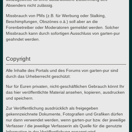
Absenders nicht zulässig.
Missbrauch von PMs (z.B. für Werbung oder Stalking,
Beschimpfungen, Obszönes o.ä.) soll aber an die
Forenbetreiber oder Moderatoren gemeldet werden. Solcher
Missbrauch kann durch sofortigen Ausschluss von garten-pur
geahndet werden.
Copyright
Alle Inhalte des Portals und des Forums von garten-pur sind
durch das Urheberrecht geschützt:
Nur für Euren privaten, nicht-geschäftlichen Gebrauch könnt Ihr
das hier veröffentlichte Material ansehen, kopieren, ausdrucken
und speichern.
Zur Veröffentlichung ausdrücklich als freigegeben
gekennzeichnete Dokumente, Fotografien und Grafiken dürfen
nur dann verwendet werden, wenn garten-pur bzw. der jeweilige
Verfasser / die jeweilige Verfasserin als Quelle für die genutzte
Information in der Veröffentlichung genannt wird.