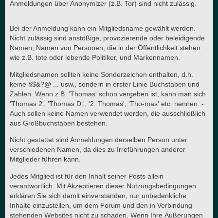
Anmeldungen über Anonymizer (z.B. Tor) sind nicht zulässig.
Bei der Anmeldung kann ein Mitgliedsname gewählt werden.
Nicht zulässig sind anstößige, provozierende oder beleidigende
Namen, Namen von Personen, die in der Öffentlichkeit stehen
wie z.B. tote oder lebende Politiker, und Markennamen.
Mitgliedsnamen sollten keine Sonderzeichen enthalten, d.h.
keine §$&?@ ... usw., sondern in erster Linie Buchstaben und
Zahlen. Wenn z.B. 'Thomas' schon vergeben ist, kann man sich
'Thomas 2', 'Thomas D.', '2. Thomas', 'Tho-mas' etc. nennen. -
Auch sollen keine Namen verwendet werden, die ausschließlich
aus Großbuchstaben bestehen.
Nicht gestattet sind Anmeldungen derselben Person unter
verschiedenen Namen, da dies zu Irreführungen anderer
Mitglieder führen kann.
Jedes Mitglied ist für den Inhalt seiner Posts allein
verantwortlich. Mit Akzeptieren dieser Nutzungsbedingungen
erklären Sie sich damit einverstanden, nur unbedenkliche
Inhalte einzustellen, um dem Forum und den in Verbindung
stehenden Websites nicht zu schaden. Wenn Ihre Äußerungen