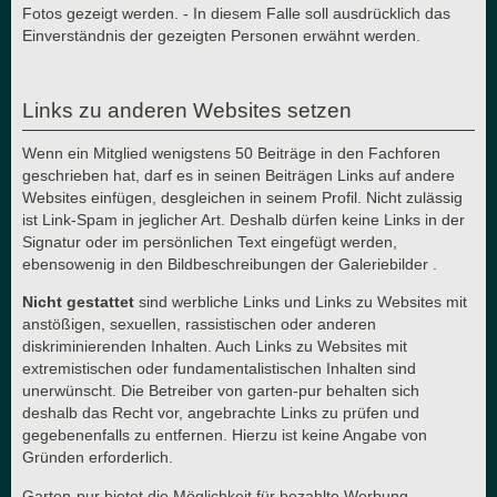
Fotos gezeigt werden. - In diesem Falle soll ausdrücklich das
Einverständnis der gezeigten Personen erwähnt werden.
Links zu anderen Websites setzen
Wenn ein Mitglied wenigstens 50 Beiträge in den Fachforen
geschrieben hat, darf es in seinen Beiträgen Links auf andere
Websites einfügen, desgleichen in seinem Profil. Nicht zulässig
ist Link-Spam in jeglicher Art. Deshalb dürfen keine Links in der
Signatur oder im persönlichen Text eingefügt werden,
ebensowenig in den Bildbeschreibungen der Galeriebilder .
Nicht gestattet
sind werbliche Links und Links zu Websites mit
anstößigen, sexuellen, rassistischen oder anderen
diskriminierenden Inhalten. Auch Links zu Websites mit
extremistischen oder fundamentalistischen Inhalten sind
unerwünscht. Die Betreiber von garten-pur behalten sich
deshalb das Recht vor, angebrachte Links zu prüfen und
gegebenenfalls zu entfernen. Hierzu ist keine Angabe von
Gründen erforderlich.
Garten-pur bietet die Möglichkeit für bezahlte Werbung.