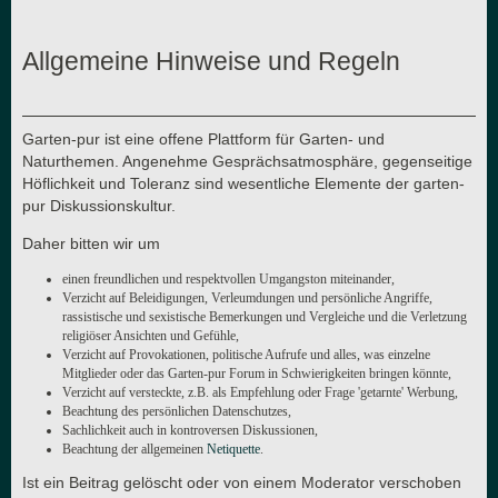
Allgemeine Hinweise und Regeln
Garten-pur ist eine offene Plattform für Garten- und
Naturthemen. Angenehme Gesprächsatmosphäre, gegenseitige
Höflichkeit und Toleranz sind wesentliche Elemente der garten-
pur Diskussionskultur.
Daher bitten wir um
einen freundlichen und respektvollen Umgangston miteinander,
Verzicht auf Beleidigungen, Verleumdungen und persönliche Angriffe,
rassistische und sexistische Bemerkungen und Vergleiche und die Verletzung
religiöser Ansichten und Gefühle,
Verzicht auf Provokationen, politische Aufrufe und alles, was einzelne
Mitglieder oder das Garten-pur Forum in Schwierigkeiten bringen könnte,
Verzicht auf versteckte, z.B. als Empfehlung oder Frage 'getarnte' Werbung,
Beachtung des persönlichen Datenschutzes,
Sachlichkeit auch in kontroversen Diskussionen,
Beachtung der allgemeinen
Netiquette
.
Ist ein Beitrag gelöscht oder von einem Moderator verschoben