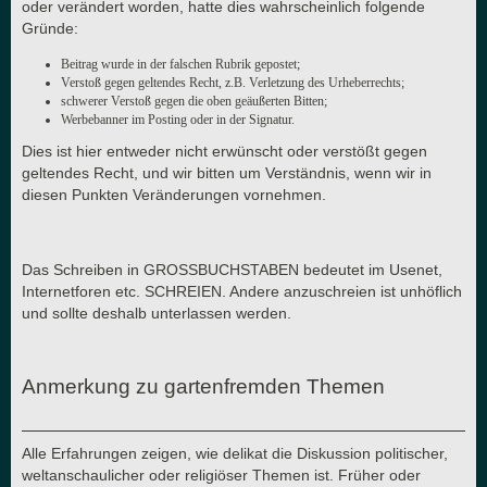
oder verändert worden, hatte dies wahrscheinlich folgende
Gründe:
Beitrag wurde in der falschen Rubrik gepostet;
Verstoß gegen geltendes Recht, z.B. Verletzung des Urheberrechts;
schwerer Verstoß gegen die oben geäußerten Bitten;
Werbebanner im Posting oder in der Signatur.
Dies ist hier entweder nicht erwünscht oder verstößt gegen
geltendes Recht, und wir bitten um Verständnis, wenn wir in
diesen Punkten Veränderungen vornehmen.
Das Schreiben in GROSSBUCHSTABEN bedeutet im Usenet,
Internetforen etc. SCHREIEN. Andere anzuschreien ist unhöflich
und sollte deshalb unterlassen werden.
Anmerkung zu gartenfremden Themen
Alle Erfahrungen zeigen, wie delikat die Diskussion politischer,
weltanschaulicher oder religiöser Themen ist. Früher oder