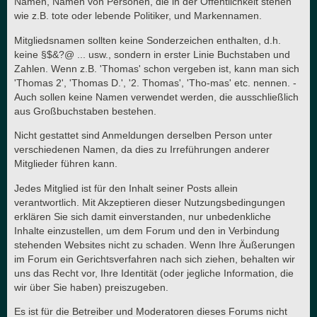
Namen, Namen von Personen, die in der Öffentlichkeit stehen
wie z.B. tote oder lebende Politiker, und Markennamen.
Mitgliedsnamen sollten keine Sonderzeichen enthalten, d.h.
keine §$&?@ ... usw., sondern in erster Linie Buchstaben und
Zahlen. Wenn z.B. 'Thomas' schon vergeben ist, kann man sich
'Thomas 2', 'Thomas D.', '2. Thomas', 'Tho-mas' etc. nennen. -
Auch sollen keine Namen verwendet werden, die ausschließlich
aus Großbuchstaben bestehen.
Nicht gestattet sind Anmeldungen derselben Person unter
verschiedenen Namen, da dies zu Irreführungen anderer
Mitglieder führen kann.
Jedes Mitglied ist für den Inhalt seiner Posts allein
verantwortlich. Mit Akzeptieren dieser Nutzungsbedingungen
erklären Sie sich damit einverstanden, nur unbedenkliche
Inhalte einzustellen, um dem Forum und den in Verbindung
stehenden Websites nicht zu schaden. Wenn Ihre Äußerungen
im Forum ein Gerichtsverfahren nach sich ziehen, behalten wir
uns das Recht vor, Ihre Identität (oder jegliche Information, die
wir über Sie haben) preiszugeben.
Es ist für die Betreiber und Moderatoren dieses Forums nicht