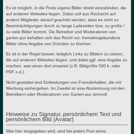
Es ist möglich, in die Posts eigene Bilder direkt einzubinden, die
auf anderen Websites liegen. Dabei soll aus Rücksicht auf
andere Mitglieder darauf geachtet werden, dass es nicht zu
Beeinträchtigungen durch zu lange Ladezeiten bzw. zu große /
zu viele Bilder kommt. Die Betreiber und Moderatoren von
garten-pur behalten sich das Recht vor, fremdeingebundene
Bilder ohne Angabe von Gründen zu löschen.
Es ist in der Regel besser, lediglich Links zu Bildern zu setzen,
die auf anderen Websites liegen, und dabei ggf. eine Angabe zu
machen, was einen dort erwartet (z.B. Bildgröße 500 k, oder
PDF o.ä.).
Nicht gestattet sind Einbindungen von Fremdinhalten, die mit
Werbung einhergehen. Im Zweifel ist eine Abstimmung mit den
Betreibern oder Moderatoren von Garten-pur sinnvoll.
Hinweise zu Signatur, persönlichem Text und
persönlichem Bild (Avatar)
Was hier eingegeben wird, wird bei jedem Post eines