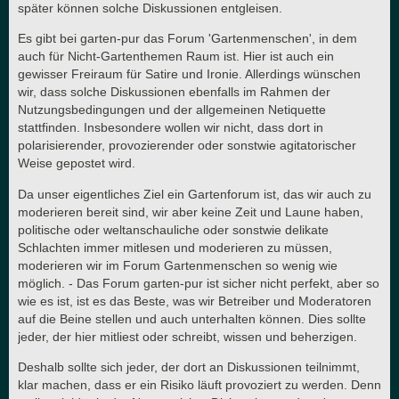
später können solche Diskussionen entgleisen.
Es gibt bei garten-pur das Forum 'Gartenmenschen', in dem
auch für Nicht-Gartenthemen Raum ist. Hier ist auch ein
gewisser Freiraum für Satire und Ironie. Allerdings wünschen
wir, dass solche Diskussionen ebenfalls im Rahmen der
Nutzungsbedingungen und der allgemeinen Netiquette
stattfinden. Insbesondere wollen wir nicht, dass dort in
polarisierender, provozierender oder sonstwie agitatorischer
Weise gepostet wird.
Da unser eigentliches Ziel ein Gartenforum ist, das wir auch zu
moderieren bereit sind, wir aber keine Zeit und Laune haben,
politische oder weltanschauliche oder sonstwie delikate
Schlachten immer mitlesen und moderieren zu müssen,
moderieren wir im Forum Gartenmenschen so wenig wie
möglich. - Das Forum garten-pur ist sicher nicht perfekt, aber so
wie es ist, ist es das Beste, was wir Betreiber und Moderatoren
auf die Beine stellen und auch unterhalten können. Dies sollte
jeder, der hier mitliest oder schreibt, wissen und beherzigen.
Deshalb sollte sich jeder, der dort an Diskussionen teilnimmt,
klar machen, dass er ein Risiko läuft provoziert zu werden. Denn