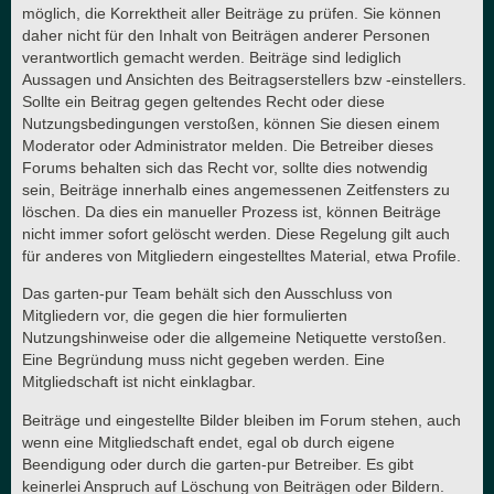
möglich, die Korrektheit aller Beiträge zu prüfen. Sie können
daher nicht für den Inhalt von Beiträgen anderer Personen
verantwortlich gemacht werden. Beiträge sind lediglich
Aussagen und Ansichten des Beitragserstellers bzw -einstellers.
Sollte ein Beitrag gegen geltendes Recht oder diese
Nutzungsbedingungen verstoßen, können Sie diesen einem
Moderator oder Administrator melden. Die Betreiber dieses
Forums behalten sich das Recht vor, sollte dies notwendig
sein, Beiträge innerhalb eines angemessenen Zeitfensters zu
löschen. Da dies ein manueller Prozess ist, können Beiträge
nicht immer sofort gelöscht werden. Diese Regelung gilt auch
für anderes von Mitgliedern eingestelltes Material, etwa Profile.
Das garten-pur Team behält sich den Ausschluss von
Mitgliedern vor, die gegen die hier formulierten
Nutzungshinweise oder die allgemeine Netiquette verstoßen.
Eine Begründung muss nicht gegeben werden. Eine
Mitgliedschaft ist nicht einklagbar.
Beiträge und eingestellte Bilder bleiben im Forum stehen, auch
wenn eine Mitgliedschaft endet, egal ob durch eigene
Beendigung oder durch die garten-pur Betreiber. Es gibt
keinerlei Anspruch auf Löschung von Beiträgen oder Bildern.