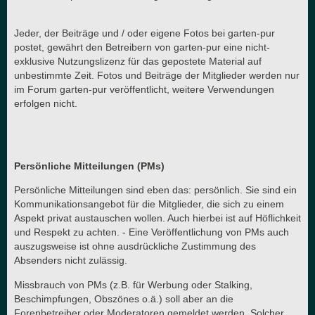
Jeder, der Beiträge und / oder eigene Fotos bei garten-pur
postet, gewährt den Betreibern von garten-pur eine nicht-
exklusive Nutzungslizenz für das gepostete Material auf
unbestimmte Zeit. Fotos und Beiträge der Mitglieder werden nur
im Forum garten-pur veröffentlicht, weitere Verwendungen
erfolgen nicht.
Persönliche Mitteilungen (PMs)
Persönliche Mitteilungen sind eben das: persönlich. Sie sind ein
Kommunikationsangebot für die Mitglieder, die sich zu einem
Aspekt privat austauschen wollen. Auch hierbei ist auf Höflichkeit
und Respekt zu achten. - Eine Veröffentlichung von PMs auch
auszugsweise ist ohne ausdrückliche Zustimmung des
Absenders nicht zulässig.
Missbrauch von PMs (z.B. für Werbung oder Stalking,
Beschimpfungen, Obszönes o.ä.) soll aber an die
Forenbetreiber oder Moderatoren gemeldet werden. Solcher