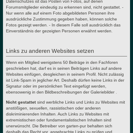
Datenschutzes ist das Posten von Fotos, auf denen
Forumsmitglieder eindeutig zu erkennen sind, nicht gestattet. -
Nur wenn alle auf einem Foto abgebildeten Personen ihre
ausdrückliche Zustimmung gegeben haben, können solche
Fotos gezeigt werden. - In diesem Falle soll ausdrücklich das
Einverständnis der gezeigten Personen erwähnt werden.
Links zu anderen Websites setzen
Wenn ein Mitglied wenigstens 50 Beiträge in den Fachforen
geschrieben hat, darf es in seinen Beiträgen Links auf andere
Websites einfügen, desgleichen in seinem Profil. Nicht zulässig
ist Link-Spam in jeglicher Art. Deshalb dürfen keine Links in der
Signatur oder im persönlichen Text eingefügt werden,
ebensowenig in den Bildbeschreibungen der Galeriebilder .
Nicht gestattet
sind werbliche Links und Links zu Websites mit
anstößigen, sexuellen, rassistischen oder anderen
diskriminierenden Inhalten. Auch Links zu Websites mit
extremistischen oder fundamentalistischen Inhalten sind
unerwünscht. Die Betreiber von garten-pur behalten sich
deshalb das Recht vor, angebrachte Links zu prüfen und