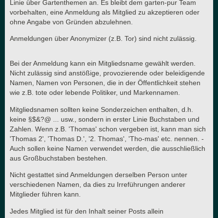
Linie über Gartenthemen an. Es bleibt dem garten-pur Team
vorbehalten, eine Anmeldung als Mitglied zu akzeptieren oder
ohne Angabe von Gründen abzulehnen.
Anmeldungen über Anonymizer (z.B. Tor) sind nicht zulässig.
Bei der Anmeldung kann ein Mitgliedsname gewählt werden.
Nicht zulässig sind anstößige, provozierende oder beleidigende
Namen, Namen von Personen, die in der Öffentlichkeit stehen
wie z.B. tote oder lebende Politiker, und Markennamen.
Mitgliedsnamen sollten keine Sonderzeichen enthalten, d.h.
keine §$&?@ ... usw., sondern in erster Linie Buchstaben und
Zahlen. Wenn z.B. 'Thomas' schon vergeben ist, kann man sich
'Thomas 2', 'Thomas D.', '2. Thomas', 'Tho-mas' etc. nennen. -
Auch sollen keine Namen verwendet werden, die ausschließlich
aus Großbuchstaben bestehen.
Nicht gestattet sind Anmeldungen derselben Person unter
verschiedenen Namen, da dies zu Irreführungen anderer
Mitglieder führen kann.
Jedes Mitglied ist für den Inhalt seiner Posts allein