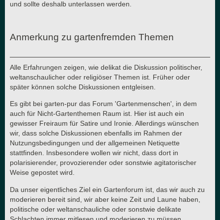
und sollte deshalb unterlassen werden.
Anmerkung zu gartenfremden Themen
Alle Erfahrungen zeigen, wie delikat die Diskussion politischer,
weltanschaulicher oder religiöser Themen ist. Früher oder
später können solche Diskussionen entgleisen.
Es gibt bei garten-pur das Forum 'Gartenmenschen', in dem
auch für Nicht-Gartenthemen Raum ist. Hier ist auch ein
gewisser Freiraum für Satire und Ironie. Allerdings wünschen
wir, dass solche Diskussionen ebenfalls im Rahmen der
Nutzungsbedingungen und der allgemeinen Netiquette
stattfinden. Insbesondere wollen wir nicht, dass dort in
polarisierender, provozierender oder sonstwie agitatorischer
Weise gepostet wird.
Da unser eigentliches Ziel ein Gartenforum ist, das wir auch zu
moderieren bereit sind, wir aber keine Zeit und Laune haben,
politische oder weltanschauliche oder sonstwie delikate
Schlachten immer mitlesen und moderieren zu müssen,