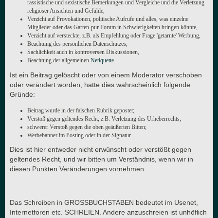
rassistische und sexistische Bemerkungen und Vergleiche und die Verletzung
religiöser Ansichten und Gefühle,
Verzicht auf Provokationen, politische Aufrufe und alles, was einzelne
Mitglieder oder das Garten-pur Forum in Schwierigkeiten bringen könnte,
Verzicht auf versteckte, z.B. als Empfehlung oder Frage 'getarnte' Werbung,
Beachtung des persönlichen Datenschutzes,
Sachlichkeit auch in kontroversen Diskussionen,
Beachtung der allgemeinen
Netiquette
.
Ist ein Beitrag gelöscht oder von einem Moderator verschoben
oder verändert worden, hatte dies wahrscheinlich folgende
Gründe:
Beitrag wurde in der falschen Rubrik gepostet;
Verstoß gegen geltendes Recht, z.B. Verletzung des Urheberrechts;
schwerer Verstoß gegen die oben geäußerten Bitten;
Werbebanner im Posting oder in der Signatur.
Dies ist hier entweder nicht erwünscht oder verstößt gegen
geltendes Recht, und wir bitten um Verständnis, wenn wir in
diesen Punkten Veränderungen vornehmen.
Das Schreiben in GROSSBUCHSTABEN bedeutet im Usenet,
Internetforen etc. SCHREIEN. Andere anzuschreien ist unhöflich