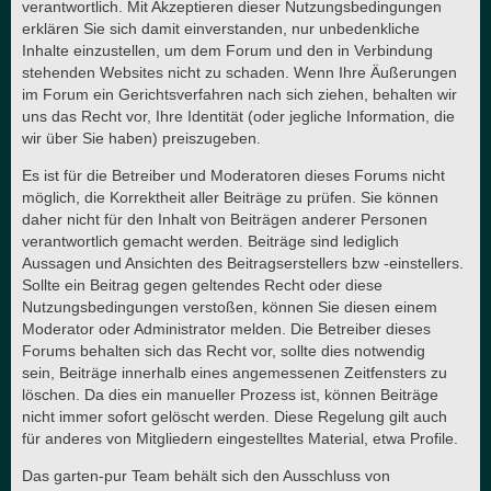
verantwortlich. Mit Akzeptieren dieser Nutzungsbedingungen
erklären Sie sich damit einverstanden, nur unbedenkliche
Inhalte einzustellen, um dem Forum und den in Verbindung
stehenden Websites nicht zu schaden. Wenn Ihre Äußerungen
im Forum ein Gerichtsverfahren nach sich ziehen, behalten wir
uns das Recht vor, Ihre Identität (oder jegliche Information, die
wir über Sie haben) preiszugeben.
Es ist für die Betreiber und Moderatoren dieses Forums nicht
möglich, die Korrektheit aller Beiträge zu prüfen. Sie können
daher nicht für den Inhalt von Beiträgen anderer Personen
verantwortlich gemacht werden. Beiträge sind lediglich
Aussagen und Ansichten des Beitragserstellers bzw -einstellers.
Sollte ein Beitrag gegen geltendes Recht oder diese
Nutzungsbedingungen verstoßen, können Sie diesen einem
Moderator oder Administrator melden. Die Betreiber dieses
Forums behalten sich das Recht vor, sollte dies notwendig
sein, Beiträge innerhalb eines angemessenen Zeitfensters zu
löschen. Da dies ein manueller Prozess ist, können Beiträge
nicht immer sofort gelöscht werden. Diese Regelung gilt auch
für anderes von Mitgliedern eingestelltes Material, etwa Profile.
Das garten-pur Team behält sich den Ausschluss von