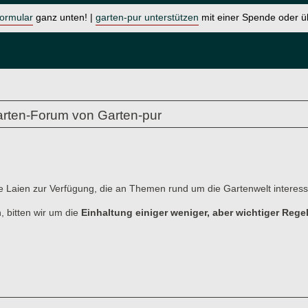
formular
ganz unten! |
garten-pur unterstützen
mit einer Spende oder 
rten-Forum von Garten-pur
e Laien zur Verfügung, die an Themen rund um die Gartenwelt interessi
, bitten wir um die
Einhaltung einiger weniger, aber wichtiger Rege