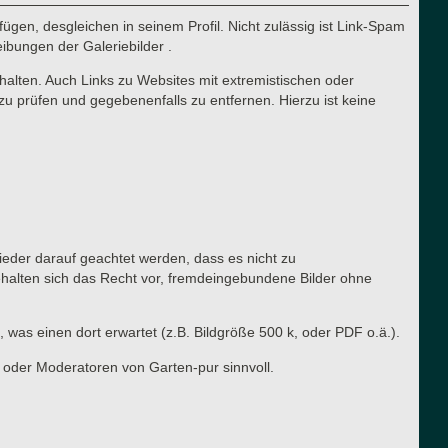
ügen, desgleichen in seinem Profil. Nicht zulässig ist Link-Spam
eibungen der Galeriebilder .
halten. Auch Links zu Websites mit extremistischen oder
zu prüfen und gegebenenfalls zu entfernen. Hierzu ist keine
lieder darauf geachtet werden, dass es nicht zu
ehalten sich das Recht vor, fremdeingebundene Bilder ohne
, was einen dort erwartet (z.B. Bildgröße 500 k, oder PDF o.ä.).
 oder Moderatoren von Garten-pur sinnvoll.