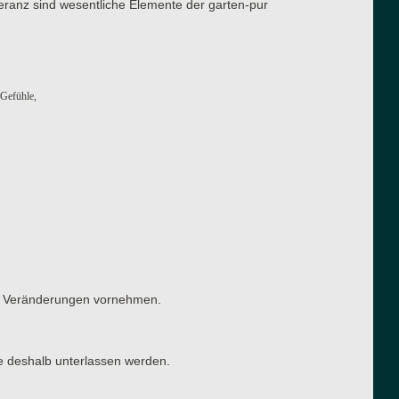
eranz sind wesentliche Elemente der garten-pur
 Gefühle,
ten Veränderungen vornehmen.
e deshalb unterlassen werden.