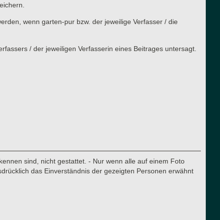
eichern.
rden, wenn garten-pur bzw. der jeweilige Verfasser / die
assers / der jeweiligen Verfasserin eines Beitrages untersagt.
nnen sind, nicht gestattet. - Nur wenn alle auf einem Foto
sdrücklich das Einverständnis der gezeigten Personen erwähnt