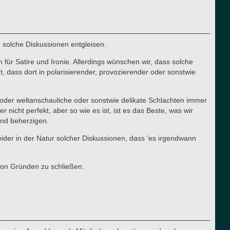
n solche Diskussionen entgleisen.
für Satire und Ironie. Allerdings wünschen wir, dass solche
 dass dort in polarisierender, provozierender oder sonstwie
he oder weltanschauliche oder sonstwie delikate Schlachten immer
cht perfekt, aber so wie es ist, ist es das Beste, was wir
 und beherzigen.
 leider in der Natur solcher Diskussionen, dass 'es irgendwann
von Gründen zu schließen.