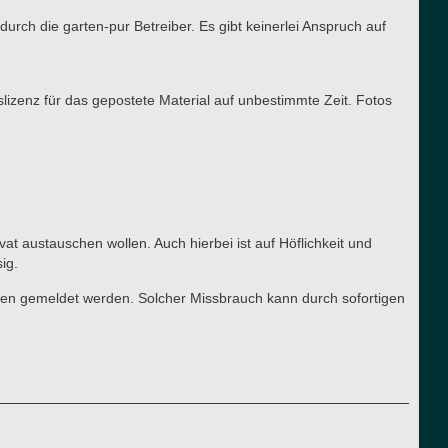
urch die garten-pur Betreiber. Es gibt keinerlei Anspruch auf
slizenz für das gepostete Material auf unbestimmte Zeit. Fotos
vat austauschen wollen. Auch hierbei ist auf Höflichkeit und
ig.
ren gemeldet werden. Solcher Missbrauch kann durch sofortigen