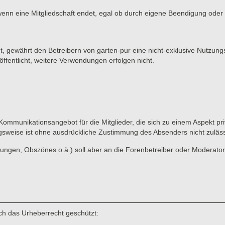
wenn eine Mitgliedschaft endet, egal ob durch eigene Beendigung oder d
et, gewährt den Betreibern von garten-pur eine nicht-exklusive Nutzung
ffentlicht, weitere Verwendungen erfolgen nicht.
 Kommunikationsangebot für die Mitglieder, die sich zu einem Aspekt pri
gsweise ist ohne ausdrückliche Zustimmung des Absenders nicht zuläss
ungen, Obszönes o.ä.) soll aber an die Forenbetreiber oder Moderato
rch das Urheberrecht geschützt: