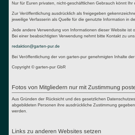
Nur für Euren privaten, nicht-geschäftlichen Gebrauch könnt Ihr 
Zur Veröffentlichung ausdrücklich als freigegeben gekennzeichn
jeweilige Verfasserin als Quelle für die genutzte Information in d
Jede andere Verwendung von Informationen dieser Website ist oh
Bei einer beabsichtigten Verwendung nehmt bitte Kontakt zu uns
redaktion@garten-pur.de
Bei Veröffentlichung der von garten-pur genehmigten Inhalte der
Copyright © garten-pur GbR
Fotos von Mitgliedern nur mit Zustimmung post
Aus Gründen der Rücksicht und des gesetzlichen Datenschutzes i
abgebildeten Personen ihre ausdrückliche Zustimmung gegeben h
werden.
Links zu anderen Websites setzen