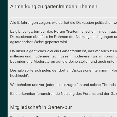
Anmerkung zu gartenfremden Themen
Alle Erfahrungen zeigen, wie delikat die Diskussion politischer,
Es gibt bei garten-pur das Forum 'Gartenmenschen', in dem auch 
Diskussionen ebenfalls im Rahmen der Nutzungsbedingungen und d
agitatorischer Weise gepostet wird.
Da unser eigentliches Ziel ein Gartenforum ist, das wir auch zu
mitlesen und moderieren zu müssen, moderieren wir im Forum Gart
Betreiber und Moderatoren auf die Beine stellen und auch unterha
Deshalb sollte sich jeder, der dort an Diskussionen teilnimmt, kl
hochkocht'.
Wir behalten uns vor, jederzeit einzugreifen und solche Thre
Eine erkennbar forumsfremde Nutzung des Forums und der Galerie
Mitgliedschaft in Garten-pur