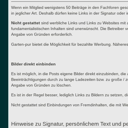
Wenn ein Mitglied wenigstens 50 Beiträge in den Fachforen gesch
in jeglicher Art. Deshalb dürfen keine Links in der Signatur ode
Nicht gestattet
sind werbliche Links und Links zu Websites mit 
fundamentalistischen Inhalten sind unerwünscht. Die Betreiber v
Angabe von Gründen erforderlich.
Garten-pur bietet die Möglichkeit für bezahlte Werbung. Näher
Bilder direkt einbinden
Es ist möglich, in die Posts eigene Bilder direkt einzubinden, d
Beeinträchtigungen durch zu lange Ladezeiten bzw. zu große / z
Angabe von Gründen zu löschen.
Es ist in der Regel besser, lediglich Links zu Bildern zu setzen
Nicht gestattet sind Einbindungen von Fremdinhalten, die mit W
Hinweise zu Signatur, persönlichem Text und pe