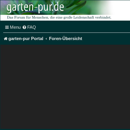
Menu
FAQ
garten-pur Portal
Foren-Übersicht