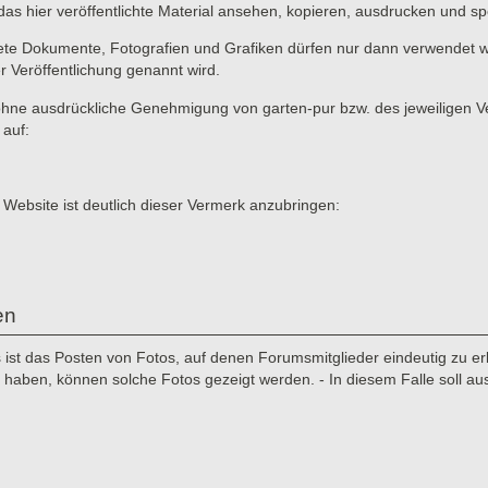
das hier veröffentlichte Material ansehen, kopieren, ausdrucken und sp
ete Dokumente, Fotografien und Grafiken dürfen nur dann verwendet we
er Veröffentlichung genannt wird.
ne ausdrückliche Genehmigung von garten-pur bzw. des jeweiligen Verf
 auf:
 Website ist deutlich dieser Vermerk anzubringen:
en
st das Posten von Fotos, auf denen Forumsmitglieder eindeutig zu erke
aben, können solche Fotos gezeigt werden. - In diesem Falle soll au