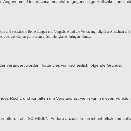
men. Angenehme Gesprächsatmosphäre, gegenseitige Höflichkeit und Tol
sche und sexistische Bemerkungen und Vergleiche und die Verletzung religiöser Ansichten und
eder oder das Garten-pur Forum in Schwierigkeiten bringen könnte,
der verändert worden, hatte dies wahrscheinlich folgende Gründe:
tendes Recht, und wir bitten um Verständnis, wenn wir in diesen Punk
tforen etc. SCHREIEN. Andere anzuschreien ist unhöflich und sollt