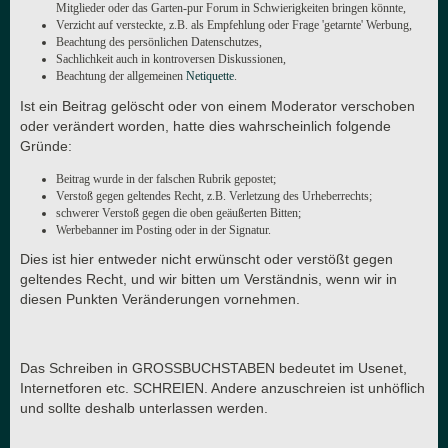
Mitglieder oder das Garten-pur Forum in Schwierigkeiten bringen könnte,
Verzicht auf versteckte, z.B. als Empfehlung oder Frage 'getarnte' Werbung,
Beachtung des persönlichen Datenschutzes,
Sachlichkeit auch in kontroversen Diskussionen,
Beachtung der allgemeinen
Netiquette
.
Ist ein Beitrag gelöscht oder von einem Moderator verschoben
oder verändert worden, hatte dies wahrscheinlich folgende
Gründe:
Beitrag wurde in der falschen Rubrik gepostet;
Verstoß gegen geltendes Recht, z.B. Verletzung des Urheberrechts;
schwerer Verstoß gegen die oben geäußerten Bitten;
Werbebanner im Posting oder in der Signatur.
Dies ist hier entweder nicht erwünscht oder verstößt gegen
geltendes Recht, und wir bitten um Verständnis, wenn wir in
diesen Punkten Veränderungen vornehmen.
Das Schreiben in GROSSBUCHSTABEN bedeutet im Usenet,
Internetforen etc. SCHREIEN. Andere anzuschreien ist unhöflich
und sollte deshalb unterlassen werden.