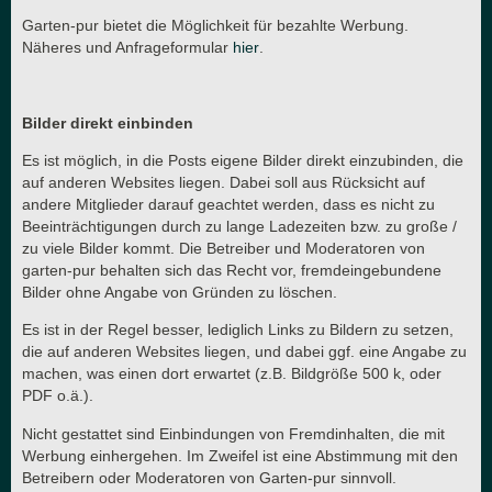
Garten-pur bietet die Möglichkeit für bezahlte Werbung.
Näheres und Anfrageformular
hier
.
Bilder direkt einbinden
Es ist möglich, in die Posts eigene Bilder direkt einzubinden, die
auf anderen Websites liegen. Dabei soll aus Rücksicht auf
andere Mitglieder darauf geachtet werden, dass es nicht zu
Beeinträchtigungen durch zu lange Ladezeiten bzw. zu große /
zu viele Bilder kommt. Die Betreiber und Moderatoren von
garten-pur behalten sich das Recht vor, fremdeingebundene
Bilder ohne Angabe von Gründen zu löschen.
Es ist in der Regel besser, lediglich Links zu Bildern zu setzen,
die auf anderen Websites liegen, und dabei ggf. eine Angabe zu
machen, was einen dort erwartet (z.B. Bildgröße 500 k, oder
PDF o.ä.).
Nicht gestattet sind Einbindungen von Fremdinhalten, die mit
Werbung einhergehen. Im Zweifel ist eine Abstimmung mit den
Betreibern oder Moderatoren von Garten-pur sinnvoll.