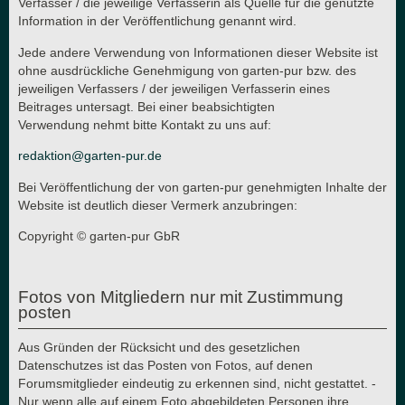
Verfasser / die jeweilige Verfasserin als Quelle für die genutzte
Information in der Veröffentlichung genannt wird.
Jede andere Verwendung von Informationen dieser Website ist
ohne ausdrückliche Genehmigung von garten-pur bzw. des
jeweiligen Verfassers / der jeweiligen Verfasserin eines
Beitrages untersagt. Bei einer beabsichtigten
Verwendung nehmt bitte Kontakt zu uns auf:
redaktion@garten-pur.de
Bei Veröffentlichung der von garten-pur genehmigten Inhalte der
Website ist deutlich dieser Vermerk anzubringen:
Copyright © garten-pur GbR
Fotos von Mitgliedern nur mit Zustimmung
posten
Aus Gründen der Rücksicht und des gesetzlichen
Datenschutzes ist das Posten von Fotos, auf denen
Forumsmitglieder eindeutig zu erkennen sind, nicht gestattet. -
Nur wenn alle auf einem Foto abgebildeten Personen ihre