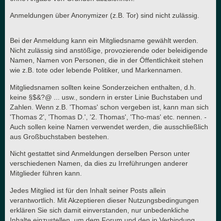
Anmeldungen über Anonymizer (z.B. Tor) sind nicht zulässig.
Bei der Anmeldung kann ein Mitgliedsname gewählt werden.
Nicht zulässig sind anstößige, provozierende oder beleidigende
Namen, Namen von Personen, die in der Öffentlichkeit stehen
wie z.B. tote oder lebende Politiker, und Markennamen.
Mitgliedsnamen sollten keine Sonderzeichen enthalten, d.h.
keine §$&?@ ... usw., sondern in erster Linie Buchstaben und
Zahlen. Wenn z.B. 'Thomas' schon vergeben ist, kann man sich
'Thomas 2', 'Thomas D.', '2. Thomas', 'Tho-mas' etc. nennen. -
Auch sollen keine Namen verwendet werden, die ausschließlich
aus Großbuchstaben bestehen.
Nicht gestattet sind Anmeldungen derselben Person unter
verschiedenen Namen, da dies zu Irreführungen anderer
Mitglieder führen kann.
Jedes Mitglied ist für den Inhalt seiner Posts allein
verantwortlich. Mit Akzeptieren dieser Nutzungsbedingungen
erklären Sie sich damit einverstanden, nur unbedenkliche
Inhalte einzustellen, um dem Forum und den in Verbindung