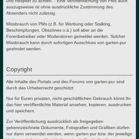
und Respekt zu achten. - Eine Veröffentlichung von PMs auch
auszugsweise ist ohne ausdrückliche Zustimmung des
Absenders nicht zulässig.
Missbrauch von PMs (z.B. für Werbung oder Stalking,
Beschimpfungen, Obszönes o.ä.) soll aber an die
Forenbetreiber oder Moderatoren gemeldet werden. Solcher
Missbrauch kann durch sofortigen Ausschluss von garten-pur
geahndet werden.
Copyright
Alle Inhalte des Portals und des Forums von garten-pur sind
durch das Urheberrecht geschützt:
Nur für Euren privaten, nicht-geschäftlichen Gebrauch könnt Ihr
das hier veröffentlichte Material ansehen, kopieren, ausdrucken
und speichern.
Zur Veröffentlichung ausdrücklich als freigegeben
gekennzeichnete Dokumente, Fotografien und Grafiken dürfen
nur dann verwendet werden, wenn garten-pur bzw. der jeweilige