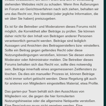
stehenden Websites nicht zu schaden. Wenn Ihre Äußerungen
im Forum ein Gerichtsverfahren nach sich ziehen, behalten wir
uns das Recht vor, Ihre Identität (oder jegliche Information, die
wir über Sie haben) preiszugeben.
Es ist für die Betreiber und Moderatoren dieses Forums nicht
möglich, die Korrektheit aller Beiträge zu prüfen. Sie können
daher nicht für den Inhalt von Beiträgen anderer Personen
verantwortlich gemacht werden. Beiträge sind lediglich
Aussagen und Ansichten des Beitragserstellers bzw -einstellers.
Sollte ein Beitrag gegen geltendes Recht oder diese
Nutzungsbedingungen verstoßen, können Sie diesen einem
Moderator oder Administrator melden. Die Betreiber dieses
Forums behalten sich das Recht vor, sollte dies notwendig
sein, Beiträge innerhalb eines angemessenen Zeitfensters zu
löschen. Da dies ein manueller Prozess ist, können Beiträge
nicht immer sofort gelöscht werden. Diese Regelung gilt auch
für anderes von Mitgliedern eingestelltes Material, etwa Profile.
Das garten-pur Team behält sich den Ausschluss von
Mitgliedern vor, die gegen die hier formulierten
Nutzungshinweise oder die allgemeine Netiquette verstoßen.
Eine Begründung muss nicht gegeben werden. Eine