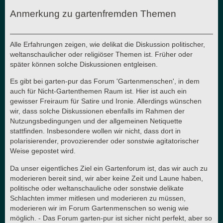
Anmerkung zu gartenfremden Themen
Alle Erfahrungen zeigen, wie delikat die Diskussion politischer,
weltanschaulicher oder religiöser Themen ist. Früher oder
später können solche Diskussionen entgleisen.
Es gibt bei garten-pur das Forum 'Gartenmenschen', in dem
auch für Nicht-Gartenthemen Raum ist. Hier ist auch ein
gewisser Freiraum für Satire und Ironie. Allerdings wünschen
wir, dass solche Diskussionen ebenfalls im Rahmen der
Nutzungsbedingungen und der allgemeinen Netiquette
stattfinden. Insbesondere wollen wir nicht, dass dort in
polarisierender, provozierender oder sonstwie agitatorischer
Weise gepostet wird.
Da unser eigentliches Ziel ein Gartenforum ist, das wir auch zu
moderieren bereit sind, wir aber keine Zeit und Laune haben,
politische oder weltanschauliche oder sonstwie delikate
Schlachten immer mitlesen und moderieren zu müssen,
moderieren wir im Forum Gartenmenschen so wenig wie
möglich. - Das Forum garten-pur ist sicher nicht perfekt, aber so