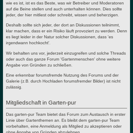
wie es ist, ist es das Beste, was wir Betreiber und Moderatoren
auf die Beine stellen und auch unterhalten können. Dies sollte
jeder, der hier mitliest oder schreibt, wissen und beherzigen.
Deshalb sollte sich jeder, der dort an Diskussionen teilnimmt,
klar machen, dass er ein Risiko läuft provoziert zu werden. Denn
es liegt leider in der Natur solcher Diskussionen, dass 'es
irgendwann hochkocht'.
Wir behalten uns vor, jederzeit einzugreifen und solche Threads
oder auch das ganze Forum 'Gartenmenschen' ohne weitere
Angabe von Gründen zu schließen.
Eine erkennbar forumsfremde Nutzung des Forums und der
Galerie (z.B. durch Hochladen forumsfremder Bilder) ist nicht
zulässig.
Mitgliedschaft in Garten-pur
Das garten-pur Team bietet das Forum zum Austausch in erster
Linie über Gartenthemen an. Es bleibt dem garten-pur Team
vorbehalten, eine Anmeldung als Mitglied zu akzeptieren oder
ohne Angabe von Gründen abzulehnen.