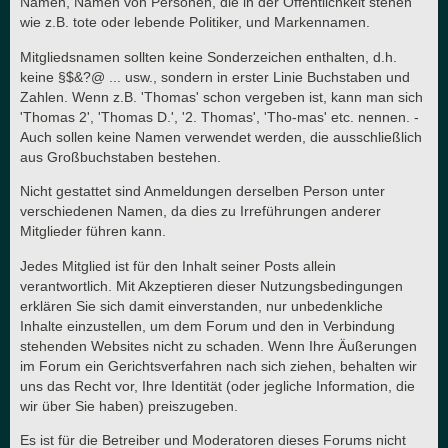
Namen, Namen von Personen, die in der Öffentlichkeit stehen
wie z.B. tote oder lebende Politiker, und Markennamen.
Mitgliedsnamen sollten keine Sonderzeichen enthalten, d.h.
keine §$&?@ ... usw., sondern in erster Linie Buchstaben und
Zahlen. Wenn z.B. 'Thomas' schon vergeben ist, kann man sich
'Thomas 2', 'Thomas D.', '2. Thomas', 'Tho-mas' etc. nennen. -
Auch sollen keine Namen verwendet werden, die ausschließlich
aus Großbuchstaben bestehen.
Nicht gestattet sind Anmeldungen derselben Person unter
verschiedenen Namen, da dies zu Irreführungen anderer
Mitglieder führen kann.
Jedes Mitglied ist für den Inhalt seiner Posts allein
verantwortlich. Mit Akzeptieren dieser Nutzungsbedingungen
erklären Sie sich damit einverstanden, nur unbedenkliche
Inhalte einzustellen, um dem Forum und den in Verbindung
stehenden Websites nicht zu schaden. Wenn Ihre Äußerungen
im Forum ein Gerichtsverfahren nach sich ziehen, behalten wir
uns das Recht vor, Ihre Identität (oder jegliche Information, die
wir über Sie haben) preiszugeben.
Es ist für die Betreiber und Moderatoren dieses Forums nicht