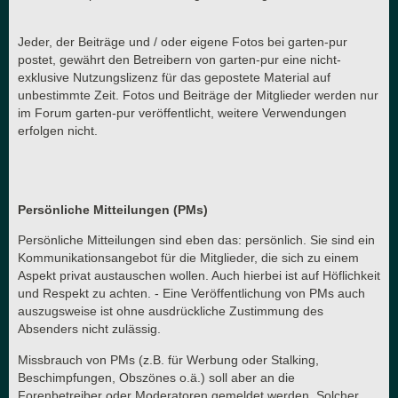
Jeder, der Beiträge und / oder eigene Fotos bei garten-pur
postet, gewährt den Betreibern von garten-pur eine nicht-
exklusive Nutzungslizenz für das gepostete Material auf
unbestimmte Zeit. Fotos und Beiträge der Mitglieder werden nur
im Forum garten-pur veröffentlicht, weitere Verwendungen
erfolgen nicht.
Persönliche Mitteilungen (PMs)
Persönliche Mitteilungen sind eben das: persönlich. Sie sind ein
Kommunikationsangebot für die Mitglieder, die sich zu einem
Aspekt privat austauschen wollen. Auch hierbei ist auf Höflichkeit
und Respekt zu achten. - Eine Veröffentlichung von PMs auch
auszugsweise ist ohne ausdrückliche Zustimmung des
Absenders nicht zulässig.
Missbrauch von PMs (z.B. für Werbung oder Stalking,
Beschimpfungen, Obszönes o.ä.) soll aber an die
Forenbetreiber oder Moderatoren gemeldet werden. Solcher