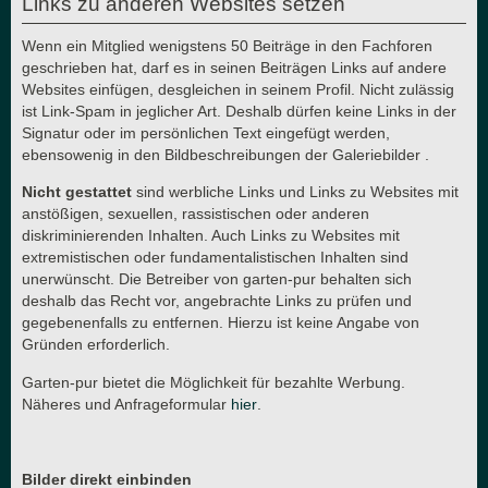
Links zu anderen Websites setzen
Wenn ein Mitglied wenigstens 50 Beiträge in den Fachforen
geschrieben hat, darf es in seinen Beiträgen Links auf andere
Websites einfügen, desgleichen in seinem Profil. Nicht zulässig
ist Link-Spam in jeglicher Art. Deshalb dürfen keine Links in der
Signatur oder im persönlichen Text eingefügt werden,
ebensowenig in den Bildbeschreibungen der Galeriebilder .
Nicht gestattet
sind werbliche Links und Links zu Websites mit
anstößigen, sexuellen, rassistischen oder anderen
diskriminierenden Inhalten. Auch Links zu Websites mit
extremistischen oder fundamentalistischen Inhalten sind
unerwünscht. Die Betreiber von garten-pur behalten sich
deshalb das Recht vor, angebrachte Links zu prüfen und
gegebenenfalls zu entfernen. Hierzu ist keine Angabe von
Gründen erforderlich.
Garten-pur bietet die Möglichkeit für bezahlte Werbung.
Näheres und Anfrageformular
hier
.
Bilder direkt einbinden