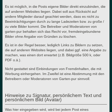
Es ist möglich, in die Posts eigene Bilder direkt einzubinden, die
auf anderen Websites liegen. Dabei soll aus Rücksicht auf
andere Mitglieder darauf geachtet werden, dass es nicht zu
Beeinträchtigungen durch zu lange Ladezeiten bzw. zu große /
zu viele Bilder kommt. Die Betreiber und Moderatoren von
garten-pur behalten sich das Recht vor, fremdeingebundene
Bilder ohne Angabe von Gründen zu löschen.
Es ist in der Regel besser, lediglich Links zu Bildern zu setzen,
die auf anderen Websites liegen, und dabei ggf. eine Angabe zu
machen, was einen dort erwartet (z.B. Bildgröße 500 k, oder
PDF o.ä.).
Nicht gestattet sind Einbindungen von Fremdinhalten, die mit
Werbung einhergehen. Im Zweifel ist eine Abstimmung mit den
Betreibern oder Moderatoren von Garten-pur sinnvoll.
Hinweise zu Signatur, persönlichem Text und
persönlichem Bild (Avatar)
Was hier eingegeben wird, wird bei jedem Post eines