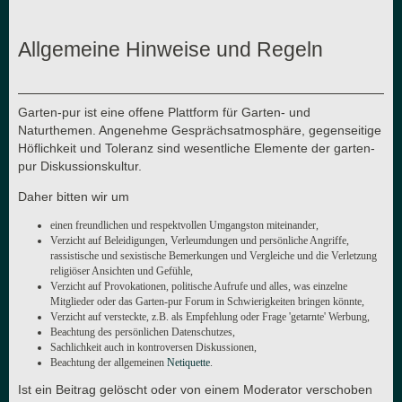
Allgemeine Hinweise und Regeln
Garten-pur ist eine offene Plattform für Garten- und
Naturthemen. Angenehme Gesprächsatmosphäre, gegenseitige
Höflichkeit und Toleranz sind wesentliche Elemente der garten-
pur Diskussionskultur.
Daher bitten wir um
einen freundlichen und respektvollen Umgangston miteinander,
Verzicht auf Beleidigungen, Verleumdungen und persönliche Angriffe,
rassistische und sexistische Bemerkungen und Vergleiche und die Verletzung
religiöser Ansichten und Gefühle,
Verzicht auf Provokationen, politische Aufrufe und alles, was einzelne
Mitglieder oder das Garten-pur Forum in Schwierigkeiten bringen könnte,
Verzicht auf versteckte, z.B. als Empfehlung oder Frage 'getarnte' Werbung,
Beachtung des persönlichen Datenschutzes,
Sachlichkeit auch in kontroversen Diskussionen,
Beachtung der allgemeinen
Netiquette
.
Ist ein Beitrag gelöscht oder von einem Moderator verschoben