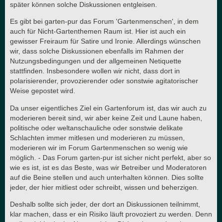
später können solche Diskussionen entgleisen.
Es gibt bei garten-pur das Forum 'Gartenmenschen', in dem
auch für Nicht-Gartenthemen Raum ist. Hier ist auch ein
gewisser Freiraum für Satire und Ironie. Allerdings wünschen
wir, dass solche Diskussionen ebenfalls im Rahmen der
Nutzungsbedingungen und der allgemeinen Netiquette
stattfinden. Insbesondere wollen wir nicht, dass dort in
polarisierender, provozierender oder sonstwie agitatorischer
Weise gepostet wird.
Da unser eigentliches Ziel ein Gartenforum ist, das wir auch zu
moderieren bereit sind, wir aber keine Zeit und Laune haben,
politische oder weltanschauliche oder sonstwie delikate
Schlachten immer mitlesen und moderieren zu müssen,
moderieren wir im Forum Gartenmenschen so wenig wie
möglich. - Das Forum garten-pur ist sicher nicht perfekt, aber so
wie es ist, ist es das Beste, was wir Betreiber und Moderatoren
auf die Beine stellen und auch unterhalten können. Dies sollte
jeder, der hier mitliest oder schreibt, wissen und beherzigen.
Deshalb sollte sich jeder, der dort an Diskussionen teilnimmt,
klar machen, dass er ein Risiko läuft provoziert zu werden. Denn