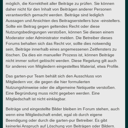
möglich, die Korrektheit aller Beiträge zu prüfen. Sie können
daher nicht für den Inhalt von Beiträgen anderer Personen
verantwortlich gemacht werden. Beiträge sind lediglich
Aussagen und Ansichten des Beitragserstellers bzw -einstellers.
Sollte ein Beitrag gegen geltendes Recht oder diese
Nutzungsbedingungen verstoßen, können Sie diesen einem
Moderator oder Administrator melden. Die Betreiber dieses
Forums behalten sich das Recht vor, sollte dies notwendig
sein, Beiträge innerhalb eines angemessenen Zeitfensters zu
löschen. Da dies ein manueller Prozess ist, können Beiträge
nicht immer sofort gelöscht werden. Diese Regelung gilt auch
für anderes von Mitgliedern eingestelltes Material, etwa Profile.
Das garten-pur Team behält sich den Ausschluss von
Mitgliedern vor, die gegen die hier formulierten
Nutzungshinweise oder die allgemeine Netiquette verstoßen.
Eine Begründung muss nicht gegeben werden. Eine
Mitgliedschaft ist nicht einklagbar.
Beiträge und eingestellte Bilder bleiben im Forum stehen, auch
wenn eine Mitgliedschaft endet, egal ob durch eigene
Beendigung oder durch die garten-pur Betreiber. Es gibt
keinerlei Anspruch auf Löschung von Beiträgen oder Bildern.