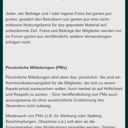
Jeder, der Beiträge und / oder eigene Fotos bei garten-pur
postet, gewährt den Betreibern von garten-pur eine nicht-
exklusive Nutzungslizenz für das gepostete Material auf
unbestimmte Zeit. Fotos und Beiträge der Mitglieder werden nur
im Forum garten-pur veröffentlicht, weitere Verwendungen
erfolgen nicht.
Persönliche Mitteilungen (PMs)
Persönliche Mitteilungen sind eben das: persönlich. Sie sind ein
Kommunikationsangebot für die Mitglieder, die sich zu einem
Aspekt privat austauschen wollen. Auch hierbei ist auf Höflichkeit
und Respekt zu achten. - Eine Veröffentlichung von PMs auch
auszugsweise ist ohne ausdrückliche Zustimmung des
Absenders nicht zulässig.
Missbrauch von PMs (z.B. für Werbung oder Stalking,
Beschimpfungen, Obszönes o.ä.) soll aber an die
Forenbetreiber oder Moderatoren gemeldet werden. Solcher