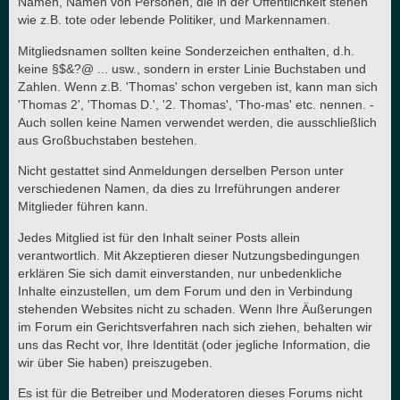
Namen, Namen von Personen, die in der Öffentlichkeit stehen
wie z.B. tote oder lebende Politiker, und Markennamen.
Mitgliedsnamen sollten keine Sonderzeichen enthalten, d.h.
keine §$&?@ ... usw., sondern in erster Linie Buchstaben und
Zahlen. Wenn z.B. 'Thomas' schon vergeben ist, kann man sich
'Thomas 2', 'Thomas D.', '2. Thomas', 'Tho-mas' etc. nennen. -
Auch sollen keine Namen verwendet werden, die ausschließlich
aus Großbuchstaben bestehen.
Nicht gestattet sind Anmeldungen derselben Person unter
verschiedenen Namen, da dies zu Irreführungen anderer
Mitglieder führen kann.
Jedes Mitglied ist für den Inhalt seiner Posts allein
verantwortlich. Mit Akzeptieren dieser Nutzungsbedingungen
erklären Sie sich damit einverstanden, nur unbedenkliche
Inhalte einzustellen, um dem Forum und den in Verbindung
stehenden Websites nicht zu schaden. Wenn Ihre Äußerungen
im Forum ein Gerichtsverfahren nach sich ziehen, behalten wir
uns das Recht vor, Ihre Identität (oder jegliche Information, die
wir über Sie haben) preiszugeben.
Es ist für die Betreiber und Moderatoren dieses Forums nicht