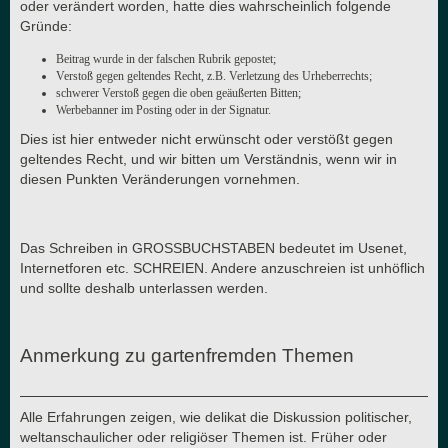
oder verändert worden, hatte dies wahrscheinlich folgende
Gründe:
Beitrag wurde in der falschen Rubrik gepostet;
Verstoß gegen geltendes Recht, z.B. Verletzung des Urheberrechts;
schwerer Verstoß gegen die oben geäußerten Bitten;
Werbebanner im Posting oder in der Signatur.
Dies ist hier entweder nicht erwünscht oder verstößt gegen
geltendes Recht, und wir bitten um Verständnis, wenn wir in
diesen Punkten Veränderungen vornehmen.
Das Schreiben in GROSSBUCHSTABEN bedeutet im Usenet,
Internetforen etc. SCHREIEN. Andere anzuschreien ist unhöflich
und sollte deshalb unterlassen werden.
Anmerkung zu gartenfremden Themen
Alle Erfahrungen zeigen, wie delikat die Diskussion politischer,
weltanschaulicher oder religiöser Themen ist. Früher oder