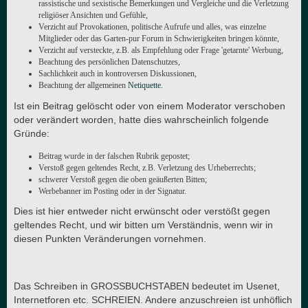
rassistische und sexistische Bemerkungen und Vergleiche und die Verletzung
religiöser Ansichten und Gefühle,
Verzicht auf Provokationen, politische Aufrufe und alles, was einzelne
Mitglieder oder das Garten-pur Forum in Schwierigkeiten bringen könnte,
Verzicht auf versteckte, z.B. als Empfehlung oder Frage 'getarnte' Werbung,
Beachtung des persönlichen Datenschutzes,
Sachlichkeit auch in kontroversen Diskussionen,
Beachtung der allgemeinen
Netiquette
.
Ist ein Beitrag gelöscht oder von einem Moderator verschoben
oder verändert worden, hatte dies wahrscheinlich folgende
Gründe:
Beitrag wurde in der falschen Rubrik gepostet;
Verstoß gegen geltendes Recht, z.B. Verletzung des Urheberrechts;
schwerer Verstoß gegen die oben geäußerten Bitten;
Werbebanner im Posting oder in der Signatur.
Dies ist hier entweder nicht erwünscht oder verstößt gegen
geltendes Recht, und wir bitten um Verständnis, wenn wir in
diesen Punkten Veränderungen vornehmen.
Das Schreiben in GROSSBUCHSTABEN bedeutet im Usenet,
Internetforen etc. SCHREIEN. Andere anzuschreien ist unhöflich