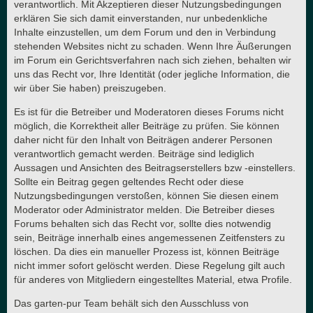
verantwortlich. Mit Akzeptieren dieser Nutzungsbedingungen
erklären Sie sich damit einverstanden, nur unbedenkliche
Inhalte einzustellen, um dem Forum und den in Verbindung
stehenden Websites nicht zu schaden. Wenn Ihre Äußerungen
im Forum ein Gerichtsverfahren nach sich ziehen, behalten wir
uns das Recht vor, Ihre Identität (oder jegliche Information, die
wir über Sie haben) preiszugeben.
Es ist für die Betreiber und Moderatoren dieses Forums nicht
möglich, die Korrektheit aller Beiträge zu prüfen. Sie können
daher nicht für den Inhalt von Beiträgen anderer Personen
verantwortlich gemacht werden. Beiträge sind lediglich
Aussagen und Ansichten des Beitragserstellers bzw -einstellers.
Sollte ein Beitrag gegen geltendes Recht oder diese
Nutzungsbedingungen verstoßen, können Sie diesen einem
Moderator oder Administrator melden. Die Betreiber dieses
Forums behalten sich das Recht vor, sollte dies notwendig
sein, Beiträge innerhalb eines angemessenen Zeitfensters zu
löschen. Da dies ein manueller Prozess ist, können Beiträge
nicht immer sofort gelöscht werden. Diese Regelung gilt auch
für anderes von Mitgliedern eingestelltes Material, etwa Profile.
Das garten-pur Team behält sich den Ausschluss von