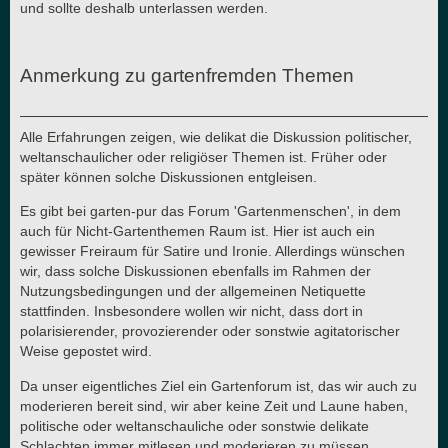
und sollte deshalb unterlassen werden.
Anmerkung zu gartenfremden Themen
Alle Erfahrungen zeigen, wie delikat die Diskussion politischer,
weltanschaulicher oder religiöser Themen ist. Früher oder
später können solche Diskussionen entgleisen.
Es gibt bei garten-pur das Forum 'Gartenmenschen', in dem
auch für Nicht-Gartenthemen Raum ist. Hier ist auch ein
gewisser Freiraum für Satire und Ironie. Allerdings wünschen
wir, dass solche Diskussionen ebenfalls im Rahmen der
Nutzungsbedingungen und der allgemeinen Netiquette
stattfinden. Insbesondere wollen wir nicht, dass dort in
polarisierender, provozierender oder sonstwie agitatorischer
Weise gepostet wird.
Da unser eigentliches Ziel ein Gartenforum ist, das wir auch zu
moderieren bereit sind, wir aber keine Zeit und Laune haben,
politische oder weltanschauliche oder sonstwie delikate
Schlachten immer mitlesen und moderieren zu müssen,