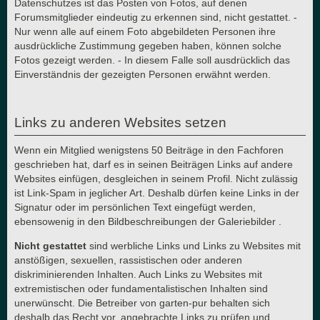
Datenschutzes ist das Posten von Fotos, auf denen
Forumsmitglieder eindeutig zu erkennen sind, nicht gestattet. -
Nur wenn alle auf einem Foto abgebildeten Personen ihre
ausdrückliche Zustimmung gegeben haben, können solche
Fotos gezeigt werden. - In diesem Falle soll ausdrücklich das
Einverständnis der gezeigten Personen erwähnt werden.
Links zu anderen Websites setzen
Wenn ein Mitglied wenigstens 50 Beiträge in den Fachforen
geschrieben hat, darf es in seinen Beiträgen Links auf andere
Websites einfügen, desgleichen in seinem Profil. Nicht zulässig
ist Link-Spam in jeglicher Art. Deshalb dürfen keine Links in der
Signatur oder im persönlichen Text eingefügt werden,
ebensowenig in den Bildbeschreibungen der Galeriebilder .
Nicht gestattet
sind werbliche Links und Links zu Websites mit
anstößigen, sexuellen, rassistischen oder anderen
diskriminierenden Inhalten. Auch Links zu Websites mit
extremistischen oder fundamentalistischen Inhalten sind
unerwünscht. Die Betreiber von garten-pur behalten sich
deshalb das Recht vor, angebrachte Links zu prüfen und