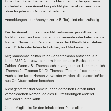
Linie über Gartenthemen an. Es bleibt dem garten-pur Team
vorbehalten, eine Anmeldung als Mitglied zu akzeptieren oder
ohne Angabe von Gründen abzulehnen.
Anmeldungen über Anonymizer (z.B. Tor) sind nicht zulässig.
Bei der Anmeldung kann ein Mitgliedsname gewählt werden.
Nicht zulässig sind anstößige, provozierende oder beleidigende
Namen, Namen von Personen, die in der Öffentlichkeit stehen
wie z.B. tote oder lebende Politiker, und Markennamen.
Mitgliedsnamen sollten keine Sonderzeichen enthalten, d.h.
keine §$&?@ ... usw., sondern in erster Linie Buchstaben und
Zahlen. Wenn z.B. 'Thomas' schon vergeben ist, kann man sich
'Thomas 2', 'Thomas D.', '2. Thomas', 'Tho-mas' etc. nennen. -
Auch sollen keine Namen verwendet werden, die ausschließlich
aus Großbuchstaben bestehen.
Nicht gestattet sind Anmeldungen derselben Person unter
verschiedenen Namen, da dies zu Irreführungen anderer
Mitglieder führen kann.
Jedes Mitglied ist für den Inhalt seiner Posts allein