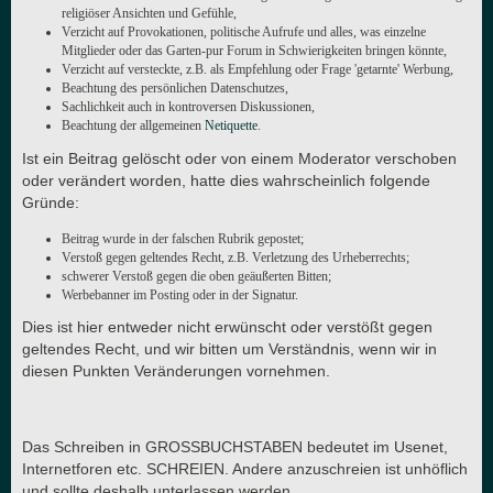
religiöser Ansichten und Gefühle,
Verzicht auf Provokationen, politische Aufrufe und alles, was einzelne
Mitglieder oder das Garten-pur Forum in Schwierigkeiten bringen könnte,
Verzicht auf versteckte, z.B. als Empfehlung oder Frage 'getarnte' Werbung,
Beachtung des persönlichen Datenschutzes,
Sachlichkeit auch in kontroversen Diskussionen,
Beachtung der allgemeinen
Netiquette
.
Ist ein Beitrag gelöscht oder von einem Moderator verschoben
oder verändert worden, hatte dies wahrscheinlich folgende
Gründe:
Beitrag wurde in der falschen Rubrik gepostet;
Verstoß gegen geltendes Recht, z.B. Verletzung des Urheberrechts;
schwerer Verstoß gegen die oben geäußerten Bitten;
Werbebanner im Posting oder in der Signatur.
Dies ist hier entweder nicht erwünscht oder verstößt gegen
geltendes Recht, und wir bitten um Verständnis, wenn wir in
diesen Punkten Veränderungen vornehmen.
Das Schreiben in GROSSBUCHSTABEN bedeutet im Usenet,
Internetforen etc. SCHREIEN. Andere anzuschreien ist unhöflich
und sollte deshalb unterlassen werden.