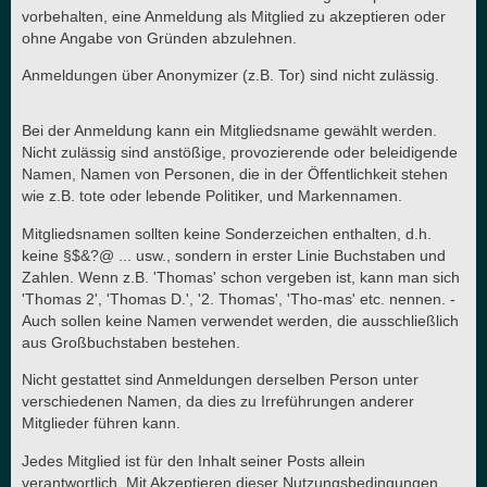
vorbehalten, eine Anmeldung als Mitglied zu akzeptieren oder
ohne Angabe von Gründen abzulehnen.
Anmeldungen über Anonymizer (z.B. Tor) sind nicht zulässig.
Bei der Anmeldung kann ein Mitgliedsname gewählt werden.
Nicht zulässig sind anstößige, provozierende oder beleidigende
Namen, Namen von Personen, die in der Öffentlichkeit stehen
wie z.B. tote oder lebende Politiker, und Markennamen.
Mitgliedsnamen sollten keine Sonderzeichen enthalten, d.h.
keine §$&?@ ... usw., sondern in erster Linie Buchstaben und
Zahlen. Wenn z.B. 'Thomas' schon vergeben ist, kann man sich
'Thomas 2', 'Thomas D.', '2. Thomas', 'Tho-mas' etc. nennen. -
Auch sollen keine Namen verwendet werden, die ausschließlich
aus Großbuchstaben bestehen.
Nicht gestattet sind Anmeldungen derselben Person unter
verschiedenen Namen, da dies zu Irreführungen anderer
Mitglieder führen kann.
Jedes Mitglied ist für den Inhalt seiner Posts allein
verantwortlich. Mit Akzeptieren dieser Nutzungsbedingungen