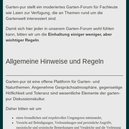
Garten-pur stellt ein moderiertes Garten-Forum für Fachleute
wie Laien zur Verfügung, die an Themen rund um die
Gartenwelt interessiert sind.
Damit sich hier jeder in unserem Garten-Forum wohl fühlen
kann, bitten wir um die
Einhaltung einiger weniger, aber
wichtiger Regeln
.
Allgemeine Hinweise und Regeln
Garten-pur ist eine offene Plattform für Garten- und
Naturthemen. Angenehme Gesprächsatmosphäre, gegenseitige
Höflichkeit und Toleranz sind wesentliche Elemente der garten-
pur Diskussionskultur.
Daher bitten wir um
einen freundlichen und respektvollen Umgangston miteinander,
Verzicht auf Beleidigungen, Verleumdungen und persönliche Angriffe,
rassistische und sexistische Bemerkungen und Vergleiche und die Verletzung