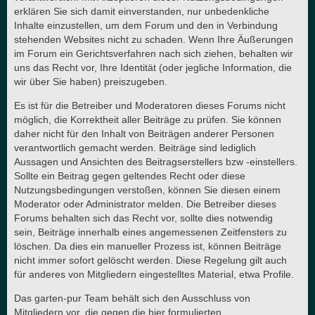
erklären Sie sich damit einverstanden, nur unbedenkliche
Inhalte einzustellen, um dem Forum und den in Verbindung
stehenden Websites nicht zu schaden. Wenn Ihre Äußerungen
im Forum ein Gerichtsverfahren nach sich ziehen, behalten wir
uns das Recht vor, Ihre Identität (oder jegliche Information, die
wir über Sie haben) preiszugeben.
Es ist für die Betreiber und Moderatoren dieses Forums nicht
möglich, die Korrektheit aller Beiträge zu prüfen. Sie können
daher nicht für den Inhalt von Beiträgen anderer Personen
verantwortlich gemacht werden. Beiträge sind lediglich
Aussagen und Ansichten des Beitragserstellers bzw -einstellers.
Sollte ein Beitrag gegen geltendes Recht oder diese
Nutzungsbedingungen verstoßen, können Sie diesen einem
Moderator oder Administrator melden. Die Betreiber dieses
Forums behalten sich das Recht vor, sollte dies notwendig
sein, Beiträge innerhalb eines angemessenen Zeitfensters zu
löschen. Da dies ein manueller Prozess ist, können Beiträge
nicht immer sofort gelöscht werden. Diese Regelung gilt auch
für anderes von Mitgliedern eingestelltes Material, etwa Profile.
Das garten-pur Team behält sich den Ausschluss von
Mitgliedern vor, die gegen die hier formulierten