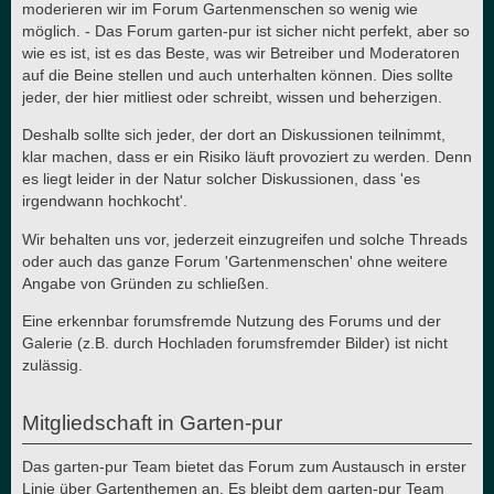
moderieren wir im Forum Gartenmenschen so wenig wie
möglich. - Das Forum garten-pur ist sicher nicht perfekt, aber so
wie es ist, ist es das Beste, was wir Betreiber und Moderatoren
auf die Beine stellen und auch unterhalten können. Dies sollte
jeder, der hier mitliest oder schreibt, wissen und beherzigen.
Deshalb sollte sich jeder, der dort an Diskussionen teilnimmt,
klar machen, dass er ein Risiko läuft provoziert zu werden. Denn
es liegt leider in der Natur solcher Diskussionen, dass 'es
irgendwann hochkocht'.
Wir behalten uns vor, jederzeit einzugreifen und solche Threads
oder auch das ganze Forum 'Gartenmenschen' ohne weitere
Angabe von Gründen zu schließen.
Eine erkennbar forumsfremde Nutzung des Forums und der
Galerie (z.B. durch Hochladen forumsfremder Bilder) ist nicht
zulässig.
Mitgliedschaft in Garten-pur
Das garten-pur Team bietet das Forum zum Austausch in erster
Linie über Gartenthemen an. Es bleibt dem garten-pur Team