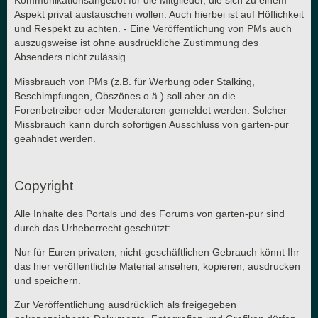
Kommunikationsangebot für die Mitglieder, die sich zu einem
Aspekt privat austauschen wollen. Auch hierbei ist auf Höflichkeit
und Respekt zu achten. - Eine Veröffentlichung von PMs auch
auszugsweise ist ohne ausdrückliche Zustimmung des
Absenders nicht zulässig.
Missbrauch von PMs (z.B. für Werbung oder Stalking,
Beschimpfungen, Obszönes o.ä.) soll aber an die
Forenbetreiber oder Moderatoren gemeldet werden. Solcher
Missbrauch kann durch sofortigen Ausschluss von garten-pur
geahndet werden.
Copyright
Alle Inhalte des Portals und des Forums von garten-pur sind
durch das Urheberrecht geschützt:
Nur für Euren privaten, nicht-geschäftlichen Gebrauch könnt Ihr
das hier veröffentlichte Material ansehen, kopieren, ausdrucken
und speichern.
Zur Veröffentlichung ausdrücklich als freigegeben