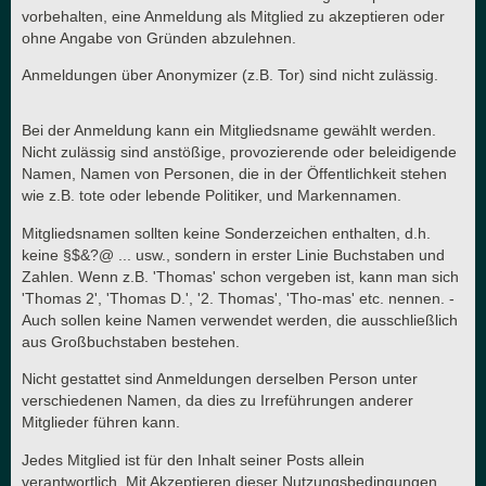
vorbehalten, eine Anmeldung als Mitglied zu akzeptieren oder
ohne Angabe von Gründen abzulehnen.
Anmeldungen über Anonymizer (z.B. Tor) sind nicht zulässig.
Bei der Anmeldung kann ein Mitgliedsname gewählt werden.
Nicht zulässig sind anstößige, provozierende oder beleidigende
Namen, Namen von Personen, die in der Öffentlichkeit stehen
wie z.B. tote oder lebende Politiker, und Markennamen.
Mitgliedsnamen sollten keine Sonderzeichen enthalten, d.h.
keine §$&?@ ... usw., sondern in erster Linie Buchstaben und
Zahlen. Wenn z.B. 'Thomas' schon vergeben ist, kann man sich
'Thomas 2', 'Thomas D.', '2. Thomas', 'Tho-mas' etc. nennen. -
Auch sollen keine Namen verwendet werden, die ausschließlich
aus Großbuchstaben bestehen.
Nicht gestattet sind Anmeldungen derselben Person unter
verschiedenen Namen, da dies zu Irreführungen anderer
Mitglieder führen kann.
Jedes Mitglied ist für den Inhalt seiner Posts allein
verantwortlich. Mit Akzeptieren dieser Nutzungsbedingungen