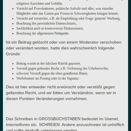
religiöser Ansichten und Gefühle,
Verzicht auf Provokationen, politische Aufrufe und alles, was einzelne
Mitglieder oder das Garten-pur Forum in Schwierigkeiten bringen könnte,
Verzicht auf versteckte, z.B. als Empfehlung oder Frage 'getarnte' Werbung,
Beachtung des persönlichen Datenschutzes,
Sachlichkeit auch in kontroversen Diskussionen,
Beachtung der allgemeinen
Netiquette
.
Ist ein Beitrag gelöscht oder von einem Moderator verschoben
oder verändert worden, hatte dies wahrscheinlich folgende
Gründe:
Beitrag wurde in der falschen Rubrik gepostet;
Verstoß gegen geltendes Recht, z.B. Verletzung des Urheberrechts;
schwerer Verstoß gegen die oben geäußerten Bitten;
Werbebanner im Posting oder in der Signatur.
Dies ist hier entweder nicht erwünscht oder verstößt gegen
geltendes Recht, und wir bitten um Verständnis, wenn wir in
diesen Punkten Veränderungen vornehmen.
Das Schreiben in GROSSBUCHSTABEN bedeutet im Usenet,
Internetforen etc. SCHREIEN. Andere anzuschreien ist unhöflich
und sollte deshalb unterlassen werden.