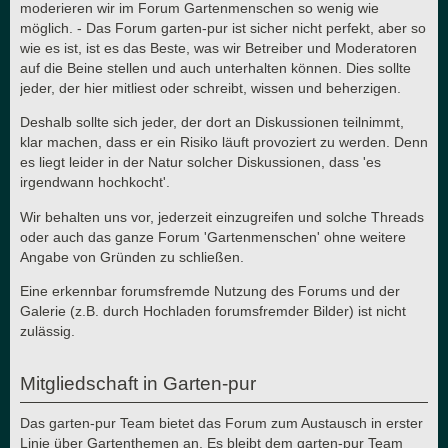
moderieren wir im Forum Gartenmenschen so wenig wie
möglich. - Das Forum garten-pur ist sicher nicht perfekt, aber so
wie es ist, ist es das Beste, was wir Betreiber und Moderatoren
auf die Beine stellen und auch unterhalten können. Dies sollte
jeder, der hier mitliest oder schreibt, wissen und beherzigen.
Deshalb sollte sich jeder, der dort an Diskussionen teilnimmt,
klar machen, dass er ein Risiko läuft provoziert zu werden. Denn
es liegt leider in der Natur solcher Diskussionen, dass 'es
irgendwann hochkocht'.
Wir behalten uns vor, jederzeit einzugreifen und solche Threads
oder auch das ganze Forum 'Gartenmenschen' ohne weitere
Angabe von Gründen zu schließen.
Eine erkennbar forumsfremde Nutzung des Forums und der
Galerie (z.B. durch Hochladen forumsfremder Bilder) ist nicht
zulässig.
Mitgliedschaft in Garten-pur
Das garten-pur Team bietet das Forum zum Austausch in erster
Linie über Gartenthemen an. Es bleibt dem garten-pur Team