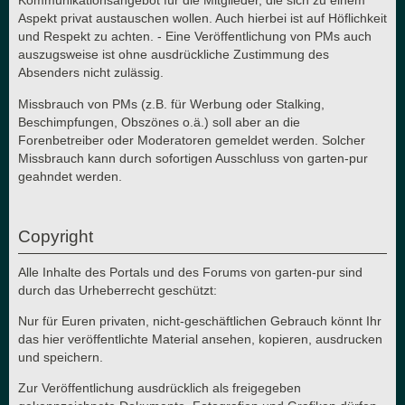
Kommunikationsangebot für die Mitglieder, die sich zu einem
Aspekt privat austauschen wollen. Auch hierbei ist auf Höflichkeit
und Respekt zu achten. - Eine Veröffentlichung von PMs auch
auszugsweise ist ohne ausdrückliche Zustimmung des
Absenders nicht zulässig.
Missbrauch von PMs (z.B. für Werbung oder Stalking,
Beschimpfungen, Obszönes o.ä.) soll aber an die
Forenbetreiber oder Moderatoren gemeldet werden. Solcher
Missbrauch kann durch sofortigen Ausschluss von garten-pur
geahndet werden.
Copyright
Alle Inhalte des Portals und des Forums von garten-pur sind
durch das Urheberrecht geschützt:
Nur für Euren privaten, nicht-geschäftlichen Gebrauch könnt Ihr
das hier veröffentlichte Material ansehen, kopieren, ausdrucken
und speichern.
Zur Veröffentlichung ausdrücklich als freigegeben