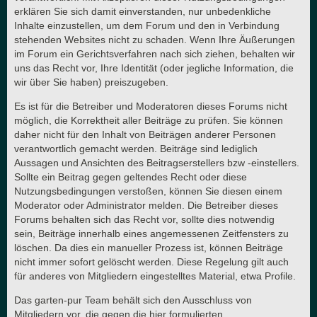
erklären Sie sich damit einverstanden, nur unbedenkliche
Inhalte einzustellen, um dem Forum und den in Verbindung
stehenden Websites nicht zu schaden. Wenn Ihre Äußerungen
im Forum ein Gerichtsverfahren nach sich ziehen, behalten wir
uns das Recht vor, Ihre Identität (oder jegliche Information, die
wir über Sie haben) preiszugeben.
Es ist für die Betreiber und Moderatoren dieses Forums nicht
möglich, die Korrektheit aller Beiträge zu prüfen. Sie können
daher nicht für den Inhalt von Beiträgen anderer Personen
verantwortlich gemacht werden. Beiträge sind lediglich
Aussagen und Ansichten des Beitragserstellers bzw -einstellers.
Sollte ein Beitrag gegen geltendes Recht oder diese
Nutzungsbedingungen verstoßen, können Sie diesen einem
Moderator oder Administrator melden. Die Betreiber dieses
Forums behalten sich das Recht vor, sollte dies notwendig
sein, Beiträge innerhalb eines angemessenen Zeitfensters zu
löschen. Da dies ein manueller Prozess ist, können Beiträge
nicht immer sofort gelöscht werden. Diese Regelung gilt auch
für anderes von Mitgliedern eingestelltes Material, etwa Profile.
Das garten-pur Team behält sich den Ausschluss von
Mitgliedern vor, die gegen die hier formulierten