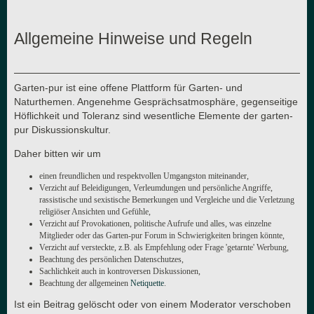
Allgemeine Hinweise und Regeln
Garten-pur ist eine offene Plattform für Garten- und
Naturthemen. Angenehme Gesprächsatmosphäre, gegenseitige
Höflichkeit und Toleranz sind wesentliche Elemente der garten-
pur Diskussionskultur.
Daher bitten wir um
einen freundlichen und respektvollen Umgangston miteinander,
Verzicht auf Beleidigungen, Verleumdungen und persönliche Angriffe,
rassistische und sexistische Bemerkungen und Vergleiche und die Verletzung
religiöser Ansichten und Gefühle,
Verzicht auf Provokationen, politische Aufrufe und alles, was einzelne
Mitglieder oder das Garten-pur Forum in Schwierigkeiten bringen könnte,
Verzicht auf versteckte, z.B. als Empfehlung oder Frage 'getarnte' Werbung,
Beachtung des persönlichen Datenschutzes,
Sachlichkeit auch in kontroversen Diskussionen,
Beachtung der allgemeinen
Netiquette
.
Ist ein Beitrag gelöscht oder von einem Moderator verschoben