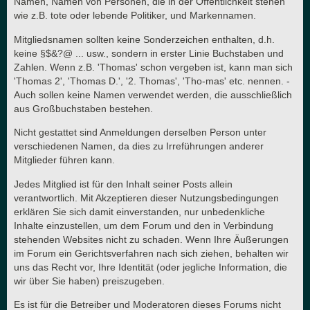
Namen, Namen von Personen, die in der Öffentlichkeit stehen
wie z.B. tote oder lebende Politiker, und Markennamen.
Mitgliedsnamen sollten keine Sonderzeichen enthalten, d.h.
keine §$&?@ ... usw., sondern in erster Linie Buchstaben und
Zahlen. Wenn z.B. 'Thomas' schon vergeben ist, kann man sich
'Thomas 2', 'Thomas D.', '2. Thomas', 'Tho-mas' etc. nennen. -
Auch sollen keine Namen verwendet werden, die ausschließlich
aus Großbuchstaben bestehen.
Nicht gestattet sind Anmeldungen derselben Person unter
verschiedenen Namen, da dies zu Irreführungen anderer
Mitglieder führen kann.
Jedes Mitglied ist für den Inhalt seiner Posts allein
verantwortlich. Mit Akzeptieren dieser Nutzungsbedingungen
erklären Sie sich damit einverstanden, nur unbedenkliche
Inhalte einzustellen, um dem Forum und den in Verbindung
stehenden Websites nicht zu schaden. Wenn Ihre Äußerungen
im Forum ein Gerichtsverfahren nach sich ziehen, behalten wir
uns das Recht vor, Ihre Identität (oder jegliche Information, die
wir über Sie haben) preiszugeben.
Es ist für die Betreiber und Moderatoren dieses Forums nicht