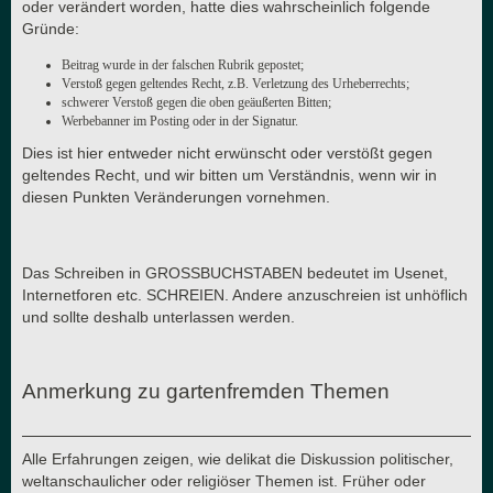
oder verändert worden, hatte dies wahrscheinlich folgende
Gründe:
Beitrag wurde in der falschen Rubrik gepostet;
Verstoß gegen geltendes Recht, z.B. Verletzung des Urheberrechts;
schwerer Verstoß gegen die oben geäußerten Bitten;
Werbebanner im Posting oder in der Signatur.
Dies ist hier entweder nicht erwünscht oder verstößt gegen
geltendes Recht, und wir bitten um Verständnis, wenn wir in
diesen Punkten Veränderungen vornehmen.
Das Schreiben in GROSSBUCHSTABEN bedeutet im Usenet,
Internetforen etc. SCHREIEN. Andere anzuschreien ist unhöflich
und sollte deshalb unterlassen werden.
Anmerkung zu gartenfremden Themen
Alle Erfahrungen zeigen, wie delikat die Diskussion politischer,
weltanschaulicher oder religiöser Themen ist. Früher oder