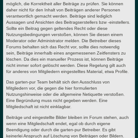
möglich, die Korrektheit aller Beiträge zu prüfen. Sie können
daher nicht für den Inhalt von Beiträgen anderer Personen
verantwortlich gemacht werden. Beiträge sind lediglich
Aussagen und Ansichten des Beitragserstellers bzw -einstellers.
Sollte ein Beitrag gegen geltendes Recht oder diese
Nutzungsbedingungen verstoßen, können Sie diesen einem
Moderator oder Administrator melden. Die Betreiber dieses
Forums behalten sich das Recht vor, sollte dies notwendig
sein, Beiträge innerhalb eines angemessenen Zeitfensters zu
löschen. Da dies ein manueller Prozess ist, können Beiträge
nicht immer sofort gelöscht werden. Diese Regelung gilt auch
für anderes von Mitgliedern eingestelltes Material, etwa Profile.
Das garten-pur Team behält sich den Ausschluss von
Mitgliedern vor, die gegen die hier formulierten
Nutzungshinweise oder die allgemeine Netiquette verstoßen.
Eine Begründung muss nicht gegeben werden. Eine
Mitgliedschaft ist nicht einklagbar.
Beiträge und eingestellte Bilder bleiben im Forum stehen, auch
wenn eine Mitgliedschaft endet, egal ob durch eigene
Beendigung oder durch die garten-pur Betreiber. Es gibt
keinerlei Anspruch auf Löschung von Beiträgen oder Bildern.