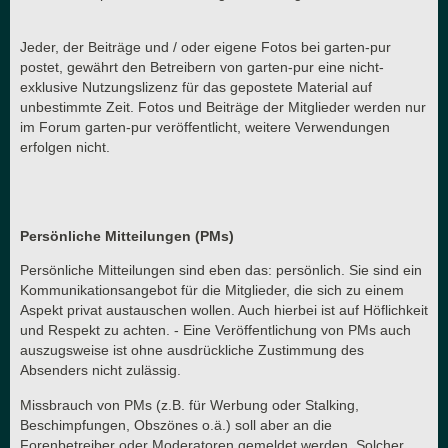
Jeder, der Beiträge und / oder eigene Fotos bei garten-pur
postet, gewährt den Betreibern von garten-pur eine nicht-
exklusive Nutzungslizenz für das gepostete Material auf
unbestimmte Zeit. Fotos und Beiträge der Mitglieder werden nur
im Forum garten-pur veröffentlicht, weitere Verwendungen
erfolgen nicht.
Persönliche Mitteilungen (PMs)
Persönliche Mitteilungen sind eben das: persönlich. Sie sind ein
Kommunikationsangebot für die Mitglieder, die sich zu einem
Aspekt privat austauschen wollen. Auch hierbei ist auf Höflichkeit
und Respekt zu achten. - Eine Veröffentlichung von PMs auch
auszugsweise ist ohne ausdrückliche Zustimmung des
Absenders nicht zulässig.
Missbrauch von PMs (z.B. für Werbung oder Stalking,
Beschimpfungen, Obszönes o.ä.) soll aber an die
Forenbetreiber oder Moderatoren gemeldet werden. Solcher