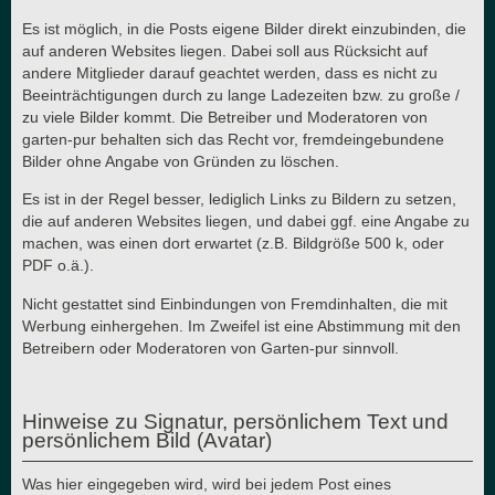
Es ist möglich, in die Posts eigene Bilder direkt einzubinden, die
auf anderen Websites liegen. Dabei soll aus Rücksicht auf
andere Mitglieder darauf geachtet werden, dass es nicht zu
Beeinträchtigungen durch zu lange Ladezeiten bzw. zu große /
zu viele Bilder kommt. Die Betreiber und Moderatoren von
garten-pur behalten sich das Recht vor, fremdeingebundene
Bilder ohne Angabe von Gründen zu löschen.
Es ist in der Regel besser, lediglich Links zu Bildern zu setzen,
die auf anderen Websites liegen, und dabei ggf. eine Angabe zu
machen, was einen dort erwartet (z.B. Bildgröße 500 k, oder
PDF o.ä.).
Nicht gestattet sind Einbindungen von Fremdinhalten, die mit
Werbung einhergehen. Im Zweifel ist eine Abstimmung mit den
Betreibern oder Moderatoren von Garten-pur sinnvoll.
Hinweise zu Signatur, persönlichem Text und
persönlichem Bild (Avatar)
Was hier eingegeben wird, wird bei jedem Post eines