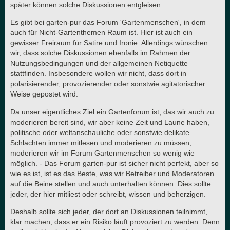
später können solche Diskussionen entgleisen.
Es gibt bei garten-pur das Forum 'Gartenmenschen', in dem
auch für Nicht-Gartenthemen Raum ist. Hier ist auch ein
gewisser Freiraum für Satire und Ironie. Allerdings wünschen
wir, dass solche Diskussionen ebenfalls im Rahmen der
Nutzungsbedingungen und der allgemeinen Netiquette
stattfinden. Insbesondere wollen wir nicht, dass dort in
polarisierender, provozierender oder sonstwie agitatorischer
Weise gepostet wird.
Da unser eigentliches Ziel ein Gartenforum ist, das wir auch zu
moderieren bereit sind, wir aber keine Zeit und Laune haben,
politische oder weltanschauliche oder sonstwie delikate
Schlachten immer mitlesen und moderieren zu müssen,
moderieren wir im Forum Gartenmenschen so wenig wie
möglich. - Das Forum garten-pur ist sicher nicht perfekt, aber so
wie es ist, ist es das Beste, was wir Betreiber und Moderatoren
auf die Beine stellen und auch unterhalten können. Dies sollte
jeder, der hier mitliest oder schreibt, wissen und beherzigen.
Deshalb sollte sich jeder, der dort an Diskussionen teilnimmt,
klar machen, dass er ein Risiko läuft provoziert zu werden. Denn