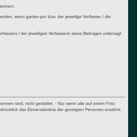
eichern.
rden, wenn garten-pur bzw. der jeweilige Verfasser / die
assers / der jeweiligen Verfasserin eines Beitrages untersagt.
nnen sind, nicht gestattet. - Nur wenn alle auf einem Foto
sdrücklich das Einverständnis der gezeigten Personen erwähnt