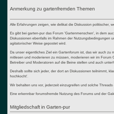
Anmerkung zu gartenfremden Themen
Alle Erfahrungen zeigen, wie delikat die Diskussion politischer,
Es gibt bei garten-pur das Forum 'Gartenmenschen', in dem auch 
Diskussionen ebenfalls im Rahmen der Nutzungsbedingungen und d
agitatorischer Weise gepostet wird.
Da unser eigentliches Ziel ein Gartenforum ist, das wir auch zu
mitlesen und moderieren zu müssen, moderieren wir im Forum Gart
Betreiber und Moderatoren auf die Beine stellen und auch unterha
Deshalb sollte sich jeder, der dort an Diskussionen teilnimmt, kl
hochkocht'.
Wir behalten uns vor, jederzeit einzugreifen und solche Thre
Eine erkennbar forumsfremde Nutzung des Forums und der Galerie
Mitgliedschaft in Garten-pur