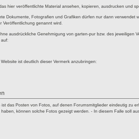
das hier veröffentlichte Material ansehen, kopieren, ausdrucken und sp
ete Dokumente, Fotografien und Grafiken dürfen nur dann verwendet we
er Veröffentlichung genannt wird.
ne ausdrückliche Genehmigung von garten-pur bzw. des jeweiligen Verf
 auf:
 Website ist deutlich dieser Vermerk anzubringen:
en
st das Posten von Fotos, auf denen Forumsmitglieder eindeutig zu erke
aben, können solche Fotos gezeigt werden. - In diesem Falle soll au