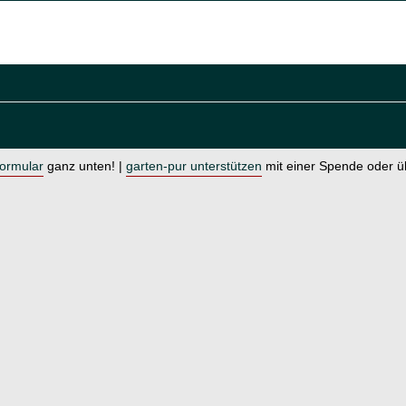
formular
ganz unten! |
garten-pur unterstützen
mit einer Spende oder 