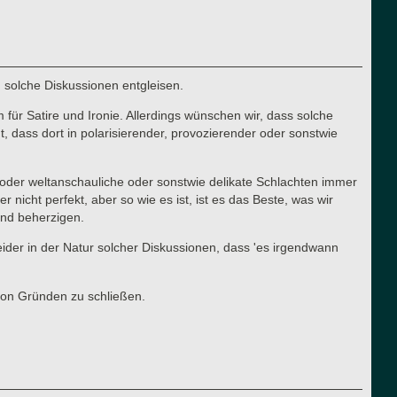
n solche Diskussionen entgleisen.
für Satire und Ironie. Allerdings wünschen wir, dass solche
 dass dort in polarisierender, provozierender oder sonstwie
he oder weltanschauliche oder sonstwie delikate Schlachten immer
cht perfekt, aber so wie es ist, ist es das Beste, was wir
 und beherzigen.
 leider in der Natur solcher Diskussionen, dass 'es irgendwann
von Gründen zu schließen.