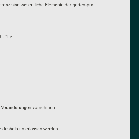
eranz sind wesentliche Elemente der garten-pur
 Gefühle,
ten Veränderungen vornehmen.
e deshalb unterlassen werden.