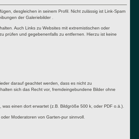
ügen, desgleichen in seinem Profil. Nicht zulässig ist Link-Spam
eibungen der Galeriebilder .
halten. Auch Links zu Websites mit extremistischen oder
zu prüfen und gegebenenfalls zu entfernen. Hierzu ist keine
lieder darauf geachtet werden, dass es nicht zu
ehalten sich das Recht vor, fremdeingebundene Bilder ohne
, was einen dort erwartet (z.B. Bildgröße 500 k, oder PDF o.ä.).
 oder Moderatoren von Garten-pur sinnvoll.