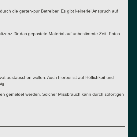
urch die garten-pur Betreiber. Es gibt keinerlei Anspruch auf
slizenz für das gepostete Material auf unbestimmte Zeit. Fotos
vat austauschen wollen. Auch hierbei ist auf Höflichkeit und
ig.
ren gemeldet werden. Solcher Missbrauch kann durch sofortigen