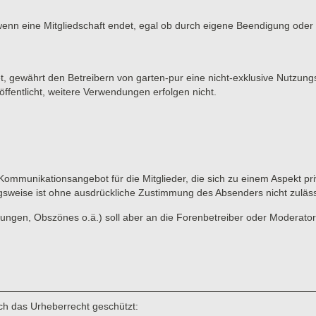
wenn eine Mitgliedschaft endet, egal ob durch eigene Beendigung oder d
et, gewährt den Betreibern von garten-pur eine nicht-exklusive Nutzung
ffentlicht, weitere Verwendungen erfolgen nicht.
 Kommunikationsangebot für die Mitglieder, die sich zu einem Aspekt pri
gsweise ist ohne ausdrückliche Zustimmung des Absenders nicht zuläss
ungen, Obszönes o.ä.) soll aber an die Forenbetreiber oder Moderato
rch das Urheberrecht geschützt: