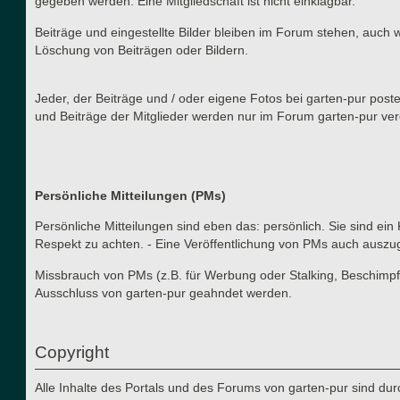
gegeben werden. Eine Mitgliedschaft ist nicht einklagbar.
Beiträge und eingestellte Bilder bleiben im Forum stehen, auch 
Löschung von Beiträgen oder Bildern.
Jeder, der Beiträge und / oder eigene Fotos bei garten-pur post
und Beiträge der Mitglieder werden nur im Forum garten-pur verö
Persönliche Mitteilungen (PMs)
Persönliche Mitteilungen sind eben das: persönlich. Sie sind ein
Respekt zu achten. - Eine Veröffentlichung von PMs auch auszu
Missbrauch von PMs (z.B. für Werbung oder Stalking, Beschimpf
Ausschluss von garten-pur geahndet werden.
Copyright
Alle Inhalte des Portals und des Forums von garten-pur sind du