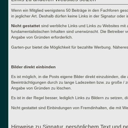
Wenn ein Mitglied wenigstens 50 Beiträge in den Fachforen gesch
in jeglicher Art. Deshalb dürfen keine Links in der Signatur ode
Nicht gestattet
sind werbliche Links und Links zu Websites mit 
fundamentalistischen Inhalten sind unerwünscht. Die Betreiber v
Angabe von Gründen erforderlich.
Garten-pur bietet die Möglichkeit für bezahlte Werbung. Näher
Bilder direkt einbinden
Es ist möglich, in die Posts eigene Bilder direkt einzubinden, d
Beeinträchtigungen durch zu lange Ladezeiten bzw. zu große / z
Angabe von Gründen zu löschen.
Es ist in der Regel besser, lediglich Links zu Bildern zu setzen
Nicht gestattet sind Einbindungen von Fremdinhalten, die mit W
Hinweise zu Signatur, persönlichem Text und pe