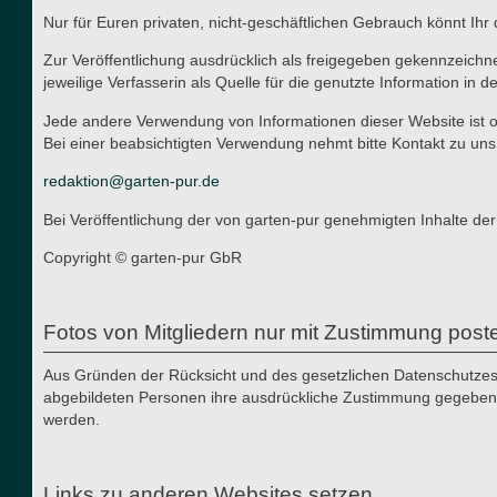
Nur für Euren privaten, nicht-geschäftlichen Gebrauch könnt Ihr 
Zur Veröffentlichung ausdrücklich als freigegeben gekennzeichn
jeweilige Verfasserin als Quelle für die genutzte Information in d
Jede andere Verwendung von Informationen dieser Website ist oh
Bei einer beabsichtigten Verwendung nehmt bitte Kontakt zu uns
redaktion@garten-pur.de
Bei Veröffentlichung der von garten-pur genehmigten Inhalte der
Copyright © garten-pur GbR
Fotos von Mitgliedern nur mit Zustimmung post
Aus Gründen der Rücksicht und des gesetzlichen Datenschutzes i
abgebildeten Personen ihre ausdrückliche Zustimmung gegeben h
werden.
Links zu anderen Websites setzen