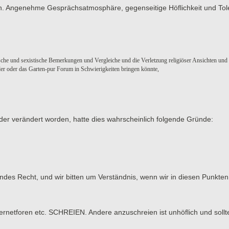
men. Angenehme Gesprächsatmosphäre, gegenseitige Höflichkeit und Tol
sche und sexistische Bemerkungen und Vergleiche und die Verletzung religiöser Ansichten und
eder oder das Garten-pur Forum in Schwierigkeiten bringen könnte,
der verändert worden, hatte dies wahrscheinlich folgende Gründe:
tendes Recht, und wir bitten um Verständnis, wenn wir in diesen Punk
tforen etc. SCHREIEN. Andere anzuschreien ist unhöflich und sollt