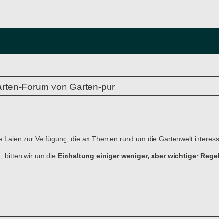
rten-Forum von Garten-pur
e Laien zur Verfügung, die an Themen rund um die Gartenwelt interessi
, bitten wir um die
Einhaltung einiger weniger, aber wichtiger Rege