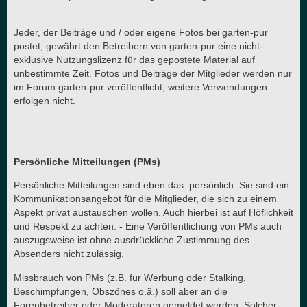
Jeder, der Beiträge und / oder eigene Fotos bei garten-pur
postet, gewährt den Betreibern von garten-pur eine nicht-
exklusive Nutzungslizenz für das gepostete Material auf
unbestimmte Zeit. Fotos und Beiträge der Mitglieder werden nur
im Forum garten-pur veröffentlicht, weitere Verwendungen
erfolgen nicht.
Persönliche Mitteilungen (PMs)
Persönliche Mitteilungen sind eben das: persönlich. Sie sind ein
Kommunikationsangebot für die Mitglieder, die sich zu einem
Aspekt privat austauschen wollen. Auch hierbei ist auf Höflichkeit
und Respekt zu achten. - Eine Veröffentlichung von PMs auch
auszugsweise ist ohne ausdrückliche Zustimmung des
Absenders nicht zulässig.
Missbrauch von PMs (z.B. für Werbung oder Stalking,
Beschimpfungen, Obszönes o.ä.) soll aber an die
Forenbetreiber oder Moderatoren gemeldet werden. Solcher