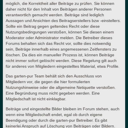
möglich, die Korrektheit aller Beiträge zu prüfen. Sie können
daher nicht für den Inhalt von Beiträgen anderer Personen
verantwortlich gemacht werden. Beiträge sind lediglich
Aussagen und Ansichten des Beitragserstellers bzw -einstellers.
Sollte ein Beitrag gegen geltendes Recht oder diese
Nutzungsbedingungen verstoßen, können Sie diesen einem
Moderator oder Administrator melden. Die Betreiber dieses
Forums behalten sich das Recht vor, sollte dies notwendig
sein, Beiträge innerhalb eines angemessenen Zeitfensters zu
löschen. Da dies ein manueller Prozess ist, können Beiträge
nicht immer sofort gelöscht werden. Diese Regelung gilt auch
für anderes von Mitgliedern eingestelltes Material, etwa Profile.
Das garten-pur Team behält sich den Ausschluss von
Mitgliedern vor, die gegen die hier formulierten
Nutzungshinweise oder die allgemeine Netiquette verstoßen.
Eine Begründung muss nicht gegeben werden. Eine
Mitgliedschaft ist nicht einklagbar.
Beiträge und eingestellte Bilder bleiben im Forum stehen, auch
wenn eine Mitgliedschaft endet, egal ob durch eigene
Beendigung oder durch die garten-pur Betreiber. Es gibt
keinerlei Anspruch auf Löschung von Beiträgen oder Bildern.