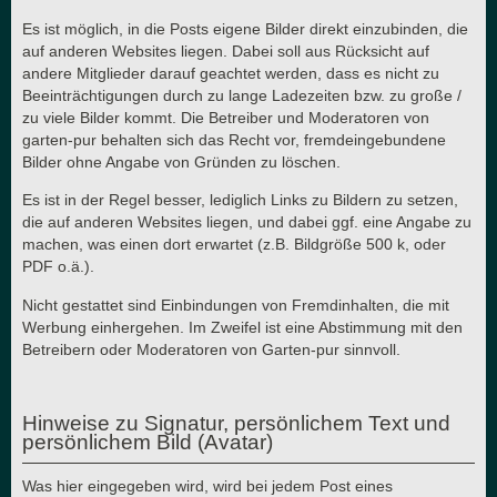
Es ist möglich, in die Posts eigene Bilder direkt einzubinden, die
auf anderen Websites liegen. Dabei soll aus Rücksicht auf
andere Mitglieder darauf geachtet werden, dass es nicht zu
Beeinträchtigungen durch zu lange Ladezeiten bzw. zu große /
zu viele Bilder kommt. Die Betreiber und Moderatoren von
garten-pur behalten sich das Recht vor, fremdeingebundene
Bilder ohne Angabe von Gründen zu löschen.
Es ist in der Regel besser, lediglich Links zu Bildern zu setzen,
die auf anderen Websites liegen, und dabei ggf. eine Angabe zu
machen, was einen dort erwartet (z.B. Bildgröße 500 k, oder
PDF o.ä.).
Nicht gestattet sind Einbindungen von Fremdinhalten, die mit
Werbung einhergehen. Im Zweifel ist eine Abstimmung mit den
Betreibern oder Moderatoren von Garten-pur sinnvoll.
Hinweise zu Signatur, persönlichem Text und
persönlichem Bild (Avatar)
Was hier eingegeben wird, wird bei jedem Post eines