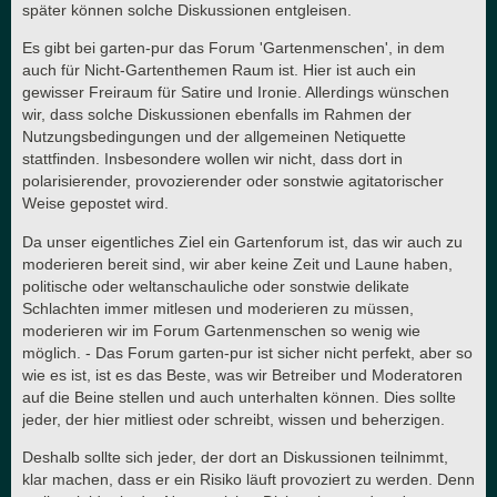
später können solche Diskussionen entgleisen.
Es gibt bei garten-pur das Forum 'Gartenmenschen', in dem
auch für Nicht-Gartenthemen Raum ist. Hier ist auch ein
gewisser Freiraum für Satire und Ironie. Allerdings wünschen
wir, dass solche Diskussionen ebenfalls im Rahmen der
Nutzungsbedingungen und der allgemeinen Netiquette
stattfinden. Insbesondere wollen wir nicht, dass dort in
polarisierender, provozierender oder sonstwie agitatorischer
Weise gepostet wird.
Da unser eigentliches Ziel ein Gartenforum ist, das wir auch zu
moderieren bereit sind, wir aber keine Zeit und Laune haben,
politische oder weltanschauliche oder sonstwie delikate
Schlachten immer mitlesen und moderieren zu müssen,
moderieren wir im Forum Gartenmenschen so wenig wie
möglich. - Das Forum garten-pur ist sicher nicht perfekt, aber so
wie es ist, ist es das Beste, was wir Betreiber und Moderatoren
auf die Beine stellen und auch unterhalten können. Dies sollte
jeder, der hier mitliest oder schreibt, wissen und beherzigen.
Deshalb sollte sich jeder, der dort an Diskussionen teilnimmt,
klar machen, dass er ein Risiko läuft provoziert zu werden. Denn