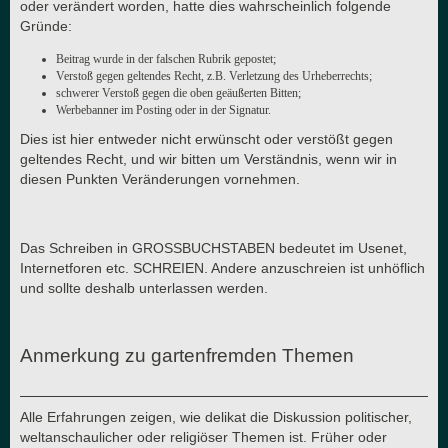
oder verändert worden, hatte dies wahrscheinlich folgende
Gründe:
Beitrag wurde in der falschen Rubrik gepostet;
Verstoß gegen geltendes Recht, z.B. Verletzung des Urheberrechts;
schwerer Verstoß gegen die oben geäußerten Bitten;
Werbebanner im Posting oder in der Signatur.
Dies ist hier entweder nicht erwünscht oder verstößt gegen
geltendes Recht, und wir bitten um Verständnis, wenn wir in
diesen Punkten Veränderungen vornehmen.
Das Schreiben in GROSSBUCHSTABEN bedeutet im Usenet,
Internetforen etc. SCHREIEN. Andere anzuschreien ist unhöflich
und sollte deshalb unterlassen werden.
Anmerkung zu gartenfremden Themen
Alle Erfahrungen zeigen, wie delikat die Diskussion politischer,
weltanschaulicher oder religiöser Themen ist. Früher oder