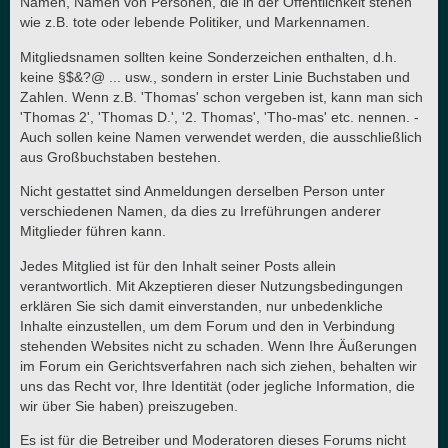
Namen, Namen von Personen, die in der Öffentlichkeit stehen
wie z.B. tote oder lebende Politiker, und Markennamen.
Mitgliedsnamen sollten keine Sonderzeichen enthalten, d.h.
keine §$&?@ ... usw., sondern in erster Linie Buchstaben und
Zahlen. Wenn z.B. 'Thomas' schon vergeben ist, kann man sich
'Thomas 2', 'Thomas D.', '2. Thomas', 'Tho-mas' etc. nennen. -
Auch sollen keine Namen verwendet werden, die ausschließlich
aus Großbuchstaben bestehen.
Nicht gestattet sind Anmeldungen derselben Person unter
verschiedenen Namen, da dies zu Irreführungen anderer
Mitglieder führen kann.
Jedes Mitglied ist für den Inhalt seiner Posts allein
verantwortlich. Mit Akzeptieren dieser Nutzungsbedingungen
erklären Sie sich damit einverstanden, nur unbedenkliche
Inhalte einzustellen, um dem Forum und den in Verbindung
stehenden Websites nicht zu schaden. Wenn Ihre Äußerungen
im Forum ein Gerichtsverfahren nach sich ziehen, behalten wir
uns das Recht vor, Ihre Identität (oder jegliche Information, die
wir über Sie haben) preiszugeben.
Es ist für die Betreiber und Moderatoren dieses Forums nicht