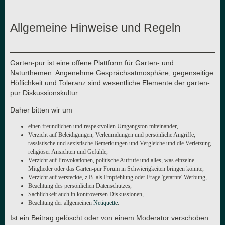
Allgemeine Hinweise und Regeln
Garten-pur ist eine offene Plattform für Garten- und
Naturthemen. Angenehme Gesprächsatmosphäre, gegenseitige
Höflichkeit und Toleranz sind wesentliche Elemente der garten-
pur Diskussionskultur.
Daher bitten wir um
einen freundlichen und respektvollen Umgangston miteinander,
Verzicht auf Beleidigungen, Verleumdungen und persönliche Angriffe,
rassistische und sexistische Bemerkungen und Vergleiche und die Verletzung
religiöser Ansichten und Gefühle,
Verzicht auf Provokationen, politische Aufrufe und alles, was einzelne
Mitglieder oder das Garten-pur Forum in Schwierigkeiten bringen könnte,
Verzicht auf versteckte, z.B. als Empfehlung oder Frage 'getarnte' Werbung,
Beachtung des persönlichen Datenschutzes,
Sachlichkeit auch in kontroversen Diskussionen,
Beachtung der allgemeinen
Netiquette
.
Ist ein Beitrag gelöscht oder von einem Moderator verschoben