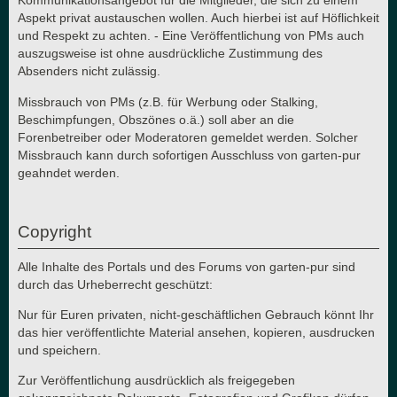
Kommunikationsangebot für die Mitglieder, die sich zu einem
Aspekt privat austauschen wollen. Auch hierbei ist auf Höflichkeit
und Respekt zu achten. - Eine Veröffentlichung von PMs auch
auszugsweise ist ohne ausdrückliche Zustimmung des
Absenders nicht zulässig.
Missbrauch von PMs (z.B. für Werbung oder Stalking,
Beschimpfungen, Obszönes o.ä.) soll aber an die
Forenbetreiber oder Moderatoren gemeldet werden. Solcher
Missbrauch kann durch sofortigen Ausschluss von garten-pur
geahndet werden.
Copyright
Alle Inhalte des Portals und des Forums von garten-pur sind
durch das Urheberrecht geschützt:
Nur für Euren privaten, nicht-geschäftlichen Gebrauch könnt Ihr
das hier veröffentlichte Material ansehen, kopieren, ausdrucken
und speichern.
Zur Veröffentlichung ausdrücklich als freigegeben