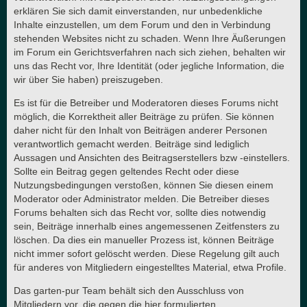
erklären Sie sich damit einverstanden, nur unbedenkliche
Inhalte einzustellen, um dem Forum und den in Verbindung
stehenden Websites nicht zu schaden. Wenn Ihre Äußerungen
im Forum ein Gerichtsverfahren nach sich ziehen, behalten wir
uns das Recht vor, Ihre Identität (oder jegliche Information, die
wir über Sie haben) preiszugeben.
Es ist für die Betreiber und Moderatoren dieses Forums nicht
möglich, die Korrektheit aller Beiträge zu prüfen. Sie können
daher nicht für den Inhalt von Beiträgen anderer Personen
verantwortlich gemacht werden. Beiträge sind lediglich
Aussagen und Ansichten des Beitragserstellers bzw -einstellers.
Sollte ein Beitrag gegen geltendes Recht oder diese
Nutzungsbedingungen verstoßen, können Sie diesen einem
Moderator oder Administrator melden. Die Betreiber dieses
Forums behalten sich das Recht vor, sollte dies notwendig
sein, Beiträge innerhalb eines angemessenen Zeitfensters zu
löschen. Da dies ein manueller Prozess ist, können Beiträge
nicht immer sofort gelöscht werden. Diese Regelung gilt auch
für anderes von Mitgliedern eingestelltes Material, etwa Profile.
Das garten-pur Team behält sich den Ausschluss von
Mitgliedern vor, die gegen die hier formulierten