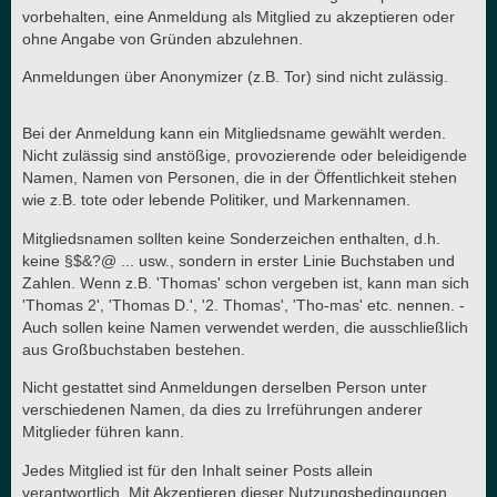
vorbehalten, eine Anmeldung als Mitglied zu akzeptieren oder
ohne Angabe von Gründen abzulehnen.
Anmeldungen über Anonymizer (z.B. Tor) sind nicht zulässig.
Bei der Anmeldung kann ein Mitgliedsname gewählt werden.
Nicht zulässig sind anstößige, provozierende oder beleidigende
Namen, Namen von Personen, die in der Öffentlichkeit stehen
wie z.B. tote oder lebende Politiker, und Markennamen.
Mitgliedsnamen sollten keine Sonderzeichen enthalten, d.h.
keine §$&?@ ... usw., sondern in erster Linie Buchstaben und
Zahlen. Wenn z.B. 'Thomas' schon vergeben ist, kann man sich
'Thomas 2', 'Thomas D.', '2. Thomas', 'Tho-mas' etc. nennen. -
Auch sollen keine Namen verwendet werden, die ausschließlich
aus Großbuchstaben bestehen.
Nicht gestattet sind Anmeldungen derselben Person unter
verschiedenen Namen, da dies zu Irreführungen anderer
Mitglieder führen kann.
Jedes Mitglied ist für den Inhalt seiner Posts allein
verantwortlich. Mit Akzeptieren dieser Nutzungsbedingungen