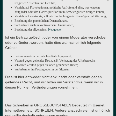
religiöser Ansichten und Gefühle,
Verzicht auf Provokationen, politische Aufrufe und alles, was einzelne
Mitglieder oder das Garten-pur Forum in Schwierigkeiten bringen könnte,
Verzicht auf versteckte, z.B. als Empfehlung oder Frage 'getarnte' Werbung,
Beachtung des persönlichen Datenschutzes,
Sachlichkeit auch in kontroversen Diskussionen,
Beachtung der allgemeinen
Netiquette
.
Ist ein Beitrag gelöscht oder von einem Moderator verschoben
oder verändert worden, hatte dies wahrscheinlich folgende
Gründe:
Beitrag wurde in der falschen Rubrik gepostet;
Verstoß gegen geltendes Recht, z.B. Verletzung des Urheberrechts;
schwerer Verstoß gegen die oben geäußerten Bitten;
Werbebanner im Posting oder in der Signatur.
Dies ist hier entweder nicht erwünscht oder verstößt gegen
geltendes Recht, und wir bitten um Verständnis, wenn wir in
diesen Punkten Veränderungen vornehmen.
Das Schreiben in GROSSBUCHSTABEN bedeutet im Usenet,
Internetforen etc. SCHREIEN. Andere anzuschreien ist unhöflich
und sollte deshalb unterlassen werden.