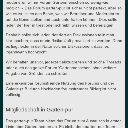
moderieren wir im Forum Gartenmenschen so wenig wie
möglich. - Das Forum garten-pur ist sicher nicht perfekt, aber so
wie es ist, ist es das Beste, was wir Betreiber und Moderatoren
auf die Beine stellen und auch unterhalten können. Dies sollte
jeder, der hier mitliest oder schreibt, wissen und beherzigen.
Deshalb sollte sich jeder, der dort an Diskussionen teilnimmt,
klar machen, dass er ein Risiko läuft provoziert zu werden. Denn
es liegt leider in der Natur solcher Diskussionen, dass 'es
irgendwann hochkocht'.
Wir behalten uns vor, jederzeit einzugreifen und solche Threads
oder auch das ganze Forum 'Gartenmenschen' ohne weitere
Angabe von Gründen zu schließen.
Eine erkennbar forumsfremde Nutzung des Forums und der
Galerie (z.B. durch Hochladen forumsfremder Bilder) ist nicht
zulässig.
Mitgliedschaft in Garten-pur
Das garten-pur Team bietet das Forum zum Austausch in erster
Linie über Gartenthemen an. Es bleibt dem garten-pur Team