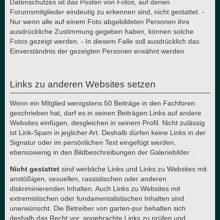
Datenschutzes ist das Posten von Fotos, auf denen
Forumsmitglieder eindeutig zu erkennen sind, nicht gestattet. -
Nur wenn alle auf einem Foto abgebildeten Personen ihre
ausdrückliche Zustimmung gegeben haben, können solche
Fotos gezeigt werden. - In diesem Falle soll ausdrücklich das
Einverständnis der gezeigten Personen erwähnt werden.
Links zu anderen Websites setzen
Wenn ein Mitglied wenigstens 50 Beiträge in den Fachforen
geschrieben hat, darf es in seinen Beiträgen Links auf andere
Websites einfügen, desgleichen in seinem Profil. Nicht zulässig
ist Link-Spam in jeglicher Art. Deshalb dürfen keine Links in der
Signatur oder im persönlichen Text eingefügt werden,
ebensowenig in den Bildbeschreibungen der Galeriebilder .
Nicht gestattet
sind werbliche Links und Links zu Websites mit
anstößigen, sexuellen, rassistischen oder anderen
diskriminierenden Inhalten. Auch Links zu Websites mit
extremistischen oder fundamentalistischen Inhalten sind
unerwünscht. Die Betreiber von garten-pur behalten sich
deshalb das Recht vor, angebrachte Links zu prüfen und