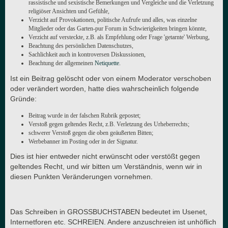
rassistische und sexistische Bemerkungen und Vergleiche und die Verletzung
religiöser Ansichten und Gefühle,
Verzicht auf Provokationen, politische Aufrufe und alles, was einzelne
Mitglieder oder das Garten-pur Forum in Schwierigkeiten bringen könnte,
Verzicht auf versteckte, z.B. als Empfehlung oder Frage 'getarnte' Werbung,
Beachtung des persönlichen Datenschutzes,
Sachlichkeit auch in kontroversen Diskussionen,
Beachtung der allgemeinen
Netiquette
.
Ist ein Beitrag gelöscht oder von einem Moderator verschoben
oder verändert worden, hatte dies wahrscheinlich folgende
Gründe:
Beitrag wurde in der falschen Rubrik gepostet;
Verstoß gegen geltendes Recht, z.B. Verletzung des Urheberrechts;
schwerer Verstoß gegen die oben geäußerten Bitten;
Werbebanner im Posting oder in der Signatur.
Dies ist hier entweder nicht erwünscht oder verstößt gegen
geltendes Recht, und wir bitten um Verständnis, wenn wir in
diesen Punkten Veränderungen vornehmen.
Das Schreiben in GROSSBUCHSTABEN bedeutet im Usenet,
Internetforen etc. SCHREIEN. Andere anzuschreien ist unhöflich