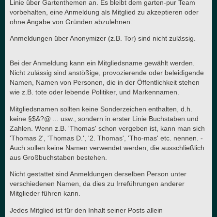
Linie über Gartenthemen an. Es bleibt dem garten-pur Team
vorbehalten, eine Anmeldung als Mitglied zu akzeptieren oder
ohne Angabe von Gründen abzulehnen.
Anmeldungen über Anonymizer (z.B. Tor) sind nicht zulässig.
Bei der Anmeldung kann ein Mitgliedsname gewählt werden.
Nicht zulässig sind anstößige, provozierende oder beleidigende
Namen, Namen von Personen, die in der Öffentlichkeit stehen
wie z.B. tote oder lebende Politiker, und Markennamen.
Mitgliedsnamen sollten keine Sonderzeichen enthalten, d.h.
keine §$&?@ ... usw., sondern in erster Linie Buchstaben und
Zahlen. Wenn z.B. 'Thomas' schon vergeben ist, kann man sich
'Thomas 2', 'Thomas D.', '2. Thomas', 'Tho-mas' etc. nennen. -
Auch sollen keine Namen verwendet werden, die ausschließlich
aus Großbuchstaben bestehen.
Nicht gestattet sind Anmeldungen derselben Person unter
verschiedenen Namen, da dies zu Irreführungen anderer
Mitglieder führen kann.
Jedes Mitglied ist für den Inhalt seiner Posts allein