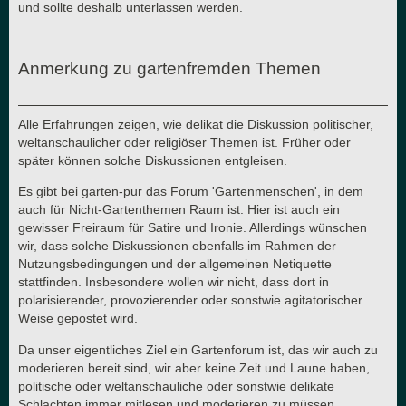
und sollte deshalb unterlassen werden.
Anmerkung zu gartenfremden Themen
Alle Erfahrungen zeigen, wie delikat die Diskussion politischer,
weltanschaulicher oder religiöser Themen ist. Früher oder
später können solche Diskussionen entgleisen.
Es gibt bei garten-pur das Forum 'Gartenmenschen', in dem
auch für Nicht-Gartenthemen Raum ist. Hier ist auch ein
gewisser Freiraum für Satire und Ironie. Allerdings wünschen
wir, dass solche Diskussionen ebenfalls im Rahmen der
Nutzungsbedingungen und der allgemeinen Netiquette
stattfinden. Insbesondere wollen wir nicht, dass dort in
polarisierender, provozierender oder sonstwie agitatorischer
Weise gepostet wird.
Da unser eigentliches Ziel ein Gartenforum ist, das wir auch zu
moderieren bereit sind, wir aber keine Zeit und Laune haben,
politische oder weltanschauliche oder sonstwie delikate
Schlachten immer mitlesen und moderieren zu müssen,