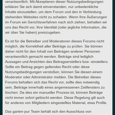
verantwortlich. Mit Akzeptieren dieser Nutzungsbedingungen
erklären Sie sich damit einverstanden, nur unbedenkliche
Inhalte einzustellen, um dem Forum und den in Verbindung
stehenden Websites nicht zu schaden. Wenn Ihre Äußerungen
im Forum ein Gerichtsverfahren nach sich ziehen, behalten wir
uns das Recht vor, Ihre Identität (oder jegliche Information, die
wir über Sie haben) preiszugeben.
Es ist für die Betreiber und Moderatoren dieses Forums nicht
möglich, die Korrektheit aller Beiträge zu prüfen. Sie können
daher nicht für den Inhalt von Beiträgen anderer Personen
verantwortlich gemacht werden. Beiträge sind lediglich
Aussagen und Ansichten des Beitragserstellers bzw -einstellers.
Sollte ein Beitrag gegen geltendes Recht oder diese
Nutzungsbedingungen verstoßen, können Sie diesen einem
Moderator oder Administrator melden. Die Betreiber dieses
Forums behalten sich das Recht vor, sollte dies notwendig
sein, Beiträge innerhalb eines angemessenen Zeitfensters zu
löschen. Da dies ein manueller Prozess ist, können Beiträge
nicht immer sofort gelöscht werden. Diese Regelung gilt auch
für anderes von Mitgliedern eingestelltes Material, etwa Profile.
Das garten-pur Team behält sich den Ausschluss von