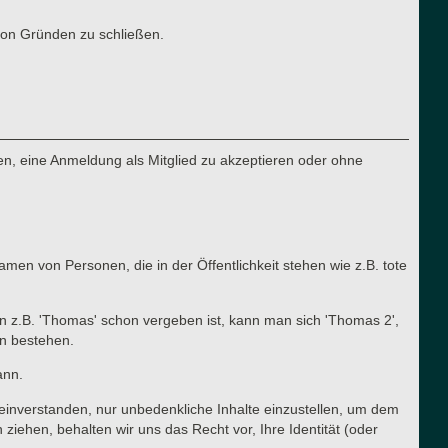
von Gründen zu schließen.
n, eine Anmeldung als Mitglied zu akzeptieren oder ohne
en von Personen, die in der Öffentlichkeit stehen wie z.B. tote
n z.B. 'Thomas' schon vergeben ist, kann man sich 'Thomas 2',
en bestehen.
ann.
t einverstanden, nur unbedenkliche Inhalte einzustellen, um dem
ehen, behalten wir uns das Recht vor, Ihre Identität (oder