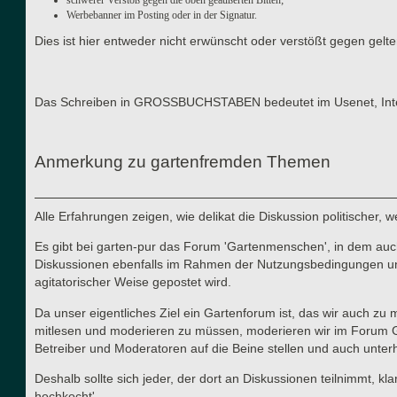
Werbebanner im Posting oder in der Signatur.
Dies ist hier entweder nicht erwünscht oder verstößt gegen gel
Das Schreiben in GROSSBUCHSTABEN bedeutet im Usenet, Interne
Anmerkung zu gartenfremden Themen
Alle Erfahrungen zeigen, wie delikat die Diskussion politischer,
Es gibt bei garten-pur das Forum 'Gartenmenschen', in dem auch 
Diskussionen ebenfalls im Rahmen der Nutzungsbedingungen und d
agitatorischer Weise gepostet wird.
Da unser eigentliches Ziel ein Gartenforum ist, das wir auch zu
mitlesen und moderieren zu müssen, moderieren wir im Forum Gart
Betreiber und Moderatoren auf die Beine stellen und auch unterha
Deshalb sollte sich jeder, der dort an Diskussionen teilnimmt, kl
hochkocht'.