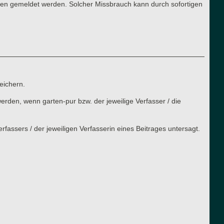
ren gemeldet werden. Solcher Missbrauch kann durch sofortigen
eichern.
rden, wenn garten-pur bzw. der jeweilige Verfasser / die
assers / der jeweiligen Verfasserin eines Beitrages untersagt.