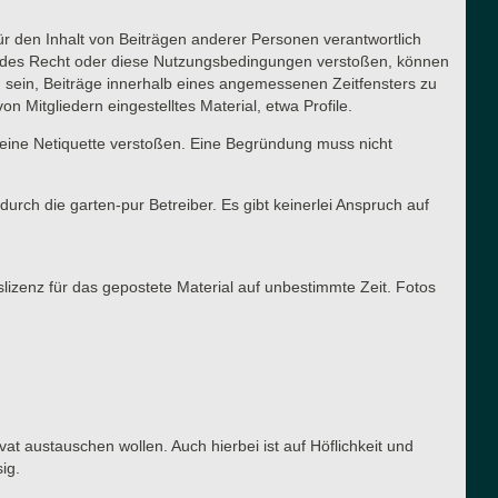
für den Inhalt von Beiträgen anderer Personen verantwortlich
ltendes Recht oder diese Nutzungsbedingungen verstoßen, können
g sein, Beiträge innerhalb eines angemessenen Zeitfensters zu
n Mitgliedern eingestelltes Material, etwa Profile.
meine Netiquette verstoßen. Eine Begründung muss nicht
urch die garten-pur Betreiber. Es gibt keinerlei Anspruch auf
slizenz für das gepostete Material auf unbestimmte Zeit. Fotos
vat austauschen wollen. Auch hierbei ist auf Höflichkeit und
ig.