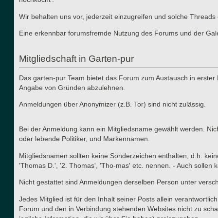
Wir behalten uns vor, jederzeit einzugreifen und solche Thre
Eine erkennbar forumsfremde Nutzung des Forums und der Galerie
Mitgliedschaft in Garten-pur
Das garten-pur Team bietet das Forum zum Austausch in erster 
Angabe von Gründen abzulehnen.
Anmeldungen über Anonymizer (z.B. Tor) sind nicht zulässig.
Bei der Anmeldung kann ein Mitgliedsname gewählt werden. Nicht
oder lebende Politiker, und Markennamen.
Mitgliedsnamen sollten keine Sonderzeichen enthalten, d.h. kei
'Thomas D.', '2. Thomas', 'Tho-mas' etc. nennen. - Auch solle
Nicht gestattet sind Anmeldungen derselben Person unter versc
Jedes Mitglied ist für den Inhalt seiner Posts allein verantwort
Forum und den in Verbindung stehenden Websites nicht zu schad