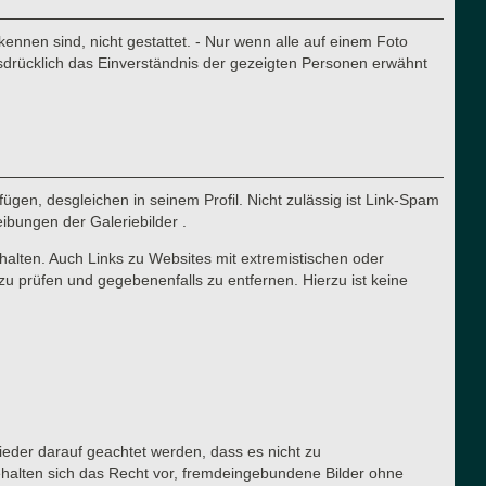
nnen sind, nicht gestattet. - Nur wenn alle auf einem Foto
sdrücklich das Einverständnis der gezeigten Personen erwähnt
ügen, desgleichen in seinem Profil. Nicht zulässig ist Link-Spam
eibungen der Galeriebilder .
halten. Auch Links zu Websites mit extremistischen oder
zu prüfen und gegebenenfalls zu entfernen. Hierzu ist keine
lieder darauf geachtet werden, dass es nicht zu
ehalten sich das Recht vor, fremdeingebundene Bilder ohne