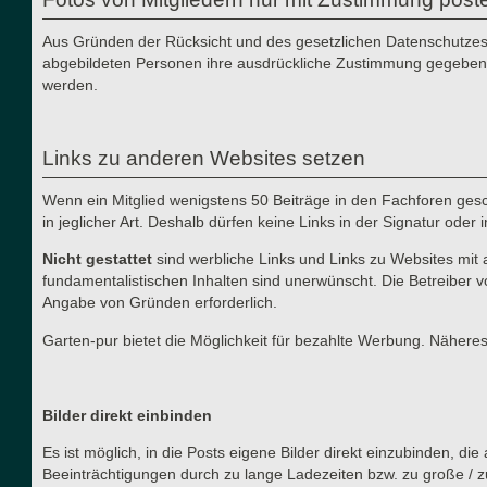
Aus Gründen der Rücksicht und des gesetzlichen Datenschutzes i
abgebildeten Personen ihre ausdrückliche Zustimmung gegeben h
werden.
Links zu anderen Websites setzen
Wenn ein Mitglied wenigstens 50 Beiträge in den Fachforen gesch
in jeglicher Art. Deshalb dürfen keine Links in der Signatur ode
Nicht gestattet
sind werbliche Links und Links zu Websites mit 
fundamentalistischen Inhalten sind unerwünscht. Die Betreiber v
Angabe von Gründen erforderlich.
Garten-pur bietet die Möglichkeit für bezahlte Werbung. Näher
Bilder direkt einbinden
Es ist möglich, in die Posts eigene Bilder direkt einzubinden, d
Beeinträchtigungen durch zu lange Ladezeiten bzw. zu große / z