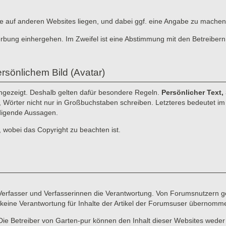
, die auf anderen Websites liegen, und dabei ggf. eine Angabe zu machen
erbung einhergehen. Im Zweifel ist eine Abstimmung mit den Betreibern
rsönlichem Bild (Avatar)
angezeigt. Deshalb gelten dafür besondere Regeln.
Persönlicher Text,
n, Wörter nicht nur in Großbuchstaben schreiben. Letzteres bedeutet im I
idigende Aussagen.
, wobei das Copyright zu beachten ist.
e Verfasser und Verfasserinnen die Verantwortung. Von Forumsnutzern ge
keine Verantwortung für Inhalte der Artikel der Forumsuser übernomm
Die Betreiber von Garten-pur können den Inhalt dieser Websites weder