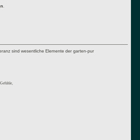
ln
.
eranz sind wesentliche Elemente der garten-pur
 Gefühle,