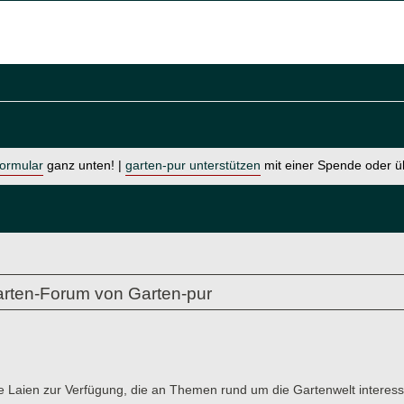
formular
ganz unten! |
garten-pur unterstützen
mit einer Spende oder 
rten-Forum von Garten-pur
e Laien zur Verfügung, die an Themen rund um die Gartenwelt interessi