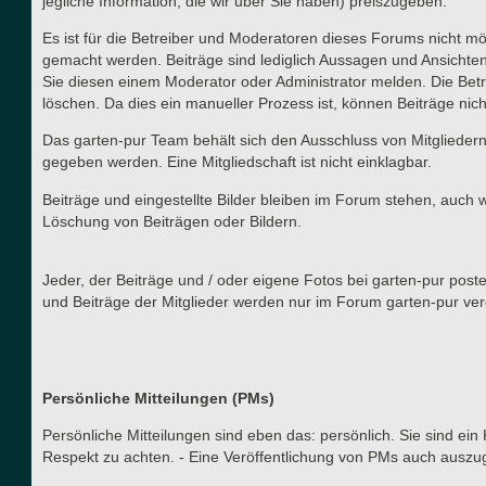
jegliche Information, die wir über Sie haben) preiszugeben.
Es ist für die Betreiber und Moderatoren dieses Forums nicht mög
gemacht werden. Beiträge sind lediglich Aussagen und Ansichten
Sie diesen einem Moderator oder Administrator melden. Die Betr
löschen. Da dies ein manueller Prozess ist, können Beiträge nich
Das garten-pur Team behält sich den Ausschluss von Mitgliedern
gegeben werden. Eine Mitgliedschaft ist nicht einklagbar.
Beiträge und eingestellte Bilder bleiben im Forum stehen, auch 
Löschung von Beiträgen oder Bildern.
Jeder, der Beiträge und / oder eigene Fotos bei garten-pur post
und Beiträge der Mitglieder werden nur im Forum garten-pur verö
Persönliche Mitteilungen (PMs)
Persönliche Mitteilungen sind eben das: persönlich. Sie sind ein
Respekt zu achten. - Eine Veröffentlichung von PMs auch auszu