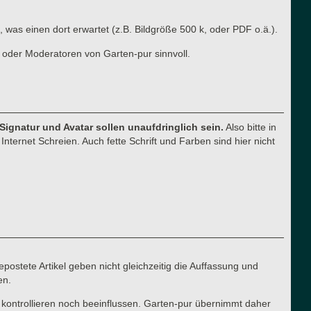
, was einen dort erwartet (z.B. Bildgröße 500 k, oder PDF o.ä.).
 oder Moderatoren von Garten-pur sinnvoll.
 Signatur und Avatar sollen unaufdringlich sein.
Also bitte in
nternet Schreien. Auch fette Schrift und Farben sind hier nicht
postete Artikel geben nicht gleichzeitig die Auffassung und
en.
 kontrollieren noch beeinflussen. Garten-pur übernimmt daher