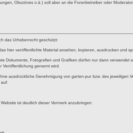
ungen, Obszönes o.ä.) soll aber an die Forenbetreiber oder Moderato
rch das Urheberrecht geschützt:
das hier veröffentlichte Material ansehen, kopieren, ausdrucken und sp
ete Dokumente, Fotografien und Grafiken dürfen nur dann verwendet we
er Veröffentlichung genannt wird.
ne ausdrückliche Genehmigung von garten-pur bzw. des jeweiligen Verf
 auf:
 Website ist deutlich dieser Vermerk anzubringen:
en