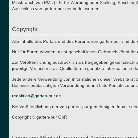
Missbrauch von PMs (z.B. für Werbung oder Stalking, Beschimpf
Ausschluss von garten-pur geahndet werden.
Copyright
Alle Inhalte des Portals und des Forums von garten-pur sind du
Nur für Euren privaten, nicht-geschäftlichen Gebrauch könnt Ihr 
Zur Veröffentlichung ausdrücklich als freigegeben gekennzeichn
jeweilige Verfasserin als Quelle für die genutzte Information in d
Jede andere Verwendung von Informationen dieser Website ist oh
Bei einer beabsichtigten Verwendung nehmt bitte Kontakt zu uns
redaktion@garten-pur.de
Bei Veröffentlichung der von garten-pur genehmigten Inhalte der
Copyright © garten-pur GbR
Fotos von Mitgliedern nur mit Zustimmung post