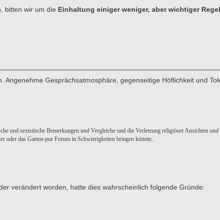
, bitten wir um die
Einhaltung einiger weniger, aber wichtiger Rege
men. Angenehme Gesprächsatmosphäre, gegenseitige Höflichkeit und Tol
sche und sexistische Bemerkungen und Vergleiche und die Verletzung religiöser Ansichten und
eder oder das Garten-pur Forum in Schwierigkeiten bringen könnte,
der verändert worden, hatte dies wahrscheinlich folgende Gründe: