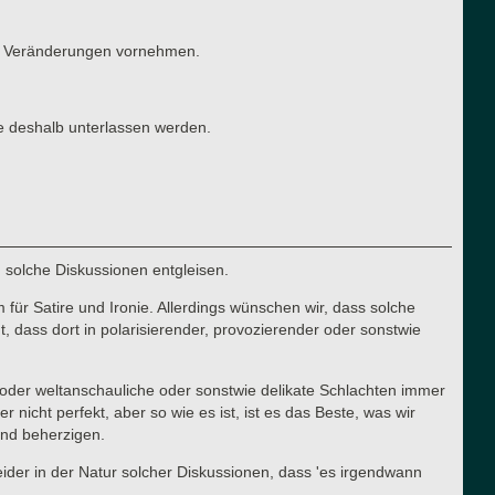
ten Veränderungen vornehmen.
e deshalb unterlassen werden.
n solche Diskussionen entgleisen.
für Satire und Ironie. Allerdings wünschen wir, dass solche
 dass dort in polarisierender, provozierender oder sonstwie
he oder weltanschauliche oder sonstwie delikate Schlachten immer
cht perfekt, aber so wie es ist, ist es das Beste, was wir
 und beherzigen.
 leider in der Natur solcher Diskussionen, dass 'es irgendwann