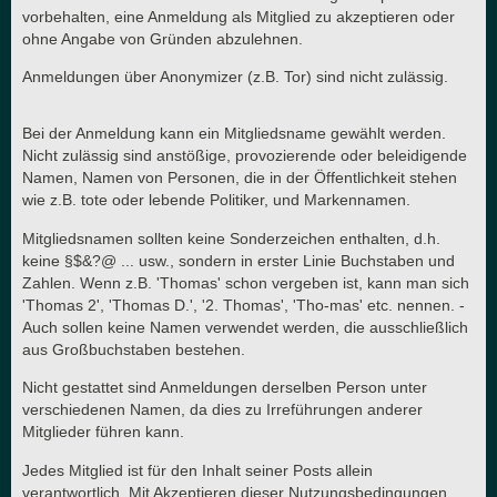
vorbehalten, eine Anmeldung als Mitglied zu akzeptieren oder
ohne Angabe von Gründen abzulehnen.
Anmeldungen über Anonymizer (z.B. Tor) sind nicht zulässig.
Bei der Anmeldung kann ein Mitgliedsname gewählt werden.
Nicht zulässig sind anstößige, provozierende oder beleidigende
Namen, Namen von Personen, die in der Öffentlichkeit stehen
wie z.B. tote oder lebende Politiker, und Markennamen.
Mitgliedsnamen sollten keine Sonderzeichen enthalten, d.h.
keine §$&?@ ... usw., sondern in erster Linie Buchstaben und
Zahlen. Wenn z.B. 'Thomas' schon vergeben ist, kann man sich
'Thomas 2', 'Thomas D.', '2. Thomas', 'Tho-mas' etc. nennen. -
Auch sollen keine Namen verwendet werden, die ausschließlich
aus Großbuchstaben bestehen.
Nicht gestattet sind Anmeldungen derselben Person unter
verschiedenen Namen, da dies zu Irreführungen anderer
Mitglieder führen kann.
Jedes Mitglied ist für den Inhalt seiner Posts allein
verantwortlich. Mit Akzeptieren dieser Nutzungsbedingungen