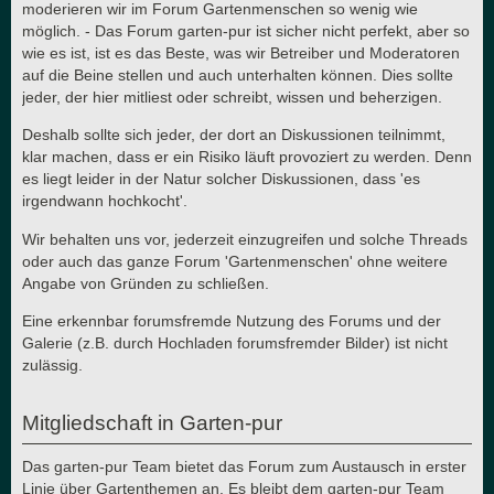
moderieren wir im Forum Gartenmenschen so wenig wie
möglich. - Das Forum garten-pur ist sicher nicht perfekt, aber so
wie es ist, ist es das Beste, was wir Betreiber und Moderatoren
auf die Beine stellen und auch unterhalten können. Dies sollte
jeder, der hier mitliest oder schreibt, wissen und beherzigen.
Deshalb sollte sich jeder, der dort an Diskussionen teilnimmt,
klar machen, dass er ein Risiko läuft provoziert zu werden. Denn
es liegt leider in der Natur solcher Diskussionen, dass 'es
irgendwann hochkocht'.
Wir behalten uns vor, jederzeit einzugreifen und solche Threads
oder auch das ganze Forum 'Gartenmenschen' ohne weitere
Angabe von Gründen zu schließen.
Eine erkennbar forumsfremde Nutzung des Forums und der
Galerie (z.B. durch Hochladen forumsfremder Bilder) ist nicht
zulässig.
Mitgliedschaft in Garten-pur
Das garten-pur Team bietet das Forum zum Austausch in erster
Linie über Gartenthemen an. Es bleibt dem garten-pur Team