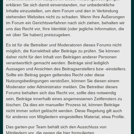
erklären Sie sich damit einverstanden, nur unbedenkliche
Inhalte einzustellen, um dem Forum und den in Verbindung
stehenden Websites nicht zu schaden. Wenn Ihre Äußerungen
im Forum ein Gerichtsverfahren nach sich ziehen, behalten wir
uns das Recht vor, Ihre Identität (oder jegliche Information, die
wir über Sie haben) preiszugeben.
Es ist für die Betreiber und Moderatoren dieses Forums nicht
möglich, die Korrektheit aller Beiträge zu prüfen. Sie können
daher nicht für den Inhalt von Beiträgen anderer Personen
verantwortlich gemacht werden. Beiträge sind lediglich
Aussagen und Ansichten des Beitragserstellers bzw -einstellers.
Sollte ein Beitrag gegen geltendes Recht oder diese
Nutzungsbedingungen verstoßen, können Sie diesen einem
Moderator oder Administrator melden. Die Betreiber dieses
Forums behalten sich das Recht vor, sollte dies notwendig
sein, Beiträge innerhalb eines angemessenen Zeitfensters zu
löschen. Da dies ein manueller Prozess ist, können Beiträge
nicht immer sofort gelöscht werden. Diese Regelung gilt auch
für anderes von Mitgliedern eingestelltes Material, etwa Profile.
Das garten-pur Team behält sich den Ausschluss von
Mitgliedern vor, die gegen die hier formulierten