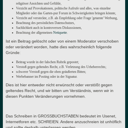
religiöser Ansichten und Gefühle,
Verzicht auf Provokationen, politische Aufrufe und alles, was einzelne
Mitglieder oder das Garten-pur Forum in Schwierigkeiten bringen könnte,
Verzicht auf versteckte, z.B. als Empfehlung oder Frage 'getarnte' Werbung,
Beachtung des persönlichen Datenschutzes,
Sachlichkeit auch in kontroversen Diskussionen,
Beachtung der allgemeinen
Netiquette
.
Ist ein Beitrag gelöscht oder von einem Moderator verschoben
oder verändert worden, hatte dies wahrscheinlich folgende
Gründe:
Beitrag wurde in der falschen Rubrik gepostet;
Verstoß gegen geltendes Recht, z.B. Verletzung des Urheberrechts;
schwerer Verstoß gegen die oben geäußerten Bitten;
Werbebanner im Posting oder in der Signatur.
Dies ist hier entweder nicht erwünscht oder verstößt gegen
geltendes Recht, und wir bitten um Verständnis, wenn wir in
diesen Punkten Veränderungen vornehmen.
Das Schreiben in GROSSBUCHSTABEN bedeutet im Usenet,
Internetforen etc. SCHREIEN. Andere anzuschreien ist unhöflich
und sollte deshalb unterlassen werden.