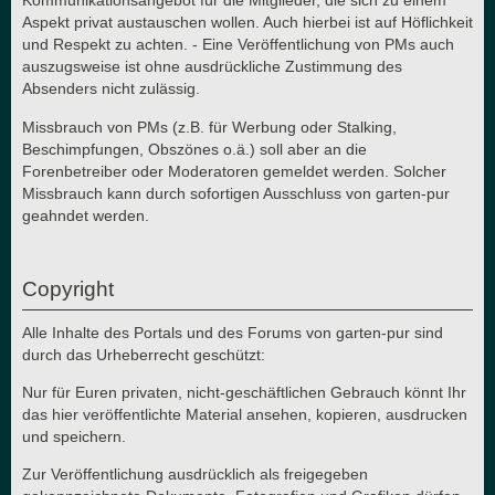
Kommunikationsangebot für die Mitglieder, die sich zu einem
Aspekt privat austauschen wollen. Auch hierbei ist auf Höflichkeit
und Respekt zu achten. - Eine Veröffentlichung von PMs auch
auszugsweise ist ohne ausdrückliche Zustimmung des
Absenders nicht zulässig.
Missbrauch von PMs (z.B. für Werbung oder Stalking,
Beschimpfungen, Obszönes o.ä.) soll aber an die
Forenbetreiber oder Moderatoren gemeldet werden. Solcher
Missbrauch kann durch sofortigen Ausschluss von garten-pur
geahndet werden.
Copyright
Alle Inhalte des Portals und des Forums von garten-pur sind
durch das Urheberrecht geschützt:
Nur für Euren privaten, nicht-geschäftlichen Gebrauch könnt Ihr
das hier veröffentlichte Material ansehen, kopieren, ausdrucken
und speichern.
Zur Veröffentlichung ausdrücklich als freigegeben