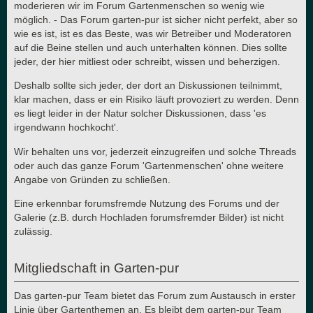
moderieren wir im Forum Gartenmenschen so wenig wie
möglich. - Das Forum garten-pur ist sicher nicht perfekt, aber so
wie es ist, ist es das Beste, was wir Betreiber und Moderatoren
auf die Beine stellen und auch unterhalten können. Dies sollte
jeder, der hier mitliest oder schreibt, wissen und beherzigen.
Deshalb sollte sich jeder, der dort an Diskussionen teilnimmt,
klar machen, dass er ein Risiko läuft provoziert zu werden. Denn
es liegt leider in der Natur solcher Diskussionen, dass 'es
irgendwann hochkocht'.
Wir behalten uns vor, jederzeit einzugreifen und solche Threads
oder auch das ganze Forum 'Gartenmenschen' ohne weitere
Angabe von Gründen zu schließen.
Eine erkennbar forumsfremde Nutzung des Forums und der
Galerie (z.B. durch Hochladen forumsfremder Bilder) ist nicht
zulässig.
Mitgliedschaft in Garten-pur
Das garten-pur Team bietet das Forum zum Austausch in erster
Linie über Gartenthemen an. Es bleibt dem garten-pur Team