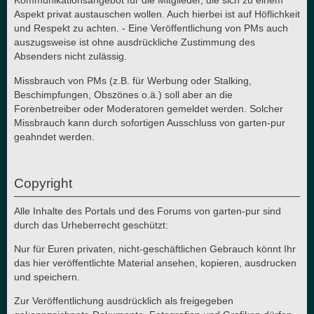
Kommunikationsangebot für die Mitglieder, die sich zu einem
Aspekt privat austauschen wollen. Auch hierbei ist auf Höflichkeit
und Respekt zu achten. - Eine Veröffentlichung von PMs auch
auszugsweise ist ohne ausdrückliche Zustimmung des
Absenders nicht zulässig.
Missbrauch von PMs (z.B. für Werbung oder Stalking,
Beschimpfungen, Obszönes o.ä.) soll aber an die
Forenbetreiber oder Moderatoren gemeldet werden. Solcher
Missbrauch kann durch sofortigen Ausschluss von garten-pur
geahndet werden.
Copyright
Alle Inhalte des Portals und des Forums von garten-pur sind
durch das Urheberrecht geschützt:
Nur für Euren privaten, nicht-geschäftlichen Gebrauch könnt Ihr
das hier veröffentlichte Material ansehen, kopieren, ausdrucken
und speichern.
Zur Veröffentlichung ausdrücklich als freigegeben