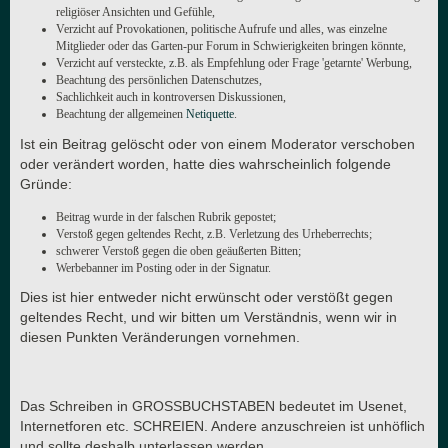
religiöser Ansichten und Gefühle,
Verzicht auf Provokationen, politische Aufrufe und alles, was einzelne
Mitglieder oder das Garten-pur Forum in Schwierigkeiten bringen könnte,
Verzicht auf versteckte, z.B. als Empfehlung oder Frage 'getarnte' Werbung,
Beachtung des persönlichen Datenschutzes,
Sachlichkeit auch in kontroversen Diskussionen,
Beachtung der allgemeinen
Netiquette
.
Ist ein Beitrag gelöscht oder von einem Moderator verschoben
oder verändert worden, hatte dies wahrscheinlich folgende
Gründe:
Beitrag wurde in der falschen Rubrik gepostet;
Verstoß gegen geltendes Recht, z.B. Verletzung des Urheberrechts;
schwerer Verstoß gegen die oben geäußerten Bitten;
Werbebanner im Posting oder in der Signatur.
Dies ist hier entweder nicht erwünscht oder verstößt gegen
geltendes Recht, und wir bitten um Verständnis, wenn wir in
diesen Punkten Veränderungen vornehmen.
Das Schreiben in GROSSBUCHSTABEN bedeutet im Usenet,
Internetforen etc. SCHREIEN. Andere anzuschreien ist unhöflich
und sollte deshalb unterlassen werden.