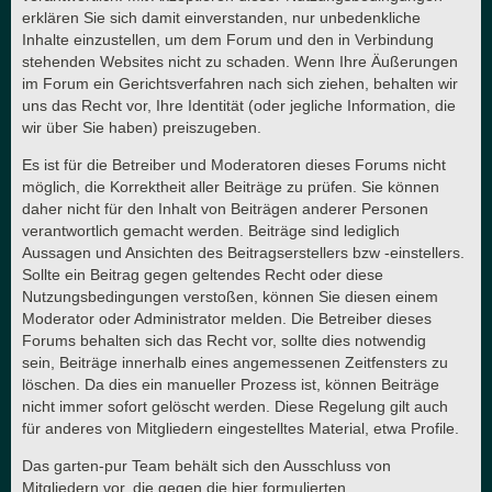
erklären Sie sich damit einverstanden, nur unbedenkliche
Inhalte einzustellen, um dem Forum und den in Verbindung
stehenden Websites nicht zu schaden. Wenn Ihre Äußerungen
im Forum ein Gerichtsverfahren nach sich ziehen, behalten wir
uns das Recht vor, Ihre Identität (oder jegliche Information, die
wir über Sie haben) preiszugeben.
Es ist für die Betreiber und Moderatoren dieses Forums nicht
möglich, die Korrektheit aller Beiträge zu prüfen. Sie können
daher nicht für den Inhalt von Beiträgen anderer Personen
verantwortlich gemacht werden. Beiträge sind lediglich
Aussagen und Ansichten des Beitragserstellers bzw -einstellers.
Sollte ein Beitrag gegen geltendes Recht oder diese
Nutzungsbedingungen verstoßen, können Sie diesen einem
Moderator oder Administrator melden. Die Betreiber dieses
Forums behalten sich das Recht vor, sollte dies notwendig
sein, Beiträge innerhalb eines angemessenen Zeitfensters zu
löschen. Da dies ein manueller Prozess ist, können Beiträge
nicht immer sofort gelöscht werden. Diese Regelung gilt auch
für anderes von Mitgliedern eingestelltes Material, etwa Profile.
Das garten-pur Team behält sich den Ausschluss von
Mitgliedern vor, die gegen die hier formulierten