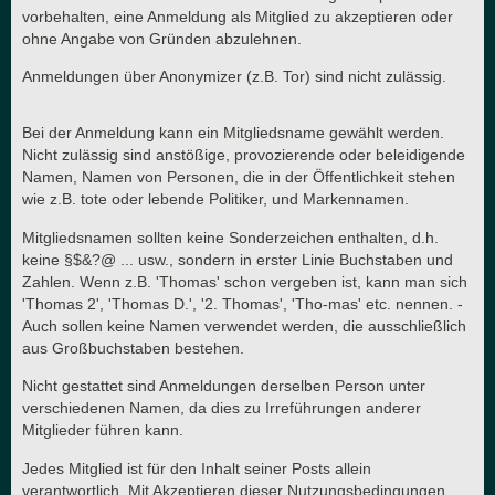
vorbehalten, eine Anmeldung als Mitglied zu akzeptieren oder
ohne Angabe von Gründen abzulehnen.
Anmeldungen über Anonymizer (z.B. Tor) sind nicht zulässig.
Bei der Anmeldung kann ein Mitgliedsname gewählt werden.
Nicht zulässig sind anstößige, provozierende oder beleidigende
Namen, Namen von Personen, die in der Öffentlichkeit stehen
wie z.B. tote oder lebende Politiker, und Markennamen.
Mitgliedsnamen sollten keine Sonderzeichen enthalten, d.h.
keine §$&?@ ... usw., sondern in erster Linie Buchstaben und
Zahlen. Wenn z.B. 'Thomas' schon vergeben ist, kann man sich
'Thomas 2', 'Thomas D.', '2. Thomas', 'Tho-mas' etc. nennen. -
Auch sollen keine Namen verwendet werden, die ausschließlich
aus Großbuchstaben bestehen.
Nicht gestattet sind Anmeldungen derselben Person unter
verschiedenen Namen, da dies zu Irreführungen anderer
Mitglieder führen kann.
Jedes Mitglied ist für den Inhalt seiner Posts allein
verantwortlich. Mit Akzeptieren dieser Nutzungsbedingungen