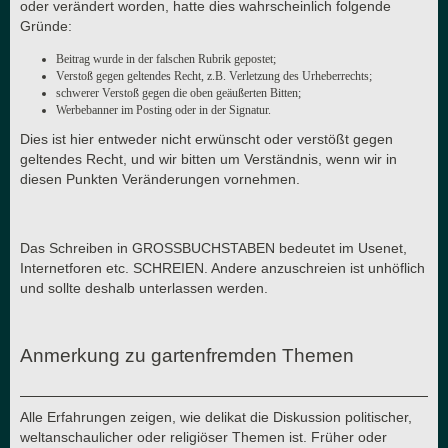
oder verändert worden, hatte dies wahrscheinlich folgende
Gründe:
Beitrag wurde in der falschen Rubrik gepostet;
Verstoß gegen geltendes Recht, z.B. Verletzung des Urheberrechts;
schwerer Verstoß gegen die oben geäußerten Bitten;
Werbebanner im Posting oder in der Signatur.
Dies ist hier entweder nicht erwünscht oder verstößt gegen
geltendes Recht, und wir bitten um Verständnis, wenn wir in
diesen Punkten Veränderungen vornehmen.
Das Schreiben in GROSSBUCHSTABEN bedeutet im Usenet,
Internetforen etc. SCHREIEN. Andere anzuschreien ist unhöflich
und sollte deshalb unterlassen werden.
Anmerkung zu gartenfremden Themen
Alle Erfahrungen zeigen, wie delikat die Diskussion politischer,
weltanschaulicher oder religiöser Themen ist. Früher oder