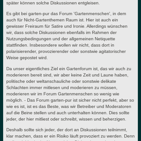
später können solche Diskussionen entgleisen.
Es gibt bei garten-pur das Forum 'Gartenmenschen', in dem
auch für Nicht-Gartenthemen Raum ist. Hier ist auch ein
gewisser Freiraum für Satire und Ironie. Allerdings wünschen
wir, dass solche Diskussionen ebenfalls im Rahmen der
Nutzungsbedingungen und der allgemeinen Netiquette
stattfinden. Insbesondere wollen wir nicht, dass dort in
polarisierender, provozierender oder sonstwie agitatorischer
Weise gepostet wird.
Da unser eigentliches Ziel ein Gartenforum ist, das wir auch zu
moderieren bereit sind, wir aber keine Zeit und Laune haben,
politische oder weltanschauliche oder sonstwie delikate
Schlachten immer mitlesen und moderieren zu müssen,
moderieren wir im Forum Gartenmenschen so wenig wie
möglich. - Das Forum garten-pur ist sicher nicht perfekt, aber so
wie es ist, ist es das Beste, was wir Betreiber und Moderatoren
auf die Beine stellen und auch unterhalten können. Dies sollte
jeder, der hier mitliest oder schreibt, wissen und beherzigen.
Deshalb sollte sich jeder, der dort an Diskussionen teilnimmt,
klar machen, dass er ein Risiko läuft provoziert zu werden. Denn