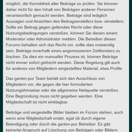
möglich, die Korrektheit aller Beiträge zu prüfen. Sie können
daher nicht für den Inhalt von Beiträgen anderer Personen
verantwortlich gemacht werden. Beiträge sind lediglich
Aussagen und Ansichten des Beitragserstellers bzw -einstellers.
Sollte ein Beitrag gegen geltendes Recht oder diese
Nutzungsbedingungen verstoßen, können Sie diesen einem
Moderator oder Administrator melden. Die Betreiber dieses
Forums behalten sich das Recht vor, sollte dies notwendig
sein, Beiträge innerhalb eines angemessenen Zeitfensters zu
löschen. Da dies ein manueller Prozess ist, können Beiträge
nicht immer sofort gelöscht werden. Diese Regelung gilt auch
für anderes von Mitgliedern eingestelltes Material, etwa Profile.
Das garten-pur Team behält sich den Ausschluss von
Mitgliedern vor, die gegen die hier formulierten
Nutzungshinweise oder die allgemeine Netiquette verstoßen.
Eine Begründung muss nicht gegeben werden. Eine
Mitgliedschaft ist nicht einklagbar.
Beiträge und eingestellte Bilder bleiben im Forum stehen, auch
wenn eine Mitgliedschaft endet, egal ob durch eigene
Beendigung oder durch die garten-pur Betreiber. Es gibt
keinerlei Anspruch auf Löschung von Beiträgen oder Bildern.