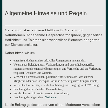
Allgemeine Hinweise und Regeln
Garten-pur ist eine offene Plattform für Garten- und
Naturthemen. Angenehme Gesprächsatmosphäre, gegenseitige
Höflichkeit und Toleranz sind wesentliche Elemente der garten-
pur Diskussionskultur.
Daher bitten wir um
einen freundlichen und respektvollen Umgangston miteinander,
Verzicht auf Beleidigungen, Verleumdungen und persönliche Angriffe,
rassistische und sexistische Bemerkungen und Vergleiche und die Verletzung
religiöser Ansichten und Gefühle,
Verzicht auf Provokationen, politische Aufrufe und alles, was einzelne
Mitglieder oder das Garten-pur Forum in Schwierigkeiten bringen könnte,
Verzicht auf versteckte, z.B. als Empfehlung oder Frage 'getarnte' Werbung,
Beachtung des persönlichen Datenschutzes,
Sachlichkeit auch in kontroversen Diskussionen,
Beachtung der allgemeinen
Netiquette
.
Ist ein Beitrag gelöscht oder von einem Moderator verschoben