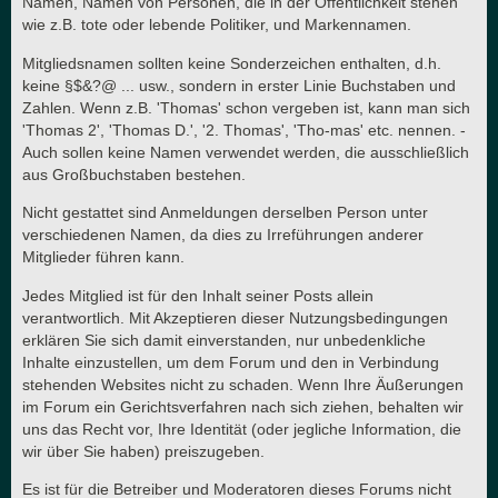
Namen, Namen von Personen, die in der Öffentlichkeit stehen
wie z.B. tote oder lebende Politiker, und Markennamen.
Mitgliedsnamen sollten keine Sonderzeichen enthalten, d.h.
keine §$&?@ ... usw., sondern in erster Linie Buchstaben und
Zahlen. Wenn z.B. 'Thomas' schon vergeben ist, kann man sich
'Thomas 2', 'Thomas D.', '2. Thomas', 'Tho-mas' etc. nennen. -
Auch sollen keine Namen verwendet werden, die ausschließlich
aus Großbuchstaben bestehen.
Nicht gestattet sind Anmeldungen derselben Person unter
verschiedenen Namen, da dies zu Irreführungen anderer
Mitglieder führen kann.
Jedes Mitglied ist für den Inhalt seiner Posts allein
verantwortlich. Mit Akzeptieren dieser Nutzungsbedingungen
erklären Sie sich damit einverstanden, nur unbedenkliche
Inhalte einzustellen, um dem Forum und den in Verbindung
stehenden Websites nicht zu schaden. Wenn Ihre Äußerungen
im Forum ein Gerichtsverfahren nach sich ziehen, behalten wir
uns das Recht vor, Ihre Identität (oder jegliche Information, die
wir über Sie haben) preiszugeben.
Es ist für die Betreiber und Moderatoren dieses Forums nicht