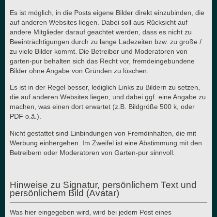
Es ist möglich, in die Posts eigene Bilder direkt einzubinden, die
auf anderen Websites liegen. Dabei soll aus Rücksicht auf
andere Mitglieder darauf geachtet werden, dass es nicht zu
Beeinträchtigungen durch zu lange Ladezeiten bzw. zu große /
zu viele Bilder kommt. Die Betreiber und Moderatoren von
garten-pur behalten sich das Recht vor, fremdeingebundene
Bilder ohne Angabe von Gründen zu löschen.
Es ist in der Regel besser, lediglich Links zu Bildern zu setzen,
die auf anderen Websites liegen, und dabei ggf. eine Angabe zu
machen, was einen dort erwartet (z.B. Bildgröße 500 k, oder
PDF o.ä.).
Nicht gestattet sind Einbindungen von Fremdinhalten, die mit
Werbung einhergehen. Im Zweifel ist eine Abstimmung mit den
Betreibern oder Moderatoren von Garten-pur sinnvoll.
Hinweise zu Signatur, persönlichem Text und
persönlichem Bild (Avatar)
Was hier eingegeben wird, wird bei jedem Post eines