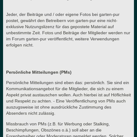
Jeder, der Beiträge und / oder eigene Fotos bei garten-pur
postet, gewährt den Betreibern von garten-pur eine nicht-
exklusive Nutzungslizenz für das gepostete Material auf
unbestimmte Zeit. Fotos und Beiträge der Mitglieder werden nur
im Forum garten-pur veröffentlicht, weitere Verwendungen
erfolgen nicht.
Persönliche Mitteilungen (PMs)
Persönliche Mitteilungen sind eben das: persönlich. Sie sind ein
Kommunikationsangebot für die Mitglieder, die sich zu einem
Aspekt privat austauschen wollen. Auch hierbei ist auf Höflichkeit
und Respekt zu achten. - Eine Veröffentlichung von PMs auch
auszugsweise ist ohne ausdrückliche Zustimmung des
Absenders nicht zulässig.
Missbrauch von PMs (z.B. für Werbung oder Stalking,
Beschimpfungen, Obszönes o.ä.) soll aber an die
Forenbetreiber oder Moderatoren gemeldet werden. Solcher