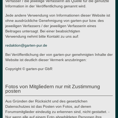
Verfasser / die jeweilige Verfasserin als Quelle für die genutzte
Information in der Veröffentlichung genannt wird.
Jede andere Verwendung von Informationen dieser Website ist
ohne ausdrückliche Genehmigung von garten-pur bzw. des
jeweiligen Verfassers / der jeweiligen Verfasserin eines
Beitrages untersagt. Bei einer beabsichtigten
Verwendung nehmt bitte Kontakt zu uns auf:
redaktion@garten-pur.de
Bei Veröffentlichung der von garten-pur genehmigten Inhalte der
Website ist deutlich dieser Vermerk anzubringen:
Copyright © garten-pur GbR
Fotos von Mitgliedern nur mit Zustimmung
posten
Aus Gründen der Rücksicht und des gesetzlichen
Datenschutzes ist das Posten von Fotos, auf denen
Forumsmitglieder eindeutig zu erkennen sind, nicht gestattet. -
Nur wenn alle auf einem Foto abgebildeten Personen ihre