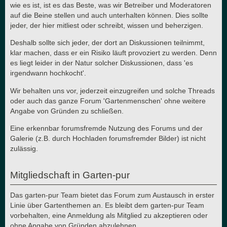
wie es ist, ist es das Beste, was wir Betreiber und Moderatoren
auf die Beine stellen und auch unterhalten können. Dies sollte
jeder, der hier mitliest oder schreibt, wissen und beherzigen.
Deshalb sollte sich jeder, der dort an Diskussionen teilnimmt,
klar machen, dass er ein Risiko läuft provoziert zu werden. Denn
es liegt leider in der Natur solcher Diskussionen, dass 'es
irgendwann hochkocht'.
Wir behalten uns vor, jederzeit einzugreifen und solche Threads
oder auch das ganze Forum 'Gartenmenschen' ohne weitere
Angabe von Gründen zu schließen.
Eine erkennbar forumsfremde Nutzung des Forums und der
Galerie (z.B. durch Hochladen forumsfremder Bilder) ist nicht
zulässig.
Mitgliedschaft in Garten-pur
Das garten-pur Team bietet das Forum zum Austausch in erster
Linie über Gartenthemen an. Es bleibt dem garten-pur Team
vorbehalten, eine Anmeldung als Mitglied zu akzeptieren oder
ohne Angabe von Gründen abzulehnen.