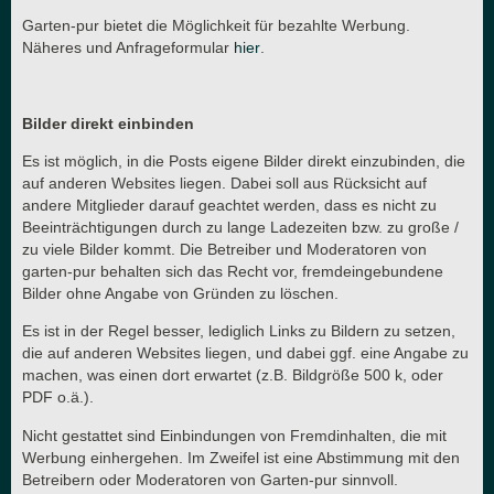
Garten-pur bietet die Möglichkeit für bezahlte Werbung.
Näheres und Anfrageformular
hier
.
Bilder direkt einbinden
Es ist möglich, in die Posts eigene Bilder direkt einzubinden, die
auf anderen Websites liegen. Dabei soll aus Rücksicht auf
andere Mitglieder darauf geachtet werden, dass es nicht zu
Beeinträchtigungen durch zu lange Ladezeiten bzw. zu große /
zu viele Bilder kommt. Die Betreiber und Moderatoren von
garten-pur behalten sich das Recht vor, fremdeingebundene
Bilder ohne Angabe von Gründen zu löschen.
Es ist in der Regel besser, lediglich Links zu Bildern zu setzen,
die auf anderen Websites liegen, und dabei ggf. eine Angabe zu
machen, was einen dort erwartet (z.B. Bildgröße 500 k, oder
PDF o.ä.).
Nicht gestattet sind Einbindungen von Fremdinhalten, die mit
Werbung einhergehen. Im Zweifel ist eine Abstimmung mit den
Betreibern oder Moderatoren von Garten-pur sinnvoll.