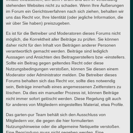
stehenden Websites nicht zu schaden. Wenn Ihre Äußerungen
im Forum ein Gerichtsverfahren nach sich ziehen, behalten wir
uns das Recht vor, Ihre Identität (oder jegliche Information, die
wir über Sie haben) preiszugeben.
Es ist für die Betreiber und Moderatoren dieses Forums nicht
möglich, die Korrektheit aller Beiträge zu prüfen. Sie können
daher nicht für den Inhalt von Beiträgen anderer Personen
verantwortlich gemacht werden. Beiträge sind lediglich
Aussagen und Ansichten des Beitragserstellers bzw -einstellers.
Sollte ein Beitrag gegen geltendes Recht oder diese
Nutzungsbedingungen verstoßen, können Sie diesen einem
Moderator oder Administrator melden. Die Betreiber dieses
Forums behalten sich das Recht vor, sollte dies notwendig
sein, Beiträge innerhalb eines angemessenen Zeitfensters zu
löschen. Da dies ein manueller Prozess ist, können Beiträge
nicht immer sofort gelöscht werden. Diese Regelung gilt auch
für anderes von Mitgliedern eingestelltes Material, etwa Profile.
Das garten-pur Team behält sich den Ausschluss von
Mitgliedern vor, die gegen die hier formulierten
Nutzungshinweise oder die allgemeine Netiquette verstoßen.
Eine Begründung muss nicht gegeben werden. Eine