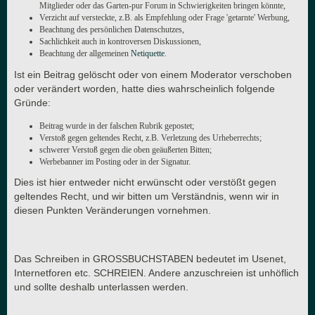
Mitglieder oder das Garten-pur Forum in Schwierigkeiten bringen könnte,
Verzicht auf versteckte, z.B. als Empfehlung oder Frage 'getarnte' Werbung,
Beachtung des persönlichen Datenschutzes,
Sachlichkeit auch in kontroversen Diskussionen,
Beachtung der allgemeinen
Netiquette
.
Ist ein Beitrag gelöscht oder von einem Moderator verschoben
oder verändert worden, hatte dies wahrscheinlich folgende
Gründe:
Beitrag wurde in der falschen Rubrik gepostet;
Verstoß gegen geltendes Recht, z.B. Verletzung des Urheberrechts;
schwerer Verstoß gegen die oben geäußerten Bitten;
Werbebanner im Posting oder in der Signatur.
Dies ist hier entweder nicht erwünscht oder verstößt gegen
geltendes Recht, und wir bitten um Verständnis, wenn wir in
diesen Punkten Veränderungen vornehmen.
Das Schreiben in GROSSBUCHSTABEN bedeutet im Usenet,
Internetforen etc. SCHREIEN. Andere anzuschreien ist unhöflich
und sollte deshalb unterlassen werden.