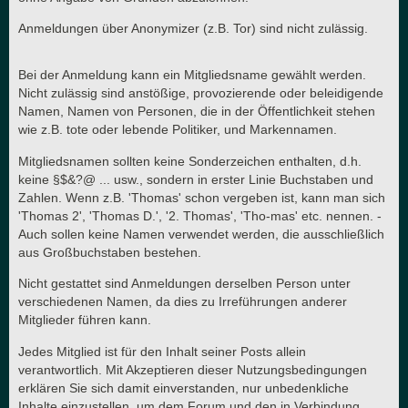
Anmeldungen über Anonymizer (z.B. Tor) sind nicht zulässig.
Bei der Anmeldung kann ein Mitgliedsname gewählt werden.
Nicht zulässig sind anstößige, provozierende oder beleidigende
Namen, Namen von Personen, die in der Öffentlichkeit stehen
wie z.B. tote oder lebende Politiker, und Markennamen.
Mitgliedsnamen sollten keine Sonderzeichen enthalten, d.h.
keine §$&?@ ... usw., sondern in erster Linie Buchstaben und
Zahlen. Wenn z.B. 'Thomas' schon vergeben ist, kann man sich
'Thomas 2', 'Thomas D.', '2. Thomas', 'Tho-mas' etc. nennen. -
Auch sollen keine Namen verwendet werden, die ausschließlich
aus Großbuchstaben bestehen.
Nicht gestattet sind Anmeldungen derselben Person unter
verschiedenen Namen, da dies zu Irreführungen anderer
Mitglieder führen kann.
Jedes Mitglied ist für den Inhalt seiner Posts allein
verantwortlich. Mit Akzeptieren dieser Nutzungsbedingungen
erklären Sie sich damit einverstanden, nur unbedenkliche
Inhalte einzustellen, um dem Forum und den in Verbindung