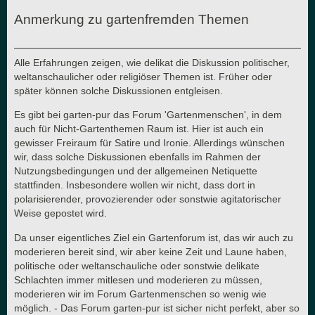
Anmerkung zu gartenfremden Themen
Alle Erfahrungen zeigen, wie delikat die Diskussion politischer,
weltanschaulicher oder religiöser Themen ist. Früher oder
später können solche Diskussionen entgleisen.
Es gibt bei garten-pur das Forum 'Gartenmenschen', in dem
auch für Nicht-Gartenthemen Raum ist. Hier ist auch ein
gewisser Freiraum für Satire und Ironie. Allerdings wünschen
wir, dass solche Diskussionen ebenfalls im Rahmen der
Nutzungsbedingungen und der allgemeinen Netiquette
stattfinden. Insbesondere wollen wir nicht, dass dort in
polarisierender, provozierender oder sonstwie agitatorischer
Weise gepostet wird.
Da unser eigentliches Ziel ein Gartenforum ist, das wir auch zu
moderieren bereit sind, wir aber keine Zeit und Laune haben,
politische oder weltanschauliche oder sonstwie delikate
Schlachten immer mitlesen und moderieren zu müssen,
moderieren wir im Forum Gartenmenschen so wenig wie
möglich. - Das Forum garten-pur ist sicher nicht perfekt, aber so