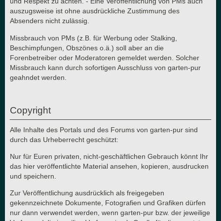
und Respekt zu achten. - Eine Veröffentlichung von PMs auch
auszugsweise ist ohne ausdrückliche Zustimmung des
Absenders nicht zulässig.
Missbrauch von PMs (z.B. für Werbung oder Stalking,
Beschimpfungen, Obszönes o.ä.) soll aber an die
Forenbetreiber oder Moderatoren gemeldet werden. Solcher
Missbrauch kann durch sofortigen Ausschluss von garten-pur
geahndet werden.
Copyright
Alle Inhalte des Portals und des Forums von garten-pur sind
durch das Urheberrecht geschützt:
Nur für Euren privaten, nicht-geschäftlichen Gebrauch könnt Ihr
das hier veröffentlichte Material ansehen, kopieren, ausdrucken
und speichern.
Zur Veröffentlichung ausdrücklich als freigegeben
gekennzeichnete Dokumente, Fotografien und Grafiken dürfen
nur dann verwendet werden, wenn garten-pur bzw. der jeweilige