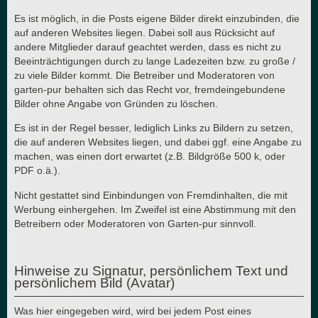
Es ist möglich, in die Posts eigene Bilder direkt einzubinden, die
auf anderen Websites liegen. Dabei soll aus Rücksicht auf
andere Mitglieder darauf geachtet werden, dass es nicht zu
Beeinträchtigungen durch zu lange Ladezeiten bzw. zu große /
zu viele Bilder kommt. Die Betreiber und Moderatoren von
garten-pur behalten sich das Recht vor, fremdeingebundene
Bilder ohne Angabe von Gründen zu löschen.
Es ist in der Regel besser, lediglich Links zu Bildern zu setzen,
die auf anderen Websites liegen, und dabei ggf. eine Angabe zu
machen, was einen dort erwartet (z.B. Bildgröße 500 k, oder
PDF o.ä.).
Nicht gestattet sind Einbindungen von Fremdinhalten, die mit
Werbung einhergehen. Im Zweifel ist eine Abstimmung mit den
Betreibern oder Moderatoren von Garten-pur sinnvoll.
Hinweise zu Signatur, persönlichem Text und
persönlichem Bild (Avatar)
Was hier eingegeben wird, wird bei jedem Post eines