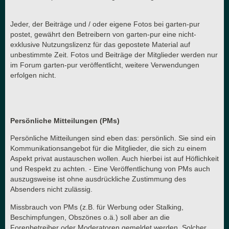
Jeder, der Beiträge und / oder eigene Fotos bei garten-pur
postet, gewährt den Betreibern von garten-pur eine nicht-
exklusive Nutzungslizenz für das gepostete Material auf
unbestimmte Zeit. Fotos und Beiträge der Mitglieder werden nur
im Forum garten-pur veröffentlicht, weitere Verwendungen
erfolgen nicht.
Persönliche Mitteilungen (PMs)
Persönliche Mitteilungen sind eben das: persönlich. Sie sind ein
Kommunikationsangebot für die Mitglieder, die sich zu einem
Aspekt privat austauschen wollen. Auch hierbei ist auf Höflichkeit
und Respekt zu achten. - Eine Veröffentlichung von PMs auch
auszugsweise ist ohne ausdrückliche Zustimmung des
Absenders nicht zulässig.
Missbrauch von PMs (z.B. für Werbung oder Stalking,
Beschimpfungen, Obszönes o.ä.) soll aber an die
Forenbetreiber oder Moderatoren gemeldet werden. Solcher