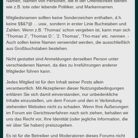
Namen, Namen von Personen, die in der Öffentlichkeit stehen
wie z.B. tote oder lebende Politiker, und Markennamen.
Mitgliedsnamen sollten keine Sonderzeichen enthalten, d.h.
keine §$&?@ ... usw., sondern in erster Linie Buchstaben und
Zahlen. Wenn z.B. 'Thomas' schon vergeben ist, kann man sich
'Thomas 2', 'Thomas D.', '2. Thomas', 'Tho-mas' etc. nennen. -
Auch sollen keine Namen verwendet werden, die ausschließlich
aus Großbuchstaben bestehen.
Nicht gestattet sind Anmeldungen derselben Person unter
verschiedenen Namen, da dies zu Irreführungen anderer
Mitglieder führen kann.
Jedes Mitglied ist für den Inhalt seiner Posts allein
verantwortlich. Mit Akzeptieren dieser Nutzungsbedingungen
erklären Sie sich damit einverstanden, nur unbedenkliche
Inhalte einzustellen, um dem Forum und den in Verbindung
stehenden Websites nicht zu schaden. Wenn Ihre Äußerungen
im Forum ein Gerichtsverfahren nach sich ziehen, behalten wir
uns das Recht vor, Ihre Identität (oder jegliche Information, die
wir über Sie haben) preiszugeben.
Es ist für die Betreiber und Moderatoren dieses Forums nicht