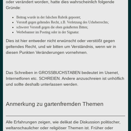
oder verändert worden, hatte dies wahrscheinlich folgende
Gründe:
Beitrag wurde in der falschen Rubrik gepostet;
Verstoß gegen geltendes Recht, z.B. Verletzung des Urheberrechts;
schwerer Verstoß gegen die oben geäußerten Bitten;
Werbebanner im Posting oder in der Signatur.
Dies ist hier entweder nicht erwünscht oder verstößt gegen
geltendes Recht, und wir bitten um Verständnis, wenn wir in
diesen Punkten Veränderungen vornehmen.
Das Schreiben in GROSSBUCHSTABEN bedeutet im Usenet,
Internetforen etc. SCHREIEN. Andere anzuschreien ist unhöflich
und sollte deshalb unterlassen werden.
Anmerkung zu gartenfremden Themen
Alle Erfahrungen zeigen, wie delikat die Diskussion politischer,
weltanschaulicher oder religiöser Themen ist. Früher oder