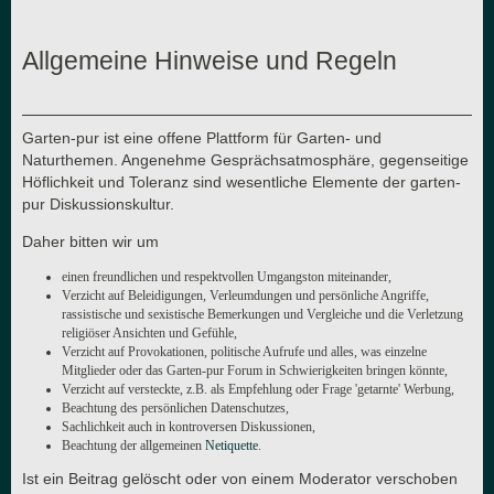
Allgemeine Hinweise und Regeln
Garten-pur ist eine offene Plattform für Garten- und
Naturthemen. Angenehme Gesprächsatmosphäre, gegenseitige
Höflichkeit und Toleranz sind wesentliche Elemente der garten-
pur Diskussionskultur.
Daher bitten wir um
einen freundlichen und respektvollen Umgangston miteinander,
Verzicht auf Beleidigungen, Verleumdungen und persönliche Angriffe,
rassistische und sexistische Bemerkungen und Vergleiche und die Verletzung
religiöser Ansichten und Gefühle,
Verzicht auf Provokationen, politische Aufrufe und alles, was einzelne
Mitglieder oder das Garten-pur Forum in Schwierigkeiten bringen könnte,
Verzicht auf versteckte, z.B. als Empfehlung oder Frage 'getarnte' Werbung,
Beachtung des persönlichen Datenschutzes,
Sachlichkeit auch in kontroversen Diskussionen,
Beachtung der allgemeinen
Netiquette
.
Ist ein Beitrag gelöscht oder von einem Moderator verschoben