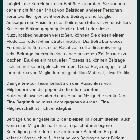
möglich, die Korrektheit aller Beiträge zu prüfen. Sie können
daher nicht für den Inhalt von Beiträgen anderer Personen
verantwortlich gemacht werden. Beiträge sind lediglich
Aussagen und Ansichten des Beitragserstellers bzw -einstellers.
Sollte ein Beitrag gegen geltendes Recht oder diese
Nutzungsbedingungen verstoßen, können Sie diesen einem
Moderator oder Administrator melden. Die Betreiber dieses
Forums behalten sich das Recht vor, sollte dies notwendig
sein, Beiträge innerhalb eines angemessenen Zeitfensters zu
löschen. Da dies ein manueller Prozess ist, können Beiträge
nicht immer sofort gelöscht werden. Diese Regelung gilt auch
für anderes von Mitgliedern eingestelltes Material, etwa Profile.
Das garten-pur Team behält sich den Ausschluss von
Mitgliedern vor, die gegen die hier formulierten
Nutzungshinweise oder die allgemeine Netiquette verstoßen.
Eine Begründung muss nicht gegeben werden. Eine
Mitgliedschaft ist nicht einklagbar.
Beiträge und eingestellte Bilder bleiben im Forum stehen, auch
wenn eine Mitgliedschaft endet, egal ob durch eigene
Beendigung oder durch die garten-pur Betreiber. Es gibt
keinerlei Anspruch auf Löschung von Beiträgen oder Bildern.