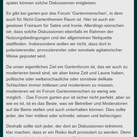
später können solche Diskussionen entgleisen.
Es gibt bei garten-pur das Forum 'Gartenmenschen', in dem
auch für Nicht-Gartenthemen Raum ist. Hier ist auch ein
gewisser Freiraum für Satire und Ironie. Allerdings wünschen
wir, dass solche Diskussionen ebenfalls im Rahmen der
Nutzungsbedingungen und der allgemeinen Netiquette
stattfinden. Insbesondere wollen wir nicht, dass dort in
polarisierender, provozierender oder sonstwie agitatorischer
Weise gepostet wird.
Da unser eigentliches Ziel ein Gartenforum ist, das wir auch zu
moderieren bereit sind, wir aber keine Zeit und Laune haben,
politische oder weltanschauliche oder sonstwie delikate
Schlachten immer mitlesen und moderieren zu müssen,
moderieren wir im Forum Gartenmenschen so wenig wie
möglich. - Das Forum garten-pur ist sicher nicht perfekt, aber so
wie es ist, ist es das Beste, was wir Betreiber und Moderatoren
auf die Beine stellen und auch unterhalten können. Dies sollte
jeder, der hier mitliest oder schreibt, wissen und beherzigen.
Deshalb sollte sich jeder, der dort an Diskussionen teilnimmt,
klar machen, dass er ein Risiko läuft provoziert zu werden. Denn