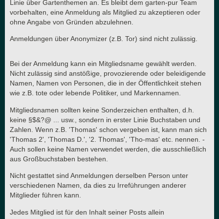
Linie über Gartenthemen an. Es bleibt dem garten-pur Team
vorbehalten, eine Anmeldung als Mitglied zu akzeptieren oder
ohne Angabe von Gründen abzulehnen.
Anmeldungen über Anonymizer (z.B. Tor) sind nicht zulässig.
Bei der Anmeldung kann ein Mitgliedsname gewählt werden.
Nicht zulässig sind anstößige, provozierende oder beleidigende
Namen, Namen von Personen, die in der Öffentlichkeit stehen
wie z.B. tote oder lebende Politiker, und Markennamen.
Mitgliedsnamen sollten keine Sonderzeichen enthalten, d.h.
keine §$&?@ ... usw., sondern in erster Linie Buchstaben und
Zahlen. Wenn z.B. 'Thomas' schon vergeben ist, kann man sich
'Thomas 2', 'Thomas D.', '2. Thomas', 'Tho-mas' etc. nennen. -
Auch sollen keine Namen verwendet werden, die ausschließlich
aus Großbuchstaben bestehen.
Nicht gestattet sind Anmeldungen derselben Person unter
verschiedenen Namen, da dies zu Irreführungen anderer
Mitglieder führen kann.
Jedes Mitglied ist für den Inhalt seiner Posts allein