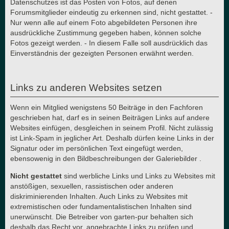
Datenschutzes ist das Posten von Fotos, auf denen
Forumsmitglieder eindeutig zu erkennen sind, nicht gestattet. -
Nur wenn alle auf einem Foto abgebildeten Personen ihre
ausdrückliche Zustimmung gegeben haben, können solche
Fotos gezeigt werden. - In diesem Falle soll ausdrücklich das
Einverständnis der gezeigten Personen erwähnt werden.
Links zu anderen Websites setzen
Wenn ein Mitglied wenigstens 50 Beiträge in den Fachforen
geschrieben hat, darf es in seinen Beiträgen Links auf andere
Websites einfügen, desgleichen in seinem Profil. Nicht zulässig
ist Link-Spam in jeglicher Art. Deshalb dürfen keine Links in der
Signatur oder im persönlichen Text eingefügt werden,
ebensowenig in den Bildbeschreibungen der Galeriebilder .
Nicht gestattet
sind werbliche Links und Links zu Websites mit
anstößigen, sexuellen, rassistischen oder anderen
diskriminierenden Inhalten. Auch Links zu Websites mit
extremistischen oder fundamentalistischen Inhalten sind
unerwünscht. Die Betreiber von garten-pur behalten sich
deshalb das Recht vor, angebrachte Links zu prüfen und