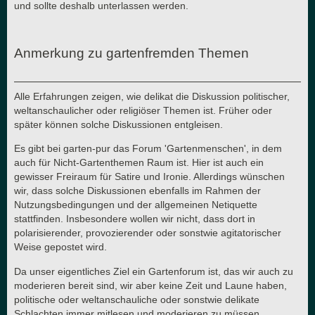
und sollte deshalb unterlassen werden.
Anmerkung zu gartenfremden Themen
Alle Erfahrungen zeigen, wie delikat die Diskussion politischer,
weltanschaulicher oder religiöser Themen ist. Früher oder
später können solche Diskussionen entgleisen.
Es gibt bei garten-pur das Forum 'Gartenmenschen', in dem
auch für Nicht-Gartenthemen Raum ist. Hier ist auch ein
gewisser Freiraum für Satire und Ironie. Allerdings wünschen
wir, dass solche Diskussionen ebenfalls im Rahmen der
Nutzungsbedingungen und der allgemeinen Netiquette
stattfinden. Insbesondere wollen wir nicht, dass dort in
polarisierender, provozierender oder sonstwie agitatorischer
Weise gepostet wird.
Da unser eigentliches Ziel ein Gartenforum ist, das wir auch zu
moderieren bereit sind, wir aber keine Zeit und Laune haben,
politische oder weltanschauliche oder sonstwie delikate
Schlachten immer mitlesen und moderieren zu müssen,