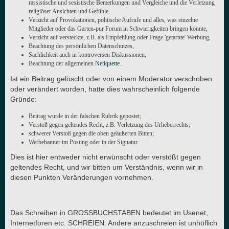
rassistische und sexistische Bemerkungen und Vergleiche und die Verletzung
religiöser Ansichten und Gefühle,
Verzicht auf Provokationen, politische Aufrufe und alles, was einzelne
Mitglieder oder das Garten-pur Forum in Schwierigkeiten bringen könnte,
Verzicht auf versteckte, z.B. als Empfehlung oder Frage 'getarnte' Werbung,
Beachtung des persönlichen Datenschutzes,
Sachlichkeit auch in kontroversen Diskussionen,
Beachtung der allgemeinen
Netiquette
.
Ist ein Beitrag gelöscht oder von einem Moderator verschoben
oder verändert worden, hatte dies wahrscheinlich folgende
Gründe:
Beitrag wurde in der falschen Rubrik gepostet;
Verstoß gegen geltendes Recht, z.B. Verletzung des Urheberrechts;
schwerer Verstoß gegen die oben geäußerten Bitten;
Werbebanner im Posting oder in der Signatur.
Dies ist hier entweder nicht erwünscht oder verstößt gegen
geltendes Recht, und wir bitten um Verständnis, wenn wir in
diesen Punkten Veränderungen vornehmen.
Das Schreiben in GROSSBUCHSTABEN bedeutet im Usenet,
Internetforen etc. SCHREIEN. Andere anzuschreien ist unhöflich