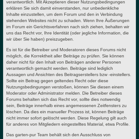
verantwortlich. Mit Akzeptieren dieser Nutzungsbedingungen
erklären Sie sich damit einverstanden, nur unbedenkliche
Inhalte einzustellen, um dem Forum und den in Verbindung
stehenden Websites nicht zu schaden. Wenn Ihre Äußerungen
im Forum ein Gerichtsverfahren nach sich ziehen, behalten wir
uns das Recht vor, Ihre Identität (oder jegliche Information, die
wir über Sie haben) preiszugeben.
Es ist für die Betreiber und Moderatoren dieses Forums nicht
möglich, die Korrektheit aller Beiträge zu prüfen. Sie können
daher nicht für den Inhalt von Beiträgen anderer Personen
verantwortlich gemacht werden. Beiträge sind lediglich
Aussagen und Ansichten des Beitragserstellers bzw -einstellers.
Sollte ein Beitrag gegen geltendes Recht oder diese
Nutzungsbedingungen verstoßen, können Sie diesen einem
Moderator oder Administrator melden. Die Betreiber dieses
Forums behalten sich das Recht vor, sollte dies notwendig
sein, Beiträge innerhalb eines angemessenen Zeitfensters zu
löschen. Da dies ein manueller Prozess ist, können Beiträge
nicht immer sofort gelöscht werden. Diese Regelung gilt auch
für anderes von Mitgliedern eingestelltes Material, etwa Profile.
Das garten-pur Team behält sich den Ausschluss von