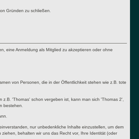
von Gründen zu schließen.
n, eine Anmeldung als Mitglied zu akzeptieren oder ohne
en von Personen, die in der Öffentlichkeit stehen wie z.B. tote
n z.B. 'Thomas' schon vergeben ist, kann man sich 'Thomas 2',
en bestehen.
ann.
t einverstanden, nur unbedenkliche Inhalte einzustellen, um dem
ehen, behalten wir uns das Recht vor, Ihre Identität (oder