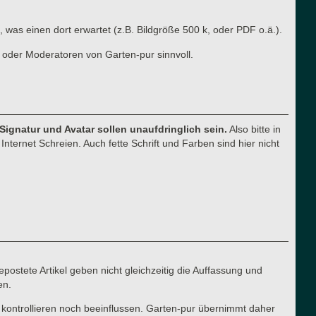
, was einen dort erwartet (z.B. Bildgröße 500 k, oder PDF o.ä.).
 oder Moderatoren von Garten-pur sinnvoll.
 Signatur und Avatar sollen unaufdringlich sein.
Also bitte in
nternet Schreien. Auch fette Schrift und Farben sind hier nicht
postete Artikel geben nicht gleichzeitig die Auffassung und
en.
 kontrollieren noch beeinflussen. Garten-pur übernimmt daher