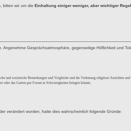
, bitten wir um die
Einhaltung einiger weniger, aber wichtiger Rege
men. Angenehme Gesprächsatmosphäre, gegenseitige Höflichkeit und Tol
sche und sexistische Bemerkungen und Vergleiche und die Verletzung religiöser Ansichten und
eder oder das Garten-pur Forum in Schwierigkeiten bringen könnte,
der verändert worden, hatte dies wahrscheinlich folgende Gründe: