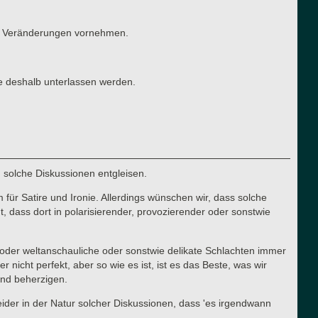
ten Veränderungen vornehmen.
e deshalb unterlassen werden.
n solche Diskussionen entgleisen.
für Satire und Ironie. Allerdings wünschen wir, dass solche
 dass dort in polarisierender, provozierender oder sonstwie
he oder weltanschauliche oder sonstwie delikate Schlachten immer
cht perfekt, aber so wie es ist, ist es das Beste, was wir
 und beherzigen.
 leider in der Natur solcher Diskussionen, dass 'es irgendwann