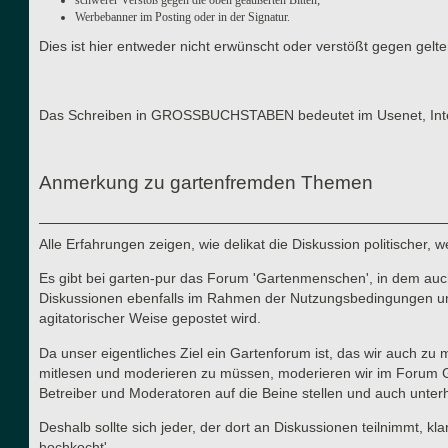
Werbebanner im Posting oder in der Signatur.
Dies ist hier entweder nicht erwünscht oder verstößt gegen gel
Das Schreiben in GROSSBUCHSTABEN bedeutet im Usenet, Interne
Anmerkung zu gartenfremden Themen
Alle Erfahrungen zeigen, wie delikat die Diskussion politischer,
Es gibt bei garten-pur das Forum 'Gartenmenschen', in dem auch 
Diskussionen ebenfalls im Rahmen der Nutzungsbedingungen und d
agitatorischer Weise gepostet wird.
Da unser eigentliches Ziel ein Gartenforum ist, das wir auch zu
mitlesen und moderieren zu müssen, moderieren wir im Forum Gart
Betreiber und Moderatoren auf die Beine stellen und auch unterha
Deshalb sollte sich jeder, der dort an Diskussionen teilnimmt, kl
hochkocht'.