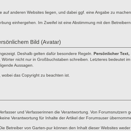
, die auf anderen Websites liegen, und dabei ggf. eine Angabe zu machen
erbung einhergehen. Im Zweifel ist eine Abstimmung mit den Betreibern
rsönlichem Bild (Avatar)
angezeigt. Deshalb gelten dafür besondere Regeln.
Persönlicher Text,
n, Wörter nicht nur in Großbuchstaben schreiben. Letzteres bedeutet im I
idigende Aussagen.
, wobei das Copyright zu beachten ist.
e Verfasser und Verfasserinnen die Verantwortung. Von Forumsnutzern ge
keine Verantwortung für Inhalte der Artikel der Forumsuser übernomm
Die Betreiber von Garten-pur können den Inhalt dieser Websites weder