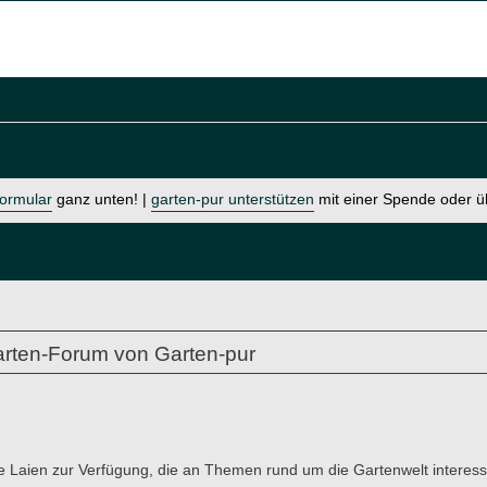
formular
ganz unten! |
garten-pur unterstützen
mit einer Spende oder 
rten-Forum von Garten-pur
e Laien zur Verfügung, die an Themen rund um die Gartenwelt interessi