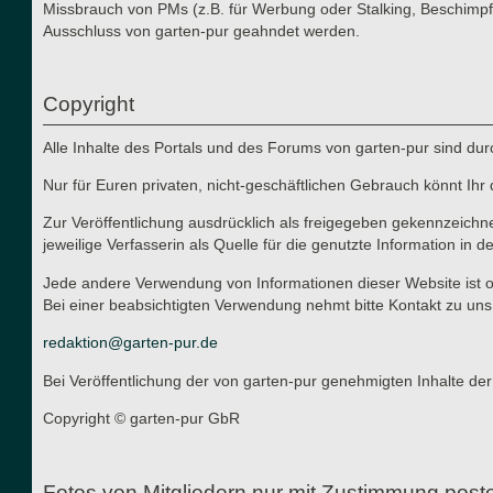
Missbrauch von PMs (z.B. für Werbung oder Stalking, Beschimpf
Ausschluss von garten-pur geahndet werden.
Copyright
Alle Inhalte des Portals und des Forums von garten-pur sind du
Nur für Euren privaten, nicht-geschäftlichen Gebrauch könnt Ihr 
Zur Veröffentlichung ausdrücklich als freigegeben gekennzeichn
jeweilige Verfasserin als Quelle für die genutzte Information in d
Jede andere Verwendung von Informationen dieser Website ist oh
Bei einer beabsichtigten Verwendung nehmt bitte Kontakt zu uns
redaktion@garten-pur.de
Bei Veröffentlichung der von garten-pur genehmigten Inhalte der
Copyright © garten-pur GbR
Fotos von Mitgliedern nur mit Zustimmung post