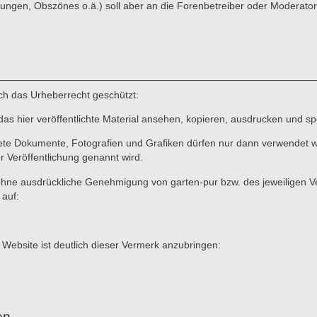
ungen, Obszönes o.ä.) soll aber an die Forenbetreiber oder Moderato
rch das Urheberrecht geschützt:
das hier veröffentlichte Material ansehen, kopieren, ausdrucken und sp
ete Dokumente, Fotografien und Grafiken dürfen nur dann verwendet we
er Veröffentlichung genannt wird.
ne ausdrückliche Genehmigung von garten-pur bzw. des jeweiligen Verf
 auf:
 Website ist deutlich dieser Vermerk anzubringen:
en