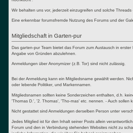
Wir behalten uns vor, jederzeit einzugreifen und solche Thre
Eine erkennbar forumsfremde Nutzung des Forums und der Galerie
Mitgliedschaft in Garten-pur
Das garten-pur Team bietet das Forum zum Austausch in erster 
Angabe von Gründen abzulehnen.
Anmeldungen über Anonymizer (z.B. Tor) sind nicht zulässig.
Bei der Anmeldung kann ein Mitgliedsname gewählt werden. Nicht
oder lebende Politiker, und Markennamen.
Mitgliedsnamen sollten keine Sonderzeichen enthalten, d.h. kei
'Thomas D.', '2. Thomas', 'Tho-mas' etc. nennen. - Auch solle
Nicht gestattet sind Anmeldungen derselben Person unter versc
Jedes Mitglied ist für den Inhalt seiner Posts allein verantwort
Forum und den in Verbindung stehenden Websites nicht zu schad