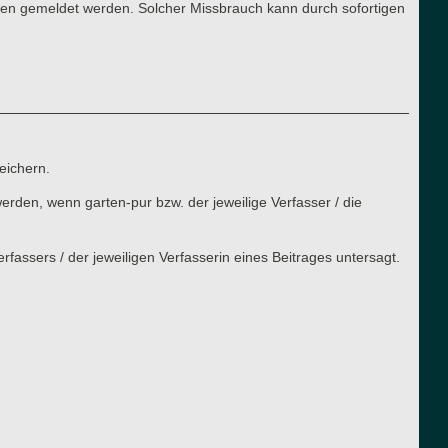
ren gemeldet werden. Solcher Missbrauch kann durch sofortigen
eichern.
rden, wenn garten-pur bzw. der jeweilige Verfasser / die
assers / der jeweiligen Verfasserin eines Beitrages untersagt.