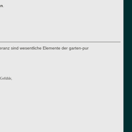
ln
.
eranz sind wesentliche Elemente der garten-pur
 Gefühle,