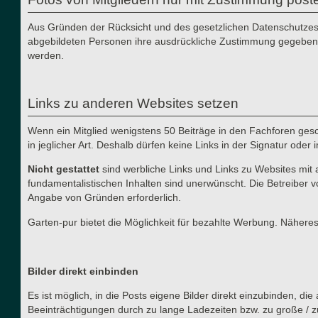
Aus Gründen der Rücksicht und des gesetzlichen Datenschutzes i
abgebildeten Personen ihre ausdrückliche Zustimmung gegeben h
werden.
Links zu anderen Websites setzen
Wenn ein Mitglied wenigstens 50 Beiträge in den Fachforen gesch
in jeglicher Art. Deshalb dürfen keine Links in der Signatur ode
Nicht gestattet
sind werbliche Links und Links zu Websites mit 
fundamentalistischen Inhalten sind unerwünscht. Die Betreiber v
Angabe von Gründen erforderlich.
Garten-pur bietet die Möglichkeit für bezahlte Werbung. Näher
Bilder direkt einbinden
Es ist möglich, in die Posts eigene Bilder direkt einzubinden, d
Beeinträchtigungen durch zu lange Ladezeiten bzw. zu große / z