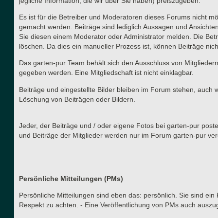
jegliche Information, die wir über Sie haben) preiszugeben.
Es ist für die Betreiber und Moderatoren dieses Forums nicht mög
gemacht werden. Beiträge sind lediglich Aussagen und Ansichten
Sie diesen einem Moderator oder Administrator melden. Die Betr
löschen. Da dies ein manueller Prozess ist, können Beiträge nich
Das garten-pur Team behält sich den Ausschluss von Mitgliedern
gegeben werden. Eine Mitgliedschaft ist nicht einklagbar.
Beiträge und eingestellte Bilder bleiben im Forum stehen, auch 
Löschung von Beiträgen oder Bildern.
Jeder, der Beiträge und / oder eigene Fotos bei garten-pur post
und Beiträge der Mitglieder werden nur im Forum garten-pur verö
Persönliche Mitteilungen (PMs)
Persönliche Mitteilungen sind eben das: persönlich. Sie sind ein
Respekt zu achten. - Eine Veröffentlichung von PMs auch auszu