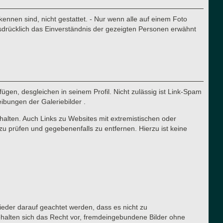
nnen sind, nicht gestattet. - Nur wenn alle auf einem Foto
sdrücklich das Einverständnis der gezeigten Personen erwähnt
ügen, desgleichen in seinem Profil. Nicht zulässig ist Link-Spam
eibungen der Galeriebilder .
halten. Auch Links zu Websites mit extremistischen oder
zu prüfen und gegebenenfalls zu entfernen. Hierzu ist keine
lieder darauf geachtet werden, dass es nicht zu
ehalten sich das Recht vor, fremdeingebundene Bilder ohne