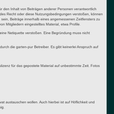
für den Inhalt von Beiträgen anderer Personen verantwortlich
ltendes Recht oder diese Nutzungsbedingungen verstoßen, können
g sein, Beiträge innerhalb eines angemessenen Zeitfensters zu
n Mitgliedern eingestelltes Material, etwa Profile.
meine Netiquette verstoßen. Eine Begründung muss nicht
urch die garten-pur Betreiber. Es gibt keinerlei Anspruch auf
slizenz für das gepostete Material auf unbestimmte Zeit. Fotos
vat austauschen wollen. Auch hierbei ist auf Höflichkeit und
ig.