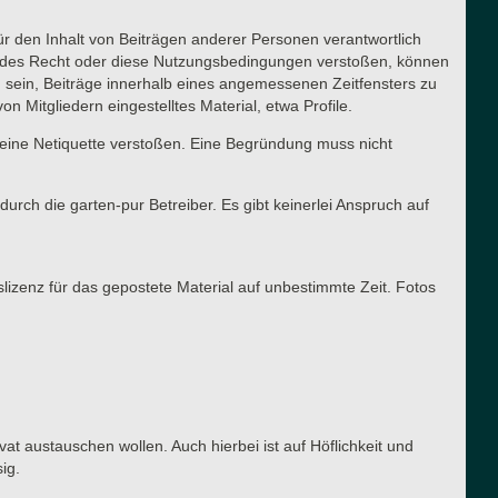
für den Inhalt von Beiträgen anderer Personen verantwortlich
ltendes Recht oder diese Nutzungsbedingungen verstoßen, können
g sein, Beiträge innerhalb eines angemessenen Zeitfensters zu
n Mitgliedern eingestelltes Material, etwa Profile.
meine Netiquette verstoßen. Eine Begründung muss nicht
urch die garten-pur Betreiber. Es gibt keinerlei Anspruch auf
slizenz für das gepostete Material auf unbestimmte Zeit. Fotos
vat austauschen wollen. Auch hierbei ist auf Höflichkeit und
ig.