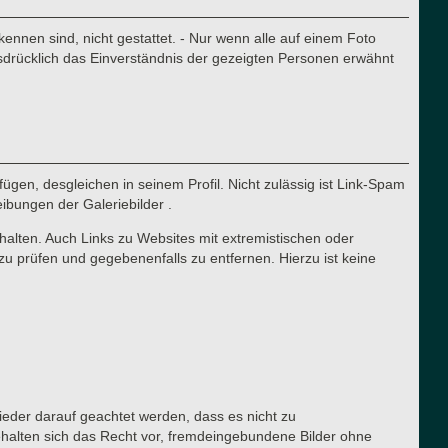
nnen sind, nicht gestattet. - Nur wenn alle auf einem Foto
sdrücklich das Einverständnis der gezeigten Personen erwähnt
ügen, desgleichen in seinem Profil. Nicht zulässig ist Link-Spam
eibungen der Galeriebilder .
halten. Auch Links zu Websites mit extremistischen oder
zu prüfen und gegebenenfalls zu entfernen. Hierzu ist keine
lieder darauf geachtet werden, dass es nicht zu
ehalten sich das Recht vor, fremdeingebundene Bilder ohne