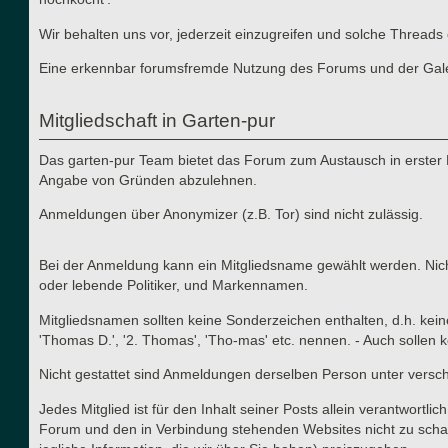
Wir behalten uns vor, jederzeit einzugreifen und solche Thre
Eine erkennbar forumsfremde Nutzung des Forums und der Galerie
Mitgliedschaft in Garten-pur
Das garten-pur Team bietet das Forum zum Austausch in erster 
Angabe von Gründen abzulehnen.
Anmeldungen über Anonymizer (z.B. Tor) sind nicht zulässig.
Bei der Anmeldung kann ein Mitgliedsname gewählt werden. Nicht
oder lebende Politiker, und Markennamen.
Mitgliedsnamen sollten keine Sonderzeichen enthalten, d.h. kei
'Thomas D.', '2. Thomas', 'Tho-mas' etc. nennen. - Auch solle
Nicht gestattet sind Anmeldungen derselben Person unter versc
Jedes Mitglied ist für den Inhalt seiner Posts allein verantwort
Forum und den in Verbindung stehenden Websites nicht zu schad