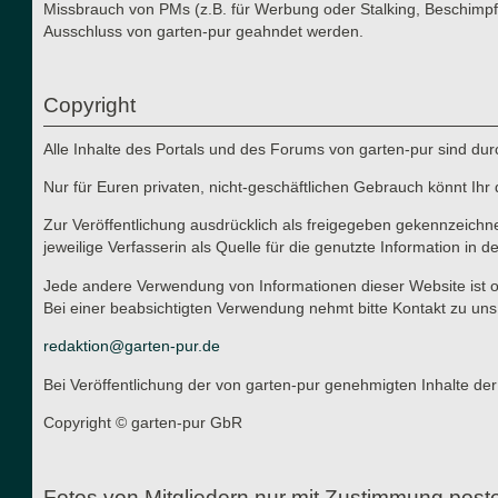
Missbrauch von PMs (z.B. für Werbung oder Stalking, Beschimpf
Ausschluss von garten-pur geahndet werden.
Copyright
Alle Inhalte des Portals und des Forums von garten-pur sind du
Nur für Euren privaten, nicht-geschäftlichen Gebrauch könnt Ihr 
Zur Veröffentlichung ausdrücklich als freigegeben gekennzeichn
jeweilige Verfasserin als Quelle für die genutzte Information in d
Jede andere Verwendung von Informationen dieser Website ist oh
Bei einer beabsichtigten Verwendung nehmt bitte Kontakt zu uns
redaktion@garten-pur.de
Bei Veröffentlichung der von garten-pur genehmigten Inhalte der
Copyright © garten-pur GbR
Fotos von Mitgliedern nur mit Zustimmung post