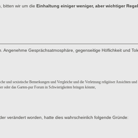
, bitten wir um die
Einhaltung einiger weniger, aber wichtiger Rege
men. Angenehme Gesprächsatmosphäre, gegenseitige Höflichkeit und Tol
sche und sexistische Bemerkungen und Vergleiche und die Verletzung religiöser Ansichten und
eder oder das Garten-pur Forum in Schwierigkeiten bringen könnte,
der verändert worden, hatte dies wahrscheinlich folgende Gründe: