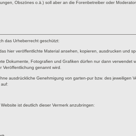
ungen, Obszönes o.ä.) soll aber an die Forenbetreiber oder Moderato
rch das Urheberrecht geschützt:
das hier veröffentlichte Material ansehen, kopieren, ausdrucken und sp
ete Dokumente, Fotografien und Grafiken dürfen nur dann verwendet we
er Veröffentlichung genannt wird.
ne ausdrückliche Genehmigung von garten-pur bzw. des jeweiligen Verf
 auf:
 Website ist deutlich dieser Vermerk anzubringen:
en