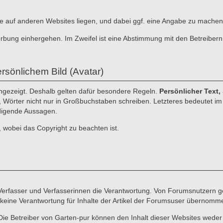
, die auf anderen Websites liegen, und dabei ggf. eine Angabe zu machen
erbung einhergehen. Im Zweifel ist eine Abstimmung mit den Betreibern
rsönlichem Bild (Avatar)
angezeigt. Deshalb gelten dafür besondere Regeln.
Persönlicher Text,
n, Wörter nicht nur in Großbuchstaben schreiben. Letzteres bedeutet im I
idigende Aussagen.
, wobei das Copyright zu beachten ist.
e Verfasser und Verfasserinnen die Verantwortung. Von Forumsnutzern ge
keine Verantwortung für Inhalte der Artikel der Forumsuser übernomm
Die Betreiber von Garten-pur können den Inhalt dieser Websites weder