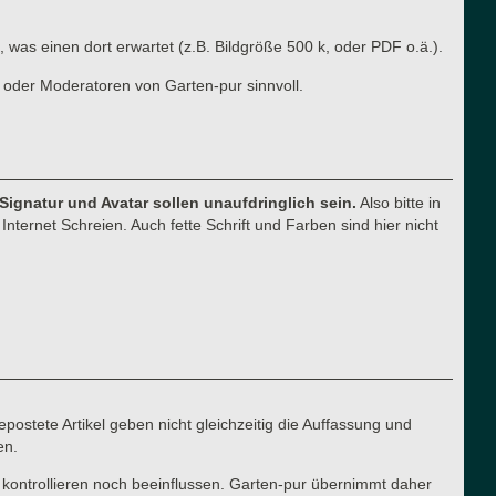
, was einen dort erwartet (z.B. Bildgröße 500 k, oder PDF o.ä.).
 oder Moderatoren von Garten-pur sinnvoll.
 Signatur und Avatar sollen unaufdringlich sein.
Also bitte in
nternet Schreien. Auch fette Schrift und Farben sind hier nicht
postete Artikel geben nicht gleichzeitig die Auffassung und
en.
 kontrollieren noch beeinflussen. Garten-pur übernimmt daher