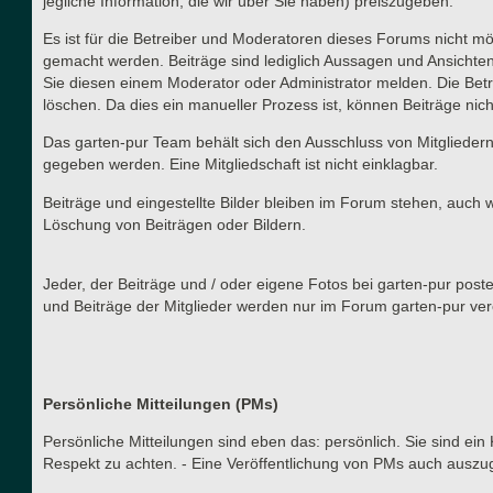
jegliche Information, die wir über Sie haben) preiszugeben.
Es ist für die Betreiber und Moderatoren dieses Forums nicht mög
gemacht werden. Beiträge sind lediglich Aussagen und Ansichten
Sie diesen einem Moderator oder Administrator melden. Die Betr
löschen. Da dies ein manueller Prozess ist, können Beiträge nich
Das garten-pur Team behält sich den Ausschluss von Mitgliedern
gegeben werden. Eine Mitgliedschaft ist nicht einklagbar.
Beiträge und eingestellte Bilder bleiben im Forum stehen, auch 
Löschung von Beiträgen oder Bildern.
Jeder, der Beiträge und / oder eigene Fotos bei garten-pur post
und Beiträge der Mitglieder werden nur im Forum garten-pur verö
Persönliche Mitteilungen (PMs)
Persönliche Mitteilungen sind eben das: persönlich. Sie sind ein
Respekt zu achten. - Eine Veröffentlichung von PMs auch auszu