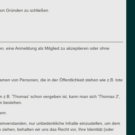
von Gründen zu schließen.
n, eine Anmeldung als Mitglied zu akzeptieren oder ohne
en von Personen, die in der Öffentlichkeit stehen wie z.B. tote
n z.B. 'Thomas' schon vergeben ist, kann man sich 'Thomas 2',
en bestehen.
ann.
t einverstanden, nur unbedenkliche Inhalte einzustellen, um dem
ehen, behalten wir uns das Recht vor, Ihre Identität (oder