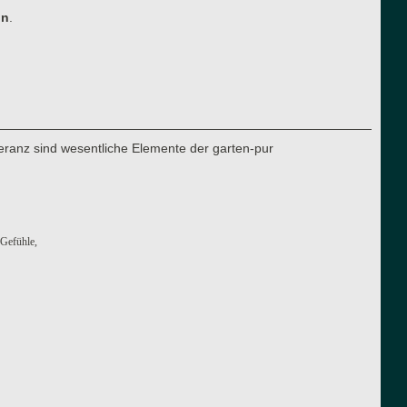
ln
.
eranz sind wesentliche Elemente der garten-pur
 Gefühle,