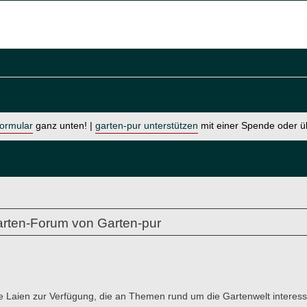
formular
ganz unten! |
garten-pur unterstützen
mit einer Spende oder 
rten-Forum von Garten-pur
e Laien zur Verfügung, die an Themen rund um die Gartenwelt interessi