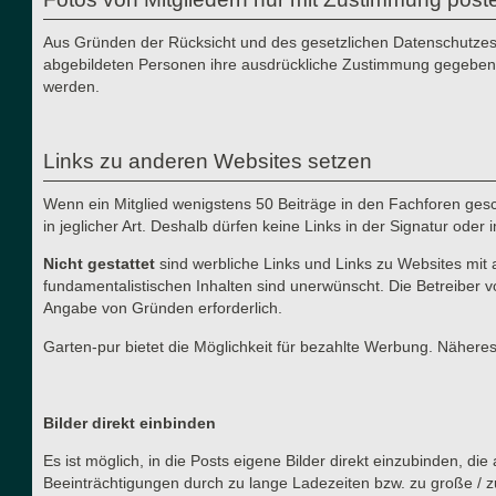
Aus Gründen der Rücksicht und des gesetzlichen Datenschutzes i
abgebildeten Personen ihre ausdrückliche Zustimmung gegeben h
werden.
Links zu anderen Websites setzen
Wenn ein Mitglied wenigstens 50 Beiträge in den Fachforen gesch
in jeglicher Art. Deshalb dürfen keine Links in der Signatur ode
Nicht gestattet
sind werbliche Links und Links zu Websites mit 
fundamentalistischen Inhalten sind unerwünscht. Die Betreiber v
Angabe von Gründen erforderlich.
Garten-pur bietet die Möglichkeit für bezahlte Werbung. Näher
Bilder direkt einbinden
Es ist möglich, in die Posts eigene Bilder direkt einzubinden, d
Beeinträchtigungen durch zu lange Ladezeiten bzw. zu große / z