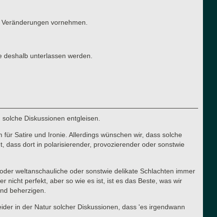
ten Veränderungen vornehmen.
e deshalb unterlassen werden.
n solche Diskussionen entgleisen.
für Satire und Ironie. Allerdings wünschen wir, dass solche
 dass dort in polarisierender, provozierender oder sonstwie
he oder weltanschauliche oder sonstwie delikate Schlachten immer
cht perfekt, aber so wie es ist, ist es das Beste, was wir
 und beherzigen.
 leider in der Natur solcher Diskussionen, dass 'es irgendwann