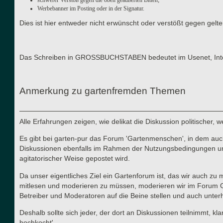
Werbebanner im Posting oder in der Signatur.
Dies ist hier entweder nicht erwünscht oder verstößt gegen gel
Das Schreiben in GROSSBUCHSTABEN bedeutet im Usenet, Interne
Anmerkung zu gartenfremden Themen
Alle Erfahrungen zeigen, wie delikat die Diskussion politischer,
Es gibt bei garten-pur das Forum 'Gartenmenschen', in dem auch 
Diskussionen ebenfalls im Rahmen der Nutzungsbedingungen und d
agitatorischer Weise gepostet wird.
Da unser eigentliches Ziel ein Gartenforum ist, das wir auch zu
mitlesen und moderieren zu müssen, moderieren wir im Forum Gart
Betreiber und Moderatoren auf die Beine stellen und auch unterha
Deshalb sollte sich jeder, der dort an Diskussionen teilnimmt, kl
hochkocht'.