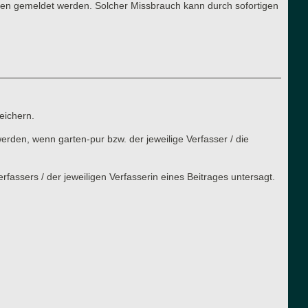
ren gemeldet werden. Solcher Missbrauch kann durch sofortigen
eichern.
rden, wenn garten-pur bzw. der jeweilige Verfasser / die
assers / der jeweiligen Verfasserin eines Beitrages untersagt.