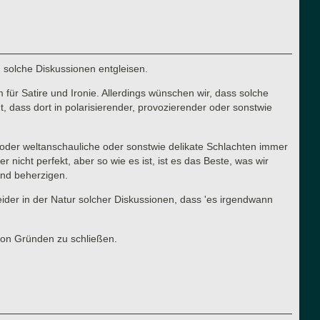
n solche Diskussionen entgleisen.
für Satire und Ironie. Allerdings wünschen wir, dass solche
 dass dort in polarisierender, provozierender oder sonstwie
he oder weltanschauliche oder sonstwie delikate Schlachten immer
cht perfekt, aber so wie es ist, ist es das Beste, was wir
 und beherzigen.
 leider in der Natur solcher Diskussionen, dass 'es irgendwann
von Gründen zu schließen.