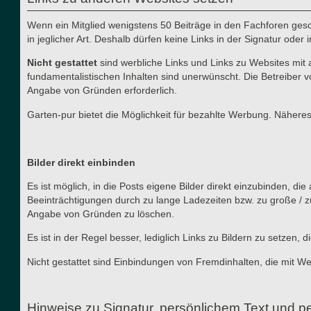
Wenn ein Mitglied wenigstens 50 Beiträge in den Fachforen gesch
in jeglicher Art. Deshalb dürfen keine Links in der Signatur ode
Nicht gestattet
sind werbliche Links und Links zu Websites mit 
fundamentalistischen Inhalten sind unerwünscht. Die Betreiber v
Angabe von Gründen erforderlich.
Garten-pur bietet die Möglichkeit für bezahlte Werbung. Näher
Bilder direkt einbinden
Es ist möglich, in die Posts eigene Bilder direkt einzubinden, d
Beeinträchtigungen durch zu lange Ladezeiten bzw. zu große / z
Angabe von Gründen zu löschen.
Es ist in der Regel besser, lediglich Links zu Bildern zu setzen
Nicht gestattet sind Einbindungen von Fremdinhalten, die mit W
Hinweise zu Signatur, persönlichem Text und pe