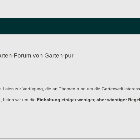
rten-Forum von Garten-pur
e Laien zur Verfügung, die an Themen rund um die Gartenwelt interessi
, bitten wir um die
Einhaltung einiger weniger, aber wichtiger Rege