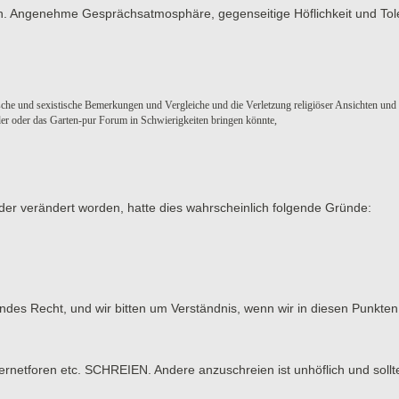
men. Angenehme Gesprächsatmosphäre, gegenseitige Höflichkeit und Tol
sche und sexistische Bemerkungen und Vergleiche und die Verletzung religiöser Ansichten und
eder oder das Garten-pur Forum in Schwierigkeiten bringen könnte,
der verändert worden, hatte dies wahrscheinlich folgende Gründe:
tendes Recht, und wir bitten um Verständnis, wenn wir in diesen Punk
tforen etc. SCHREIEN. Andere anzuschreien ist unhöflich und sollt