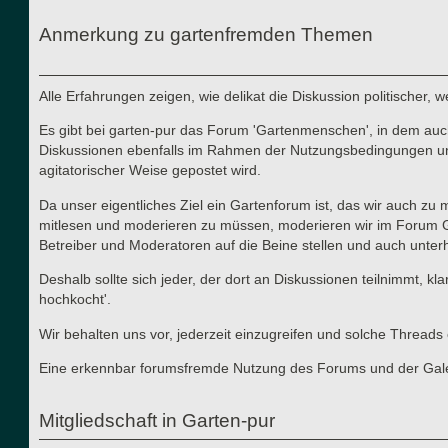
Anmerkung zu gartenfremden Themen
Alle Erfahrungen zeigen, wie delikat die Diskussion politischer,
Es gibt bei garten-pur das Forum 'Gartenmenschen', in dem auch 
Diskussionen ebenfalls im Rahmen der Nutzungsbedingungen und d
agitatorischer Weise gepostet wird.
Da unser eigentliches Ziel ein Gartenforum ist, das wir auch zu
mitlesen und moderieren zu müssen, moderieren wir im Forum Gart
Betreiber und Moderatoren auf die Beine stellen und auch unterha
Deshalb sollte sich jeder, der dort an Diskussionen teilnimmt, kl
hochkocht'.
Wir behalten uns vor, jederzeit einzugreifen und solche Thre
Eine erkennbar forumsfremde Nutzung des Forums und der Galerie
Mitgliedschaft in Garten-pur