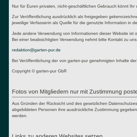
Nur für Euren privaten, nicht-geschäftlichen Gebrauch könnt Ihr 
Zur Veröffentlichung ausdrücklich als freigegeben gekennzeichn
jeweilige Verfasserin als Quelle für die genutzte Information in d
Jede andere Verwendung von Informationen dieser Website ist oh
Bei einer beabsichtigten Verwendung nehmt bitte Kontakt zu uns
redaktion@garten-pur.de
Bei Veröffentlichung der von garten-pur genehmigten Inhalte der
Copyright © garten-pur GbR
Fotos von Mitgliedern nur mit Zustimmung post
Aus Gründen der Rücksicht und des gesetzlichen Datenschutzes i
abgebildeten Personen ihre ausdrückliche Zustimmung gegeben h
werden.
Links zu anderen Websites setzen