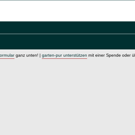
formular
ganz unten! |
garten-pur unterstützen
mit einer Spende oder 