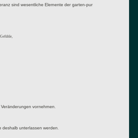
eranz sind wesentliche Elemente der garten-pur
 Gefühle,
ten Veränderungen vornehmen.
e deshalb unterlassen werden.