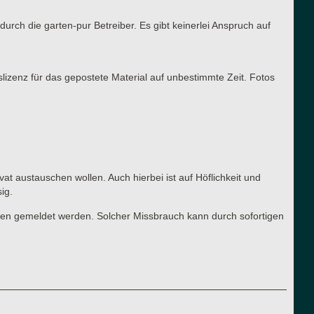
urch die garten-pur Betreiber. Es gibt keinerlei Anspruch auf
slizenz für das gepostete Material auf unbestimmte Zeit. Fotos
vat austauschen wollen. Auch hierbei ist auf Höflichkeit und
ig.
ren gemeldet werden. Solcher Missbrauch kann durch sofortigen