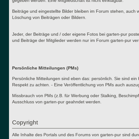
gegeben werden. Eine Mitgliedschaft ist nicht einklagbar.
Beiträge und eingestellte Bilder bleiben im Forum stehen, auch 
Löschung von Beiträgen oder Bildern.
Jeder, der Beiträge und / oder eigene Fotos bei garten-pur post
und Beiträge der Mitglieder werden nur im Forum garten-pur verö
Persönliche Mitteilungen (PMs)
Persönliche Mitteilungen sind eben das: persönlich. Sie sind ein
Respekt zu achten. - Eine Veröffentlichung von PMs auch auszu
Missbrauch von PMs (z.B. für Werbung oder Stalking, Beschimpf
Ausschluss von garten-pur geahndet werden.
Copyright
Alle Inhalte des Portals und des Forums von garten-pur sind du