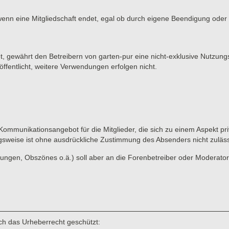
wenn eine Mitgliedschaft endet, egal ob durch eigene Beendigung oder d
et, gewährt den Betreibern von garten-pur eine nicht-exklusive Nutzung
ffentlicht, weitere Verwendungen erfolgen nicht.
 Kommunikationsangebot für die Mitglieder, die sich zu einem Aspekt pri
gsweise ist ohne ausdrückliche Zustimmung des Absenders nicht zuläss
ungen, Obszönes o.ä.) soll aber an die Forenbetreiber oder Moderato
rch das Urheberrecht geschützt: