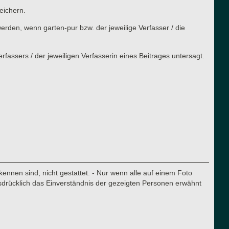
eichern.
rden, wenn garten-pur bzw. der jeweilige Verfasser / die
assers / der jeweiligen Verfasserin eines Beitrages untersagt.
nnen sind, nicht gestattet. - Nur wenn alle auf einem Foto
sdrücklich das Einverständnis der gezeigten Personen erwähnt