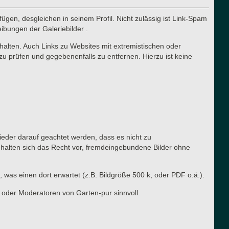
ügen, desgleichen in seinem Profil. Nicht zulässig ist Link-Spam
eibungen der Galeriebilder .
halten. Auch Links zu Websites mit extremistischen oder
zu prüfen und gegebenenfalls zu entfernen. Hierzu ist keine
lieder darauf geachtet werden, dass es nicht zu
ehalten sich das Recht vor, fremdeingebundene Bilder ohne
, was einen dort erwartet (z.B. Bildgröße 500 k, oder PDF o.ä.).
 oder Moderatoren von Garten-pur sinnvoll.