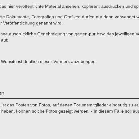
das hier veröffentlichte Material ansehen, kopieren, ausdrucken und sp
ete Dokumente, Fotografien und Grafiken dürfen nur dann verwendet we
er Veröffentlichung genannt wird.
ne ausdrückliche Genehmigung von garten-pur bzw. des jeweiligen Verf
 auf:
 Website ist deutlich dieser Vermerk anzubringen:
en
st das Posten von Fotos, auf denen Forumsmitglieder eindeutig zu erke
aben, können solche Fotos gezeigt werden. - In diesem Falle soll au