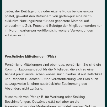
Jeder, der Beiträge und / oder eigene Fotos bei garten-pur
postet, gewährt den Betreibern von garten-pur eine nicht-
exklusive Nutzungslizenz für das gepostete Material auf
unbestimmte Zeit. Fotos und Beiträge der Mitglieder werden nur
im Forum garten-pur veröffentlicht, weitere Verwendungen
erfolgen nicht.
Persönliche Mitteilungen (PMs)
Persönliche Mitteilungen sind eben das: persönlich. Sie sind ein
Kommunikationsangebot für die Mitglieder, die sich zu einem
Aspekt privat austauschen wollen. Auch hierbei ist auf Höflichkeit
und Respekt zu achten. - Eine Veröffentlichung von PMs auch
auszugsweise ist ohne ausdrückliche Zustimmung des
Absenders nicht zulässig.
Missbrauch von PMs (z.B. für Werbung oder Stalking,
Beschimpfungen, Obszönes o.ä.) soll aber an die
Forenbetreiber oder Moderatoren gemeldet werden. Solcher