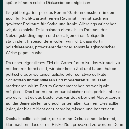
später können solche Diskussionen entgleisen.
Es gibt bei garten-pur das Forum 'Gartenmenschen', in dem
auch für Nicht-Gartenthemen Raum ist. Hier ist auch ein
gewisser Freiraum für Satire und Ironie. Allerdings wünschen
wir, dass solche Diskussionen ebenfalls im Rahmen der
Nutzungsbedingungen und der allgemeinen Netiquette
stattfinden. Insbesondere wollen wir nicht, dass dort in
polarisierender, provozierender oder sonstwie agitatorischer
Weise gepostet wird.
Da unser eigentliches Ziel ein Gartenforum ist, das wir auch zu
moderieren bereit sind, wir aber keine Zeit und Laune haben,
politische oder weltanschauliche oder sonstwie delikate
Schlachten immer mitlesen und moderieren zu müssen,
moderieren wir im Forum Gartenmenschen so wenig wie
möglich. - Das Forum garten-pur ist sicher nicht perfekt, aber so
wie es ist, ist es das Beste, was wir Betreiber und Moderatoren
auf die Beine stellen und auch unterhalten können. Dies sollte
jeder, der hier mitliest oder schreibt, wissen und beherzigen.
Deshalb sollte sich jeder, der dort an Diskussionen teilnimmt,
klar machen, dass er ein Risiko läuft provoziert zu werden. Denn