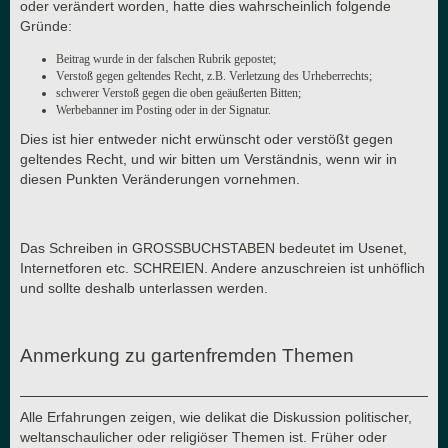
oder verändert worden, hatte dies wahrscheinlich folgende
Gründe:
Beitrag wurde in der falschen Rubrik gepostet;
Verstoß gegen geltendes Recht, z.B. Verletzung des Urheberrechts;
schwerer Verstoß gegen die oben geäußerten Bitten;
Werbebanner im Posting oder in der Signatur.
Dies ist hier entweder nicht erwünscht oder verstößt gegen
geltendes Recht, und wir bitten um Verständnis, wenn wir in
diesen Punkten Veränderungen vornehmen.
Das Schreiben in GROSSBUCHSTABEN bedeutet im Usenet,
Internetforen etc. SCHREIEN. Andere anzuschreien ist unhöflich
und sollte deshalb unterlassen werden.
Anmerkung zu gartenfremden Themen
Alle Erfahrungen zeigen, wie delikat die Diskussion politischer,
weltanschaulicher oder religiöser Themen ist. Früher oder