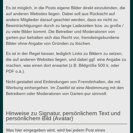
Es ist möglich, in die Posts eigene Bilder direkt einzubinden, die
auf anderen Websites liegen. Dabei soll aus Rücksicht auf
andere Mitglieder darauf geachtet werden, dass es nicht zu
Beeinträchtigungen durch zu lange Ladezeiten bzw. zu große /
zu viele Bilder kommt. Die Betreiber und Moderatoren von
garten-pur behalten sich das Recht vor, fremdeingebundene
Bilder ohne Angabe von Gründen zu löschen.
Es ist in der Regel besser, lediglich Links zu Bildern zu setzen,
die auf anderen Websites liegen, und dabei ggf. eine Angabe zu
machen, was einen dort erwartet (z.B. Bildgröße 500 k, oder
PDF o.ä.).
Nicht gestattet sind Einbindungen von Fremdinhalten, die mit
Werbung einhergehen. Im Zweifel ist eine Abstimmung mit den
Betreibern oder Moderatoren von Garten-pur sinnvoll.
Hinweise zu Signatur, persönlichem Text und
persönlichem Bild (Avatar)
Was hier eingegeben wird, wird bei jedem Post eines