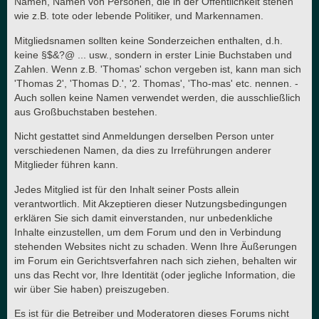
Namen, Namen von Personen, die in der Öffentlichkeit stehen
wie z.B. tote oder lebende Politiker, und Markennamen.
Mitgliedsnamen sollten keine Sonderzeichen enthalten, d.h.
keine §$&?@ ... usw., sondern in erster Linie Buchstaben und
Zahlen. Wenn z.B. 'Thomas' schon vergeben ist, kann man sich
'Thomas 2', 'Thomas D.', '2. Thomas', 'Tho-mas' etc. nennen. -
Auch sollen keine Namen verwendet werden, die ausschließlich
aus Großbuchstaben bestehen.
Nicht gestattet sind Anmeldungen derselben Person unter
verschiedenen Namen, da dies zu Irreführungen anderer
Mitglieder führen kann.
Jedes Mitglied ist für den Inhalt seiner Posts allein
verantwortlich. Mit Akzeptieren dieser Nutzungsbedingungen
erklären Sie sich damit einverstanden, nur unbedenkliche
Inhalte einzustellen, um dem Forum und den in Verbindung
stehenden Websites nicht zu schaden. Wenn Ihre Äußerungen
im Forum ein Gerichtsverfahren nach sich ziehen, behalten wir
uns das Recht vor, Ihre Identität (oder jegliche Information, die
wir über Sie haben) preiszugeben.
Es ist für die Betreiber und Moderatoren dieses Forums nicht