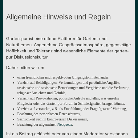
Allgemeine Hinweise und Regeln
Garten-pur ist eine offene Plattform für Garten- und
Naturthemen. Angenehme Gesprächsatmosphäre, gegenseitige
Höflichkeit und Toleranz sind wesentliche Elemente der garten-
pur Diskussionskultur.
Daher bitten wir um
einen freundlichen und respektvollen Umgangston miteinander,
Verzicht auf Beleidigungen, Verleumdungen und persönliche Angriffe,
rassistische und sexistische Bemerkungen und Vergleiche und die Verletzung
religiöser Ansichten und Gefühle,
Verzicht auf Provokationen, politische Aufrufe und alles, was einzelne
Mitglieder oder das Garten-pur Forum in Schwierigkeiten bringen könnte,
Verzicht auf versteckte, z.B. als Empfehlung oder Frage 'getarnte' Werbung,
Beachtung des persönlichen Datenschutzes,
Sachlichkeit auch in kontroversen Diskussionen,
Beachtung der allgemeinen
Netiquette
.
Ist ein Beitrag gelöscht oder von einem Moderator verschoben