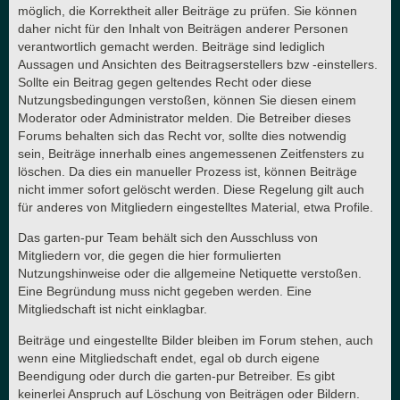
möglich, die Korrektheit aller Beiträge zu prüfen. Sie können
daher nicht für den Inhalt von Beiträgen anderer Personen
verantwortlich gemacht werden. Beiträge sind lediglich
Aussagen und Ansichten des Beitragserstellers bzw -einstellers.
Sollte ein Beitrag gegen geltendes Recht oder diese
Nutzungsbedingungen verstoßen, können Sie diesen einem
Moderator oder Administrator melden. Die Betreiber dieses
Forums behalten sich das Recht vor, sollte dies notwendig
sein, Beiträge innerhalb eines angemessenen Zeitfensters zu
löschen. Da dies ein manueller Prozess ist, können Beiträge
nicht immer sofort gelöscht werden. Diese Regelung gilt auch
für anderes von Mitgliedern eingestelltes Material, etwa Profile.
Das garten-pur Team behält sich den Ausschluss von
Mitgliedern vor, die gegen die hier formulierten
Nutzungshinweise oder die allgemeine Netiquette verstoßen.
Eine Begründung muss nicht gegeben werden. Eine
Mitgliedschaft ist nicht einklagbar.
Beiträge und eingestellte Bilder bleiben im Forum stehen, auch
wenn eine Mitgliedschaft endet, egal ob durch eigene
Beendigung oder durch die garten-pur Betreiber. Es gibt
keinerlei Anspruch auf Löschung von Beiträgen oder Bildern.