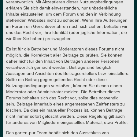
verantwortlich. Mit Akzeptieren dieser Nutzungsbedingungen
erklären Sie sich damit einverstanden, nur unbedenkliche
Inhalte einzustellen, um dem Forum und den in Verbindung
stehenden Websites nicht zu schaden. Wenn Ihre Äußerungen
im Forum ein Gerichtsverfahren nach sich ziehen, behalten wir
uns das Recht vor, Ihre Identität (oder jegliche Information, die
wir über Sie haben) preiszugeben.
Es ist für die Betreiber und Moderatoren dieses Forums nicht
möglich, die Korrektheit aller Beiträge zu prüfen. Sie können
daher nicht für den Inhalt von Beiträgen anderer Personen
verantwortlich gemacht werden. Beiträge sind lediglich
Aussagen und Ansichten des Beitragserstellers bzw -einstellers.
Sollte ein Beitrag gegen geltendes Recht oder diese
Nutzungsbedingungen verstoßen, können Sie diesen einem
Moderator oder Administrator melden. Die Betreiber dieses
Forums behalten sich das Recht vor, sollte dies notwendig
sein, Beiträge innerhalb eines angemessenen Zeitfensters zu
löschen. Da dies ein manueller Prozess ist, können Beiträge
nicht immer sofort gelöscht werden. Diese Regelung gilt auch
für anderes von Mitgliedern eingestelltes Material, etwa Profile.
Das garten-pur Team behält sich den Ausschluss von