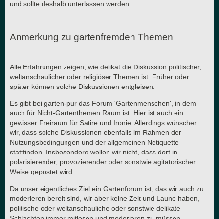
und sollte deshalb unterlassen werden.
Anmerkung zu gartenfremden Themen
Alle Erfahrungen zeigen, wie delikat die Diskussion politischer,
weltanschaulicher oder religiöser Themen ist. Früher oder
später können solche Diskussionen entgleisen.
Es gibt bei garten-pur das Forum 'Gartenmenschen', in dem
auch für Nicht-Gartenthemen Raum ist. Hier ist auch ein
gewisser Freiraum für Satire und Ironie. Allerdings wünschen
wir, dass solche Diskussionen ebenfalls im Rahmen der
Nutzungsbedingungen und der allgemeinen Netiquette
stattfinden. Insbesondere wollen wir nicht, dass dort in
polarisierender, provozierender oder sonstwie agitatorischer
Weise gepostet wird.
Da unser eigentliches Ziel ein Gartenforum ist, das wir auch zu
moderieren bereit sind, wir aber keine Zeit und Laune haben,
politische oder weltanschauliche oder sonstwie delikate
Schlachten immer mitlesen und moderieren zu müssen,