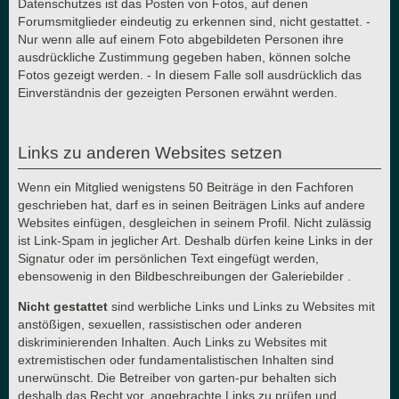
Datenschutzes ist das Posten von Fotos, auf denen
Forumsmitglieder eindeutig zu erkennen sind, nicht gestattet. -
Nur wenn alle auf einem Foto abgebildeten Personen ihre
ausdrückliche Zustimmung gegeben haben, können solche
Fotos gezeigt werden. - In diesem Falle soll ausdrücklich das
Einverständnis der gezeigten Personen erwähnt werden.
Links zu anderen Websites setzen
Wenn ein Mitglied wenigstens 50 Beiträge in den Fachforen
geschrieben hat, darf es in seinen Beiträgen Links auf andere
Websites einfügen, desgleichen in seinem Profil. Nicht zulässig
ist Link-Spam in jeglicher Art. Deshalb dürfen keine Links in der
Signatur oder im persönlichen Text eingefügt werden,
ebensowenig in den Bildbeschreibungen der Galeriebilder .
Nicht gestattet
sind werbliche Links und Links zu Websites mit
anstößigen, sexuellen, rassistischen oder anderen
diskriminierenden Inhalten. Auch Links zu Websites mit
extremistischen oder fundamentalistischen Inhalten sind
unerwünscht. Die Betreiber von garten-pur behalten sich
deshalb das Recht vor, angebrachte Links zu prüfen und