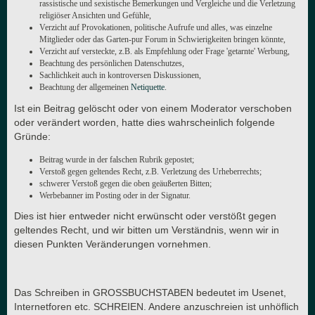
rassistische und sexistische Bemerkungen und Vergleiche und die Verletzung
religiöser Ansichten und Gefühle,
Verzicht auf Provokationen, politische Aufrufe und alles, was einzelne
Mitglieder oder das Garten-pur Forum in Schwierigkeiten bringen könnte,
Verzicht auf versteckte, z.B. als Empfehlung oder Frage 'getarnte' Werbung,
Beachtung des persönlichen Datenschutzes,
Sachlichkeit auch in kontroversen Diskussionen,
Beachtung der allgemeinen
Netiquette
.
Ist ein Beitrag gelöscht oder von einem Moderator verschoben
oder verändert worden, hatte dies wahrscheinlich folgende
Gründe:
Beitrag wurde in der falschen Rubrik gepostet;
Verstoß gegen geltendes Recht, z.B. Verletzung des Urheberrechts;
schwerer Verstoß gegen die oben geäußerten Bitten;
Werbebanner im Posting oder in der Signatur.
Dies ist hier entweder nicht erwünscht oder verstößt gegen
geltendes Recht, und wir bitten um Verständnis, wenn wir in
diesen Punkten Veränderungen vornehmen.
Das Schreiben in GROSSBUCHSTABEN bedeutet im Usenet,
Internetforen etc. SCHREIEN. Andere anzuschreien ist unhöflich