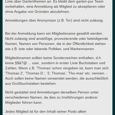
Linie über Gartenthemen an. Es bleibt dem garten-pur Team
vorbehalten, eine Anmeldung als Mitglied zu akzeptieren oder
ohne Angabe von Gründen abzulehnen.
Anmeldungen über Anonymizer (z.B. Tor) sind nicht zulässig.
Bei der Anmeldung kann ein Mitgliedsname gewählt werden.
Nicht zulässig sind anstößige, provozierende oder beleidigende
Namen, Namen von Personen, die in der Öffentlichkeit stehen
wie z.B. tote oder lebende Politiker, und Markennamen.
Mitgliedsnamen sollten keine Sonderzeichen enthalten, d.h.
keine §$&?@ ... usw., sondern in erster Linie Buchstaben und
Zahlen. Wenn z.B. 'Thomas' schon vergeben ist, kann man sich
'Thomas 2', 'Thomas D.', '2. Thomas', 'Tho-mas' etc. nennen. -
Auch sollen keine Namen verwendet werden, die ausschließlich
aus Großbuchstaben bestehen.
Nicht gestattet sind Anmeldungen derselben Person unter
verschiedenen Namen, da dies zu Irreführungen anderer
Mitglieder führen kann.
Jedes Mitglied ist für den Inhalt seiner Posts allein