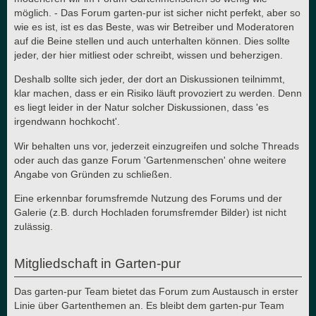
möglich. - Das Forum garten-pur ist sicher nicht perfekt, aber so
wie es ist, ist es das Beste, was wir Betreiber und Moderatoren
auf die Beine stellen und auch unterhalten können. Dies sollte
jeder, der hier mitliest oder schreibt, wissen und beherzigen.
Deshalb sollte sich jeder, der dort an Diskussionen teilnimmt,
klar machen, dass er ein Risiko läuft provoziert zu werden. Denn
es liegt leider in der Natur solcher Diskussionen, dass 'es
irgendwann hochkocht'.
Wir behalten uns vor, jederzeit einzugreifen und solche Threads
oder auch das ganze Forum 'Gartenmenschen' ohne weitere
Angabe von Gründen zu schließen.
Eine erkennbar forumsfremde Nutzung des Forums und der
Galerie (z.B. durch Hochladen forumsfremder Bilder) ist nicht
zulässig.
Mitgliedschaft in Garten-pur
Das garten-pur Team bietet das Forum zum Austausch in erster
Linie über Gartenthemen an. Es bleibt dem garten-pur Team