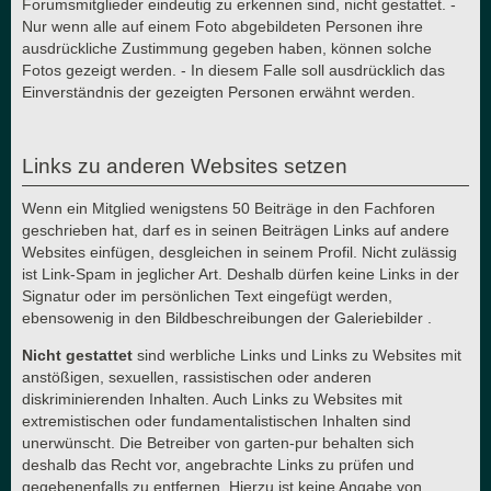
Forumsmitglieder eindeutig zu erkennen sind, nicht gestattet. -
Nur wenn alle auf einem Foto abgebildeten Personen ihre
ausdrückliche Zustimmung gegeben haben, können solche
Fotos gezeigt werden. - In diesem Falle soll ausdrücklich das
Einverständnis der gezeigten Personen erwähnt werden.
Links zu anderen Websites setzen
Wenn ein Mitglied wenigstens 50 Beiträge in den Fachforen
geschrieben hat, darf es in seinen Beiträgen Links auf andere
Websites einfügen, desgleichen in seinem Profil. Nicht zulässig
ist Link-Spam in jeglicher Art. Deshalb dürfen keine Links in der
Signatur oder im persönlichen Text eingefügt werden,
ebensowenig in den Bildbeschreibungen der Galeriebilder .
Nicht gestattet
sind werbliche Links und Links zu Websites mit
anstößigen, sexuellen, rassistischen oder anderen
diskriminierenden Inhalten. Auch Links zu Websites mit
extremistischen oder fundamentalistischen Inhalten sind
unerwünscht. Die Betreiber von garten-pur behalten sich
deshalb das Recht vor, angebrachte Links zu prüfen und
gegebenenfalls zu entfernen. Hierzu ist keine Angabe von