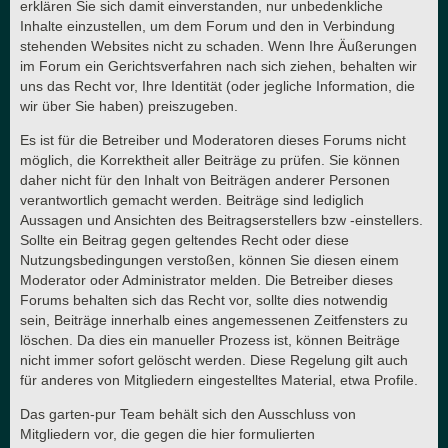
erklären Sie sich damit einverstanden, nur unbedenkliche
Inhalte einzustellen, um dem Forum und den in Verbindung
stehenden Websites nicht zu schaden. Wenn Ihre Äußerungen
im Forum ein Gerichtsverfahren nach sich ziehen, behalten wir
uns das Recht vor, Ihre Identität (oder jegliche Information, die
wir über Sie haben) preiszugeben.
Es ist für die Betreiber und Moderatoren dieses Forums nicht
möglich, die Korrektheit aller Beiträge zu prüfen. Sie können
daher nicht für den Inhalt von Beiträgen anderer Personen
verantwortlich gemacht werden. Beiträge sind lediglich
Aussagen und Ansichten des Beitragserstellers bzw -einstellers.
Sollte ein Beitrag gegen geltendes Recht oder diese
Nutzungsbedingungen verstoßen, können Sie diesen einem
Moderator oder Administrator melden. Die Betreiber dieses
Forums behalten sich das Recht vor, sollte dies notwendig
sein, Beiträge innerhalb eines angemessenen Zeitfensters zu
löschen. Da dies ein manueller Prozess ist, können Beiträge
nicht immer sofort gelöscht werden. Diese Regelung gilt auch
für anderes von Mitgliedern eingestelltes Material, etwa Profile.
Das garten-pur Team behält sich den Ausschluss von
Mitgliedern vor, die gegen die hier formulierten