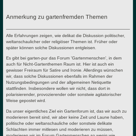
Anmerkung zu gartenfremden Themen
Alle Erfahrungen zeigen, wie delikat die Diskussion politischer,
weltanschaulicher oder religiöser Themen ist. Früher oder
später können solche Diskussionen entgleisen.
Es gibt bei garten-pur das Forum 'Gartenmenschen', in dem
auch für Nicht-Gartenthemen Raum ist. Hier ist auch ein
gewisser Freiraum für Satire und Ironie. Allerdings wünschen
wir, dass solche Diskussionen ebenfalls im Rahmen der
Nutzungsbedingungen und der allgemeinen Netiquette
stattfinden. Insbesondere wollen wir nicht, dass dort in
polarisierender, provozierender oder sonstwie agitatorischer
Weise gepostet wird.
Da unser eigentliches Ziel ein Gartenforum ist, das wir auch zu
moderieren bereit sind, wir aber keine Zeit und Laune haben,
politische oder weltanschauliche oder sonstwie delikate
Schlachten immer mitlesen und moderieren zu müssen,
moderieren wir im Forum Gartenmenschen so wenig wie