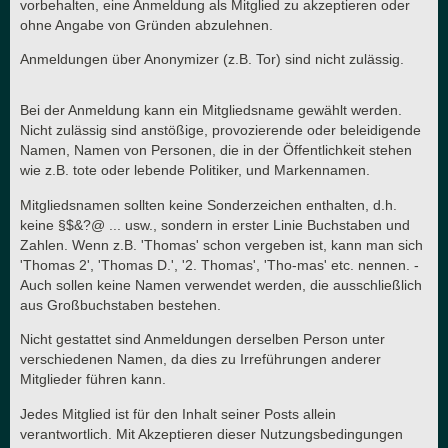
vorbehalten, eine Anmeldung als Mitglied zu akzeptieren oder
ohne Angabe von Gründen abzulehnen.
Anmeldungen über Anonymizer (z.B. Tor) sind nicht zulässig.
Bei der Anmeldung kann ein Mitgliedsname gewählt werden.
Nicht zulässig sind anstößige, provozierende oder beleidigende
Namen, Namen von Personen, die in der Öffentlichkeit stehen
wie z.B. tote oder lebende Politiker, und Markennamen.
Mitgliedsnamen sollten keine Sonderzeichen enthalten, d.h.
keine §$&?@ ... usw., sondern in erster Linie Buchstaben und
Zahlen. Wenn z.B. 'Thomas' schon vergeben ist, kann man sich
'Thomas 2', 'Thomas D.', '2. Thomas', 'Tho-mas' etc. nennen. -
Auch sollen keine Namen verwendet werden, die ausschließlich
aus Großbuchstaben bestehen.
Nicht gestattet sind Anmeldungen derselben Person unter
verschiedenen Namen, da dies zu Irreführungen anderer
Mitglieder führen kann.
Jedes Mitglied ist für den Inhalt seiner Posts allein
verantwortlich. Mit Akzeptieren dieser Nutzungsbedingungen