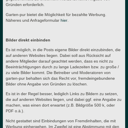
Gründen erforderlich.
Garten-pur bietet die Möglichkeit für bezahlte Werbung.
Näheres und Anfrageformular
hier
.
Bilder direkt einbinden
Es ist möglich, in die Posts eigene Bilder direkt einzubinden, die
auf anderen Websites liegen. Dabei soll aus Rücksicht auf
andere Mitglieder darauf geachtet werden, dass es nicht zu
Beeinträchtigungen durch zu lange Ladezeiten bzw. zu große /
zu viele Bilder kommt. Die Betreiber und Moderatoren von
garten-pur behalten sich das Recht vor, fremdeingebundene
Bilder ohne Angabe von Gründen zu löschen.
Es ist in der Regel besser, lediglich Links zu Bildern zu setzen,
die auf anderen Websites liegen, und dabei ggf. eine Angabe zu
machen, was einen dort erwartet (z.B. Bildgröße 500 k, oder
PDF o.ä.).
Nicht gestattet sind Einbindungen von Fremdinhalten, die mit
Werbung einhergehen. Im Zweifel ist eine Abstimmung mit den