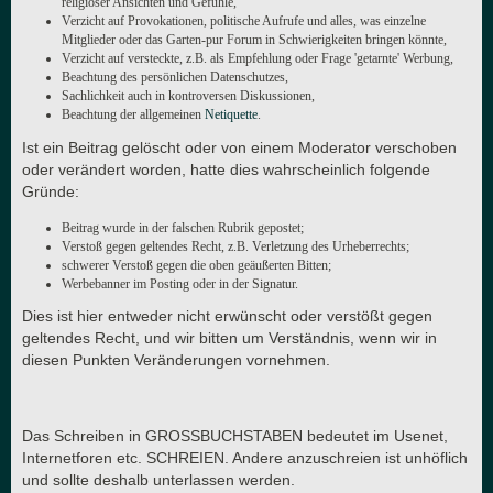
religiöser Ansichten und Gefühle,
Verzicht auf Provokationen, politische Aufrufe und alles, was einzelne
Mitglieder oder das Garten-pur Forum in Schwierigkeiten bringen könnte,
Verzicht auf versteckte, z.B. als Empfehlung oder Frage 'getarnte' Werbung,
Beachtung des persönlichen Datenschutzes,
Sachlichkeit auch in kontroversen Diskussionen,
Beachtung der allgemeinen
Netiquette
.
Ist ein Beitrag gelöscht oder von einem Moderator verschoben
oder verändert worden, hatte dies wahrscheinlich folgende
Gründe:
Beitrag wurde in der falschen Rubrik gepostet;
Verstoß gegen geltendes Recht, z.B. Verletzung des Urheberrechts;
schwerer Verstoß gegen die oben geäußerten Bitten;
Werbebanner im Posting oder in der Signatur.
Dies ist hier entweder nicht erwünscht oder verstößt gegen
geltendes Recht, und wir bitten um Verständnis, wenn wir in
diesen Punkten Veränderungen vornehmen.
Das Schreiben in GROSSBUCHSTABEN bedeutet im Usenet,
Internetforen etc. SCHREIEN. Andere anzuschreien ist unhöflich
und sollte deshalb unterlassen werden.