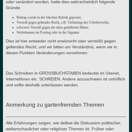
oder verändert worden, hatte dies wahrscheinlich folgende
Gründe:
Beitrag wurde in der falschen Rubrik gepostet;
Verstoß gegen geltendes Recht, z.B. Verletzung des Urheberrechts;
schwerer Verstoß gegen die oben geäußerten Bitten;
Werbebanner im Posting oder in der Signatur.
Dies ist hier entweder nicht erwünscht oder verstößt gegen
geltendes Recht, und wir bitten um Verständnis, wenn wir in
diesen Punkten Veränderungen vornehmen.
Das Schreiben in GROSSBUCHSTABEN bedeutet im Usenet,
Internetforen etc. SCHREIEN. Andere anzuschreien ist unhöflich
und sollte deshalb unterlassen werden.
Anmerkung zu gartenfremden Themen
Alle Erfahrungen zeigen, wie delikat die Diskussion politischer,
weltanschaulicher oder religiöser Themen ist. Früher oder