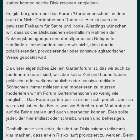
später können solche Diskussionen entgleisen.
Es gibt bei garten-pur das Forum 'Gartenmenschen', in dem
auch für Nicht-Gartenthemen Raum ist. Hier ist auch ein
gewisser Freiraum für Satire und Ironie. Allerdings wünschen
wir, dass solche Diskussionen ebenfalls im Rahmen der
Nutzungsbedingungen und der allgemeinen Netiquette
stattfinden. Insbesondere wollen wir nicht, dass dort in
polarisierender, provozierender oder sonstwie agitatorischer
Weise gepostet wird.
Da unser eigentliches Ziel ein Gartenforum ist, das wir auch zu
moderieren bereit sind, wir aber keine Zeit und Laune haben,
politische oder weltanschauliche oder sonstwie delikate
Schlachten immer mitlesen und moderieren zu müssen,
moderieren wir im Forum Gartenmenschen so wenig wie
möglich. - Das Forum garten-pur ist sicher nicht perfekt, aber so
wie es ist, ist es das Beste, was wir Betreiber und Moderatoren
auf die Beine stellen und auch unterhalten können. Dies sollte
jeder, der hier mitliest oder schreibt, wissen und beherzigen.
Deshalb sollte sich jeder, der dort an Diskussionen teilnimmt,
klar machen, dass er ein Risiko läuft provoziert zu werden. Denn