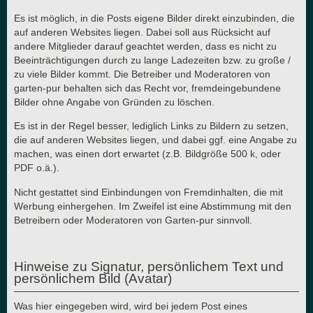
Es ist möglich, in die Posts eigene Bilder direkt einzubinden, die
auf anderen Websites liegen. Dabei soll aus Rücksicht auf
andere Mitglieder darauf geachtet werden, dass es nicht zu
Beeinträchtigungen durch zu lange Ladezeiten bzw. zu große /
zu viele Bilder kommt. Die Betreiber und Moderatoren von
garten-pur behalten sich das Recht vor, fremdeingebundene
Bilder ohne Angabe von Gründen zu löschen.
Es ist in der Regel besser, lediglich Links zu Bildern zu setzen,
die auf anderen Websites liegen, und dabei ggf. eine Angabe zu
machen, was einen dort erwartet (z.B. Bildgröße 500 k, oder
PDF o.ä.).
Nicht gestattet sind Einbindungen von Fremdinhalten, die mit
Werbung einhergehen. Im Zweifel ist eine Abstimmung mit den
Betreibern oder Moderatoren von Garten-pur sinnvoll.
Hinweise zu Signatur, persönlichem Text und
persönlichem Bild (Avatar)
Was hier eingegeben wird, wird bei jedem Post eines