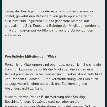
Jeder, der Beiträge und / oder eigene Fotos bei garten-pur
postet, gewährt den Betreibern von garten-pur eine nicht-
exklusive Nutzungslizenz für das gepostete Material auf
unbestimmte Zeit. Fotos und Beiträge der Mitglieder werden nur
im Forum garten-pur veröffentlicht, weitere Verwendungen
erfolgen nicht.
Persönliche Mitteilungen (PMs)
Persönliche Mitteilungen sind eben das: persönlich. Sie sind ein
Kommunikationsangebot für die Mitglieder, die sich zu einem
Aspekt privat austauschen wollen. Auch hierbei ist auf Höflichkeit
und Respekt zu achten. - Eine Veröffentlichung von PMs auch
auszugsweise ist ohne ausdrückliche Zustimmung des
Absenders nicht zulässig.
Missbrauch von PMs (z.B. für Werbung oder Stalking,
Beschimpfungen, Obszönes o.ä.) soll aber an die
Forenbetreiber oder Moderatoren gemeldet werden. Solcher