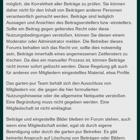
möglich, die Korrektheit aller Beiträge zu prüfen. Sie können
daher nicht für den Inhalt von Beiträgen anderer Personen
verantwortlich gemacht werden. Beiträge sind lediglich
Aussagen und Ansichten des Beitragserstellers bzw -einstellers.
Sollte ein Beitrag gegen geltendes Recht oder diese
Nutzungsbedingungen verstoßen, können Sie diesen einem
Moderator oder Administrator melden. Die Betreiber dieses
Forums behalten sich das Recht vor, sollte dies notwendig
sein, Beiträge innerhalb eines angemessenen Zeitfensters zu
löschen. Da dies ein manueller Prozess ist, können Beiträge
nicht immer sofort gelöscht werden. Diese Regelung gilt auch
für anderes von Mitgliedern eingestelltes Material, etwa Profile.
Das garten-pur Team behält sich den Ausschluss von
Mitgliedern vor, die gegen die hier formulierten
Nutzungshinweise oder die allgemeine Netiquette verstoßen.
Eine Begründung muss nicht gegeben werden. Eine
Mitgliedschaft ist nicht einklagbar.
Beiträge und eingestellte Bilder bleiben im Forum stehen, auch
wenn eine Mitgliedschaft endet, egal ob durch eigene
Beendigung oder durch die garten-pur Betreiber. Es gibt
keinerlei Anspruch auf Löschung von Beiträgen oder Bildern.