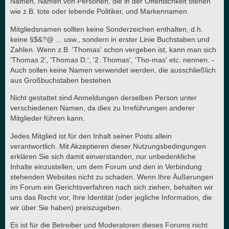
Namen, Namen von Personen, die in der Öffentlichkeit stehen
wie z.B. tote oder lebende Politiker, und Markennamen.
Mitgliedsnamen sollten keine Sonderzeichen enthalten, d.h.
keine §$&?@ ... usw., sondern in erster Linie Buchstaben und
Zahlen. Wenn z.B. 'Thomas' schon vergeben ist, kann man sich
'Thomas 2', 'Thomas D.', '2. Thomas', 'Tho-mas' etc. nennen. -
Auch sollen keine Namen verwendet werden, die ausschließlich
aus Großbuchstaben bestehen.
Nicht gestattet sind Anmeldungen derselben Person unter
verschiedenen Namen, da dies zu Irreführungen anderer
Mitglieder führen kann.
Jedes Mitglied ist für den Inhalt seiner Posts allein
verantwortlich. Mit Akzeptieren dieser Nutzungsbedingungen
erklären Sie sich damit einverstanden, nur unbedenkliche
Inhalte einzustellen, um dem Forum und den in Verbindung
stehenden Websites nicht zu schaden. Wenn Ihre Äußerungen
im Forum ein Gerichtsverfahren nach sich ziehen, behalten wir
uns das Recht vor, Ihre Identität (oder jegliche Information, die
wir über Sie haben) preiszugeben.
Es ist für die Betreiber und Moderatoren dieses Forums nicht