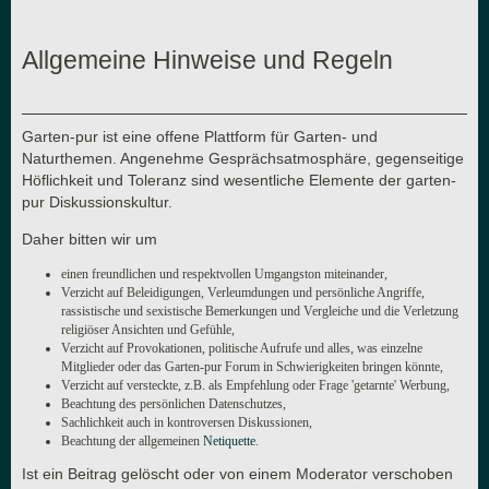
Allgemeine Hinweise und Regeln
Garten-pur ist eine offene Plattform für Garten- und
Naturthemen. Angenehme Gesprächsatmosphäre, gegenseitige
Höflichkeit und Toleranz sind wesentliche Elemente der garten-
pur Diskussionskultur.
Daher bitten wir um
einen freundlichen und respektvollen Umgangston miteinander,
Verzicht auf Beleidigungen, Verleumdungen und persönliche Angriffe,
rassistische und sexistische Bemerkungen und Vergleiche und die Verletzung
religiöser Ansichten und Gefühle,
Verzicht auf Provokationen, politische Aufrufe und alles, was einzelne
Mitglieder oder das Garten-pur Forum in Schwierigkeiten bringen könnte,
Verzicht auf versteckte, z.B. als Empfehlung oder Frage 'getarnte' Werbung,
Beachtung des persönlichen Datenschutzes,
Sachlichkeit auch in kontroversen Diskussionen,
Beachtung der allgemeinen
Netiquette
.
Ist ein Beitrag gelöscht oder von einem Moderator verschoben