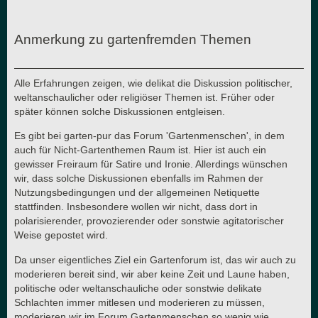
Anmerkung zu gartenfremden Themen
Alle Erfahrungen zeigen, wie delikat die Diskussion politischer,
weltanschaulicher oder religiöser Themen ist. Früher oder
später können solche Diskussionen entgleisen.
Es gibt bei garten-pur das Forum 'Gartenmenschen', in dem
auch für Nicht-Gartenthemen Raum ist. Hier ist auch ein
gewisser Freiraum für Satire und Ironie. Allerdings wünschen
wir, dass solche Diskussionen ebenfalls im Rahmen der
Nutzungsbedingungen und der allgemeinen Netiquette
stattfinden. Insbesondere wollen wir nicht, dass dort in
polarisierender, provozierender oder sonstwie agitatorischer
Weise gepostet wird.
Da unser eigentliches Ziel ein Gartenforum ist, das wir auch zu
moderieren bereit sind, wir aber keine Zeit und Laune haben,
politische oder weltanschauliche oder sonstwie delikate
Schlachten immer mitlesen und moderieren zu müssen,
moderieren wir im Forum Gartenmenschen so wenig wie