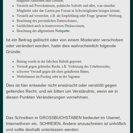
religiöser Ansichten und Gefühle,
Verzicht auf Provokationen, politische Aufrufe und alles, was einzelne
Mitglieder oder das Garten-pur Forum in Schwierigkeiten bringen könnte,
Verzicht auf versteckte, z.B. als Empfehlung oder Frage 'getarnte' Werbung,
Beachtung des persönlichen Datenschutzes,
Sachlichkeit auch in kontroversen Diskussionen,
Beachtung der allgemeinen
Netiquette
.
Ist ein Beitrag gelöscht oder von einem Moderator verschoben
oder verändert worden, hatte dies wahrscheinlich folgende
Gründe:
Beitrag wurde in der falschen Rubrik gepostet;
Verstoß gegen geltendes Recht, z.B. Verletzung des Urheberrechts;
schwerer Verstoß gegen die oben geäußerten Bitten;
Werbebanner im Posting oder in der Signatur.
Dies ist hier entweder nicht erwünscht oder verstößt gegen
geltendes Recht, und wir bitten um Verständnis, wenn wir in
diesen Punkten Veränderungen vornehmen.
Das Schreiben in GROSSBUCHSTABEN bedeutet im Usenet,
Internetforen etc. SCHREIEN. Andere anzuschreien ist unhöflich
und sollte deshalb unterlassen werden.