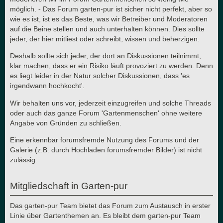
möglich. - Das Forum garten-pur ist sicher nicht perfekt, aber so
wie es ist, ist es das Beste, was wir Betreiber und Moderatoren
auf die Beine stellen und auch unterhalten können. Dies sollte
jeder, der hier mitliest oder schreibt, wissen und beherzigen.
Deshalb sollte sich jeder, der dort an Diskussionen teilnimmt,
klar machen, dass er ein Risiko läuft provoziert zu werden. Denn
es liegt leider in der Natur solcher Diskussionen, dass 'es
irgendwann hochkocht'.
Wir behalten uns vor, jederzeit einzugreifen und solche Threads
oder auch das ganze Forum 'Gartenmenschen' ohne weitere
Angabe von Gründen zu schließen.
Eine erkennbar forumsfremde Nutzung des Forums und der
Galerie (z.B. durch Hochladen forumsfremder Bilder) ist nicht
zulässig.
Mitgliedschaft in Garten-pur
Das garten-pur Team bietet das Forum zum Austausch in erster
Linie über Gartenthemen an. Es bleibt dem garten-pur Team