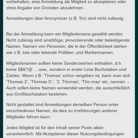
vorbehalten, eine Anmeldung als Mitglied zu akzeptieren oder
ohne Angabe von Gründen abzulehnen.
Anmeldungen über Anonymizer (z.B. Tor) sind nicht zulässig.
Bei der Anmeldung kann ein Mitgliedsname gewählt werden.
Nicht zulässig sind anstößige, provozierende oder beleidigende
Namen, Namen von Personen, die in der Öffentlichkeit stehen
wie z.B. tote oder lebende Politiker, und Markennamen.
Mitgliedsnamen sollten keine Sonderzeichen enthalten, d.h.
keine §$&?@ ... usw., sondern in erster Linie Buchstaben und
Zahlen. Wenn z.B. 'Thomas' schon vergeben ist, kann man sich
'Thomas 2', 'Thomas D.', '2. Thomas', 'Tho-mas' etc. nennen. -
Auch sollen keine Namen verwendet werden, die ausschließlich
aus Großbuchstaben bestehen.
Nicht gestattet sind Anmeldungen derselben Person unter
verschiedenen Namen, da dies zu Irreführungen anderer
Mitglieder führen kann.
Jedes Mitglied ist für den Inhalt seiner Posts allein
verantwortlich. Mit Akzeptieren dieser Nutzungsbedingungen