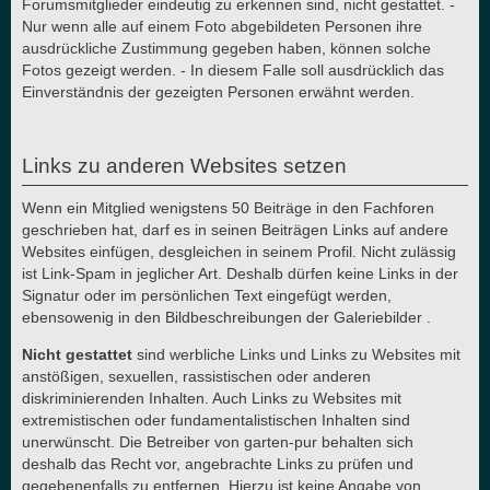
Forumsmitglieder eindeutig zu erkennen sind, nicht gestattet. -
Nur wenn alle auf einem Foto abgebildeten Personen ihre
ausdrückliche Zustimmung gegeben haben, können solche
Fotos gezeigt werden. - In diesem Falle soll ausdrücklich das
Einverständnis der gezeigten Personen erwähnt werden.
Links zu anderen Websites setzen
Wenn ein Mitglied wenigstens 50 Beiträge in den Fachforen
geschrieben hat, darf es in seinen Beiträgen Links auf andere
Websites einfügen, desgleichen in seinem Profil. Nicht zulässig
ist Link-Spam in jeglicher Art. Deshalb dürfen keine Links in der
Signatur oder im persönlichen Text eingefügt werden,
ebensowenig in den Bildbeschreibungen der Galeriebilder .
Nicht gestattet
sind werbliche Links und Links zu Websites mit
anstößigen, sexuellen, rassistischen oder anderen
diskriminierenden Inhalten. Auch Links zu Websites mit
extremistischen oder fundamentalistischen Inhalten sind
unerwünscht. Die Betreiber von garten-pur behalten sich
deshalb das Recht vor, angebrachte Links zu prüfen und
gegebenenfalls zu entfernen. Hierzu ist keine Angabe von