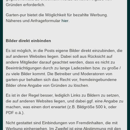
Gründen erforderlich.
Garten-pur bietet die Möglichkeit für bezahlte Werbung.
Näheres und Anfrageformular
hier
.
Bilder direkt einbinden
Es ist möglich, in die Posts eigene Bilder direkt einzubinden, die
auf anderen Websites liegen. Dabei soll aus Rücksicht auf
andere Mitglieder darauf geachtet werden, dass es nicht zu
Beeinträchtigungen durch zu lange Ladezeiten bzw. zu große /
zu viele Bilder kommt. Die Betreiber und Moderatoren von
garten-pur behalten sich das Recht vor, fremdeingebundene
Bilder ohne Angabe von Gründen zu löschen.
Es ist in der Regel besser, lediglich Links zu Bildern zu setzen,
die auf anderen Websites liegen, und dabei ggf. eine Angabe zu
machen, was einen dort erwartet (z.B. Bildgröße 500 k, oder
PDF o.ä.).
Nicht gestattet sind Einbindungen von Fremdinhalten, die mit
Werbung einhergehen. Im Zweifel ist eine Abstimmung mit den