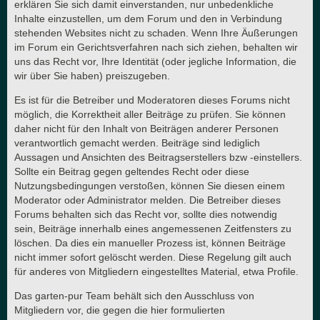
erklären Sie sich damit einverstanden, nur unbedenkliche
Inhalte einzustellen, um dem Forum und den in Verbindung
stehenden Websites nicht zu schaden. Wenn Ihre Äußerungen
im Forum ein Gerichtsverfahren nach sich ziehen, behalten wir
uns das Recht vor, Ihre Identität (oder jegliche Information, die
wir über Sie haben) preiszugeben.
Es ist für die Betreiber und Moderatoren dieses Forums nicht
möglich, die Korrektheit aller Beiträge zu prüfen. Sie können
daher nicht für den Inhalt von Beiträgen anderer Personen
verantwortlich gemacht werden. Beiträge sind lediglich
Aussagen und Ansichten des Beitragserstellers bzw -einstellers.
Sollte ein Beitrag gegen geltendes Recht oder diese
Nutzungsbedingungen verstoßen, können Sie diesen einem
Moderator oder Administrator melden. Die Betreiber dieses
Forums behalten sich das Recht vor, sollte dies notwendig
sein, Beiträge innerhalb eines angemessenen Zeitfensters zu
löschen. Da dies ein manueller Prozess ist, können Beiträge
nicht immer sofort gelöscht werden. Diese Regelung gilt auch
für anderes von Mitgliedern eingestelltes Material, etwa Profile.
Das garten-pur Team behält sich den Ausschluss von
Mitgliedern vor, die gegen die hier formulierten