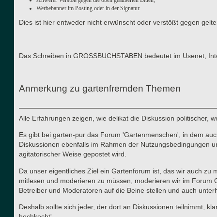
Werbebanner im Posting oder in der Signatur.
Dies ist hier entweder nicht erwünscht oder verstößt gegen gel
Das Schreiben in GROSSBUCHSTABEN bedeutet im Usenet, Interne
Anmerkung zu gartenfremden Themen
Alle Erfahrungen zeigen, wie delikat die Diskussion politischer,
Es gibt bei garten-pur das Forum 'Gartenmenschen', in dem auch 
Diskussionen ebenfalls im Rahmen der Nutzungsbedingungen und d
agitatorischer Weise gepostet wird.
Da unser eigentliches Ziel ein Gartenforum ist, das wir auch zu
mitlesen und moderieren zu müssen, moderieren wir im Forum Gart
Betreiber und Moderatoren auf die Beine stellen und auch unterha
Deshalb sollte sich jeder, der dort an Diskussionen teilnimmt, kl
hochkocht'.