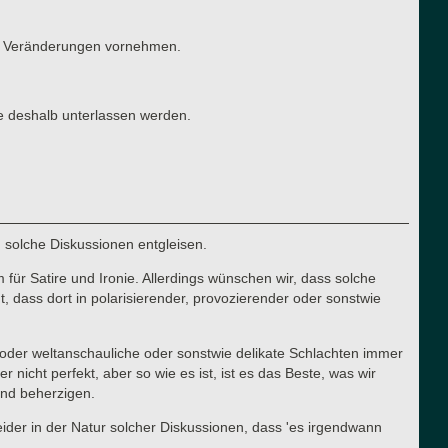
ten Veränderungen vornehmen.
e deshalb unterlassen werden.
n solche Diskussionen entgleisen.
für Satire und Ironie. Allerdings wünschen wir, dass solche
 dass dort in polarisierender, provozierender oder sonstwie
he oder weltanschauliche oder sonstwie delikate Schlachten immer
cht perfekt, aber so wie es ist, ist es das Beste, was wir
 und beherzigen.
 leider in der Natur solcher Diskussionen, dass 'es irgendwann