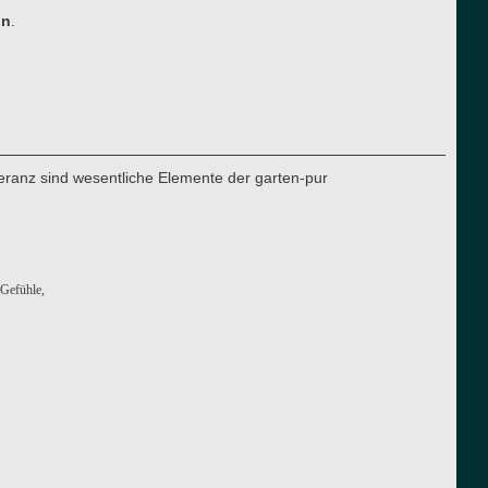
ln
.
eranz sind wesentliche Elemente der garten-pur
 Gefühle,