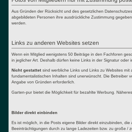
Aus Gründen der Rücksicht und des gesetzlichen Datenschutzes i
abgebildeten Personen ihre ausdrückliche Zustimmung gegeben h
werden.
Links zu anderen Websites setzen
Wenn ein Mitglied wenigstens 50 Beiträge in den Fachforen gesch
in jeglicher Art. Deshalb dürfen keine Links in der Signatur ode
Nicht gestattet
sind werbliche Links und Links zu Websites mit 
fundamentalistischen Inhalten sind unerwünscht. Die Betreiber v
Angabe von Gründen erforderlich.
Garten-pur bietet die Möglichkeit für bezahlte Werbung. Näher
Bilder direkt einbinden
Es ist möglich, in die Posts eigene Bilder direkt einzubinden, d
Beeinträchtigungen durch zu lange Ladezeiten bzw. zu große / z