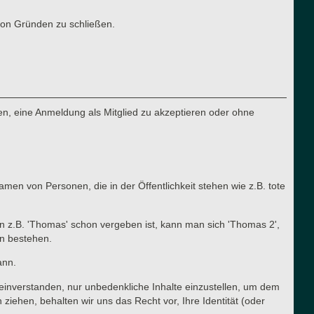
von Gründen zu schließen.
n, eine Anmeldung als Mitglied zu akzeptieren oder ohne
en von Personen, die in der Öffentlichkeit stehen wie z.B. tote
n z.B. 'Thomas' schon vergeben ist, kann man sich 'Thomas 2',
en bestehen.
ann.
t einverstanden, nur unbedenkliche Inhalte einzustellen, um dem
ehen, behalten wir uns das Recht vor, Ihre Identität (oder