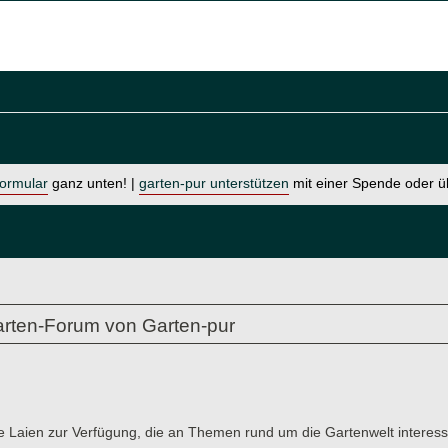
formular
ganz unten! |
garten-pur unterstützen
mit einer Spende oder 
rten-Forum von Garten-pur
e Laien zur Verfügung, die an Themen rund um die Gartenwelt interessi