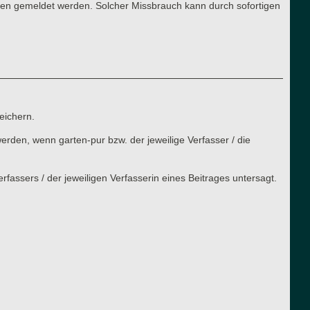
ren gemeldet werden. Solcher Missbrauch kann durch sofortigen
eichern.
rden, wenn garten-pur bzw. der jeweilige Verfasser / die
assers / der jeweiligen Verfasserin eines Beitrages untersagt.