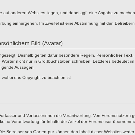
, die auf anderen Websites liegen, und dabei ggf. eine Angabe zu machen
erbung einhergehen. Im Zweifel ist eine Abstimmung mit den Betreibern
rsönlichem Bild (Avatar)
angezeigt. Deshalb gelten dafür besondere Regeln.
Persönlicher Text,
n, Wörter nicht nur in Großbuchstaben schreiben. Letzteres bedeutet im I
idigende Aussagen.
, wobei das Copyright zu beachten ist.
e Verfasser und Verfasserinnen die Verantwortung. Von Forumsnutzern ge
keine Verantwortung für Inhalte der Artikel der Forumsuser übernomm
Die Betreiber von Garten-pur können den Inhalt dieser Websites weder