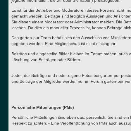
jegliche Information, die wir über Sie haben) preiszugeben.
Es ist für die Betreiber und Moderatoren dieses Forums nicht mög
gemacht werden. Beiträge sind lediglich Aussagen und Ansichten
Sie diesen einem Moderator oder Administrator melden. Die Betr
löschen. Da dies ein manueller Prozess ist, können Beiträge nich
Das garten-pur Team behält sich den Ausschluss von Mitgliedern
gegeben werden. Eine Mitgliedschaft ist nicht einklagbar.
Beiträge und eingestellte Bilder bleiben im Forum stehen, auch 
Löschung von Beiträgen oder Bildern.
Jeder, der Beiträge und / oder eigene Fotos bei garten-pur post
und Beiträge der Mitglieder werden nur im Forum garten-pur verö
Persönliche Mitteilungen (PMs)
Persönliche Mitteilungen sind eben das: persönlich. Sie sind ein
Respekt zu achten. - Eine Veröffentlichung von PMs auch auszu