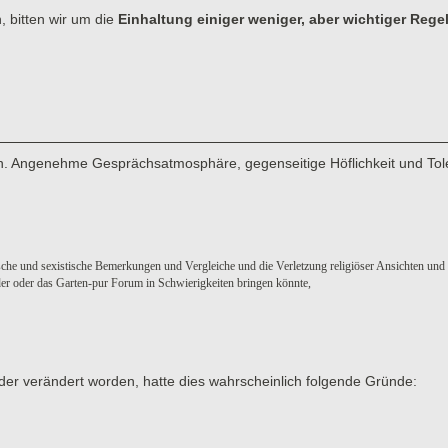
, bitten wir um die
Einhaltung einiger weniger, aber wichtiger Rege
men. Angenehme Gesprächsatmosphäre, gegenseitige Höflichkeit und Tol
sche und sexistische Bemerkungen und Vergleiche und die Verletzung religiöser Ansichten und
eder oder das Garten-pur Forum in Schwierigkeiten bringen könnte,
der verändert worden, hatte dies wahrscheinlich folgende Gründe: