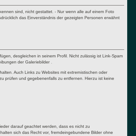
nnen sind, nicht gestattet. - Nur wenn alle auf einem Foto
sdrücklich das Einverständnis der gezeigten Personen erwähnt
ügen, desgleichen in seinem Profil. Nicht zulässig ist Link-Spam
eibungen der Galeriebilder .
halten. Auch Links zu Websites mit extremistischen oder
zu prüfen und gegebenenfalls zu entfernen. Hierzu ist keine
lieder darauf geachtet werden, dass es nicht zu
ehalten sich das Recht vor, fremdeingebundene Bilder ohne