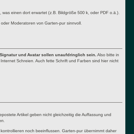
, was einen dort erwartet (z.B. Bildgröße 500 k, oder PDF o.ä.).
 oder Moderatoren von Garten-pur sinnvoll.
 Signatur und Avatar sollen unaufdringlich sein.
Also bitte in
nternet Schreien. Auch fette Schrift und Farben sind hier nicht
postete Artikel geben nicht gleichzeitig die Auffassung und
en.
 kontrollieren noch beeinflussen. Garten-pur übernimmt daher