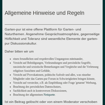
Allgemeine Hinweise und Regeln
Garten-pur ist eine offene Plattform für Garten- und
Naturthemen. Angenehme Gesprächsatmosphäre, gegenseitige
Höflichkeit und Toleranz sind wesentliche Elemente der garten-
pur Diskussionskultur.
Daher bitten wir um
einen freundlichen und respektvollen Umgangston miteinander,
Verzicht auf Beleidigungen, Verleumdungen und persönliche Angriffe,
rassistische und sexistische Bemerkungen und Vergleiche und die Verletzung
religiöser Ansichten und Gefühle,
Verzicht auf Provokationen, politische Aufrufe und alles, was einzelne
Mitglieder oder das Garten-pur Forum in Schwierigkeiten bringen könnte,
Verzicht auf versteckte, z.B. als Empfehlung oder Frage 'getarnte' Werbung,
Beachtung des persönlichen Datenschutzes,
Sachlichkeit auch in kontroversen Diskussionen,
Beachtung der allgemeinen
Netiquette
.
Ist ein Beitrag gelöscht oder von einem Moderator verschoben