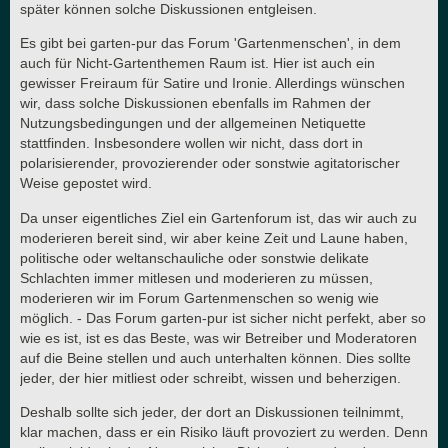
später können solche Diskussionen entgleisen.
Es gibt bei garten-pur das Forum 'Gartenmenschen', in dem
auch für Nicht-Gartenthemen Raum ist. Hier ist auch ein
gewisser Freiraum für Satire und Ironie. Allerdings wünschen
wir, dass solche Diskussionen ebenfalls im Rahmen der
Nutzungsbedingungen und der allgemeinen Netiquette
stattfinden. Insbesondere wollen wir nicht, dass dort in
polarisierender, provozierender oder sonstwie agitatorischer
Weise gepostet wird.
Da unser eigentliches Ziel ein Gartenforum ist, das wir auch zu
moderieren bereit sind, wir aber keine Zeit und Laune haben,
politische oder weltanschauliche oder sonstwie delikate
Schlachten immer mitlesen und moderieren zu müssen,
moderieren wir im Forum Gartenmenschen so wenig wie
möglich. - Das Forum garten-pur ist sicher nicht perfekt, aber so
wie es ist, ist es das Beste, was wir Betreiber und Moderatoren
auf die Beine stellen und auch unterhalten können. Dies sollte
jeder, der hier mitliest oder schreibt, wissen und beherzigen.
Deshalb sollte sich jeder, der dort an Diskussionen teilnimmt,
klar machen, dass er ein Risiko läuft provoziert zu werden. Denn