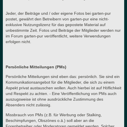
Jeder, der Beiträge und / oder eigene Fotos bei garten-pur
postet, gewährt den Betreibern von garten-pur eine nicht-
exklusive Nutzungslizenz für das gepostete Material auf
unbestimmte Zeit. Fotos und Beiträge der Mitglieder werden nur
im Forum garten-pur veröffentlicht, weitere Verwendungen
erfolgen nicht.
Persönliche Mitteilungen (PMs)
Persönliche Mitteilungen sind eben das: persönlich. Sie sind ein
Kommunikationsangebot für die Mitglieder, die sich zu einem
Aspekt privat austauschen wollen. Auch hierbei ist auf Höflichkeit
und Respekt zu achten. - Eine Veröffentlichung von PMs auch
auszugsweise ist ohne ausdrückliche Zustimmung des
Absenders nicht zulässig.
Missbrauch von PMs (z.B. für Werbung oder Stalking,
Beschimpfungen, Obszönes o.ä.) soll aber an die
Forenbetreiber oder Moderatoren gemeldet werden. Solcher