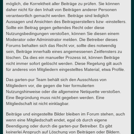
möglich, die Korrektheit aller Beiträge zu prüfen. Sie können
daher nicht für den Inhalt von Beiträgen anderer Personen
verantwortlich gemacht werden. Beiträge sind lediglich
Aussagen und Ansichten des Beitragserstellers bzw -einstellers.
Sollte ein Beitrag gegen geltendes Recht oder diese
Nutzungsbedingungen verstoßen, können Sie diesen einem
Moderator oder Administrator melden. Die Betreiber dieses
Forums behalten sich das Recht vor, sollte dies notwendig
sein, Beiträge innerhalb eines angemessenen Zeitfensters zu
löschen. Da dies ein manueller Prozess ist, können Beiträge
nicht immer sofort gelöscht werden. Diese Regelung gilt auch
für anderes von Mitgliedern eingestelltes Material, etwa Profile.
Das garten-pur Team behält sich den Ausschluss von
Mitgliedern vor, die gegen die hier formulierten
Nutzungshinweise oder die allgemeine Netiquette verstoßen.
Eine Begründung muss nicht gegeben werden. Eine
Mitgliedschaft ist nicht einklagbar.
Beiträge und eingestellte Bilder bleiben im Forum stehen, auch
wenn eine Mitgliedschaft endet, egal ob durch eigene
Beendigung oder durch die garten-pur Betreiber. Es gibt
keinerlei Anspruch auf Löschung von Beiträgen oder Bildern.