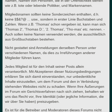
Namen, Namen von Personen, die in der Öffentlichkeit stehen
wie z.B. tote oder lebende Politiker, und Markennamen.
Mitgliedsnamen sollten keine Sonderzeichen enthalten, d.h.
keine §$&?@ ... usw., sondern in erster Linie Buchstaben und
Zahlen. Wenn z.B. 'Thomas' schon vergeben ist, kann man sich
'Thomas 2', 'Thomas D.', '2. Thomas', 'Tho-mas' etc. nennen. -
Auch sollen keine Namen verwendet werden, die ausschließlich
aus Großbuchstaben bestehen.
Nicht gestattet sind Anmeldungen derselben Person unter
verschiedenen Namen, da dies zu Irreführungen anderer
Mitglieder führen kann.
Jedes Mitglied ist für den Inhalt seiner Posts allein
verantwortlich. Mit Akzeptieren dieser Nutzungsbedingungen
erklären Sie sich damit einverstanden, nur unbedenkliche
Inhalte einzustellen, um dem Forum und den in Verbindung
stehenden Websites nicht zu schaden. Wenn Ihre Äußerungen
im Forum ein Gerichtsverfahren nach sich ziehen, behalten wir
uns das Recht vor, Ihre Identität (oder jegliche Information, die
wir über Sie haben) preiszugeben.
Es ist für die Betreiber und Moderatoren dieses Forums nicht