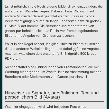
Es ist möglich, in die Posts eigene Bilder direkt einzubinden, die
auf anderen Websites liegen. Dabei soll aus Rücksicht auf
andere Mitglieder darauf geachtet werden, dass es nicht zu
Beeinträchtigungen durch zu lange Ladezeiten bzw. zu große /
zu viele Bilder kommt. Die Betreiber und Moderatoren von
garten-pur behalten sich das Recht vor, fremdeingebundene
Bilder ohne Angabe von Gründen zu löschen.
Es ist in der Regel besser, lediglich Links zu Bildern zu setzen,
die auf anderen Websites liegen, und dabei ggf. eine Angabe zu
machen, was einen dort erwartet (z.B. Bildgröße 500 k, oder
PDF o.ä.).
Nicht gestattet sind Einbindungen von Fremdinhalten, die mit
Werbung einhergehen. Im Zweifel ist eine Abstimmung mit den
Betreibern oder Moderatoren von Garten-pur sinnvoll.
Hinweise zu Signatur, persönlichem Text und
persönlichem Bild (Avatar)
Was hier eingegeben wird, wird bei jedem Post eines