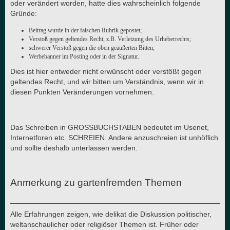
oder verändert worden, hatte dies wahrscheinlich folgende
Gründe:
Beitrag wurde in der falschen Rubrik gepostet;
Verstoß gegen geltendes Recht, z.B. Verletzung des Urheberrechts;
schwerer Verstoß gegen die oben geäußerten Bitten;
Werbebanner im Posting oder in der Signatur.
Dies ist hier entweder nicht erwünscht oder verstößt gegen
geltendes Recht, und wir bitten um Verständnis, wenn wir in
diesen Punkten Veränderungen vornehmen.
Das Schreiben in GROSSBUCHSTABEN bedeutet im Usenet,
Internetforen etc. SCHREIEN. Andere anzuschreien ist unhöflich
und sollte deshalb unterlassen werden.
Anmerkung zu gartenfremden Themen
Alle Erfahrungen zeigen, wie delikat die Diskussion politischer,
weltanschaulicher oder religiöser Themen ist. Früher oder