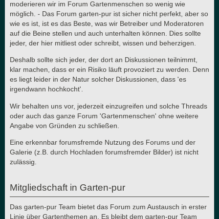
moderieren wir im Forum Gartenmenschen so wenig wie
möglich. - Das Forum garten-pur ist sicher nicht perfekt, aber so
wie es ist, ist es das Beste, was wir Betreiber und Moderatoren
auf die Beine stellen und auch unterhalten können. Dies sollte
jeder, der hier mitliest oder schreibt, wissen und beherzigen.
Deshalb sollte sich jeder, der dort an Diskussionen teilnimmt,
klar machen, dass er ein Risiko läuft provoziert zu werden. Denn
es liegt leider in der Natur solcher Diskussionen, dass 'es
irgendwann hochkocht'.
Wir behalten uns vor, jederzeit einzugreifen und solche Threads
oder auch das ganze Forum 'Gartenmenschen' ohne weitere
Angabe von Gründen zu schließen.
Eine erkennbar forumsfremde Nutzung des Forums und der
Galerie (z.B. durch Hochladen forumsfremder Bilder) ist nicht
zulässig.
Mitgliedschaft in Garten-pur
Das garten-pur Team bietet das Forum zum Austausch in erster
Linie über Gartenthemen an. Es bleibt dem garten-pur Team