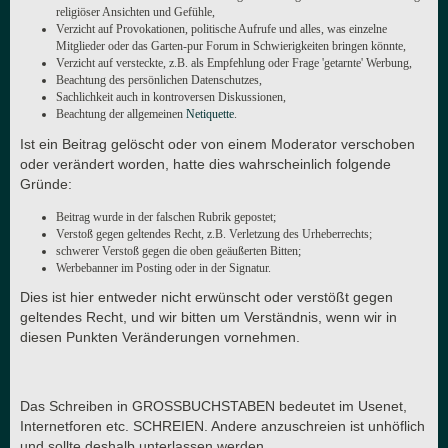
religiöser Ansichten und Gefühle,
Verzicht auf Provokationen, politische Aufrufe und alles, was einzelne
Mitglieder oder das Garten-pur Forum in Schwierigkeiten bringen könnte,
Verzicht auf versteckte, z.B. als Empfehlung oder Frage 'getarnte' Werbung,
Beachtung des persönlichen Datenschutzes,
Sachlichkeit auch in kontroversen Diskussionen,
Beachtung der allgemeinen
Netiquette
.
Ist ein Beitrag gelöscht oder von einem Moderator verschoben
oder verändert worden, hatte dies wahrscheinlich folgende
Gründe:
Beitrag wurde in der falschen Rubrik gepostet;
Verstoß gegen geltendes Recht, z.B. Verletzung des Urheberrechts;
schwerer Verstoß gegen die oben geäußerten Bitten;
Werbebanner im Posting oder in der Signatur.
Dies ist hier entweder nicht erwünscht oder verstößt gegen
geltendes Recht, und wir bitten um Verständnis, wenn wir in
diesen Punkten Veränderungen vornehmen.
Das Schreiben in GROSSBUCHSTABEN bedeutet im Usenet,
Internetforen etc. SCHREIEN. Andere anzuschreien ist unhöflich
und sollte deshalb unterlassen werden.