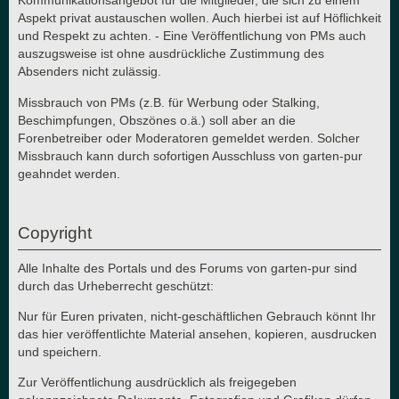
Kommunikationsangebot für die Mitglieder, die sich zu einem
Aspekt privat austauschen wollen. Auch hierbei ist auf Höflichkeit
und Respekt zu achten. - Eine Veröffentlichung von PMs auch
auszugsweise ist ohne ausdrückliche Zustimmung des
Absenders nicht zulässig.
Missbrauch von PMs (z.B. für Werbung oder Stalking,
Beschimpfungen, Obszönes o.ä.) soll aber an die
Forenbetreiber oder Moderatoren gemeldet werden. Solcher
Missbrauch kann durch sofortigen Ausschluss von garten-pur
geahndet werden.
Copyright
Alle Inhalte des Portals und des Forums von garten-pur sind
durch das Urheberrecht geschützt:
Nur für Euren privaten, nicht-geschäftlichen Gebrauch könnt Ihr
das hier veröffentlichte Material ansehen, kopieren, ausdrucken
und speichern.
Zur Veröffentlichung ausdrücklich als freigegeben