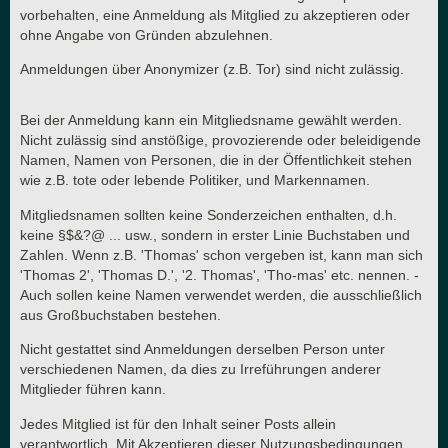
vorbehalten, eine Anmeldung als Mitglied zu akzeptieren oder
ohne Angabe von Gründen abzulehnen.
Anmeldungen über Anonymizer (z.B. Tor) sind nicht zulässig.
Bei der Anmeldung kann ein Mitgliedsname gewählt werden.
Nicht zulässig sind anstößige, provozierende oder beleidigende
Namen, Namen von Personen, die in der Öffentlichkeit stehen
wie z.B. tote oder lebende Politiker, und Markennamen.
Mitgliedsnamen sollten keine Sonderzeichen enthalten, d.h.
keine §$&?@ ... usw., sondern in erster Linie Buchstaben und
Zahlen. Wenn z.B. 'Thomas' schon vergeben ist, kann man sich
'Thomas 2', 'Thomas D.', '2. Thomas', 'Tho-mas' etc. nennen. -
Auch sollen keine Namen verwendet werden, die ausschließlich
aus Großbuchstaben bestehen.
Nicht gestattet sind Anmeldungen derselben Person unter
verschiedenen Namen, da dies zu Irreführungen anderer
Mitglieder führen kann.
Jedes Mitglied ist für den Inhalt seiner Posts allein
verantwortlich. Mit Akzeptieren dieser Nutzungsbedingungen