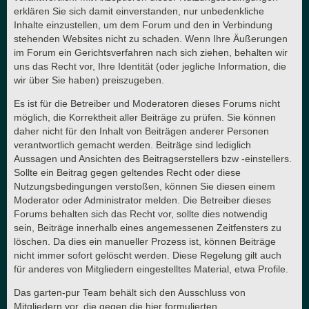
erklären Sie sich damit einverstanden, nur unbedenkliche
Inhalte einzustellen, um dem Forum und den in Verbindung
stehenden Websites nicht zu schaden. Wenn Ihre Äußerungen
im Forum ein Gerichtsverfahren nach sich ziehen, behalten wir
uns das Recht vor, Ihre Identität (oder jegliche Information, die
wir über Sie haben) preiszugeben.
Es ist für die Betreiber und Moderatoren dieses Forums nicht
möglich, die Korrektheit aller Beiträge zu prüfen. Sie können
daher nicht für den Inhalt von Beiträgen anderer Personen
verantwortlich gemacht werden. Beiträge sind lediglich
Aussagen und Ansichten des Beitragserstellers bzw -einstellers.
Sollte ein Beitrag gegen geltendes Recht oder diese
Nutzungsbedingungen verstoßen, können Sie diesen einem
Moderator oder Administrator melden. Die Betreiber dieses
Forums behalten sich das Recht vor, sollte dies notwendig
sein, Beiträge innerhalb eines angemessenen Zeitfensters zu
löschen. Da dies ein manueller Prozess ist, können Beiträge
nicht immer sofort gelöscht werden. Diese Regelung gilt auch
für anderes von Mitgliedern eingestelltes Material, etwa Profile.
Das garten-pur Team behält sich den Ausschluss von
Mitgliedern vor, die gegen die hier formulierten