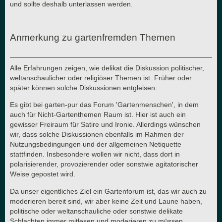
und sollte deshalb unterlassen werden.
Anmerkung zu gartenfremden Themen
Alle Erfahrungen zeigen, wie delikat die Diskussion politischer,
weltanschaulicher oder religiöser Themen ist. Früher oder
später können solche Diskussionen entgleisen.
Es gibt bei garten-pur das Forum 'Gartenmenschen', in dem
auch für Nicht-Gartenthemen Raum ist. Hier ist auch ein
gewisser Freiraum für Satire und Ironie. Allerdings wünschen
wir, dass solche Diskussionen ebenfalls im Rahmen der
Nutzungsbedingungen und der allgemeinen Netiquette
stattfinden. Insbesondere wollen wir nicht, dass dort in
polarisierender, provozierender oder sonstwie agitatorischer
Weise gepostet wird.
Da unser eigentliches Ziel ein Gartenforum ist, das wir auch zu
moderieren bereit sind, wir aber keine Zeit und Laune haben,
politische oder weltanschauliche oder sonstwie delikate
Schlachten immer mitlesen und moderieren zu müssen,