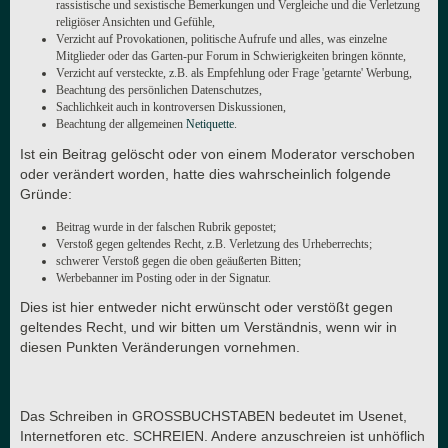
rassistische und sexistische Bemerkungen und Vergleiche und die Verletzung
religiöser Ansichten und Gefühle,
Verzicht auf Provokationen, politische Aufrufe und alles, was einzelne
Mitglieder oder das Garten-pur Forum in Schwierigkeiten bringen könnte,
Verzicht auf versteckte, z.B. als Empfehlung oder Frage 'getarnte' Werbung,
Beachtung des persönlichen Datenschutzes,
Sachlichkeit auch in kontroversen Diskussionen,
Beachtung der allgemeinen
Netiquette
.
Ist ein Beitrag gelöscht oder von einem Moderator verschoben
oder verändert worden, hatte dies wahrscheinlich folgende
Gründe:
Beitrag wurde in der falschen Rubrik gepostet;
Verstoß gegen geltendes Recht, z.B. Verletzung des Urheberrechts;
schwerer Verstoß gegen die oben geäußerten Bitten;
Werbebanner im Posting oder in der Signatur.
Dies ist hier entweder nicht erwünscht oder verstößt gegen
geltendes Recht, und wir bitten um Verständnis, wenn wir in
diesen Punkten Veränderungen vornehmen.
Das Schreiben in GROSSBUCHSTABEN bedeutet im Usenet,
Internetforen etc. SCHREIEN. Andere anzuschreien ist unhöflich