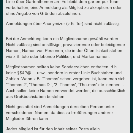
Linie über Gartenthemen an. Es bleibt dem garten-pur Team
vorbehalten, eine Anmeldung als Mitglied zu akzeptieren oder
ohne Angabe von Gründen abzulehnen.
Anmeldungen über Anonymizer (z.B. Tor) sind nicht zulässig.
Bei der Anmeldung kann ein Mitgliedsname gewählt werden.
Nicht zulässig sind anstößige, provozierende oder beleidigende
Namen, Namen von Personen, die in der Öffentlichkeit stehen
wie z.B. tote oder lebende Politiker, und Markennamen.
Mitgliedsnamen sollten keine Sonderzeichen enthalten, d.h.
keine §$&?@ ... usw., sondern in erster Linie Buchstaben und
Zahlen. Wenn z.B. 'Thomas' schon vergeben ist, kann man sich
'Thomas 2', 'Thomas D.', '2. Thomas', 'Tho-mas' etc. nennen. -
Auch sollen keine Namen verwendet werden, die ausschließlich
aus Großbuchstaben bestehen.
Nicht gestattet sind Anmeldungen derselben Person unter
verschiedenen Namen, da dies zu Irreführungen anderer
Mitglieder führen kann.
Jedes Mitglied ist für den Inhalt seiner Posts allein