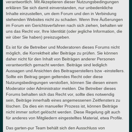
verantwortlich. Mit Akzeptieren dieser Nutzungsbedingungen
erklären Sie sich damit einverstanden, nur unbedenkliche
Inhalte einzustellen, um dem Forum und den in Verbindung
stehenden Websites nicht zu schaden. Wenn Ihre Äußerungen
im Forum ein Gerichtsverfahren nach sich ziehen, behalten wir
uns das Recht vor, Ihre Identität (oder jegliche Information, die
wir über Sie haben) preiszugeben.
Es ist für die Betreiber und Moderatoren dieses Forums nicht
möglich, die Korrektheit aller Beiträge zu prüfen. Sie können
daher nicht für den Inhalt von Beiträgen anderer Personen
verantwortlich gemacht werden. Beiträge sind lediglich
Aussagen und Ansichten des Beitragserstellers bzw -einstellers.
Sollte ein Beitrag gegen geltendes Recht oder diese
Nutzungsbedingungen verstoßen, können Sie diesen einem
Moderator oder Administrator melden. Die Betreiber dieses
Forums behalten sich das Recht vor, sollte dies notwendig
sein, Beiträge innerhalb eines angemessenen Zeitfensters zu
löschen. Da dies ein manueller Prozess ist, können Beiträge
nicht immer sofort gelöscht werden. Diese Regelung gilt auch
für anderes von Mitgliedern eingestelltes Material, etwa Profile.
Das garten-pur Team behält sich den Ausschluss von