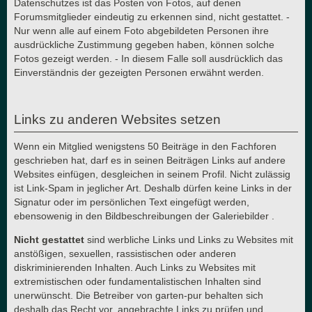
Datenschutzes ist das Posten von Fotos, auf denen
Forumsmitglieder eindeutig zu erkennen sind, nicht gestattet. -
Nur wenn alle auf einem Foto abgebildeten Personen ihre
ausdrückliche Zustimmung gegeben haben, können solche
Fotos gezeigt werden. - In diesem Falle soll ausdrücklich das
Einverständnis der gezeigten Personen erwähnt werden.
Links zu anderen Websites setzen
Wenn ein Mitglied wenigstens 50 Beiträge in den Fachforen
geschrieben hat, darf es in seinen Beiträgen Links auf andere
Websites einfügen, desgleichen in seinem Profil. Nicht zulässig
ist Link-Spam in jeglicher Art. Deshalb dürfen keine Links in der
Signatur oder im persönlichen Text eingefügt werden,
ebensowenig in den Bildbeschreibungen der Galeriebilder .
Nicht gestattet
sind werbliche Links und Links zu Websites mit
anstößigen, sexuellen, rassistischen oder anderen
diskriminierenden Inhalten. Auch Links zu Websites mit
extremistischen oder fundamentalistischen Inhalten sind
unerwünscht. Die Betreiber von garten-pur behalten sich
deshalb das Recht vor, angebrachte Links zu prüfen und