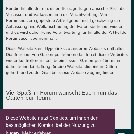
Für die Inhalte der einzelnen Beiträge tragen ausschließlich die
Verfasser und Verfasserinnen die Verantwortung. Von
Forumsnutzern gepostete Artikel geben nicht gleichzeitig die
Auffassung und Weltanschauung der Forumsbetreiber wieder
und es wird daher keine Verantwortung für Inhalte der Artikel der
Forumsuser übernommen.
Diese Website kann Hyperlinks zu anderen Websites enthalten.
Die Betreiber von Garten-pur können den Inhalt dieser Websites
weder kontrollieren noch beeinflussen. Garten-pur übernimmt
daher keinerlei Haftung für eine Website, die einem Dritten
gehört, und zu der Sie über diese Website Zugang finden.
Viel Spaß im Forum wünscht Euch nun das
Garten-pur-Team.
Diese Website nutzt Cookies, um Ihnen den
Letzte Aktualisierung: 7.8.2018 - © Garten-pur GbR
bestmöglichen Komfort bei der Nutzung zu
bieten.
Mehr erfahren