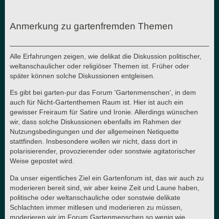
Anmerkung zu gartenfremden Themen
Alle Erfahrungen zeigen, wie delikat die Diskussion politischer,
weltanschaulicher oder religiöser Themen ist. Früher oder
später können solche Diskussionen entgleisen.
Es gibt bei garten-pur das Forum 'Gartenmenschen', in dem
auch für Nicht-Gartenthemen Raum ist. Hier ist auch ein
gewisser Freiraum für Satire und Ironie. Allerdings wünschen
wir, dass solche Diskussionen ebenfalls im Rahmen der
Nutzungsbedingungen und der allgemeinen Netiquette
stattfinden. Insbesondere wollen wir nicht, dass dort in
polarisierender, provozierender oder sonstwie agitatorischer
Weise gepostet wird.
Da unser eigentliches Ziel ein Gartenforum ist, das wir auch zu
moderieren bereit sind, wir aber keine Zeit und Laune haben,
politische oder weltanschauliche oder sonstwie delikate
Schlachten immer mitlesen und moderieren zu müssen,
moderieren wir im Forum Gartenmenschen so wenig wie