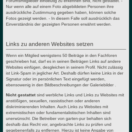
Forumsmitglieder eindeutig zu erkennen sind, nicht gestattet. -
Nur wenn alle auf einem Foto abgebildeten Personen ihre
ausdrückliche Zustimmung gegeben haben, können solche
Fotos gezeigt werden. - In diesem Falle soll ausdrücklich das
Einverständnis der gezeigten Personen erwähnt werden.
Links zu anderen Websites setzen
Wenn ein Mitglied wenigstens 50 Beiträge in den Fachforen
geschrieben hat, darf es in seinen Beiträgen Links auf andere
Websites einfügen, desgleichen in seinem Profil. Nicht zulässig
ist Link-Spam in jeglicher Art. Deshalb dürfen keine Links in der
Signatur oder im persönlichen Text eingefügt werden,
ebensowenig in den Bildbeschreibungen der Galeriebilder .
Nicht gestattet
sind werbliche Links und Links zu Websites mit
anstößigen, sexuellen, rassistischen oder anderen
diskriminierenden Inhalten. Auch Links zu Websites mit
extremistischen oder fundamentalistischen Inhalten sind
unerwünscht. Die Betreiber von garten-pur behalten sich
deshalb das Recht vor, angebrachte Links zu prüfen und
gegebenenfalls zu entfernen. Hierzu ist keine Angabe von