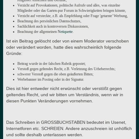
religiöser Ansichten und Gefühle,
Verzicht auf Provokationen, politische Aufrufe und alles, was einzelne
Mitglieder oder das Garten-pur Forum in Schwierigkeiten bringen könnte,
Verzicht auf versteckte, z.B. als Empfehlung oder Frage 'getarnte' Werbung,
Beachtung des persönlichen Datenschutzes,
Sachlichkeit auch in kontroversen Diskussionen,
Beachtung der allgemeinen
Netiquette
.
Ist ein Beitrag gelöscht oder von einem Moderator verschoben
oder verändert worden, hatte dies wahrscheinlich folgende
Gründe:
Beitrag wurde in der falschen Rubrik gepostet;
Verstoß gegen geltendes Recht, z.B. Verletzung des Urheberrechts;
schwerer Verstoß gegen die oben geäußerten Bitten;
Werbebanner im Posting oder in der Signatur.
Dies ist hier entweder nicht erwünscht oder verstößt gegen
geltendes Recht, und wir bitten um Verständnis, wenn wir in
diesen Punkten Veränderungen vornehmen.
Das Schreiben in GROSSBUCHSTABEN bedeutet im Usenet,
Internetforen etc. SCHREIEN. Andere anzuschreien ist unhöflich
und sollte deshalb unterlassen werden.