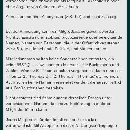
vorbehalten, eine Anmeldung als Mitglied zu akzeptieren oder
ohne Angabe von Gründen abzulehnen.
Anmeldungen über Anonymizer (z.B. Tor) sind nicht zulässig.
Bei der Anmeldung kann ein Mitgliedsname gewählt werden.
Nicht zulässig sind anstößige, provozierende oder beleidigende
Namen, Namen von Personen, die in der Öffentlichkeit stehen
wie z.B. tote oder lebende Politiker, und Markennamen.
Mitgliedsnamen sollten keine Sonderzeichen enthalten, d.h.
keine §$&?@ ... usw., sondern in erster Linie Buchstaben und
Zahlen. Wenn z.B. 'Thomas' schon vergeben ist, kann man sich
'Thomas 2', 'Thomas D.', '2. Thomas', 'Tho-mas' etc. nennen. -
Auch sollen keine Namen verwendet werden, die ausschließlich
aus Großbuchstaben bestehen.
Nicht gestattet sind Anmeldungen derselben Person unter
verschiedenen Namen, da dies zu Irreführungen anderer
Mitglieder führen kann.
Jedes Mitglied ist für den Inhalt seiner Posts allein
verantwortlich. Mit Akzeptieren dieser Nutzungsbedingungen