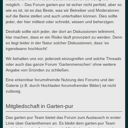
möglich. - Das Forum garten-pur ist sicher nicht perfekt, aber so
wie es ist, ist es das Beste, was wir Betreiber und Moderatoren
auf die Beine stellen und auch unterhalten können. Dies sollte
jeder, der hier mitliest oder schreibt, wissen und beherzigen.
Deshalb sollte sich jeder, der dort an Diskussionen teilnimmt,
klar machen, dass er ein Risiko läuft provoziert zu werden. Denn
es liegt leider in der Natur solcher Diskussionen, dass 'es
irgendwann hochkocht'.
Wir behalten uns vor, jederzeit einzugreifen und solche Threads
oder auch das ganze Forum 'Gartenmenschen' ohne weitere
Angabe von Gründen zu schließen.
Eine erkennbar forumsfremde Nutzung des Forums und der
Galerie (z.B. durch Hochladen forumsfremder Bilder) ist nicht
zulässig.
Mitgliedschaft in Garten-pur
Das garten-pur Team bietet das Forum zum Austausch in erster
Linie über Gartenthemen an. Es bleibt dem garten-pur Team