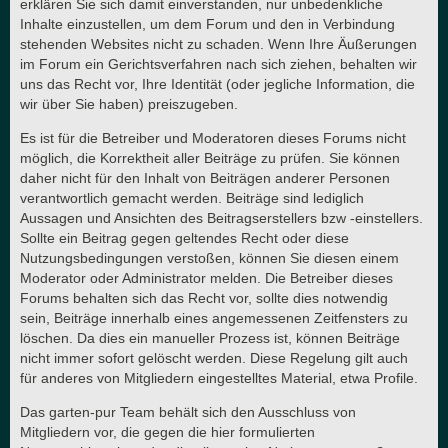
erklären Sie sich damit einverstanden, nur unbedenkliche
Inhalte einzustellen, um dem Forum und den in Verbindung
stehenden Websites nicht zu schaden. Wenn Ihre Äußerungen
im Forum ein Gerichtsverfahren nach sich ziehen, behalten wir
uns das Recht vor, Ihre Identität (oder jegliche Information, die
wir über Sie haben) preiszugeben.
Es ist für die Betreiber und Moderatoren dieses Forums nicht
möglich, die Korrektheit aller Beiträge zu prüfen. Sie können
daher nicht für den Inhalt von Beiträgen anderer Personen
verantwortlich gemacht werden. Beiträge sind lediglich
Aussagen und Ansichten des Beitragserstellers bzw -einstellers.
Sollte ein Beitrag gegen geltendes Recht oder diese
Nutzungsbedingungen verstoßen, können Sie diesen einem
Moderator oder Administrator melden. Die Betreiber dieses
Forums behalten sich das Recht vor, sollte dies notwendig
sein, Beiträge innerhalb eines angemessenen Zeitfensters zu
löschen. Da dies ein manueller Prozess ist, können Beiträge
nicht immer sofort gelöscht werden. Diese Regelung gilt auch
für anderes von Mitgliedern eingestelltes Material, etwa Profile.
Das garten-pur Team behält sich den Ausschluss von
Mitgliedern vor, die gegen die hier formulierten