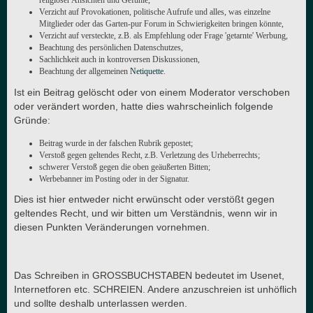
religiöser Ansichten und Gefühle,
Verzicht auf Provokationen, politische Aufrufe und alles, was einzelne
Mitglieder oder das Garten-pur Forum in Schwierigkeiten bringen könnte,
Verzicht auf versteckte, z.B. als Empfehlung oder Frage 'getarnte' Werbung,
Beachtung des persönlichen Datenschutzes,
Sachlichkeit auch in kontroversen Diskussionen,
Beachtung der allgemeinen
Netiquette
.
Ist ein Beitrag gelöscht oder von einem Moderator verschoben
oder verändert worden, hatte dies wahrscheinlich folgende
Gründe:
Beitrag wurde in der falschen Rubrik gepostet;
Verstoß gegen geltendes Recht, z.B. Verletzung des Urheberrechts;
schwerer Verstoß gegen die oben geäußerten Bitten;
Werbebanner im Posting oder in der Signatur.
Dies ist hier entweder nicht erwünscht oder verstößt gegen
geltendes Recht, und wir bitten um Verständnis, wenn wir in
diesen Punkten Veränderungen vornehmen.
Das Schreiben in GROSSBUCHSTABEN bedeutet im Usenet,
Internetforen etc. SCHREIEN. Andere anzuschreien ist unhöflich
und sollte deshalb unterlassen werden.