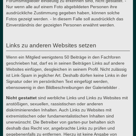
Forumsmitglieder eindeutig zu erkennen sind, nicht gestattet. -
Nur wenn alle auf einem Foto abgebildeten Personen ihre
ausdrückliche Zustimmung gegeben haben, können solche
Fotos gezeigt werden. - In diesem Falle soll ausdrücklich das
Einverständnis der gezeigten Personen erwähnt werden.
Links zu anderen Websites setzen
Wenn ein Mitglied wenigstens 50 Beiträge in den Fachforen
geschrieben hat, darf es in seinen Beiträgen Links auf andere
Websites einfügen, desgleichen in seinem Profil. Nicht zulässig
ist Link-Spam in jeglicher Art. Deshalb dürfen keine Links in der
Signatur oder im persönlichen Text eingefügt werden,
ebensowenig in den Bildbeschreibungen der Galeriebilder .
Nicht gestattet
sind werbliche Links und Links zu Websites mit
anstößigen, sexuellen, rassistischen oder anderen
diskriminierenden Inhalten. Auch Links zu Websites mit
extremistischen oder fundamentalistischen Inhalten sind
unerwünscht. Die Betreiber von garten-pur behalten sich
deshalb das Recht vor, angebrachte Links zu prüfen und
gegebenenfalls zu entfernen. Hierzu ist keine Angabe von