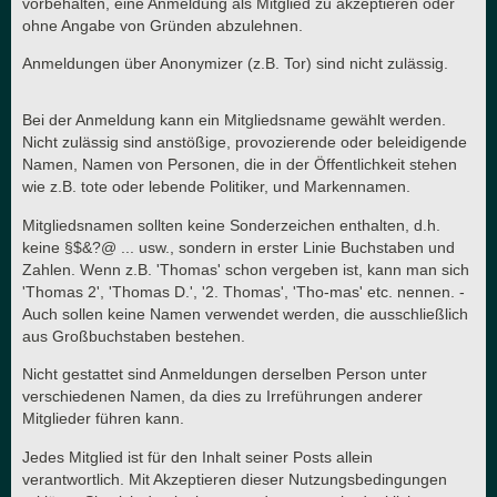
vorbehalten, eine Anmeldung als Mitglied zu akzeptieren oder
ohne Angabe von Gründen abzulehnen.
Anmeldungen über Anonymizer (z.B. Tor) sind nicht zulässig.
Bei der Anmeldung kann ein Mitgliedsname gewählt werden.
Nicht zulässig sind anstößige, provozierende oder beleidigende
Namen, Namen von Personen, die in der Öffentlichkeit stehen
wie z.B. tote oder lebende Politiker, und Markennamen.
Mitgliedsnamen sollten keine Sonderzeichen enthalten, d.h.
keine §$&?@ ... usw., sondern in erster Linie Buchstaben und
Zahlen. Wenn z.B. 'Thomas' schon vergeben ist, kann man sich
'Thomas 2', 'Thomas D.', '2. Thomas', 'Tho-mas' etc. nennen. -
Auch sollen keine Namen verwendet werden, die ausschließlich
aus Großbuchstaben bestehen.
Nicht gestattet sind Anmeldungen derselben Person unter
verschiedenen Namen, da dies zu Irreführungen anderer
Mitglieder führen kann.
Jedes Mitglied ist für den Inhalt seiner Posts allein
verantwortlich. Mit Akzeptieren dieser Nutzungsbedingungen