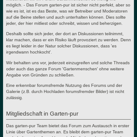
möglich. - Das Forum garten-pur ist sicher nicht perfekt, aber so
wie es ist, ist es das Beste, was wir Betreiber und Moderatoren
auf die Beine stellen und auch unterhalten können. Dies sollte
jeder, der hier mitliest oder schreibt, wissen und beherzigen.
Deshalb sollte sich jeder, der dort an Diskussionen teilnimmt,
klar machen, dass er ein Risiko läuft provoziert zu werden. Denn
es liegt leider in der Natur solcher Diskussionen, dass 'es
irgendwann hochkocht'.
Wir behalten uns vor, jederzeit einzugreifen und solche Threads
oder auch das ganze Forum 'Gartenmenschen' ohne weitere
Angabe von Gründen zu schließen.
Eine erkennbar forumsfremde Nutzung des Forums und der
Galerie (z.B. durch Hochladen forumsfremder Bilder) ist nicht
zulässig.
Mitgliedschaft in Garten-pur
Das garten-pur Team bietet das Forum zum Austausch in erster
Linie über Gartenthemen an. Es bleibt dem garten-pur Team