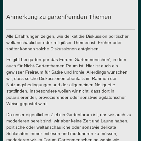
Anmerkung zu gartenfremden Themen
Alle Erfahrungen zeigen, wie delikat die Diskussion politischer,
weltanschaulicher oder religiöser Themen ist. Früher oder
später können solche Diskussionen entgleisen.
Es gibt bei garten-pur das Forum 'Gartenmenschen', in dem
auch für Nicht-Gartenthemen Raum ist. Hier ist auch ein
gewisser Freiraum für Satire und Ironie. Allerdings wünschen
wir, dass solche Diskussionen ebenfalls im Rahmen der
Nutzungsbedingungen und der allgemeinen Netiquette
stattfinden. Insbesondere wollen wir nicht, dass dort in
polarisierender, provozierender oder sonstwie agitatorischer
Weise gepostet wird.
Da unser eigentliches Ziel ein Gartenforum ist, das wir auch zu
moderieren bereit sind, wir aber keine Zeit und Laune haben,
politische oder weltanschauliche oder sonstwie delikate
Schlachten immer mitlesen und moderieren zu müssen,
moderieren wir im Forum Gartenmenschen so wenig wie