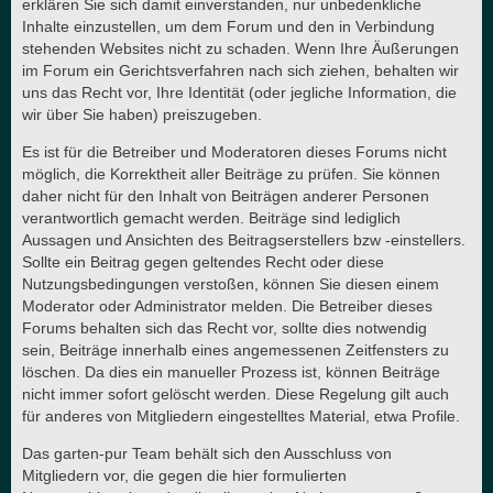
erklären Sie sich damit einverstanden, nur unbedenkliche
Inhalte einzustellen, um dem Forum und den in Verbindung
stehenden Websites nicht zu schaden. Wenn Ihre Äußerungen
im Forum ein Gerichtsverfahren nach sich ziehen, behalten wir
uns das Recht vor, Ihre Identität (oder jegliche Information, die
wir über Sie haben) preiszugeben.
Es ist für die Betreiber und Moderatoren dieses Forums nicht
möglich, die Korrektheit aller Beiträge zu prüfen. Sie können
daher nicht für den Inhalt von Beiträgen anderer Personen
verantwortlich gemacht werden. Beiträge sind lediglich
Aussagen und Ansichten des Beitragserstellers bzw -einstellers.
Sollte ein Beitrag gegen geltendes Recht oder diese
Nutzungsbedingungen verstoßen, können Sie diesen einem
Moderator oder Administrator melden. Die Betreiber dieses
Forums behalten sich das Recht vor, sollte dies notwendig
sein, Beiträge innerhalb eines angemessenen Zeitfensters zu
löschen. Da dies ein manueller Prozess ist, können Beiträge
nicht immer sofort gelöscht werden. Diese Regelung gilt auch
für anderes von Mitgliedern eingestelltes Material, etwa Profile.
Das garten-pur Team behält sich den Ausschluss von
Mitgliedern vor, die gegen die hier formulierten