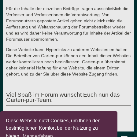
Für die Inhalte der einzelnen Beiträge tragen ausschließlich die
Verfasser und Verfasserinnen die Verantwortung. Von
Forumsnutzern gepostete Artikel geben nicht gleichzeitig die
Auffassung und Weltanschauung der Forumsbetreiber wieder
und es wird daher keine Verantwortung für Inhalte der Artikel der
Forumsuser übernommen.
Diese Website kann Hyperlinks zu anderen Websites enthalten.
Die Betreiber von Garten-pur können den Inhalt dieser Websites
weder kontrollieren noch beeinflussen. Garten-pur übernimmt
daher keinerlei Haftung für eine Website, die einem Dritten
gehört, und zu der Sie über diese Website Zugang finden.
Viel Spaß im Forum wünscht Euch nun das
Garten-pur-Team.
Diese Website nutzt Cookies, um Ihnen den
Letzte Aktualisierung: 7.8.2018 - © Garten-pur GbR
bestmöglichen Komfort bei der Nutzung zu
bieten.
Mehr erfahren