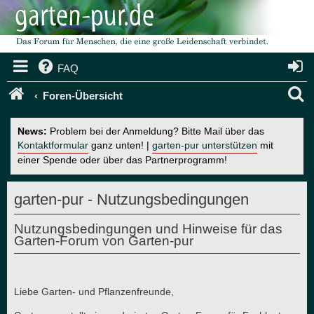
FAQ
S
Foren-Übersicht
u
News:
Problem bei der Anmeldung? Bitte Mail über das
c
Kontaktformular
ganz unten! |
garten-pur unterstützen
mit
einer Spende oder über das Partnerprogramm!
h
e
garten-pur - Nutzungsbedingungen
Nutzungsbedingungen und Hinweise für das
Garten-Forum von Garten-pur
Liebe Garten- und Pflanzenfreunde,