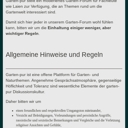
Garten-pur stellt ein moderiertes Garten-Forum für Fachleute
wie Laien zur Verfügung, die an Themen rund um die
Gartenwelt interessiert sind.
Damit sich hier jeder in unserem Garten-Forum wohl fühlen
kann, bitten wir um die
Einhaltung einiger weniger, aber
wichtiger Regeln
.
Allgemeine Hinweise und Regeln
Garten-pur ist eine offene Plattform für Garten- und
Naturthemen. Angenehme Gesprächsatmosphäre, gegenseitige
Höflichkeit und Toleranz sind wesentliche Elemente der garten-
pur Diskussionskultur.
Daher bitten wir um
einen freundlichen und respektvollen Umgangston miteinander,
Verzicht auf Beleidigungen, Verleumdungen und persönliche Angriffe,
rassistische und sexistische Bemerkungen und Vergleiche und die Verletzung
religiöser Ansichten und Gefühle,