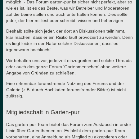
möglich. - Das Forum garten-pur ist sicher nicht perfekt, aber so
wie es ist, ist es das Beste, was wir Betreiber und Moderatoren
auf die Beine stellen und auch unterhalten können. Dies sollte
jeder, der hier mitliest oder schreibt, wissen und beherzigen.
Deshalb sollte sich jeder, der dort an Diskussionen teilnimmt,
klar machen, dass er ein Risiko läuft provoziert zu werden. Denn
es liegt leider in der Natur solcher Diskussionen, dass 'es
irgendwann hochkocht'.
Wir behalten uns vor, jederzeit einzugreifen und solche Threads
oder auch das ganze Forum 'Gartenmenschen' ohne weitere
Angabe von Gründen zu schließen.
Eine erkennbar forumsfremde Nutzung des Forums und der
Galerie (z.B. durch Hochladen forumsfremder Bilder) ist nicht
zulässig.
Mitgliedschaft in Garten-pur
Das garten-pur Team bietet das Forum zum Austausch in erster
Linie über Gartenthemen an. Es bleibt dem garten-pur Team
vorbehalten, eine Anmeldung als Mitglied zu akzeptieren oder