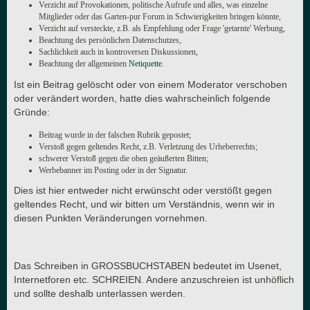
Verzicht auf Provokationen, politische Aufrufe und alles, was einzelne
Mitglieder oder das Garten-pur Forum in Schwierigkeiten bringen könnte,
Verzicht auf versteckte, z.B. als Empfehlung oder Frage 'getarnte' Werbung,
Beachtung des persönlichen Datenschutzes,
Sachlichkeit auch in kontroversen Diskussionen,
Beachtung der allgemeinen
Netiquette
.
Ist ein Beitrag gelöscht oder von einem Moderator verschoben
oder verändert worden, hatte dies wahrscheinlich folgende
Gründe:
Beitrag wurde in der falschen Rubrik gepostet;
Verstoß gegen geltendes Recht, z.B. Verletzung des Urheberrechts;
schwerer Verstoß gegen die oben geäußerten Bitten;
Werbebanner im Posting oder in der Signatur.
Dies ist hier entweder nicht erwünscht oder verstößt gegen
geltendes Recht, und wir bitten um Verständnis, wenn wir in
diesen Punkten Veränderungen vornehmen.
Das Schreiben in GROSSBUCHSTABEN bedeutet im Usenet,
Internetforen etc. SCHREIEN. Andere anzuschreien ist unhöflich
und sollte deshalb unterlassen werden.