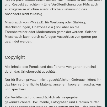
und Respekt zu achten. - Eine Veröffentlichung von PMs auch
auszugsweise ist ohne ausdrückliche Zustimmung des
Absenders nicht zulässig.
Missbrauch von PMs (z.B. für Werbung oder Stalking,
Beschimpfungen, Obszönes o.ä.) soll aber an die
Forenbetreiber oder Moderatoren gemeldet werden. Solcher
Missbrauch kann durch sofortigen Ausschluss von garten-pur
geahndet werden.
Copyright
Alle Inhalte des Portals und des Forums von garten-pur sind
durch das Urheberrecht geschützt:
Nur für Euren privaten, nicht-geschäftlichen Gebrauch könnt Ihr
das hier veröffentlichte Material ansehen, kopieren, ausdrucken
und speichern.
Zur Veröffentlichung ausdrücklich als freigegeben
gekennzeichnete Dokumente, Fotografien und Grafiken dürfen
nur dann verwendet werden, wenn garten-pur bzw. der jeweilige