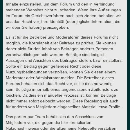
Inhalte einzustellen, um dem Forum und den in Verbindung
stehenden Websites nicht zu schaden. Wenn Ihre Äußerungen
im Forum ein Gerichtsverfahren nach sich ziehen, behalten wir
uns das Recht vor, Ihre Identität (oder jegliche Information, die
wir über Sie haben) preiszugeben.
Es ist für die Betreiber und Moderatoren dieses Forums nicht
möglich, die Korrektheit aller Beiträge zu prüfen. Sie können
daher nicht für den Inhalt von Beiträgen anderer Personen
verantwortlich gemacht werden. Beiträge sind lediglich
Aussagen und Ansichten des Beitragserstellers bzw -einstellers.
Sollte ein Beitrag gegen geltendes Recht oder diese
Nutzungsbedingungen verstoßen, können Sie diesen einem
Moderator oder Administrator melden. Die Betreiber dieses
Forums behalten sich das Recht vor, sollte dies notwendig
sein, Beiträge innerhalb eines angemessenen Zeitfensters zu
löschen. Da dies ein manueller Prozess ist, können Beiträge
nicht immer sofort gelöscht werden. Diese Regelung gilt auch
für anderes von Mitgliedern eingestelltes Material, etwa Profile.
Das garten-pur Team behält sich den Ausschluss von
Mitgliedern vor, die gegen die hier formulierten
Nutzungshinweise oder die allgemeine Netiquette verstoßen.