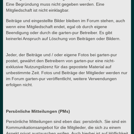
Eine Begründung muss nicht gegeben werden. Eine
Mitgliedschaft ist nicht einklagbar.
Beiträge und eingestellte Bilder bleiben im Forum stehen, auch
wenn eine Mitgliedschaft endet, egal ob durch eigene
Beendigung oder durch die garten-pur Betreiber. Es gibt
keinerlei Anspruch auf Löschung von Beiträgen oder Bildern.
Jeder, der Beiträge und / oder eigene Fotos bei garten-pur
postet, gewährt den Betreibern von garten-pur eine nicht-
exklusive Nutzungslizenz für das gepostete Material auf
unbestimmte Zeit. Fotos und Beiträge der Mitglieder werden nur
im Forum garten-pur veröffentlicht, weitere Verwendungen
erfolgen nicht.
Persönliche Mitteilungen (PMs)
Persönliche Mitteilungen sind eben das: persönlich. Sie sind ein
Kommunikationsangebot für die Mitglieder, die sich zu einem
Aspekt privat austauschen wollen. Auch hierbei ist auf Höflichkeit