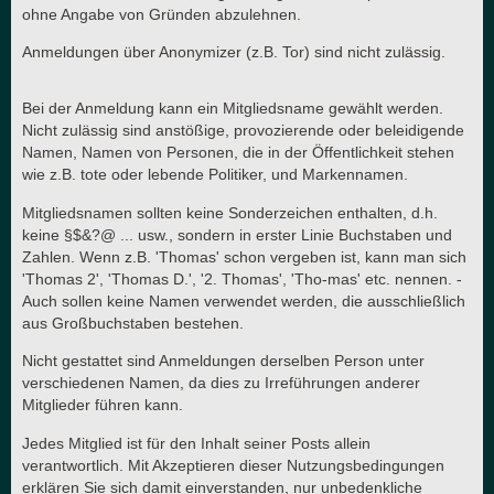
ohne Angabe von Gründen abzulehnen.
Anmeldungen über Anonymizer (z.B. Tor) sind nicht zulässig.
Bei der Anmeldung kann ein Mitgliedsname gewählt werden.
Nicht zulässig sind anstößige, provozierende oder beleidigende
Namen, Namen von Personen, die in der Öffentlichkeit stehen
wie z.B. tote oder lebende Politiker, und Markennamen.
Mitgliedsnamen sollten keine Sonderzeichen enthalten, d.h.
keine §$&?@ ... usw., sondern in erster Linie Buchstaben und
Zahlen. Wenn z.B. 'Thomas' schon vergeben ist, kann man sich
'Thomas 2', 'Thomas D.', '2. Thomas', 'Tho-mas' etc. nennen. -
Auch sollen keine Namen verwendet werden, die ausschließlich
aus Großbuchstaben bestehen.
Nicht gestattet sind Anmeldungen derselben Person unter
verschiedenen Namen, da dies zu Irreführungen anderer
Mitglieder führen kann.
Jedes Mitglied ist für den Inhalt seiner Posts allein
verantwortlich. Mit Akzeptieren dieser Nutzungsbedingungen
erklären Sie sich damit einverstanden, nur unbedenkliche