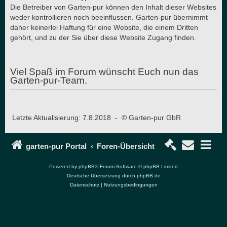
Die Betreiber von Garten-pur können den Inhalt dieser Websites
weder kontrollieren noch beeinflussen. Garten-pur übernimmt
daher keinerlei Haftung für eine Website, die einem Dritten
gehört, und zu der Sie über diese Website Zugang finden.
Viel Spaß im Forum wünscht Euch nun das
Garten-pur-Team.
Letzte Aktualisierung: 7.8.2018 - © Garten-pur GbR
garten-pur Portal
Foren-Übersicht
Powered by
phpBB
® Forum Software © phpBB Limited
Deutsche Übersetzung durch
phpBB.de
Datenschutz
|
Nutzungsbedingungen