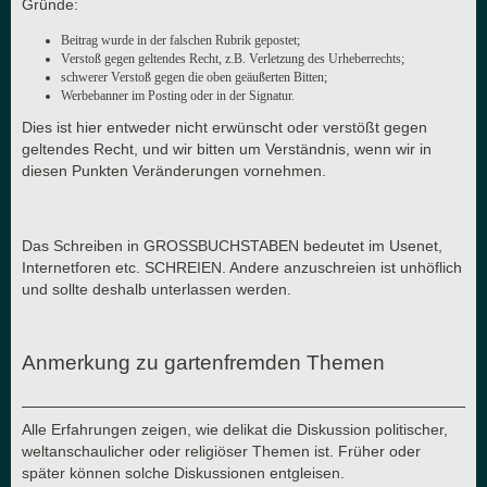
Gründe:
Beitrag wurde in der falschen Rubrik gepostet;
Verstoß gegen geltendes Recht, z.B. Verletzung des Urheberrechts;
schwerer Verstoß gegen die oben geäußerten Bitten;
Werbebanner im Posting oder in der Signatur.
Dies ist hier entweder nicht erwünscht oder verstößt gegen
geltendes Recht, und wir bitten um Verständnis, wenn wir in
diesen Punkten Veränderungen vornehmen.
Das Schreiben in GROSSBUCHSTABEN bedeutet im Usenet,
Internetforen etc. SCHREIEN. Andere anzuschreien ist unhöflich
und sollte deshalb unterlassen werden.
Anmerkung zu gartenfremden Themen
Alle Erfahrungen zeigen, wie delikat die Diskussion politischer,
weltanschaulicher oder religiöser Themen ist. Früher oder
später können solche Diskussionen entgleisen.