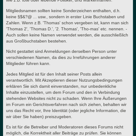
wie z.B. tote oder lebende Politiker, und Markennamen.
Mitgliedsnamen sollten keine Sonderzeichen enthalten, d.h.
keine §$&?@ ... usw., sondern in erster Linie Buchstaben und
Zahlen. Wenn z.B. 'Thomas' schon vergeben ist, kann man sich
'Thomas 2', 'Thomas D.', '2. Thomas', 'Tho-mas' etc. nennen. -
Auch sollen keine Namen verwendet werden, die ausschließlich
aus Großbuchstaben bestehen.
Nicht gestattet sind Anmeldungen derselben Person unter
verschiedenen Namen, da dies zu Irreführungen anderer
Mitglieder führen kann.
Jedes Mitglied ist für den Inhalt seiner Posts allein
verantwortlich. Mit Akzeptieren dieser Nutzungsbedingungen
erklären Sie sich damit einverstanden, nur unbedenkliche
Inhalte einzustellen, um dem Forum und den in Verbindung
stehenden Websites nicht zu schaden. Wenn Ihre Äußerungen
im Forum ein Gerichtsverfahren nach sich ziehen, behalten wir
uns das Recht vor, Ihre Identität (oder jegliche Information, die
wir über Sie haben) preiszugeben.
Es ist für die Betreiber und Moderatoren dieses Forums nicht
möglich, die Korrektheit aller Beiträge zu prüfen. Sie können