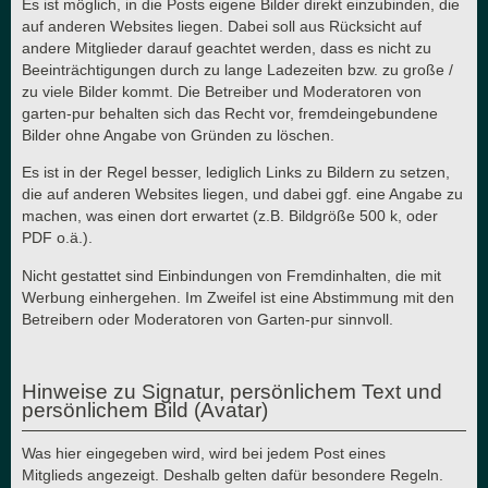
Es ist möglich, in die Posts eigene Bilder direkt einzubinden, die
auf anderen Websites liegen. Dabei soll aus Rücksicht auf
andere Mitglieder darauf geachtet werden, dass es nicht zu
Beeinträchtigungen durch zu lange Ladezeiten bzw. zu große /
zu viele Bilder kommt. Die Betreiber und Moderatoren von
garten-pur behalten sich das Recht vor, fremdeingebundene
Bilder ohne Angabe von Gründen zu löschen.
Es ist in der Regel besser, lediglich Links zu Bildern zu setzen,
die auf anderen Websites liegen, und dabei ggf. eine Angabe zu
machen, was einen dort erwartet (z.B. Bildgröße 500 k, oder
PDF o.ä.).
Nicht gestattet sind Einbindungen von Fremdinhalten, die mit
Werbung einhergehen. Im Zweifel ist eine Abstimmung mit den
Betreibern oder Moderatoren von Garten-pur sinnvoll.
Hinweise zu Signatur, persönlichem Text und
persönlichem Bild (Avatar)
Was hier eingegeben wird, wird bei jedem Post eines
Mitglieds angezeigt. Deshalb gelten dafür besondere Regeln.