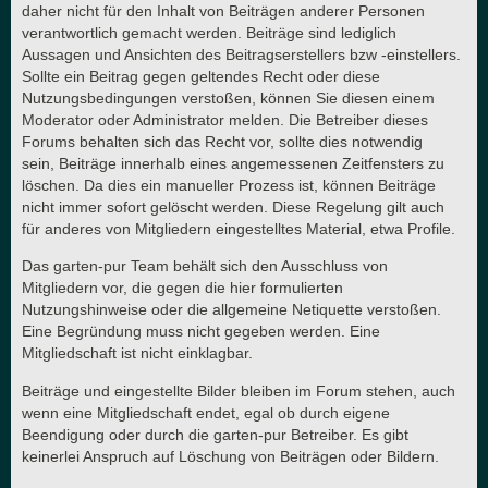
daher nicht für den Inhalt von Beiträgen anderer Personen
verantwortlich gemacht werden. Beiträge sind lediglich
Aussagen und Ansichten des Beitragserstellers bzw -einstellers.
Sollte ein Beitrag gegen geltendes Recht oder diese
Nutzungsbedingungen verstoßen, können Sie diesen einem
Moderator oder Administrator melden. Die Betreiber dieses
Forums behalten sich das Recht vor, sollte dies notwendig
sein, Beiträge innerhalb eines angemessenen Zeitfensters zu
löschen. Da dies ein manueller Prozess ist, können Beiträge
nicht immer sofort gelöscht werden. Diese Regelung gilt auch
für anderes von Mitgliedern eingestelltes Material, etwa Profile.
Das garten-pur Team behält sich den Ausschluss von
Mitgliedern vor, die gegen die hier formulierten
Nutzungshinweise oder die allgemeine Netiquette verstoßen.
Eine Begründung muss nicht gegeben werden. Eine
Mitgliedschaft ist nicht einklagbar.
Beiträge und eingestellte Bilder bleiben im Forum stehen, auch
wenn eine Mitgliedschaft endet, egal ob durch eigene
Beendigung oder durch die garten-pur Betreiber. Es gibt
keinerlei Anspruch auf Löschung von Beiträgen oder Bildern.