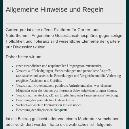
Allgemeine Hinweise und Regeln
Garten-pur ist eine offene Plattform für Garten- und
Naturthemen. Angenehme Gesprächsatmosphäre, gegenseitige
Höflichkeit und Toleranz sind wesentliche Elemente der garten-
pur Diskussionskultur.
Daher bitten wir um
einen freundlichen und respektvollen Umgangston miteinander,
Verzicht auf Beleidigungen, Verleumdungen und persönliche Angriffe,
rassistische und sexistische Bemerkungen und Vergleiche und die Verletzung
religiöser Ansichten und Gefühle,
Verzicht auf Provokationen, politische Aufrufe und alles, was einzelne
Mitglieder oder das Garten-pur Forum in Schwierigkeiten bringen könnte,
Verzicht auf versteckte, z.B. als Empfehlung oder Frage 'getarnte' Werbung,
Beachtung des persönlichen Datenschutzes,
Sachlichkeit auch in kontroversen Diskussionen,
Beachtung der allgemeinen
Netiquette
.
Ist ein Beitrag gelöscht oder von einem Moderator verschoben
oder verändert worden, hatte dies wahrscheinlich folgende