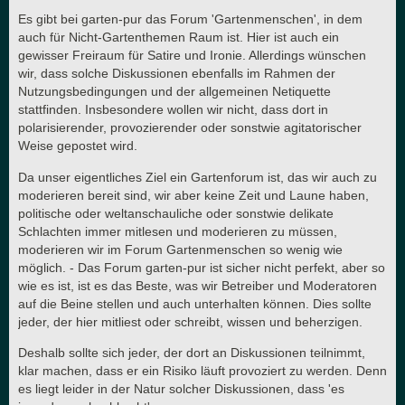
Es gibt bei garten-pur das Forum 'Gartenmenschen', in dem
auch für Nicht-Gartenthemen Raum ist. Hier ist auch ein
gewisser Freiraum für Satire und Ironie. Allerdings wünschen
wir, dass solche Diskussionen ebenfalls im Rahmen der
Nutzungsbedingungen und der allgemeinen Netiquette
stattfinden. Insbesondere wollen wir nicht, dass dort in
polarisierender, provozierender oder sonstwie agitatorischer
Weise gepostet wird.
Da unser eigentliches Ziel ein Gartenforum ist, das wir auch zu
moderieren bereit sind, wir aber keine Zeit und Laune haben,
politische oder weltanschauliche oder sonstwie delikate
Schlachten immer mitlesen und moderieren zu müssen,
moderieren wir im Forum Gartenmenschen so wenig wie
möglich. - Das Forum garten-pur ist sicher nicht perfekt, aber so
wie es ist, ist es das Beste, was wir Betreiber und Moderatoren
auf die Beine stellen und auch unterhalten können. Dies sollte
jeder, der hier mitliest oder schreibt, wissen und beherzigen.
Deshalb sollte sich jeder, der dort an Diskussionen teilnimmt,
klar machen, dass er ein Risiko läuft provoziert zu werden. Denn
es liegt leider in der Natur solcher Diskussionen, dass 'es