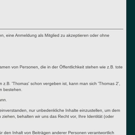
n, eine Anmeldung als Mitglied zu akzeptieren oder ohne
en von Personen, die in der Öffentlichkeit stehen wie z.B. tote
n z.B. 'Thomas' schon vergeben ist, kann man sich 'Thomas 2',
en bestehen.
ann.
t einverstanden, nur unbedenkliche Inhalte einzustellen, um dem
ehen, behalten wir uns das Recht vor, Ihre Identität (oder
für den Inhalt von Beiträgen anderer Personen verantwortlich