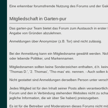
Eine erkennbar forumsfremde Nutzung des Forums und der Galerie
Mitgliedschaft in Garten-pur
Das garten-pur Team bietet das Forum zum Austausch in erster 
Angabe von Gründen abzulehnen.
Anmeldungen über Anonymizer (z.B. Tor) sind nicht zulässig.
Bei der Anmeldung kann ein Mitgliedsname gewählt werden. Nicht
oder lebende Politiker, und Markennamen.
Mitgliedsnamen sollten keine Sonderzeichen enthalten, d.h. kei
'Thomas D.', '2. Thomas', 'Tho-mas' etc. nennen. - Auch solle
Nicht gestattet sind Anmeldungen derselben Person unter versc
Jedes Mitglied ist für den Inhalt seiner Posts allein verantwort
Forum und den in Verbindung stehenden Websites nicht zu schad
jegliche Information, die wir über Sie haben) preiszugeben.
Es ist für die Betreiber und Moderatoren dieses Forums nicht mög