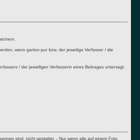
eichern.
rden, wenn garten-pur bzw. der jeweilige Verfasser / die
assers / der jeweiligen Verfasserin eines Beitrages untersagt.
nnen sind, nicht gestattet. - Nur wenn alle auf einem Foto