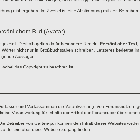
erbung einhergehen. Im Zweifel ist eine Abstimmung mit den Betreibern
rsönlichem Bild (Avatar)
angezeigt. Deshalb gelten dafür besondere Regeln.
Persönlicher Text,
n, Wörter nicht nur in Großbuchstaben schreiben. Letzteres bedeutet im I
idigende Aussagen.
, wobei das Copyright zu beachten ist.
e Verfasser und Verfasserinnen die Verantwortung. Von Forumsnutzern ge
keine Verantwortung für Inhalte der Artikel der Forumsuser übernomm
Die Betreiber von Garten-pur können den Inhalt dieser Websites weder
d zu der Sie über diese Website Zugang finden.