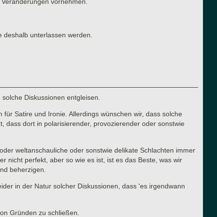
ten Veränderungen vornehmen.
e deshalb unterlassen werden.
n solche Diskussionen entgleisen.
für Satire und Ironie. Allerdings wünschen wir, dass solche
 dass dort in polarisierender, provozierender oder sonstwie
he oder weltanschauliche oder sonstwie delikate Schlachten immer
cht perfekt, aber so wie es ist, ist es das Beste, was wir
 und beherzigen.
 leider in der Natur solcher Diskussionen, dass 'es irgendwann
von Gründen zu schließen.