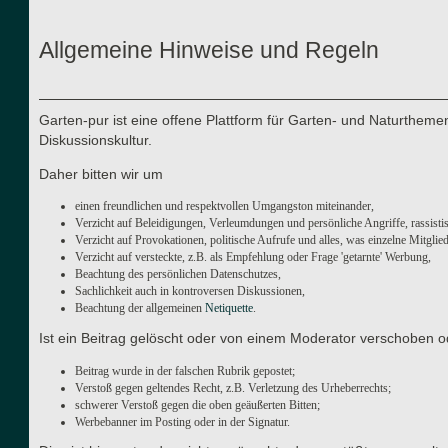
Allgemeine Hinweise und Regeln
Garten-pur ist eine offene Plattform für Garten- und Naturthe
Diskussionskultur.
Daher bitten wir um
einen freundlichen und respektvollen Umgangston miteinander,
Verzicht auf Beleidigungen, Verleumdungen und persönliche Angriffe, rassisti
Verzicht auf Provokationen, politische Aufrufe und alles, was einzelne Mitgli
Verzicht auf versteckte, z.B. als Empfehlung oder Frage 'getarnte' Werbung,
Beachtung des persönlichen Datenschutzes,
Sachlichkeit auch in kontroversen Diskussionen,
Beachtung der allgemeinen
Netiquette
.
Ist ein Beitrag gelöscht oder von einem Moderator verschoben o
Beitrag wurde in der falschen Rubrik gepostet;
Verstoß gegen geltendes Recht, z.B. Verletzung des Urheberrechts;
schwerer Verstoß gegen die oben geäußerten Bitten;
Werbebanner im Posting oder in der Signatur.