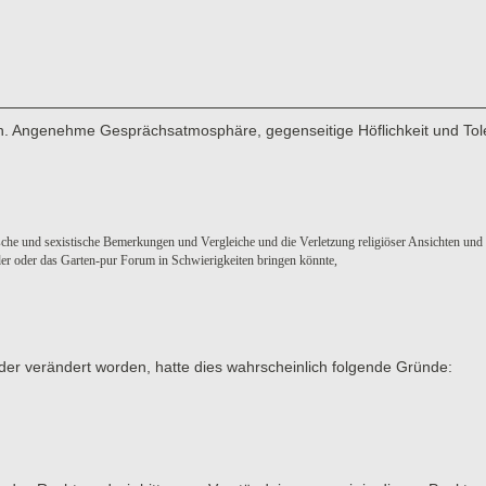
men. Angenehme Gesprächsatmosphäre, gegenseitige Höflichkeit und Tol
sche und sexistische Bemerkungen und Vergleiche und die Verletzung religiöser Ansichten und
eder oder das Garten-pur Forum in Schwierigkeiten bringen könnte,
der verändert worden, hatte dies wahrscheinlich folgende Gründe: