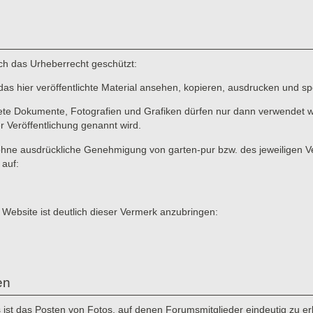
rch das Urheberrecht geschützt:
das hier veröffentlichte Material ansehen, kopieren, ausdrucken und sp
ete Dokumente, Fotografien und Grafiken dürfen nur dann verwendet we
er Veröffentlichung genannt wird.
ne ausdrückliche Genehmigung von garten-pur bzw. des jeweiligen Verf
 auf:
 Website ist deutlich dieser Vermerk anzubringen:
en
st das Posten von Fotos, auf denen Forumsmitglieder eindeutig zu erke