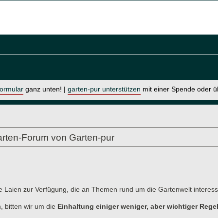
formular
ganz unten! |
garten-pur unterstützen
mit einer Spende oder 
rten-Forum von Garten-pur
e Laien zur Verfügung, die an Themen rund um die Gartenwelt interessi
, bitten wir um die
Einhaltung einiger weniger, aber wichtiger Rege