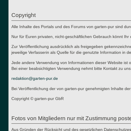
Copyright
Alle Inhalte des Portals und des Forums von garten-pur sind du
Nur für Euren privaten, nicht-geschäftlichen Gebrauch könnt Ihr 
Zur Veröffentlichung ausdrücklich als freigegeben gekennzeichn
jeweilige Verfasserin als Quelle für die genutzte Information in d
Jede andere Verwendung von Informationen dieser Website ist oh
Bei einer beabsichtigten Verwendung nehmt bitte Kontakt zu uns
redaktion@garten-pur.de
Bei Veröffentlichung der von garten-pur genehmigten Inhalte der
Copyright © garten-pur GbR
Fotos von Mitgliedern nur mit Zustimmung post
Aus Gründen der Rücksicht und des gesetzlichen Datenschutzes i