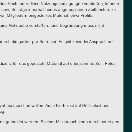
ltendes Recht oder diese Nutzungsbedingungen verstoßen, können
g sein, Beiträge innerhalb eines angemessenen Zeitfensters zu
n Mitgliedern eingestelltes Material, etwa Profile.
meine Netiquette verstoßen. Eine Begründung muss nicht
urch die garten-pur Betreiber. Es gibt keinerlei Anspruch auf
slizenz für das gepostete Material auf unbestimmte Zeit. Fotos
vat austauschen wollen. Auch hierbei ist auf Höflichkeit und
ig.
ren gemeldet werden. Solcher Missbrauch kann durch sofortigen