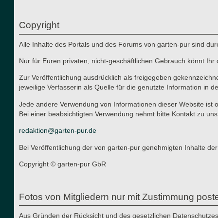
Copyright
Alle Inhalte des Portals und des Forums von garten-pur sind du
Nur für Euren privaten, nicht-geschäftlichen Gebrauch könnt Ihr 
Zur Veröffentlichung ausdrücklich als freigegeben gekennzeichn
jeweilige Verfasserin als Quelle für die genutzte Information in d
Jede andere Verwendung von Informationen dieser Website ist oh
Bei einer beabsichtigten Verwendung nehmt bitte Kontakt zu uns
redaktion@garten-pur.de
Bei Veröffentlichung der von garten-pur genehmigten Inhalte der
Copyright © garten-pur GbR
Fotos von Mitgliedern nur mit Zustimmung post
Aus Gründen der Rücksicht und des gesetzlichen Datenschutzes i