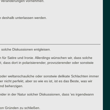
ten Veränderungen vornehmen.
e deshalb unterlassen werden.
n solche Diskussionen entgleisen.
für Satire und Ironie. Allerdings wünschen wir, dass solche
 dass dort in polarisierender, provozierender oder sonstwie
he oder weltanschauliche oder sonstwie delikate Schlachten immer
cht perfekt, aber so wie es ist, ist es das Beste, was wir
 und beherzigen.
 leider in der Natur solcher Diskussionen, dass 'es irgendwann
von Gründen zu schließen.