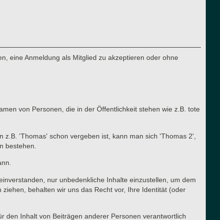
n, eine Anmeldung als Mitglied zu akzeptieren oder ohne
en von Personen, die in der Öffentlichkeit stehen wie z.B. tote
n z.B. 'Thomas' schon vergeben ist, kann man sich 'Thomas 2',
en bestehen.
ann.
t einverstanden, nur unbedenkliche Inhalte einzustellen, um dem
ehen, behalten wir uns das Recht vor, Ihre Identität (oder
für den Inhalt von Beiträgen anderer Personen verantwortlich