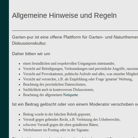
Allgemeine Hinweise und Regeln
Garten-pur ist eine offene Plattform für Garten- und Naturthe
Diskussionskultur.
Daher bitten wir um
einen freundlichen und respektvollen Umgangston miteinander,
Verzicht auf Beleidigungen, Verleumdungen und persönliche Angriffe, rassisti
Verzicht auf Provokationen, politische Aufrufe und alles, was einzelne Mitgli
Verzicht auf versteckte, z.B. als Empfehlung oder Frage 'getarnte' Werbung,
Beachtung des persönlichen Datenschutzes,
Sachlichkeit auch in kontroversen Diskussionen,
Beachtung der allgemeinen
Netiquette
.
Ist ein Beitrag gelöscht oder von einem Moderator verschoben o
Beitrag wurde in der falschen Rubrik gepostet;
Verstoß gegen geltendes Recht, z.B. Verletzung des Urheberrechts;
schwerer Verstoß gegen die oben geäußerten Bitten;
Werbebanner im Posting oder in der Signatur.