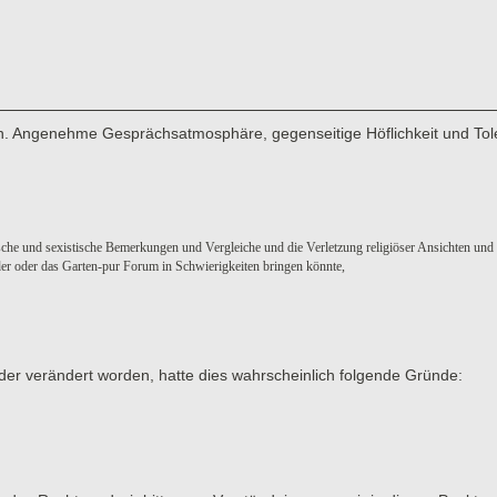
men. Angenehme Gesprächsatmosphäre, gegenseitige Höflichkeit und Tol
sche und sexistische Bemerkungen und Vergleiche und die Verletzung religiöser Ansichten und
eder oder das Garten-pur Forum in Schwierigkeiten bringen könnte,
der verändert worden, hatte dies wahrscheinlich folgende Gründe: