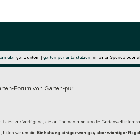
formular
ganz unten! |
garten-pur unterstützen
mit einer Spende oder 
rten-Forum von Garten-pur
e Laien zur Verfügung, die an Themen rund um die Gartenwelt interessi
, bitten wir um die
Einhaltung einiger weniger, aber wichtiger Rege