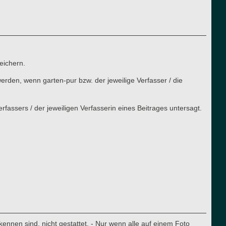
eichern.
rden, wenn garten-pur bzw. der jeweilige Verfasser / die
assers / der jeweiligen Verfasserin eines Beitrages untersagt.
nnen sind, nicht gestattet. - Nur wenn alle auf einem Foto