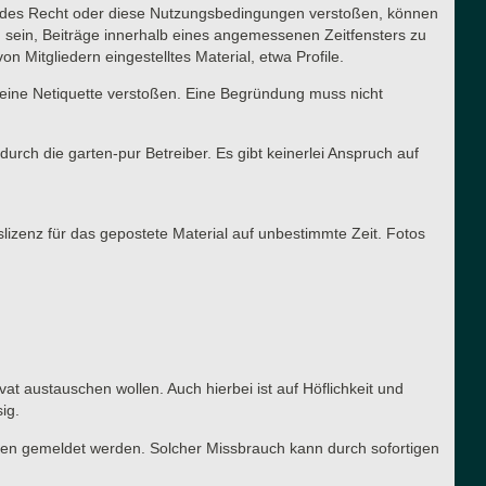
ltendes Recht oder diese Nutzungsbedingungen verstoßen, können
g sein, Beiträge innerhalb eines angemessenen Zeitfensters zu
n Mitgliedern eingestelltes Material, etwa Profile.
meine Netiquette verstoßen. Eine Begründung muss nicht
urch die garten-pur Betreiber. Es gibt keinerlei Anspruch auf
slizenz für das gepostete Material auf unbestimmte Zeit. Fotos
vat austauschen wollen. Auch hierbei ist auf Höflichkeit und
ig.
ren gemeldet werden. Solcher Missbrauch kann durch sofortigen