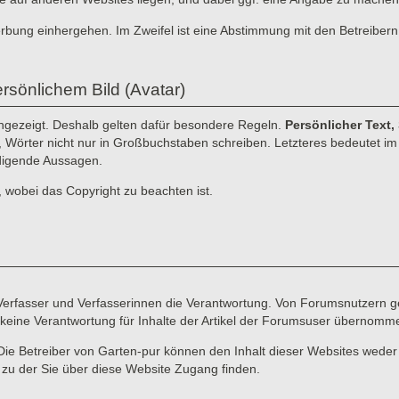
erbung einhergehen. Im Zweifel ist eine Abstimmung mit den Betreibern
rsönlichem Bild (Avatar)
angezeigt. Deshalb gelten dafür besondere Regeln.
Persönlicher Text,
n, Wörter nicht nur in Großbuchstaben schreiben. Letzteres bedeutet im I
idigende Aussagen.
, wobei das Copyright zu beachten ist.
e Verfasser und Verfasserinnen die Verantwortung. Von Forumsnutzern ge
keine Verantwortung für Inhalte der Artikel der Forumsuser übernomm
Die Betreiber von Garten-pur können den Inhalt dieser Websites weder
d zu der Sie über diese Website Zugang finden.