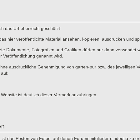
rch das Urheberrecht geschützt:
das hier veröffentlichte Material ansehen, kopieren, ausdrucken und sp
ete Dokumente, Fotografien und Grafiken dürfen nur dann verwendet we
er Veröffentlichung genannt wird.
ne ausdrückliche Genehmigung von garten-pur bzw. des jeweiligen Verf
 auf:
 Website ist deutlich dieser Vermerk anzubringen:
en
st das Posten von Fotos, auf denen Forumsmitglieder eindeutig zu erke