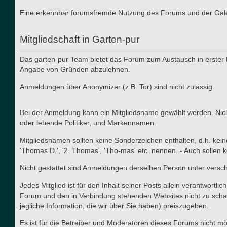
Eine erkennbar forumsfremde Nutzung des Forums und der Galerie
Mitgliedschaft in Garten-pur
Das garten-pur Team bietet das Forum zum Austausch in erster 
Angabe von Gründen abzulehnen.
Anmeldungen über Anonymizer (z.B. Tor) sind nicht zulässig.
Bei der Anmeldung kann ein Mitgliedsname gewählt werden. Nicht
oder lebende Politiker, und Markennamen.
Mitgliedsnamen sollten keine Sonderzeichen enthalten, d.h. kei
'Thomas D.', '2. Thomas', 'Tho-mas' etc. nennen. - Auch solle
Nicht gestattet sind Anmeldungen derselben Person unter versc
Jedes Mitglied ist für den Inhalt seiner Posts allein verantwort
Forum und den in Verbindung stehenden Websites nicht zu schad
jegliche Information, die wir über Sie haben) preiszugeben.
Es ist für die Betreiber und Moderatoren dieses Forums nicht mög