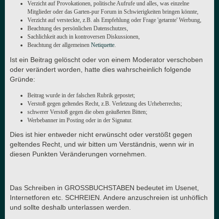
Verzicht auf Provokationen, politische Aufrufe und alles, was einzelne
Mitglieder oder das Garten-pur Forum in Schwierigkeiten bringen könnte,
Verzicht auf versteckte, z.B. als Empfehlung oder Frage 'getarnte' Werbung,
Beachtung des persönlichen Datenschutzes,
Sachlichkeit auch in kontroversen Diskussionen,
Beachtung der allgemeinen
Netiquette
.
Ist ein Beitrag gelöscht oder von einem Moderator verschoben
oder verändert worden, hatte dies wahrscheinlich folgende
Gründe:
Beitrag wurde in der falschen Rubrik gepostet;
Verstoß gegen geltendes Recht, z.B. Verletzung des Urheberrechts;
schwerer Verstoß gegen die oben geäußerten Bitten;
Werbebanner im Posting oder in der Signatur.
Dies ist hier entweder nicht erwünscht oder verstößt gegen
geltendes Recht, und wir bitten um Verständnis, wenn wir in
diesen Punkten Veränderungen vornehmen.
Das Schreiben in GROSSBUCHSTABEN bedeutet im Usenet,
Internetforen etc. SCHREIEN. Andere anzuschreien ist unhöflich
und sollte deshalb unterlassen werden.