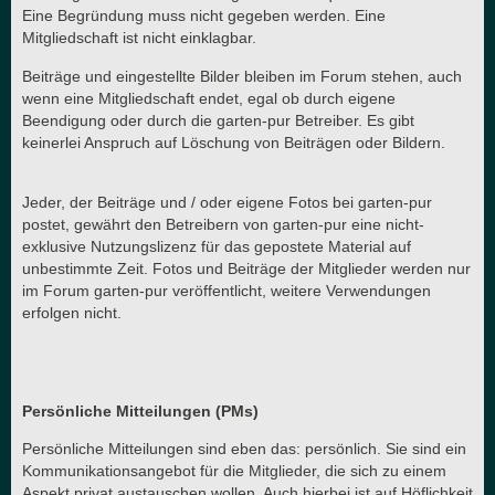
Eine Begründung muss nicht gegeben werden. Eine
Mitgliedschaft ist nicht einklagbar.
Beiträge und eingestellte Bilder bleiben im Forum stehen, auch
wenn eine Mitgliedschaft endet, egal ob durch eigene
Beendigung oder durch die garten-pur Betreiber. Es gibt
keinerlei Anspruch auf Löschung von Beiträgen oder Bildern.
Jeder, der Beiträge und / oder eigene Fotos bei garten-pur
postet, gewährt den Betreibern von garten-pur eine nicht-
exklusive Nutzungslizenz für das gepostete Material auf
unbestimmte Zeit. Fotos und Beiträge der Mitglieder werden nur
im Forum garten-pur veröffentlicht, weitere Verwendungen
erfolgen nicht.
Persönliche Mitteilungen (PMs)
Persönliche Mitteilungen sind eben das: persönlich. Sie sind ein
Kommunikationsangebot für die Mitglieder, die sich zu einem
Aspekt privat austauschen wollen. Auch hierbei ist auf Höflichkeit