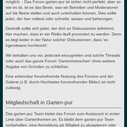
möglich. - Das Forum garten-pur ist sicher nicht perfekt, aber so
wie es ist, ist es das Beste, was wir Betreiber und Moderatoren
auf die Beine stellen und auch unterhalten können. Dies sollte
jeder, der hier mitliest oder schreibt, wissen und beherzigen.
Deshalb sollte sich jeder, der dort an Diskussionen teilnimmt,
klar machen, dass er ein Risiko läuft provoziert zu werden. Denn
es liegt leider in der Natur solcher Diskussionen, dass 'es
irgendwann hochkocht'.
Wir behalten uns vor, jederzeit einzugreifen und solche Threads
oder auch das ganze Forum 'Gartenmenschen' ohne weitere
Angabe von Gründen zu schließen.
Eine erkennbar forumsfremde Nutzung des Forums und der
Galerie (z.B. durch Hochladen forumsfremder Bilder) ist nicht
zulässig.
Mitgliedschaft in Garten-pur
Das garten-pur Team bietet das Forum zum Austausch in erster
Linie über Gartenthemen an. Es bleibt dem garten-pur Team
vorbehalten, eine Anmeldung als Mitglied zu akzeptieren oder