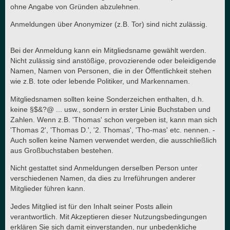
ohne Angabe von Gründen abzulehnen.
Anmeldungen über Anonymizer (z.B. Tor) sind nicht zulässig.
Bei der Anmeldung kann ein Mitgliedsname gewählt werden.
Nicht zulässig sind anstößige, provozierende oder beleidigende
Namen, Namen von Personen, die in der Öffentlichkeit stehen
wie z.B. tote oder lebende Politiker, und Markennamen.
Mitgliedsnamen sollten keine Sonderzeichen enthalten, d.h.
keine §$&?@ ... usw., sondern in erster Linie Buchstaben und
Zahlen. Wenn z.B. 'Thomas' schon vergeben ist, kann man sich
'Thomas 2', 'Thomas D.', '2. Thomas', 'Tho-mas' etc. nennen. -
Auch sollen keine Namen verwendet werden, die ausschließlich
aus Großbuchstaben bestehen.
Nicht gestattet sind Anmeldungen derselben Person unter
verschiedenen Namen, da dies zu Irreführungen anderer
Mitglieder führen kann.
Jedes Mitglied ist für den Inhalt seiner Posts allein
verantwortlich. Mit Akzeptieren dieser Nutzungsbedingungen
erklären Sie sich damit einverstanden, nur unbedenkliche