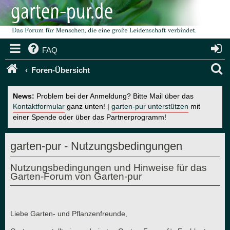
FAQ
S
Foren-Übersicht
u
News:
Problem bei der Anmeldung? Bitte Mail über das
c
Kontaktformular
ganz unten! |
garten-pur unterstützen
mit
einer Spende oder über das Partnerprogramm!
h
e
garten-pur - Nutzungsbedingungen
Nutzungsbedingungen und Hinweise für das
Garten-Forum von Garten-pur
Liebe Garten- und Pflanzenfreunde,