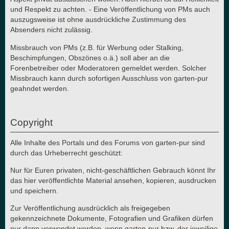
und Respekt zu achten. - Eine Veröffentlichung von PMs auch
auszugsweise ist ohne ausdrückliche Zustimmung des
Absenders nicht zulässig.
Missbrauch von PMs (z.B. für Werbung oder Stalking,
Beschimpfungen, Obszönes o.ä.) soll aber an die
Forenbetreiber oder Moderatoren gemeldet werden. Solcher
Missbrauch kann durch sofortigen Ausschluss von garten-pur
geahndet werden.
Copyright
Alle Inhalte des Portals und des Forums von garten-pur sind
durch das Urheberrecht geschützt:
Nur für Euren privaten, nicht-geschäftlichen Gebrauch könnt Ihr
das hier veröffentlichte Material ansehen, kopieren, ausdrucken
und speichern.
Zur Veröffentlichung ausdrücklich als freigegeben
gekennzeichnete Dokumente, Fotografien und Grafiken dürfen
nur dann verwendet werden, wenn garten-pur bzw. der jeweilige