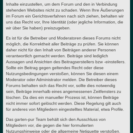
Inhalte einzustellen, um dem Forum und den in Verbindung
stehenden Websites nicht zu schaden. Wenn Ihre Äußerungen
im Forum ein Gerichtsverfahren nach sich ziehen, behalten wir
uns das Recht vor, Ihre Identität (oder jegliche Information, die
wir über Sie haben) preiszugeben.
Es ist für die Betreiber und Moderatoren dieses Forums nicht
möglich, die Korrektheit aller Beiträge zu prüfen. Sie können
daher nicht für den Inhalt von Beiträgen anderer Personen
verantwortlich gemacht werden. Beiträge sind lediglich
Aussagen und Ansichten des Beitragserstellers bzw -einstellers.
Sollte ein Beitrag gegen geltendes Recht oder diese
Nutzungsbedingungen verstoßen, können Sie diesen einem
Moderator oder Administrator melden. Die Betreiber dieses
Forums behalten sich das Recht vor, sollte dies notwendig
sein, Beiträge innerhalb eines angemessenen Zeitfensters zu
löschen. Da dies ein manueller Prozess ist, können Beiträge
nicht immer sofort gelöscht werden. Diese Regelung gilt auch
für anderes von Mitgliedern eingestelltes Material, etwa Profile.
Das garten-pur Team behält sich den Ausschluss von
Mitgliedern vor, die gegen die hier formulierten
Nutzungshinweise oder die allgemeine Netiquette verstoßen.