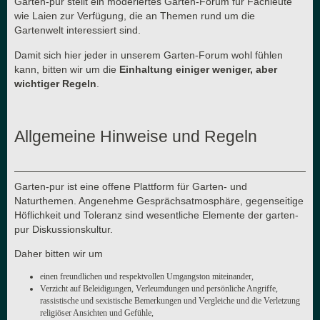
Garten-pur stellt ein moderiertes Garten-Forum für Fachleute
wie Laien zur Verfügung, die an Themen rund um die
Gartenwelt interessiert sind.
Damit sich hier jeder in unserem Garten-Forum wohl fühlen
kann, bitten wir um die
Einhaltung einiger weniger, aber
wichtiger Regeln
.
Allgemeine Hinweise und Regeln
Garten-pur ist eine offene Plattform für Garten- und
Naturthemen. Angenehme Gesprächsatmosphäre, gegenseitige
Höflichkeit und Toleranz sind wesentliche Elemente der garten-
pur Diskussionskultur.
Daher bitten wir um
einen freundlichen und respektvollen Umgangston miteinander,
Verzicht auf Beleidigungen, Verleumdungen und persönliche Angriffe,
rassistische und sexistische Bemerkungen und Vergleiche und die Verletzung
religiöser Ansichten und Gefühle,