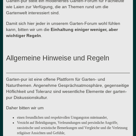
Garten-pur stellt ein moderiertes Garten-Forum für Fachleute
wie Laien zur Verfügung, die an Themen rund um die
Gartenwelt interessiert sind.
Damit sich hier jeder in unserem Garten-Forum wohl fühlen
kann, bitten wir um die
Einhaltung einiger weniger, aber
wichtiger Regeln
.
Allgemeine Hinweise und Regeln
Garten-pur ist eine offene Plattform für Garten- und
Naturthemen. Angenehme Gesprächsatmosphäre, gegenseitige
Höflichkeit und Toleranz sind wesentliche Elemente der garten-
pur Diskussionskultur.
Daher bitten wir um
einen freundlichen und respektvollen Umgangston miteinander,
Verzicht auf Beleidigungen, Verleumdungen und persönliche Angriffe,
rassistische und sexistische Bemerkungen und Vergleiche und die Verletzung
religiöser Ansichten und Gefühle,