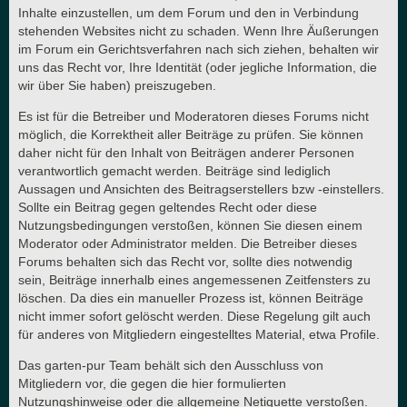
Inhalte einzustellen, um dem Forum und den in Verbindung
stehenden Websites nicht zu schaden. Wenn Ihre Äußerungen
im Forum ein Gerichtsverfahren nach sich ziehen, behalten wir
uns das Recht vor, Ihre Identität (oder jegliche Information, die
wir über Sie haben) preiszugeben.
Es ist für die Betreiber und Moderatoren dieses Forums nicht
möglich, die Korrektheit aller Beiträge zu prüfen. Sie können
daher nicht für den Inhalt von Beiträgen anderer Personen
verantwortlich gemacht werden. Beiträge sind lediglich
Aussagen und Ansichten des Beitragserstellers bzw -einstellers.
Sollte ein Beitrag gegen geltendes Recht oder diese
Nutzungsbedingungen verstoßen, können Sie diesen einem
Moderator oder Administrator melden. Die Betreiber dieses
Forums behalten sich das Recht vor, sollte dies notwendig
sein, Beiträge innerhalb eines angemessenen Zeitfensters zu
löschen. Da dies ein manueller Prozess ist, können Beiträge
nicht immer sofort gelöscht werden. Diese Regelung gilt auch
für anderes von Mitgliedern eingestelltes Material, etwa Profile.
Das garten-pur Team behält sich den Ausschluss von
Mitgliedern vor, die gegen die hier formulierten
Nutzungshinweise oder die allgemeine Netiquette verstoßen.