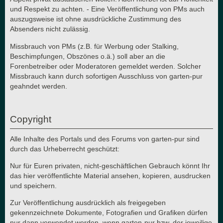
und Respekt zu achten. - Eine Veröffentlichung von PMs auch
auszugsweise ist ohne ausdrückliche Zustimmung des
Absenders nicht zulässig.
Missbrauch von PMs (z.B. für Werbung oder Stalking,
Beschimpfungen, Obszönes o.ä.) soll aber an die
Forenbetreiber oder Moderatoren gemeldet werden. Solcher
Missbrauch kann durch sofortigen Ausschluss von garten-pur
geahndet werden.
Copyright
Alle Inhalte des Portals und des Forums von garten-pur sind
durch das Urheberrecht geschützt:
Nur für Euren privaten, nicht-geschäftlichen Gebrauch könnt Ihr
das hier veröffentlichte Material ansehen, kopieren, ausdrucken
und speichern.
Zur Veröffentlichung ausdrücklich als freigegeben
gekennzeichnete Dokumente, Fotografien und Grafiken dürfen
nur dann verwendet werden, wenn garten-pur bzw. der jeweilige