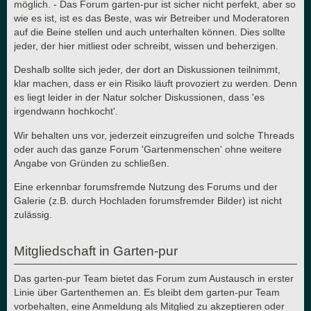
möglich. - Das Forum garten-pur ist sicher nicht perfekt, aber so
wie es ist, ist es das Beste, was wir Betreiber und Moderatoren
auf die Beine stellen und auch unterhalten können. Dies sollte
jeder, der hier mitliest oder schreibt, wissen und beherzigen.
Deshalb sollte sich jeder, der dort an Diskussionen teilnimmt,
klar machen, dass er ein Risiko läuft provoziert zu werden. Denn
es liegt leider in der Natur solcher Diskussionen, dass 'es
irgendwann hochkocht'.
Wir behalten uns vor, jederzeit einzugreifen und solche Threads
oder auch das ganze Forum 'Gartenmenschen' ohne weitere
Angabe von Gründen zu schließen.
Eine erkennbar forumsfremde Nutzung des Forums und der
Galerie (z.B. durch Hochladen forumsfremder Bilder) ist nicht
zulässig.
Mitgliedschaft in Garten-pur
Das garten-pur Team bietet das Forum zum Austausch in erster
Linie über Gartenthemen an. Es bleibt dem garten-pur Team
vorbehalten, eine Anmeldung als Mitglied zu akzeptieren oder