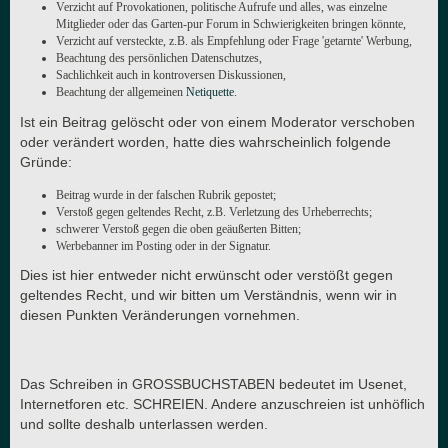
Verzicht auf Provokationen, politische Aufrufe und alles, was einzelne
Mitglieder oder das Garten-pur Forum in Schwierigkeiten bringen könnte,
Verzicht auf versteckte, z.B. als Empfehlung oder Frage 'getarnte' Werbung,
Beachtung des persönlichen Datenschutzes,
Sachlichkeit auch in kontroversen Diskussionen,
Beachtung der allgemeinen
Netiquette
.
Ist ein Beitrag gelöscht oder von einem Moderator verschoben
oder verändert worden, hatte dies wahrscheinlich folgende
Gründe:
Beitrag wurde in der falschen Rubrik gepostet;
Verstoß gegen geltendes Recht, z.B. Verletzung des Urheberrechts;
schwerer Verstoß gegen die oben geäußerten Bitten;
Werbebanner im Posting oder in der Signatur.
Dies ist hier entweder nicht erwünscht oder verstößt gegen
geltendes Recht, und wir bitten um Verständnis, wenn wir in
diesen Punkten Veränderungen vornehmen.
Das Schreiben in GROSSBUCHSTABEN bedeutet im Usenet,
Internetforen etc. SCHREIEN. Andere anzuschreien ist unhöflich
und sollte deshalb unterlassen werden.