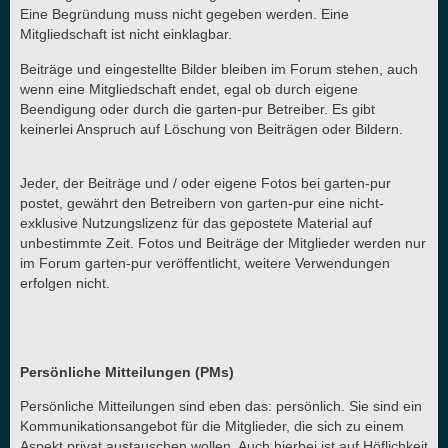
Eine Begründung muss nicht gegeben werden. Eine
Mitgliedschaft ist nicht einklagbar.
Beiträge und eingestellte Bilder bleiben im Forum stehen, auch
wenn eine Mitgliedschaft endet, egal ob durch eigene
Beendigung oder durch die garten-pur Betreiber. Es gibt
keinerlei Anspruch auf Löschung von Beiträgen oder Bildern.
Jeder, der Beiträge und / oder eigene Fotos bei garten-pur
postet, gewährt den Betreibern von garten-pur eine nicht-
exklusive Nutzungslizenz für das gepostete Material auf
unbestimmte Zeit. Fotos und Beiträge der Mitglieder werden nur
im Forum garten-pur veröffentlicht, weitere Verwendungen
erfolgen nicht.
Persönliche Mitteilungen (PMs)
Persönliche Mitteilungen sind eben das: persönlich. Sie sind ein
Kommunikationsangebot für die Mitglieder, die sich zu einem
Aspekt privat austauschen wollen. Auch hierbei ist auf Höflichkeit