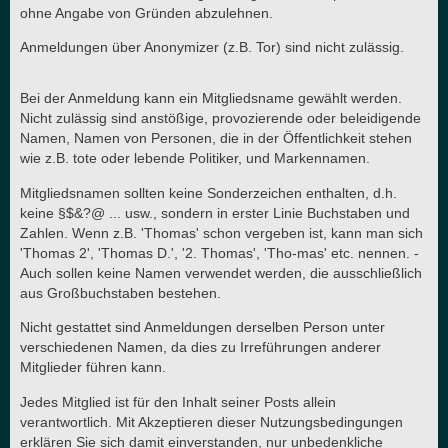
ohne Angabe von Gründen abzulehnen.
Anmeldungen über Anonymizer (z.B. Tor) sind nicht zulässig.
Bei der Anmeldung kann ein Mitgliedsname gewählt werden.
Nicht zulässig sind anstößige, provozierende oder beleidigende
Namen, Namen von Personen, die in der Öffentlichkeit stehen
wie z.B. tote oder lebende Politiker, und Markennamen.
Mitgliedsnamen sollten keine Sonderzeichen enthalten, d.h.
keine §$&?@ ... usw., sondern in erster Linie Buchstaben und
Zahlen. Wenn z.B. 'Thomas' schon vergeben ist, kann man sich
'Thomas 2', 'Thomas D.', '2. Thomas', 'Tho-mas' etc. nennen. -
Auch sollen keine Namen verwendet werden, die ausschließlich
aus Großbuchstaben bestehen.
Nicht gestattet sind Anmeldungen derselben Person unter
verschiedenen Namen, da dies zu Irreführungen anderer
Mitglieder führen kann.
Jedes Mitglied ist für den Inhalt seiner Posts allein
verantwortlich. Mit Akzeptieren dieser Nutzungsbedingungen
erklären Sie sich damit einverstanden, nur unbedenkliche