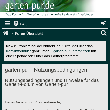
FAQ
S
Foren-Übersicht
u
News:
Problem bei der Anmeldung? Bitte Mail über das
c
Kontaktformular
ganz unten! |
garten-pur unterstützen
mit
einer Spende oder über das Partnerprogramm!
h
e
garten-pur - Nutzungsbedingungen
Nutzungsbedingungen und Hinweise für das
Garten-Forum von Garten-pur
Liebe Garten- und Pflanzenfreunde,