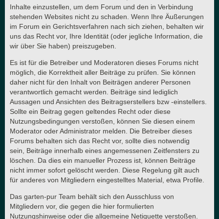
Inhalte einzustellen, um dem Forum und den in Verbindung
stehenden Websites nicht zu schaden. Wenn Ihre Äußerungen
im Forum ein Gerichtsverfahren nach sich ziehen, behalten wir
uns das Recht vor, Ihre Identität (oder jegliche Information, die
wir über Sie haben) preiszugeben.
Es ist für die Betreiber und Moderatoren dieses Forums nicht
möglich, die Korrektheit aller Beiträge zu prüfen. Sie können
daher nicht für den Inhalt von Beiträgen anderer Personen
verantwortlich gemacht werden. Beiträge sind lediglich
Aussagen und Ansichten des Beitragserstellers bzw -einstellers.
Sollte ein Beitrag gegen geltendes Recht oder diese
Nutzungsbedingungen verstoßen, können Sie diesen einem
Moderator oder Administrator melden. Die Betreiber dieses
Forums behalten sich das Recht vor, sollte dies notwendig
sein, Beiträge innerhalb eines angemessenen Zeitfensters zu
löschen. Da dies ein manueller Prozess ist, können Beiträge
nicht immer sofort gelöscht werden. Diese Regelung gilt auch
für anderes von Mitgliedern eingestelltes Material, etwa Profile.
Das garten-pur Team behält sich den Ausschluss von
Mitgliedern vor, die gegen die hier formulierten
Nutzungshinweise oder die allgemeine Netiquette verstoßen.