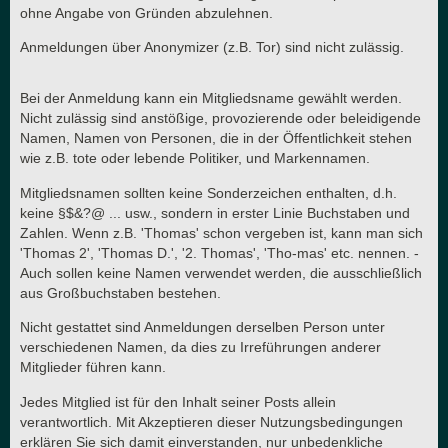
ohne Angabe von Gründen abzulehnen.
Anmeldungen über Anonymizer (z.B. Tor) sind nicht zulässig.
Bei der Anmeldung kann ein Mitgliedsname gewählt werden.
Nicht zulässig sind anstößige, provozierende oder beleidigende
Namen, Namen von Personen, die in der Öffentlichkeit stehen
wie z.B. tote oder lebende Politiker, und Markennamen.
Mitgliedsnamen sollten keine Sonderzeichen enthalten, d.h.
keine §$&?@ ... usw., sondern in erster Linie Buchstaben und
Zahlen. Wenn z.B. 'Thomas' schon vergeben ist, kann man sich
'Thomas 2', 'Thomas D.', '2. Thomas', 'Tho-mas' etc. nennen. -
Auch sollen keine Namen verwendet werden, die ausschließlich
aus Großbuchstaben bestehen.
Nicht gestattet sind Anmeldungen derselben Person unter
verschiedenen Namen, da dies zu Irreführungen anderer
Mitglieder führen kann.
Jedes Mitglied ist für den Inhalt seiner Posts allein
verantwortlich. Mit Akzeptieren dieser Nutzungsbedingungen
erklären Sie sich damit einverstanden, nur unbedenkliche