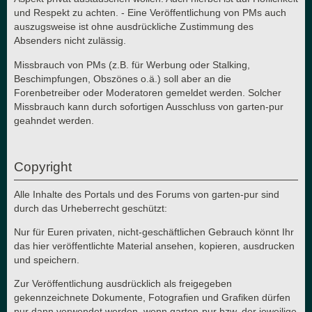
und Respekt zu achten. - Eine Veröffentlichung von PMs auch
auszugsweise ist ohne ausdrückliche Zustimmung des
Absenders nicht zulässig.
Missbrauch von PMs (z.B. für Werbung oder Stalking,
Beschimpfungen, Obszönes o.ä.) soll aber an die
Forenbetreiber oder Moderatoren gemeldet werden. Solcher
Missbrauch kann durch sofortigen Ausschluss von garten-pur
geahndet werden.
Copyright
Alle Inhalte des Portals und des Forums von garten-pur sind
durch das Urheberrecht geschützt:
Nur für Euren privaten, nicht-geschäftlichen Gebrauch könnt Ihr
das hier veröffentlichte Material ansehen, kopieren, ausdrucken
und speichern.
Zur Veröffentlichung ausdrücklich als freigegeben
gekennzeichnete Dokumente, Fotografien und Grafiken dürfen
nur dann verwendet werden, wenn garten-pur bzw. der jeweilige