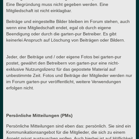
Eine Begründung muss nicht gegeben werden. Eine
Mitgliedschaft ist nicht einklagbar.
Beiträge und eingestellte Bilder bleiben im Forum stehen, auch
wenn eine Mitgliedschaft endet, egal ob durch eigene
Beendigung oder durch die garten-pur Betreiber. Es gibt
keinerlei Anspruch auf Löschung von Beiträgen oder Bildern.
Jeder, der Beiträge und / oder eigene Fotos bei garten-pur
postet, gewährt den Betreibern von garten-pur eine nicht-
exklusive Nutzungslizenz für das gepostete Material auf
unbestimmte Zeit. Fotos und Beiträge der Mitglieder werden nur
im Forum garten-pur veröffentlicht, weitere Verwendungen
erfolgen nicht.
Persönliche Mitteilungen (PMs)
Persönliche Mitteilungen sind eben das: persönlich. Sie sind ein
Kommunikationsangebot für die Mitglieder, die sich zu einem
Aspekt privat austauschen wollen. Auch hierbei ist auf Höflichkeit