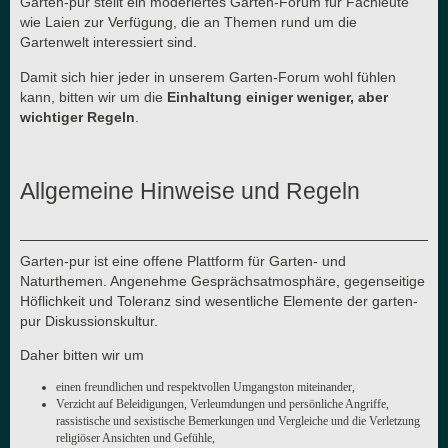
Garten-pur stellt ein moderiertes Garten-Forum für Fachleute
wie Laien zur Verfügung, die an Themen rund um die
Gartenwelt interessiert sind.
Damit sich hier jeder in unserem Garten-Forum wohl fühlen
kann, bitten wir um die
Einhaltung einiger weniger, aber
wichtiger Regeln
.
Allgemeine Hinweise und Regeln
Garten-pur ist eine offene Plattform für Garten- und
Naturthemen. Angenehme Gesprächsatmosphäre, gegenseitige
Höflichkeit und Toleranz sind wesentliche Elemente der garten-
pur Diskussionskultur.
Daher bitten wir um
einen freundlichen und respektvollen Umgangston miteinander,
Verzicht auf Beleidigungen, Verleumdungen und persönliche Angriffe,
rassistische und sexistische Bemerkungen und Vergleiche und die Verletzung
religiöser Ansichten und Gefühle,