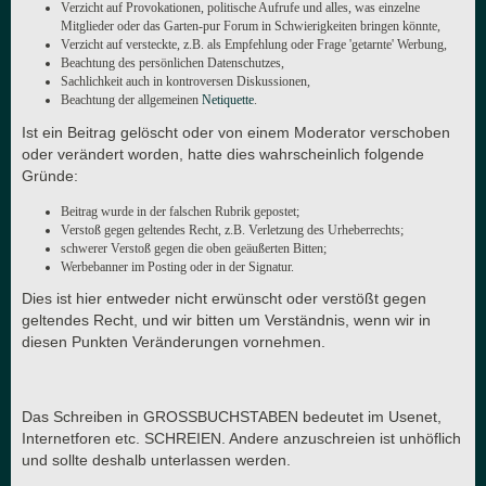
Verzicht auf Provokationen, politische Aufrufe und alles, was einzelne
Mitglieder oder das Garten-pur Forum in Schwierigkeiten bringen könnte,
Verzicht auf versteckte, z.B. als Empfehlung oder Frage 'getarnte' Werbung,
Beachtung des persönlichen Datenschutzes,
Sachlichkeit auch in kontroversen Diskussionen,
Beachtung der allgemeinen
Netiquette
.
Ist ein Beitrag gelöscht oder von einem Moderator verschoben
oder verändert worden, hatte dies wahrscheinlich folgende
Gründe:
Beitrag wurde in der falschen Rubrik gepostet;
Verstoß gegen geltendes Recht, z.B. Verletzung des Urheberrechts;
schwerer Verstoß gegen die oben geäußerten Bitten;
Werbebanner im Posting oder in der Signatur.
Dies ist hier entweder nicht erwünscht oder verstößt gegen
geltendes Recht, und wir bitten um Verständnis, wenn wir in
diesen Punkten Veränderungen vornehmen.
Das Schreiben in GROSSBUCHSTABEN bedeutet im Usenet,
Internetforen etc. SCHREIEN. Andere anzuschreien ist unhöflich
und sollte deshalb unterlassen werden.