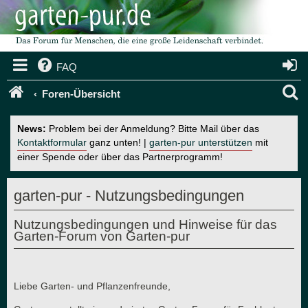
FAQ
S
Foren-Übersicht
u
News:
Problem bei der Anmeldung? Bitte Mail über das
c
Kontaktformular
ganz unten! |
garten-pur unterstützen
mit
einer Spende oder über das Partnerprogramm!
h
e
garten-pur - Nutzungsbedingungen
Nutzungsbedingungen und Hinweise für das
Garten-Forum von Garten-pur
Liebe Garten- und Pflanzenfreunde,