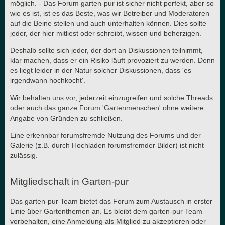
möglich. - Das Forum garten-pur ist sicher nicht perfekt, aber so
wie es ist, ist es das Beste, was wir Betreiber und Moderatoren
auf die Beine stellen und auch unterhalten können. Dies sollte
jeder, der hier mitliest oder schreibt, wissen und beherzigen.
Deshalb sollte sich jeder, der dort an Diskussionen teilnimmt,
klar machen, dass er ein Risiko läuft provoziert zu werden. Denn
es liegt leider in der Natur solcher Diskussionen, dass 'es
irgendwann hochkocht'.
Wir behalten uns vor, jederzeit einzugreifen und solche Threads
oder auch das ganze Forum 'Gartenmenschen' ohne weitere
Angabe von Gründen zu schließen.
Eine erkennbar forumsfremde Nutzung des Forums und der
Galerie (z.B. durch Hochladen forumsfremder Bilder) ist nicht
zulässig.
Mitgliedschaft in Garten-pur
Das garten-pur Team bietet das Forum zum Austausch in erster
Linie über Gartenthemen an. Es bleibt dem garten-pur Team
vorbehalten, eine Anmeldung als Mitglied zu akzeptieren oder