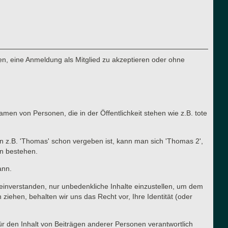
n, eine Anmeldung als Mitglied zu akzeptieren oder ohne
en von Personen, die in der Öffentlichkeit stehen wie z.B. tote
n z.B. 'Thomas' schon vergeben ist, kann man sich 'Thomas 2',
en bestehen.
ann.
t einverstanden, nur unbedenkliche Inhalte einzustellen, um dem
ehen, behalten wir uns das Recht vor, Ihre Identität (oder
für den Inhalt von Beiträgen anderer Personen verantwortlich