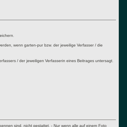
eichern.
rden, wenn garten-pur bzw. der jeweilige Verfasser / die
assers / der jeweiligen Verfasserin eines Beitrages untersagt.
nnen sind, nicht gestattet. - Nur wenn alle auf einem Foto