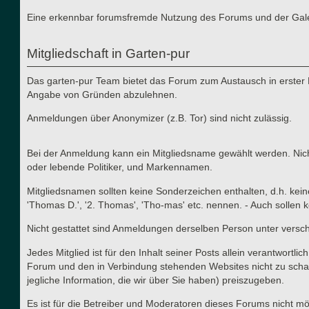
Eine erkennbar forumsfremde Nutzung des Forums und der Galerie
Mitgliedschaft in Garten-pur
Das garten-pur Team bietet das Forum zum Austausch in erster 
Angabe von Gründen abzulehnen.
Anmeldungen über Anonymizer (z.B. Tor) sind nicht zulässig.
Bei der Anmeldung kann ein Mitgliedsname gewählt werden. Nicht
oder lebende Politiker, und Markennamen.
Mitgliedsnamen sollten keine Sonderzeichen enthalten, d.h. kei
'Thomas D.', '2. Thomas', 'Tho-mas' etc. nennen. - Auch solle
Nicht gestattet sind Anmeldungen derselben Person unter versc
Jedes Mitglied ist für den Inhalt seiner Posts allein verantwort
Forum und den in Verbindung stehenden Websites nicht zu schad
jegliche Information, die wir über Sie haben) preiszugeben.
Es ist für die Betreiber und Moderatoren dieses Forums nicht mög