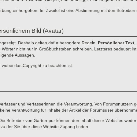
erbung einhergehen. Im Zweifel ist eine Abstimmung mit den Betreibern
rsönlichem Bild (Avatar)
angezeigt. Deshalb gelten dafür besondere Regeln.
Persönlicher Text,
n, Wörter nicht nur in Großbuchstaben schreiben. Letzteres bedeutet im I
idigende Aussagen.
, wobei das Copyright zu beachten ist.
e Verfasser und Verfasserinnen die Verantwortung. Von Forumsnutzern ge
keine Verantwortung für Inhalte der Artikel der Forumsuser übernomm
Die Betreiber von Garten-pur können den Inhalt dieser Websites weder
d zu der Sie über diese Website Zugang finden.