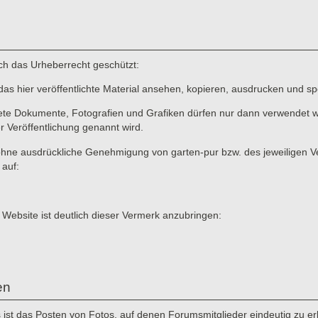
rch das Urheberrecht geschützt:
das hier veröffentlichte Material ansehen, kopieren, ausdrucken und sp
ete Dokumente, Fotografien und Grafiken dürfen nur dann verwendet we
er Veröffentlichung genannt wird.
ne ausdrückliche Genehmigung von garten-pur bzw. des jeweiligen Verf
 auf:
 Website ist deutlich dieser Vermerk anzubringen:
en
st das Posten von Fotos, auf denen Forumsmitglieder eindeutig zu erke