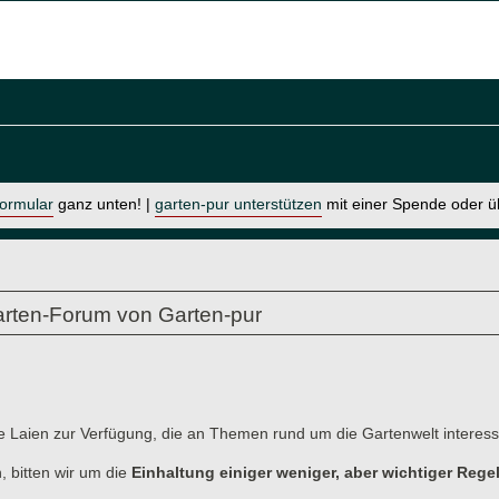
formular
ganz unten! |
garten-pur unterstützen
mit einer Spende oder 
rten-Forum von Garten-pur
e Laien zur Verfügung, die an Themen rund um die Gartenwelt interessi
, bitten wir um die
Einhaltung einiger weniger, aber wichtiger Rege