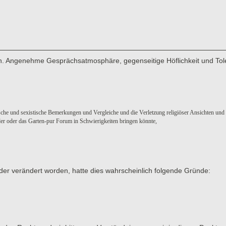
men. Angenehme Gesprächsatmosphäre, gegenseitige Höflichkeit und Tol
sche und sexistische Bemerkungen und Vergleiche und die Verletzung religiöser Ansichten und
eder oder das Garten-pur Forum in Schwierigkeiten bringen könnte,
der verändert worden, hatte dies wahrscheinlich folgende Gründe: