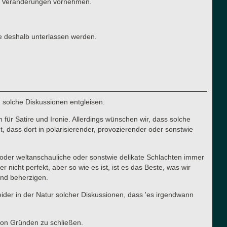
ten Veränderungen vornehmen.
e deshalb unterlassen werden.
n solche Diskussionen entgleisen.
für Satire und Ironie. Allerdings wünschen wir, dass solche
 dass dort in polarisierender, provozierender oder sonstwie
he oder weltanschauliche oder sonstwie delikate Schlachten immer
cht perfekt, aber so wie es ist, ist es das Beste, was wir
 und beherzigen.
 leider in der Natur solcher Diskussionen, dass 'es irgendwann
von Gründen zu schließen.