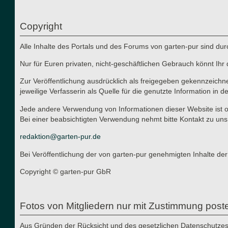
Copyright
Alle Inhalte des Portals und des Forums von garten-pur sind du
Nur für Euren privaten, nicht-geschäftlichen Gebrauch könnt Ihr 
Zur Veröffentlichung ausdrücklich als freigegeben gekennzeichn
jeweilige Verfasserin als Quelle für die genutzte Information in d
Jede andere Verwendung von Informationen dieser Website ist oh
Bei einer beabsichtigten Verwendung nehmt bitte Kontakt zu uns
redaktion@garten-pur.de
Bei Veröffentlichung der von garten-pur genehmigten Inhalte der
Copyright © garten-pur GbR
Fotos von Mitgliedern nur mit Zustimmung post
Aus Gründen der Rücksicht und des gesetzlichen Datenschutzes i