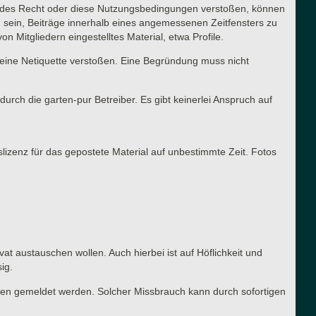
ltendes Recht oder diese Nutzungsbedingungen verstoßen, können
g sein, Beiträge innerhalb eines angemessenen Zeitfensters zu
n Mitgliedern eingestelltes Material, etwa Profile.
meine Netiquette verstoßen. Eine Begründung muss nicht
urch die garten-pur Betreiber. Es gibt keinerlei Anspruch auf
slizenz für das gepostete Material auf unbestimmte Zeit. Fotos
vat austauschen wollen. Auch hierbei ist auf Höflichkeit und
ig.
ren gemeldet werden. Solcher Missbrauch kann durch sofortigen