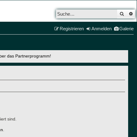
Such
E
Registrieren
Anmelden
Galerie
über das Partnerprogramm!
ert sind.
ln
.