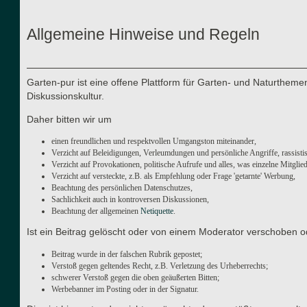
Allgemeine Hinweise und Regeln
Garten-pur ist eine offene Plattform für Garten- und Naturthe
Diskussionskultur.
Daher bitten wir um
einen freundlichen und respektvollen Umgangston miteinander,
Verzicht auf Beleidigungen, Verleumdungen und persönliche Angriffe, rassisti
Verzicht auf Provokationen, politische Aufrufe und alles, was einzelne Mitgli
Verzicht auf versteckte, z.B. als Empfehlung oder Frage 'getarnte' Werbung,
Beachtung des persönlichen Datenschutzes,
Sachlichkeit auch in kontroversen Diskussionen,
Beachtung der allgemeinen
Netiquette
.
Ist ein Beitrag gelöscht oder von einem Moderator verschoben o
Beitrag wurde in der falschen Rubrik gepostet;
Verstoß gegen geltendes Recht, z.B. Verletzung des Urheberrechts;
schwerer Verstoß gegen die oben geäußerten Bitten;
Werbebanner im Posting oder in der Signatur.