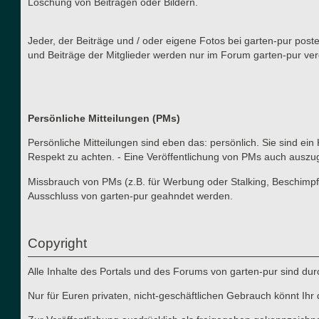
Löschung von Beiträgen oder Bildern.
Jeder, der Beiträge und / oder eigene Fotos bei garten-pur post
und Beiträge der Mitglieder werden nur im Forum garten-pur verö
Persönliche Mitteilungen (PMs)
Persönliche Mitteilungen sind eben das: persönlich. Sie sind ein
Respekt zu achten. - Eine Veröffentlichung von PMs auch auszu
Missbrauch von PMs (z.B. für Werbung oder Stalking, Beschimpf
Ausschluss von garten-pur geahndet werden.
Copyright
Alle Inhalte des Portals und des Forums von garten-pur sind du
Nur für Euren privaten, nicht-geschäftlichen Gebrauch könnt Ihr 