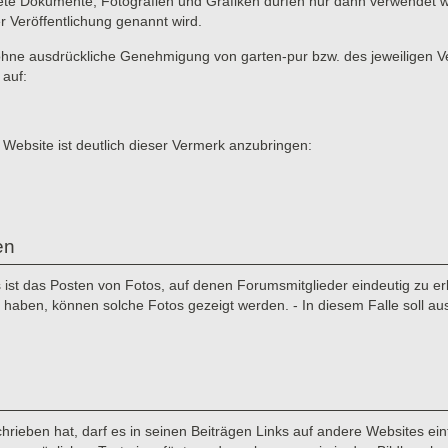
ete Dokumente, Fotografien und Grafiken dürfen nur dann verwendet we
er Veröffentlichung genannt wird.
ne ausdrückliche Genehmigung von garten-pur bzw. des jeweiligen Verf
 auf:
 Website ist deutlich dieser Vermerk anzubringen:
en
st das Posten von Fotos, auf denen Forumsmitglieder eindeutig zu erke
aben, können solche Fotos gezeigt werden. - In diesem Falle soll au
rieben hat, darf es in seinen Beiträgen Links auf andere Websites einf