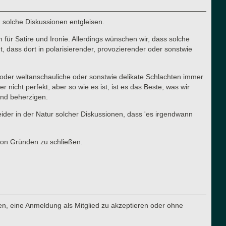
n solche Diskussionen entgleisen.
für Satire und Ironie. Allerdings wünschen wir, dass solche
 dass dort in polarisierender, provozierender oder sonstwie
he oder weltanschauliche oder sonstwie delikate Schlachten immer
cht perfekt, aber so wie es ist, ist es das Beste, was wir
 und beherzigen.
 leider in der Natur solcher Diskussionen, dass 'es irgendwann
von Gründen zu schließen.
n, eine Anmeldung als Mitglied zu akzeptieren oder ohne