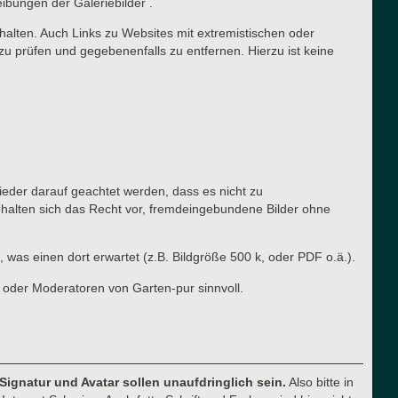
eibungen der Galeriebilder .
halten. Auch Links zu Websites mit extremistischen oder
zu prüfen und gegebenenfalls zu entfernen. Hierzu ist keine
lieder darauf geachtet werden, dass es nicht zu
ehalten sich das Recht vor, fremdeingebundene Bilder ohne
, was einen dort erwartet (z.B. Bildgröße 500 k, oder PDF o.ä.).
 oder Moderatoren von Garten-pur sinnvoll.
 Signatur und Avatar sollen unaufdringlich sein.
Also bitte in