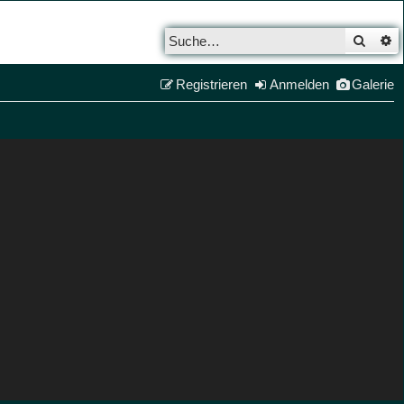
Such
E
Registrieren
Anmelden
Galerie