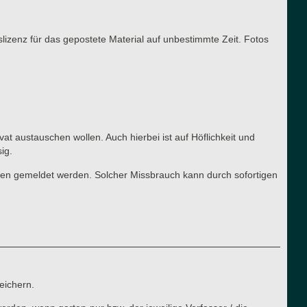
slizenz für das gepostete Material auf unbestimmte Zeit. Fotos
vat austauschen wollen. Auch hierbei ist auf Höflichkeit und
ig.
ren gemeldet werden. Solcher Missbrauch kann durch sofortigen
eichern.