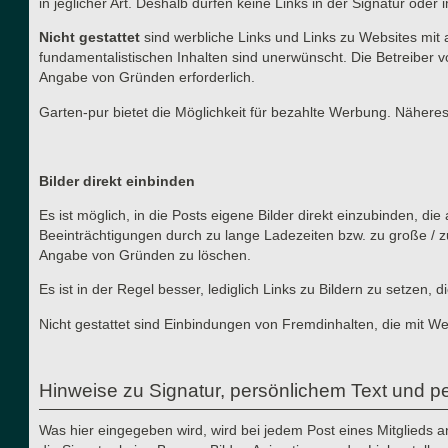
in jeglicher Art. Deshalb dürfen keine Links in der Signatur ode
Nicht gestattet
sind werbliche Links und Links zu Websites mit 
fundamentalistischen Inhalten sind unerwünscht. Die Betreiber v
Angabe von Gründen erforderlich.
Garten-pur bietet die Möglichkeit für bezahlte Werbung. Näher
Bilder direkt einbinden
Es ist möglich, in die Posts eigene Bilder direkt einzubinden, d
Beeinträchtigungen durch zu lange Ladezeiten bzw. zu große / z
Angabe von Gründen zu löschen.
Es ist in der Regel besser, lediglich Links zu Bildern zu setzen
Nicht gestattet sind Einbindungen von Fremdinhalten, die mit W
Hinweise zu Signatur, persönlichem Text und pe
Was hier eingegeben wird, wird bei jedem Post eines Mitglieds 