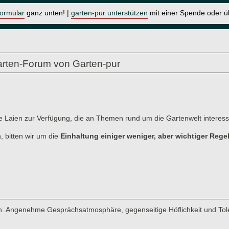
formular
ganz unten! |
garten-pur unterstützen
mit einer Spende oder 
rten-Forum von Garten-pur
e Laien zur Verfügung, die an Themen rund um die Gartenwelt interessi
, bitten wir um die
Einhaltung einiger weniger, aber wichtiger Rege
men. Angenehme Gesprächsatmosphäre, gegenseitige Höflichkeit und Tol