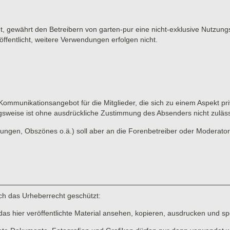
et, gewährt den Betreibern von garten-pur eine nicht-exklusive Nutzung
ffentlicht, weitere Verwendungen erfolgen nicht.
 Kommunikationsangebot für die Mitglieder, die sich zu einem Aspekt pri
gsweise ist ohne ausdrückliche Zustimmung des Absenders nicht zuläss
ungen, Obszönes o.ä.) soll aber an die Forenbetreiber oder Moderato
rch das Urheberrecht geschützt:
das hier veröffentlichte Material ansehen, kopieren, ausdrucken und sp