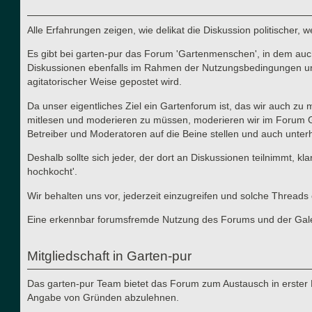
Alle Erfahrungen zeigen, wie delikat die Diskussion politischer,
Es gibt bei garten-pur das Forum 'Gartenmenschen', in dem auch 
Diskussionen ebenfalls im Rahmen der Nutzungsbedingungen und d
agitatorischer Weise gepostet wird.
Da unser eigentliches Ziel ein Gartenforum ist, das wir auch zu
mitlesen und moderieren zu müssen, moderieren wir im Forum Gart
Betreiber und Moderatoren auf die Beine stellen und auch unterha
Deshalb sollte sich jeder, der dort an Diskussionen teilnimmt, kl
hochkocht'.
Wir behalten uns vor, jederzeit einzugreifen und solche Thre
Eine erkennbar forumsfremde Nutzung des Forums und der Galerie
Mitgliedschaft in Garten-pur
Das garten-pur Team bietet das Forum zum Austausch in erster 
Angabe von Gründen abzulehnen.