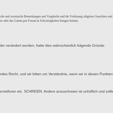
sche und sexistische Bemerkungen und Vergleiche und die Verletzung religiöser Ansichten und
eder oder das Garten-pur Forum in Schwierigkeiten bringen könnte,
der verändert worden, hatte dies wahrscheinlich folgende Gründe:
tendes Recht, und wir bitten um Verständnis, wenn wir in diesen Punk
tforen etc. SCHREIEN. Andere anzuschreien ist unhöflich und sollt