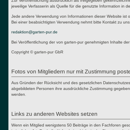
Zur Veröffentlichung ausdrücklich als freigegeben gekennzeichn
jeweilige Verfasserin als Quelle für die genutzte Information in d
Jede andere Verwendung von Informationen dieser Website ist oh
Bei einer beabsichtigten Verwendung nehmt bitte Kontakt zu uns
redaktion@garten-pur.de
Bei Veröffentlichung der von garten-pur genehmigten Inhalte der
Copyright © garten-pur GbR
Fotos von Mitgliedern nur mit Zustimmung post
Aus Gründen der Rücksicht und des gesetzlichen Datenschutzes i
abgebildeten Personen ihre ausdrückliche Zustimmung gegeben h
werden.
Links zu anderen Websites setzen
Wenn ein Mitglied wenigstens 50 Beiträge in den Fachforen gesch