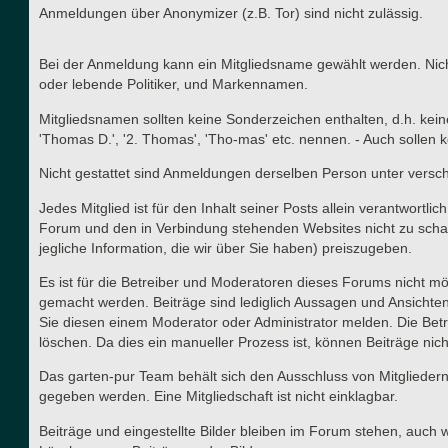
Anmeldungen über Anonymizer (z.B. Tor) sind nicht zulässig.
Bei der Anmeldung kann ein Mitgliedsname gewählt werden. Nicht
oder lebende Politiker, und Markennamen.
Mitgliedsnamen sollten keine Sonderzeichen enthalten, d.h. kei
'Thomas D.', '2. Thomas', 'Tho-mas' etc. nennen. - Auch solle
Nicht gestattet sind Anmeldungen derselben Person unter versc
Jedes Mitglied ist für den Inhalt seiner Posts allein verantwort
Forum und den in Verbindung stehenden Websites nicht zu schad
jegliche Information, die wir über Sie haben) preiszugeben.
Es ist für die Betreiber und Moderatoren dieses Forums nicht mög
gemacht werden. Beiträge sind lediglich Aussagen und Ansichten
Sie diesen einem Moderator oder Administrator melden. Die Betr
löschen. Da dies ein manueller Prozess ist, können Beiträge nich
Das garten-pur Team behält sich den Ausschluss von Mitgliedern
gegeben werden. Eine Mitgliedschaft ist nicht einklagbar.
Beiträge und eingestellte Bilder bleiben im Forum stehen, auch 