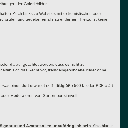
eibungen der Galeriebilder .
halten. Auch Links zu Websites mit extremistischen oder
zu prüfen und gegebenenfalls zu entfernen. Hierzu ist keine
lieder darauf geachtet werden, dass es nicht zu
ehalten sich das Recht vor, fremdeingebundene Bilder ohne
, was einen dort erwartet (z.B. Bildgröße 500 k, oder PDF o.ä.).
 oder Moderatoren von Garten-pur sinnvoll.
 Signatur und Avatar sollen unaufdringlich sein.
Also bitte in