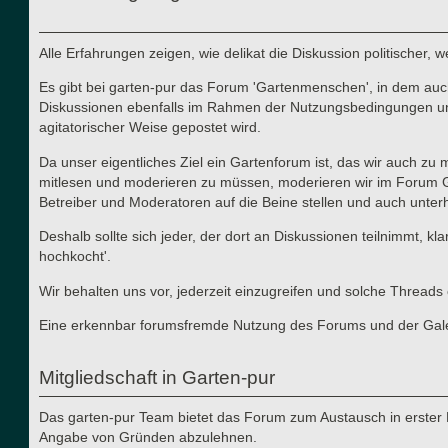
Alle Erfahrungen zeigen, wie delikat die Diskussion politischer,
Es gibt bei garten-pur das Forum 'Gartenmenschen', in dem auch 
Diskussionen ebenfalls im Rahmen der Nutzungsbedingungen und d
agitatorischer Weise gepostet wird.
Da unser eigentliches Ziel ein Gartenforum ist, das wir auch zu
mitlesen und moderieren zu müssen, moderieren wir im Forum Gart
Betreiber und Moderatoren auf die Beine stellen und auch unterha
Deshalb sollte sich jeder, der dort an Diskussionen teilnimmt, kl
hochkocht'.
Wir behalten uns vor, jederzeit einzugreifen und solche Thre
Eine erkennbar forumsfremde Nutzung des Forums und der Galerie
Mitgliedschaft in Garten-pur
Das garten-pur Team bietet das Forum zum Austausch in erster 
Angabe von Gründen abzulehnen.