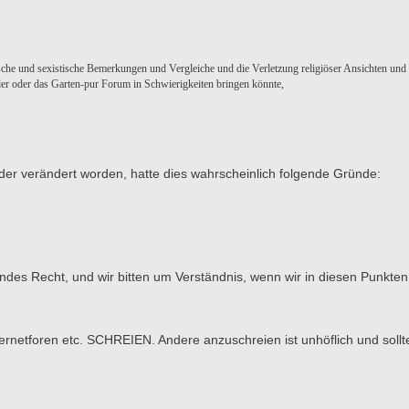
sche und sexistische Bemerkungen und Vergleiche und die Verletzung religiöser Ansichten und
eder oder das Garten-pur Forum in Schwierigkeiten bringen könnte,
der verändert worden, hatte dies wahrscheinlich folgende Gründe:
tendes Recht, und wir bitten um Verständnis, wenn wir in diesen Punk
tforen etc. SCHREIEN. Andere anzuschreien ist unhöflich und sollt