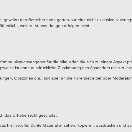
et, gewährt den Betreibern von garten-pur eine nicht-exklusive Nutzung
ffentlicht, weitere Verwendungen erfolgen nicht.
 Kommunikationsangebot für die Mitglieder, die sich zu einem Aspekt pri
gsweise ist ohne ausdrückliche Zustimmung des Absenders nicht zuläss
ungen, Obszönes o.ä.) soll aber an die Forenbetreiber oder Moderato
rch das Urheberrecht geschützt:
das hier veröffentlichte Material ansehen, kopieren, ausdrucken und sp