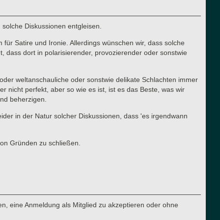
n solche Diskussionen entgleisen.
für Satire und Ironie. Allerdings wünschen wir, dass solche
 dass dort in polarisierender, provozierender oder sonstwie
he oder weltanschauliche oder sonstwie delikate Schlachten immer
cht perfekt, aber so wie es ist, ist es das Beste, was wir
 und beherzigen.
 leider in der Natur solcher Diskussionen, dass 'es irgendwann
von Gründen zu schließen.
n, eine Anmeldung als Mitglied zu akzeptieren oder ohne