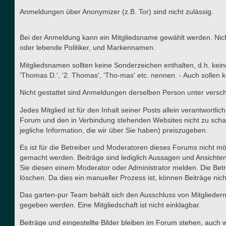
Anmeldungen über Anonymizer (z.B. Tor) sind nicht zulässig.
Bei der Anmeldung kann ein Mitgliedsname gewählt werden. Nicht
oder lebende Politiker, und Markennamen.
Mitgliedsnamen sollten keine Sonderzeichen enthalten, d.h. kei
'Thomas D.', '2. Thomas', 'Tho-mas' etc. nennen. - Auch solle
Nicht gestattet sind Anmeldungen derselben Person unter versc
Jedes Mitglied ist für den Inhalt seiner Posts allein verantwort
Forum und den in Verbindung stehenden Websites nicht zu schad
jegliche Information, die wir über Sie haben) preiszugeben.
Es ist für die Betreiber und Moderatoren dieses Forums nicht mög
gemacht werden. Beiträge sind lediglich Aussagen und Ansichten
Sie diesen einem Moderator oder Administrator melden. Die Betr
löschen. Da dies ein manueller Prozess ist, können Beiträge nich
Das garten-pur Team behält sich den Ausschluss von Mitgliedern
gegeben werden. Eine Mitgliedschaft ist nicht einklagbar.
Beiträge und eingestellte Bilder bleiben im Forum stehen, auch 