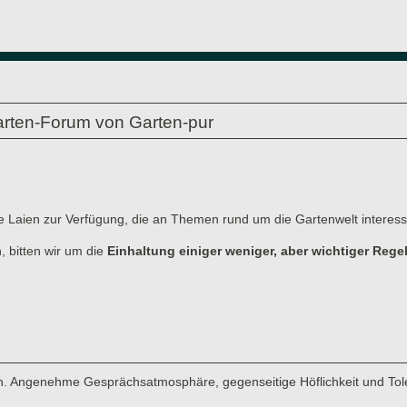
rten-Forum von Garten-pur
e Laien zur Verfügung, die an Themen rund um die Gartenwelt interessi
, bitten wir um die
Einhaltung einiger weniger, aber wichtiger Rege
men. Angenehme Gesprächsatmosphäre, gegenseitige Höflichkeit und Tol