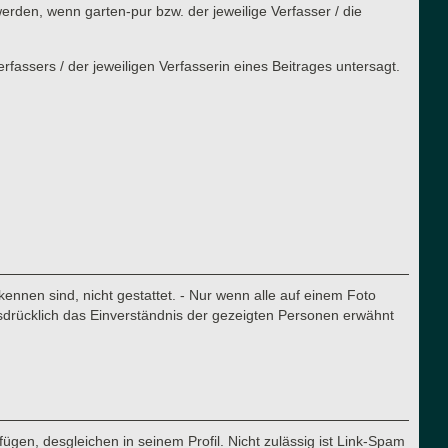
rden, wenn garten-pur bzw. der jeweilige Verfasser / die
assers / der jeweiligen Verfasserin eines Beitrages untersagt.
nnen sind, nicht gestattet. - Nur wenn alle auf einem Foto
sdrücklich das Einverständnis der gezeigten Personen erwähnt
ügen, desgleichen in seinem Profil. Nicht zulässig ist Link-Spam