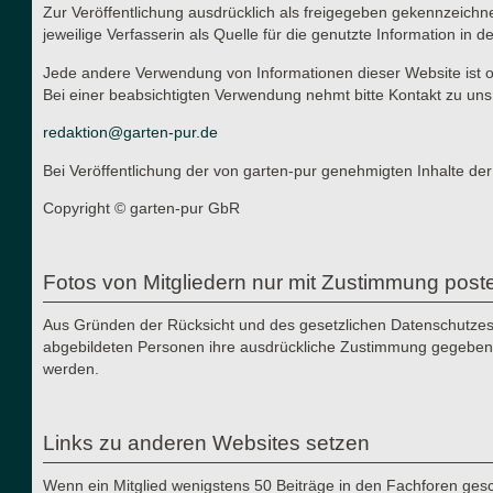
Zur Veröffentlichung ausdrücklich als freigegeben gekennzeichn
jeweilige Verfasserin als Quelle für die genutzte Information in d
Jede andere Verwendung von Informationen dieser Website ist oh
Bei einer beabsichtigten Verwendung nehmt bitte Kontakt zu uns
redaktion@garten-pur.de
Bei Veröffentlichung der von garten-pur genehmigten Inhalte der
Copyright © garten-pur GbR
Fotos von Mitgliedern nur mit Zustimmung post
Aus Gründen der Rücksicht und des gesetzlichen Datenschutzes i
abgebildeten Personen ihre ausdrückliche Zustimmung gegeben h
werden.
Links zu anderen Websites setzen
Wenn ein Mitglied wenigstens 50 Beiträge in den Fachforen gesch