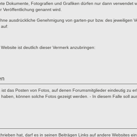
ete Dokumente, Fotografien und Grafiken dürfen nur dann verwendet we
er Veröffentlichung genannt wird.
ne ausdrückliche Genehmigung von garten-pur bzw. des jeweiligen Verf
 auf:
 Website ist deutlich dieser Vermerk anzubringen:
en
st das Posten von Fotos, auf denen Forumsmitglieder eindeutig zu erke
aben, können solche Fotos gezeigt werden. - In diesem Falle soll au
rieben hat, darf es in seinen Beiträgen Links auf andere Websites einf