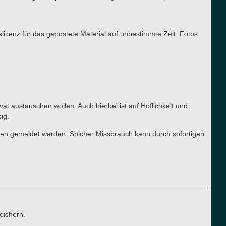
slizenz für das gepostete Material auf unbestimmte Zeit. Fotos
vat austauschen wollen. Auch hierbei ist auf Höflichkeit und
ig.
ren gemeldet werden. Solcher Missbrauch kann durch sofortigen
eichern.