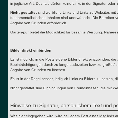
in jeglicher Art. Deshalb dürfen keine Links in der Signatur ode
Nicht gestattet
sind werbliche Links und Links zu Websites mit 
fundamentalistischen Inhalten sind unerwünscht. Die Betreiber v
Angabe von Gründen erforderlich.
Garten-pur bietet die Möglichkeit für bezahlte Werbung. Näher
Bilder direkt einbinden
Es ist möglich, in die Posts eigene Bilder direkt einzubinden, d
Beeinträchtigungen durch zu lange Ladezeiten bzw. zu große / z
Angabe von Gründen zu löschen.
Es ist in der Regel besser, lediglich Links zu Bildern zu setzen
Nicht gestattet sind Einbindungen von Fremdinhalten, die mit W
Hinweise zu Signatur, persönlichem Text und pe
Was hier eingegeben wird, wird bei jedem Post eines Mitglieds 