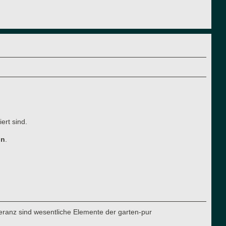
ert sind.
ln
.
eranz sind wesentliche Elemente der garten-pur