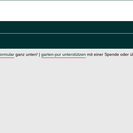
formular
ganz unten! |
garten-pur unterstützen
mit einer Spende oder 