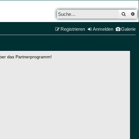
Such
E
Registrieren
Anmelden
Galerie
über das Partnerprogramm!