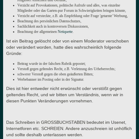
religiöser Ansichten und Gefühle,
Verzicht auf Provokationen, politische Aufrufe und alles, was einzelne
Mitglieder oder das Garten-pur Forum in Schwierigkeiten bringen könnte,
Verzicht auf versteckte, z.B. als Empfehlung oder Frage 'getarnte' Werbung,
Beachtung des persönlichen Datenschutzes,
Sachlichkeit auch in kontroversen Diskussionen,
Beachtung der allgemeinen
Netiquette
.
Ist ein Beitrag gelöscht oder von einem Moderator verschoben
oder verändert worden, hatte dies wahrscheinlich folgende
Gründe:
Beitrag wurde in der falschen Rubrik gepostet;
Verstoß gegen geltendes Recht, z.B. Verletzung des Urheberrechts;
schwerer Verstoß gegen die oben geäußerten Bitten;
Werbebanner im Posting oder in der Signatur.
Dies ist hier entweder nicht erwünscht oder verstößt gegen
geltendes Recht, und wir bitten um Verständnis, wenn wir in
diesen Punkten Veränderungen vornehmen.
Das Schreiben in GROSSBUCHSTABEN bedeutet im Usenet,
Internetforen etc. SCHREIEN. Andere anzuschreien ist unhöflich
und sollte deshalb unterlassen werden.