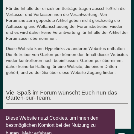
Für die Inhalte der einzelnen Beiträge tragen ausschließlich die
Verfasser und Verfasserinnen die Verantwortung. Von
Forumsnutzern gepostete Artikel geben nicht gleichzeitig die
Auffassung und Weltanschauung der Forumsbetreiber wieder
und es wird daher keine Verantwortung für Inhalte der Artikel der
Forumsuser übernommen.
Diese Website kann Hyperlinks zu anderen Websites enthalten.
Die Betreiber von Garten-pur können den Inhalt dieser Websites
weder kontrollieren noch beeinflussen. Garten-pur übernimmt
daher keinerlei Haftung für eine Website, die einem Dritten
gehört, und zu der Sie über diese Website Zugang finden.
Viel Spaß im Forum wünscht Euch nun das
Garten-pur-Team.
Diese Website nutzt Cookies, um Ihnen den
Letzte Aktualisierung: 7.8.2018 - © Garten-pur GbR
bestmöglichen Komfort bei der Nutzung zu
bieten.
Mehr erfahren