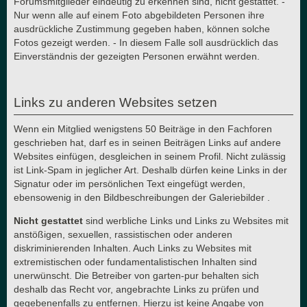
Forumsmitglieder eindeutig zu erkennen sind, nicht gestattet. -
Nur wenn alle auf einem Foto abgebildeten Personen ihre
ausdrückliche Zustimmung gegeben haben, können solche
Fotos gezeigt werden. - In diesem Falle soll ausdrücklich das
Einverständnis der gezeigten Personen erwähnt werden.
Links zu anderen Websites setzen
Wenn ein Mitglied wenigstens 50 Beiträge in den Fachforen
geschrieben hat, darf es in seinen Beiträgen Links auf andere
Websites einfügen, desgleichen in seinem Profil. Nicht zulässig
ist Link-Spam in jeglicher Art. Deshalb dürfen keine Links in der
Signatur oder im persönlichen Text eingefügt werden,
ebensowenig in den Bildbeschreibungen der Galeriebilder .
Nicht gestattet
sind werbliche Links und Links zu Websites mit
anstößigen, sexuellen, rassistischen oder anderen
diskriminierenden Inhalten. Auch Links zu Websites mit
extremistischen oder fundamentalistischen Inhalten sind
unerwünscht. Die Betreiber von garten-pur behalten sich
deshalb das Recht vor, angebrachte Links zu prüfen und
gegebenenfalls zu entfernen. Hierzu ist keine Angabe von