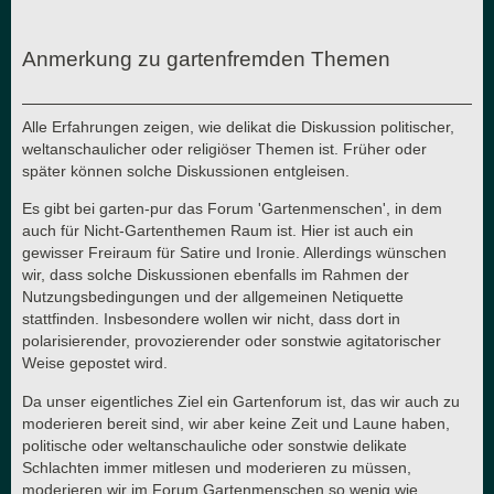
Anmerkung zu gartenfremden Themen
Alle Erfahrungen zeigen, wie delikat die Diskussion politischer,
weltanschaulicher oder religiöser Themen ist. Früher oder
später können solche Diskussionen entgleisen.
Es gibt bei garten-pur das Forum 'Gartenmenschen', in dem
auch für Nicht-Gartenthemen Raum ist. Hier ist auch ein
gewisser Freiraum für Satire und Ironie. Allerdings wünschen
wir, dass solche Diskussionen ebenfalls im Rahmen der
Nutzungsbedingungen und der allgemeinen Netiquette
stattfinden. Insbesondere wollen wir nicht, dass dort in
polarisierender, provozierender oder sonstwie agitatorischer
Weise gepostet wird.
Da unser eigentliches Ziel ein Gartenforum ist, das wir auch zu
moderieren bereit sind, wir aber keine Zeit und Laune haben,
politische oder weltanschauliche oder sonstwie delikate
Schlachten immer mitlesen und moderieren zu müssen,
moderieren wir im Forum Gartenmenschen so wenig wie