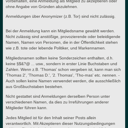
vorbehalten, eine Anmeldung als Mitglied zu akzeptieren oder
ohne Angabe von Gründen abzulehnen.
Anmeldungen über Anonymizer (z.B. Tor) sind nicht zulässig.
Bei der Anmeldung kann ein Mitgliedsname gewählt werden.
Nicht zulässig sind anstößige, provozierende oder beleidigende
Namen, Namen von Personen, die in der Öffentlichkeit stehen
wie z.B. tote oder lebende Politiker, und Markennamen.
Mitgliedsnamen sollten keine Sonderzeichen enthalten, d.h.
keine §$&?@ ... usw., sondern in erster Linie Buchstaben und
Zahlen. Wenn z.B. 'Thomas' schon vergeben ist, kann man sich
'Thomas 2', 'Thomas D.', '2. Thomas', 'Tho-mas' etc. nennen. -
Auch sollen keine Namen verwendet werden, die ausschließlich
aus Großbuchstaben bestehen.
Nicht gestattet sind Anmeldungen derselben Person unter
verschiedenen Namen, da dies zu Irreführungen anderer
Mitglieder führen kann.
Jedes Mitglied ist für den Inhalt seiner Posts allein
verantwortlich. Mit Akzeptieren dieser Nutzungsbedingungen