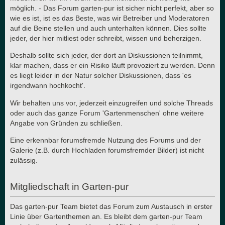
möglich. - Das Forum garten-pur ist sicher nicht perfekt, aber so
wie es ist, ist es das Beste, was wir Betreiber und Moderatoren
auf die Beine stellen und auch unterhalten können. Dies sollte
jeder, der hier mitliest oder schreibt, wissen und beherzigen.
Deshalb sollte sich jeder, der dort an Diskussionen teilnimmt,
klar machen, dass er ein Risiko läuft provoziert zu werden. Denn
es liegt leider in der Natur solcher Diskussionen, dass 'es
irgendwann hochkocht'.
Wir behalten uns vor, jederzeit einzugreifen und solche Threads
oder auch das ganze Forum 'Gartenmenschen' ohne weitere
Angabe von Gründen zu schließen.
Eine erkennbar forumsfremde Nutzung des Forums und der
Galerie (z.B. durch Hochladen forumsfremder Bilder) ist nicht
zulässig.
Mitgliedschaft in Garten-pur
Das garten-pur Team bietet das Forum zum Austausch in erster
Linie über Gartenthemen an. Es bleibt dem garten-pur Team