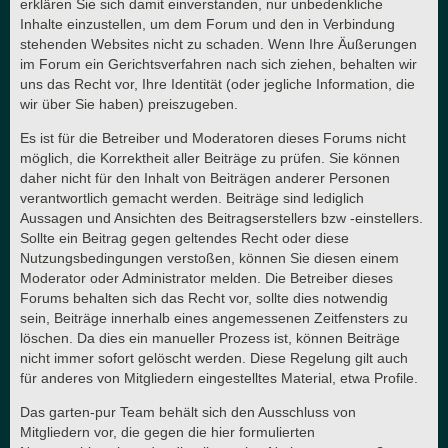
erklären Sie sich damit einverstanden, nur unbedenkliche
Inhalte einzustellen, um dem Forum und den in Verbindung
stehenden Websites nicht zu schaden. Wenn Ihre Äußerungen
im Forum ein Gerichtsverfahren nach sich ziehen, behalten wir
uns das Recht vor, Ihre Identität (oder jegliche Information, die
wir über Sie haben) preiszugeben.
Es ist für die Betreiber und Moderatoren dieses Forums nicht
möglich, die Korrektheit aller Beiträge zu prüfen. Sie können
daher nicht für den Inhalt von Beiträgen anderer Personen
verantwortlich gemacht werden. Beiträge sind lediglich
Aussagen und Ansichten des Beitragserstellers bzw -einstellers.
Sollte ein Beitrag gegen geltendes Recht oder diese
Nutzungsbedingungen verstoßen, können Sie diesen einem
Moderator oder Administrator melden. Die Betreiber dieses
Forums behalten sich das Recht vor, sollte dies notwendig
sein, Beiträge innerhalb eines angemessenen Zeitfensters zu
löschen. Da dies ein manueller Prozess ist, können Beiträge
nicht immer sofort gelöscht werden. Diese Regelung gilt auch
für anderes von Mitgliedern eingestelltes Material, etwa Profile.
Das garten-pur Team behält sich den Ausschluss von
Mitgliedern vor, die gegen die hier formulierten